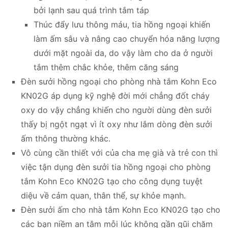
bởi lạnh sau quá trình tắm táp
Thúc đẩy lưu thông máu, tia hồng ngoại khiến
làm ấm sâu và nâng cao chuyển hóa năng lượng
dưới mặt ngoài da, do vậy làm cho da ở người
tắm thêm chắc khỏe, thêm căng sáng
Đèn sưởi hồng ngoại cho phòng nhà tắm Kohn Eco
KN02G áp dụng kỹ nghệ đời mới chẳng đốt cháy
oxy do vậy chẳng khiến cho người dùng đèn sưởi
thấy bị ngột ngạt vì ít oxy như lắm dòng đèn sưởi
ấm thông thường khác.
Vô cùng cần thiết với của cha mẹ già và trẻ con thì
việc tận dụng đèn sưởi tia hồng ngoại cho phòng
tắm Kohn Eco KN02G tạo cho công dụng tuyệt
diệu về cảm quan, thân thể, sự khỏe mạnh.
Đèn sưởi ấm cho nhà tắm Kohn Eco KN02G tạo cho
các bạn niềm an tâm mỗi lúc không gần gũi chăm