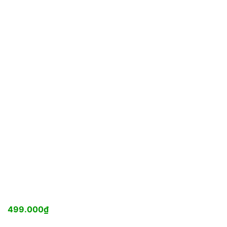
499.000
₫