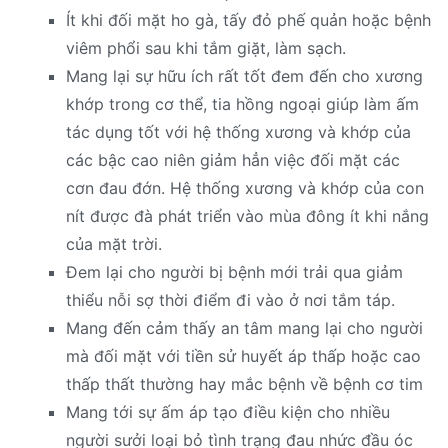
Ít khi đối mặt ho gà, tấy đỏ phế quản hoặc bệnh
viêm phổi sau khi tắm giặt, làm sạch.
Mang lại sự hữu ích rất tốt đem đến cho xương
khớp trong cơ thể, tia hồng ngoại giúp làm ấm
tác dụng tốt với hệ thống xương và khớp của
các bậc cao niên giảm hẳn việc đối mặt các
cơn đau đớn. Hệ thống xương và khớp của con
nít được đà phát triển vào mùa đông ít khi nắng
của mặt trời.
Đem lại cho người bị bệnh mới trải qua giảm
thiểu nỗi sợ thời điểm đi vào ở nơi tắm táp.
Mang đến cảm thấy an tâm mang lại cho người
mà đối mặt với tiền sử huyết áp thấp hoặc cao
thấp thất thường hay mắc bệnh về bệnh cơ tim
Mang tới sự ấm áp tạo điều kiện cho nhiều
người sưởi loại bỏ tình trạng đau nhức đầu óc