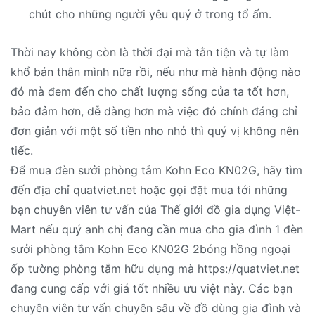
chút cho những người yêu quý ở trong tổ ấm.
Thời nay không còn là thời đại mà tằn tiện và tự làm
khổ bản thân mình nữa rồi, nếu như mà hành động nào
đó mà đem đến cho chất lượng sống của ta tốt hơn,
bảo đảm hơn, dễ dàng hơn mà việc đó chính đáng chỉ
đơn giản với một số tiền nho nhỏ thì quý vị không nên
tiếc.
Để mua đèn sưởi phòng tắm Kohn Eco KN02G, hãy tìm
đến địa chỉ quatviet.net hoặc gọi đặt mua tới những
bạn chuyên viên tư vấn của Thế giới đồ gia dụng Việt-
Mart nếu quý anh chị đang cần mua cho gia đình 1 đèn
sưởi phòng tắm Kohn Eco KN02G 2bóng hồng ngoại
ốp tường phòng tắm hữu dụng mà https://quatviet.net
đang cung cấp với giá tốt nhiều ưu việt này. Các bạn
chuyên viên tư vấn chuyên sâu về đồ dùng gia đình và