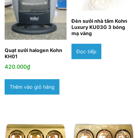
Đèn sưởi nhà tắm Kohn
Luxury KU03G 3 bóng
mạ vàng
Quạt sưởi halogen Kohn
Đọc tiếp
KH01
420.000
₫
Thêm vào giỏ hàng