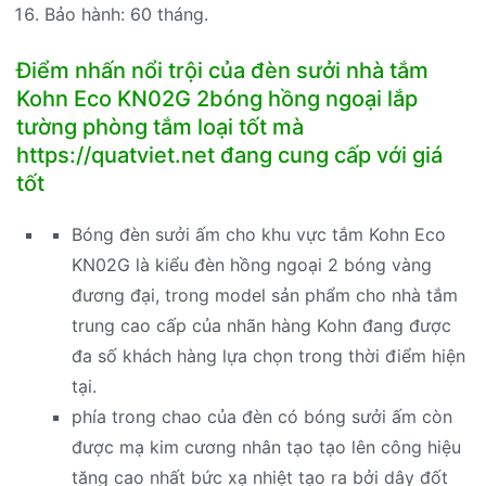
Bảo hành: 60 tháng.
Điểm nhấn nổi trội của đèn sưởi nhà tắm
Kohn Eco KN02G 2bóng hồng ngoại lắp
tường phòng tắm loại tốt mà
https://quatviet.net đang cung cấp với giá
tốt
Bóng đèn sưởi ấm cho khu vực tắm Kohn Eco
KN02G là kiểu đèn hồng ngoại 2 bóng vàng
đương đại, trong model sản phẩm cho nhà tắm
trung cao cấp của nhãn hàng Kohn đang được
đa số khách hàng lựa chọn trong thời điểm hiện
tại.
phía trong chao của đèn có bóng sưởi ấm còn
được mạ kim cương nhân tạo tạo lên công hiệu
tăng cao nhất bức xạ nhiệt tạo ra bởi dây đốt