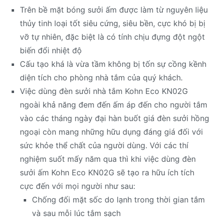
Trên bề mặt bóng sưởi ấm được làm từ nguyên liệu
thủy tinh loại tốt siêu cứng, siêu bền, cực khó bị bị
vỡ tự nhiên, đặc biệt là có tính chịu đựng đột ngột
biến đổi nhiệt độ
Cấu tạo khá là vừa tầm không bị tốn sự cồng kềnh
diện tích cho phòng nhà tắm của quý khách.
Việc dùng đèn sưởi nhà tắm Kohn Eco KN02G
ngoài khả năng đem đến ấm áp đến cho người tắm
vào các tháng ngày đại hàn buốt giá đèn sưởi hồng
ngoại còn mang những hữu dụng đáng giá đối với
sức khỏe thể chất của người dùng. Với các thí
nghiệm suốt mấy năm qua thì khi việc dùng đèn
sưởi ấm Kohn Eco KN02G sẽ tạo ra hữu ích tích
cực đến với mọi người như sau:
Chống đối mặt sốc do lạnh trong thời gian tắm
và sau mỗi lúc tắm sạch