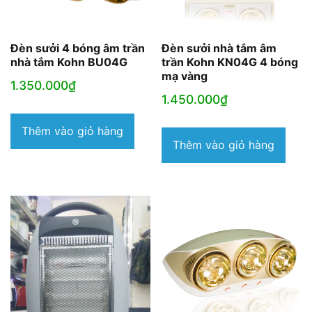
Đèn sưởi 4 bóng âm trần
Đèn sưởi nhà tắm âm
nhà tắm Kohn BU04G
trần Kohn KN04G 4 bóng
mạ vàng
1.350.000
₫
1.450.000
₫
Thêm vào giỏ hàng
Thêm vào giỏ hàng