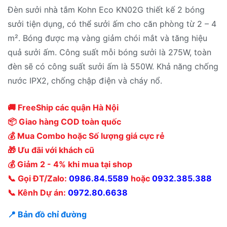
Đèn sưởi nhà tắm Kohn Eco KN02G thiết kế 2 bóng
sưởi tiện dụng, có thể sưởi ấm cho căn phòng từ 2 – 4
m². Bóng được mạ vàng giảm chói mắt và tăng hiệu
quả sưởi ấm. Công suất mỗi bóng sưởi là 275W, toàn
đèn sẽ có công suất sưởi ấm là 550W. Khả năng chống
nước IPX2, chống chập điện và cháy nổ.
🚚 FreeShip các quận Hà Nội
📦 Giao hàng COD toàn quốc
💰 Mua Combo hoặc Số lượng giá cực rẻ
🎁 Ưu đãi với khách cũ
💰 Giảm 2 - 4% khi mua tại shop
📞 Gọi ĐT/Zalo:
0986.84.5589
hoặc
0932.385.388
📞 Kênh Dự án:
0972.80.6638
📍 Bản đồ chỉ đường