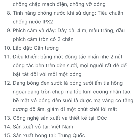
chống chập mạch điện, chống vỡ bóng
Tính năng chống nước khi sử dụng: Tiêu chuẩn
chống nước IPX2
Phích cắm và dây: Dây dài 4 m, màu trắng, đầu
phích cắm tròn có 2 chân
Lắp đặt: Gắn tường
Điều khiển: bằng một động tác nhấn nhẹ 2 nút
công tắc bên trên đèn sưởi, mọi người rất dễ để
bật tắt đối với mỗi một bóng
Dạng bóng đèn sưởi: là bóng sưởi ấm tia hồng
ngoại dạng tròn chụp mạ lớp kim cương nhân tạo,
bề mặt vỏ bóng đèn sưởi là được mạ vàng có tăng
cường độ ấm, giảm đi một chút chói lói mắt
Công nghệ sản xuất và thiết kế tại: Đức
Sản xuất vỏ tại: Việt Nam
Sản xuất bóng tại: Trung Quốc