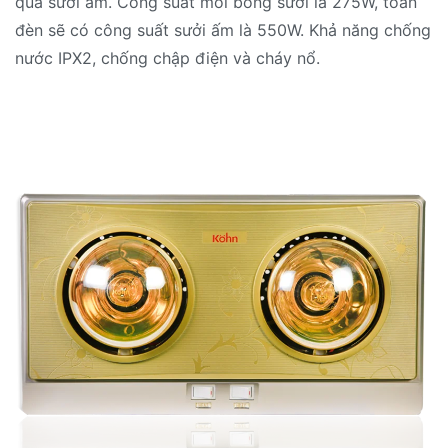
quả sưởi ấm. Công suất mỗi bóng sưởi là 275W, toàn
đèn sẽ có công suất sưởi ấm là 550W. Khả năng chống
nước IPX2, chống chập điện và cháy nổ.