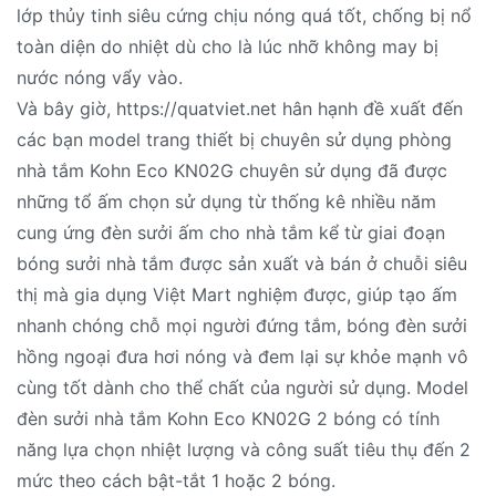
lớp thủy tinh siêu cứng chịu nóng quá tốt, chống bị nổ
toàn diện do nhiệt dù cho là lúc nhỡ không may bị
nước nóng vẩy vào.
Và bây giờ, https://quatviet.net hân hạnh đề xuất đến
các bạn model trang thiết bị chuyên sử dụng phòng
nhà tắm Kohn Eco KN02G chuyên sử dụng đã được
những tổ ấm chọn sử dụng từ thống kê nhiều năm
cung ứng đèn sưởi ấm cho nhà tắm kể từ giai đoạn
bóng sưởi nhà tắm được sản xuất và bán ở chuỗi siêu
thị mà gia dụng Việt Mart nghiệm được, giúp tạo ấm
nhanh chóng chỗ mọi người đứng tắm, bóng đèn sưởi
hồng ngoại đưa hơi nóng và đem lại sự khỏe mạnh vô
cùng tốt dành cho thể chất của người sử dụng. Model
đèn sưởi nhà tắm Kohn Eco KN02G 2 bóng có tính
năng lựa chọn nhiệt lượng và công suất tiêu thụ đến 2
mức theo cách bật-tắt 1 hoặc 2 bóng.