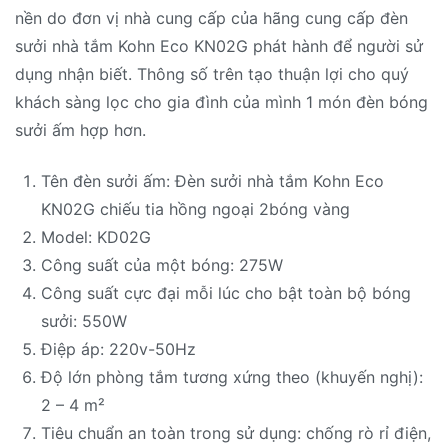
nền do đơn vị nhà cung cấp của hãng cung cấp đèn
sưởi nhà tắm Kohn Eco KN02G phát hành để người sử
dụng nhận biết. Thông số trên tạo thuận lợi cho quý
khách sàng lọc cho gia đình của mình 1 món đèn bóng
sưởi ấm hợp hơn.
Tên đèn sưởi ấm: Đèn sưởi nhà tắm Kohn Eco
KN02G chiếu tia hồng ngoại 2bóng vàng
Model: KD02G
Công suất của một bóng: 275W
Công suất cực đại mỗi lúc cho bật toàn bộ bóng
sưởi: 550W
Điệp áp: 220v-50Hz
Độ lớn phòng tắm tương xứng theo (khuyến nghị):
2 – 4 m²
Tiêu chuẩn an toàn trong sử dụng: chống rò rỉ điện,