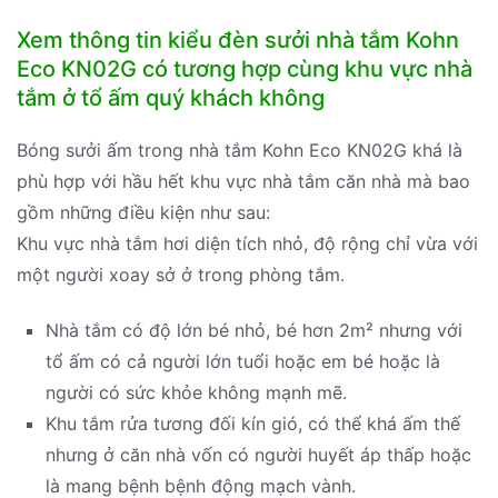
Xem thông tin kiểu đèn sưởi nhà tắm Kohn
Eco KN02G có tương hợp cùng khu vực nhà
tắm ở tổ ấm quý khách không
Bóng sưởi ấm trong nhà tắm Kohn Eco KN02G khá là
phù hợp với hầu hết khu vực nhà tắm căn nhà mà bao
gồm những điều kiện như sau:
Khu vực nhà tắm hơi diện tích nhỏ, độ rộng chỉ vừa với
một người xoay sở ở trong phòng tắm.
Nhà tắm có độ lớn bé nhỏ, bé hơn 2m² nhưng với
tổ ấm có cả người lớn tuổi hoặc em bé hoặc là
người có sức khỏe không mạnh mẽ.
Khu tắm rửa tương đối kín gió, có thể khá ấm thế
nhưng ở căn nhà vốn có người huyết áp thấp hoặc
là mang bệnh bệnh động mạch vành.