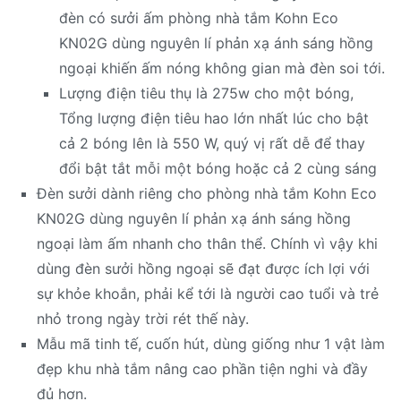
đèn có sưởi ấm phòng nhà tắm Kohn Eco
KN02G dùng nguyên lí phản xạ ánh sáng hồng
ngoại khiến ấm nóng không gian mà đèn soi tới.
Lượng điện tiêu thụ là 275w cho một bóng,
Tổng lượng điện tiêu hao lớn nhất lúc cho bật
cả 2 bóng lên là 550 W, quý vị rất dễ để thay
đổi bật tắt mỗi một bóng hoặc cả 2 cùng sáng
Đèn sưởi dành riêng cho phòng nhà tắm Kohn Eco
KN02G dùng nguyên lí phản xạ ánh sáng hồng
ngoại làm ấm nhanh cho thân thể. Chính vì vậy khi
dùng đèn sưởi hồng ngoại sẽ đạt được ích lợi với
sự khỏe khoắn, phải kể tới là người cao tuổi và trẻ
nhỏ trong ngày trời rét thế này.
Mẫu mã tinh tế, cuốn hút, dùng giống như 1 vật làm
đẹp khu nhà tắm nâng cao phần tiện nghi và đầy
đủ hơn.