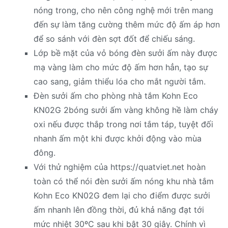
nóng trong, cho nên công nghệ mới trên mang
đến sự làm tăng cường thêm mức độ ấm áp hơn
để so sánh với đèn sợt đốt để chiếu sáng.
Lớp bề mặt của vỏ bóng đèn sưởi ấm này được
mạ vàng làm cho mức độ ấm hơn hẳn, tạo sự
cao sang, giảm thiểu lóa cho mắt người tắm.
Đèn sưởi ấm cho phòng nhà tắm Kohn Eco
KN02G 2bóng sưởi ấm vàng không hề làm cháy
oxi nếu được thắp trong nơi tắm táp, tuyệt đối
nhanh ấm một khi được khởi động vào mùa
đông.
Với thử nghiệm của https://quatviet.net hoàn
toàn có thể nói đèn sưởi ấm nóng khu nhà tắm
Kohn Eco KN02G đem lại cho điểm được sưởi
ấm nhanh lên đồng thời, đủ khả năng đạt tới
mức nhiệt 30ºC sau khi bật 30 giây. Chính vì