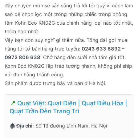
đầy chuyên môn sẽ sẵn sàng trả lời tới quý vị cách làm
sao để chọn lọc một trong những chiếc trong phòng
tắm Kohn Eco KN02G của chính hãng loại nào tốt nhất,
thích hợp nhất.
Vậy bạn còn suy nghĩ gì thêm nữa. Tổng đài gọi mua
hàng tới tổ bán hàng trực tuyến:
0243 633 8892 –
0972 806 638
. Chở hàng đèn sưởi nhà tắm giá tốt
Kohn Eco KN02G lắp treo tường nhanh, không phí ship
với đơn hàng thành công.
Sản phẩm được trưng bày và bán ở Hà Nội.
📍
Quạt Việt: Quạt Điện | Quạt Điều Hòa |
Quạt Trần Đèn Trang Trí
🏠 Địa chỉ:
Số 13 đường Lĩnh Nam, Hà Nội