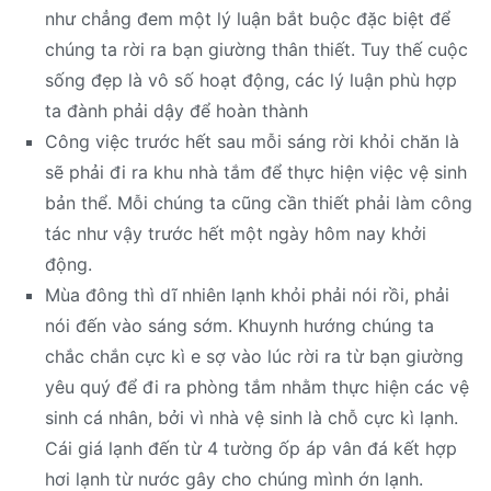
như chẳng đem một lý luận bắt buộc đặc biệt để
chúng ta rời ra bạn giường thân thiết. Tuy thế cuộc
sống đẹp là vô số hoạt động, các lý luận phù hợp
ta đành phải dậy để hoàn thành
Công việc trước hết sau mỗi sáng rời khỏi chăn là
sẽ phải đi ra khu nhà tắm để thực hiện việc vệ sinh
bản thể. Mỗi chúng ta cũng cần thiết phải làm công
tác như vậy trước hết một ngày hôm nay khởi
động.
Mùa đông thì dĩ nhiên lạnh khỏi phải nói rồi, phải
nói đến vào sáng sớm. Khuynh hướng chúng ta
chắc chắn cực kì e sợ vào lúc rời ra từ bạn giường
yêu quý để đi ra phòng tắm nhằm thực hiện các vệ
sinh cá nhân, bởi vì nhà vệ sinh là chỗ cực kì lạnh.
Cái giá lạnh đến từ 4 tường ốp áp vân đá kết hợp
hơi lạnh từ nước gây cho chúng mình ớn lạnh.