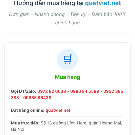
Hướng dẫn mua hàng tại
quatviet.net
Đơn giản - Nhanh chóng - Tiện lợi - Đảm bảo 100%
chính hãng
🛒
Mua hàng
Gọi ĐT/Zalo:
0972 80 6638
-
0986 84 5589
-
0932 385
388
-
09885 96438
Đặt hàng online:
quatviet.net
Mua trực tiếp:
Số 13 đường Lĩnh Nam, quận Hoàng Mai,
Hà Nội