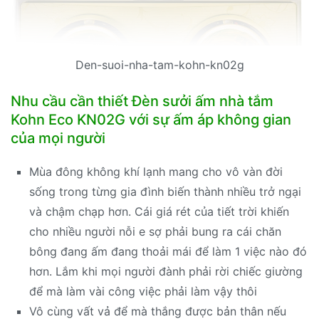
Den-suoi-nha-tam-kohn-kn02g
Nhu cầu cần thiết Đèn sưởi ấm nhà tắm
Kohn Eco KN02G với sự ấm áp không gian
của mọi người
Mùa đông không khí lạnh mang cho vô vàn đời
sống trong từng gia đình biến thành nhiều trở ngại
và chậm chạp hơn. Cái giá rét của tiết trời khiến
cho nhiều người nỗi e sợ phải bung ra cái chăn
bông đang ấm đang thoải mái để làm 1 việc nào đó
hơn. Lắm khi mọi người đành phải rời chiếc giường
để mà làm vài công việc phải làm vậy thôi
Vô cùng vất vả để mà thắng được bản thân nếu