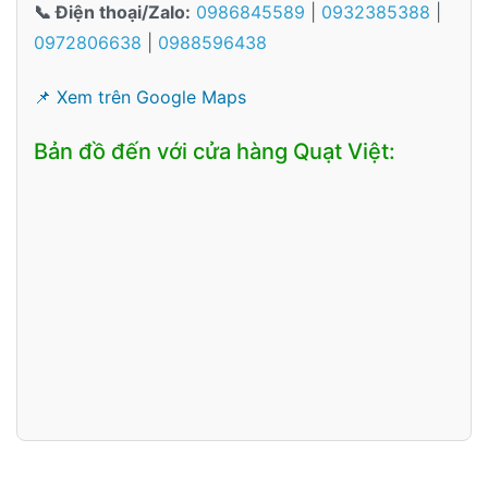
📞 Điện thoại/Zalo:
0986845589
|
0932385388
|
0972806638
|
0988596438
📌 Xem trên Google Maps
Bản đồ đến với cửa hàng Quạt Việt: