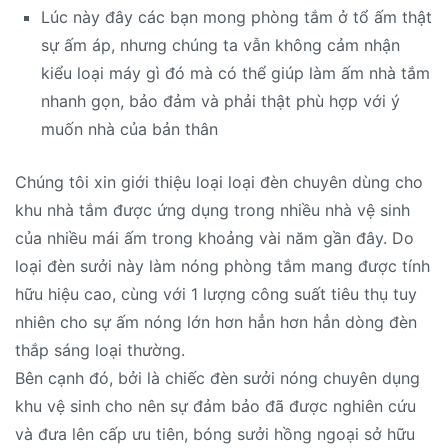
Lúc này đây các bạn mong phòng tắm ở tổ ấm thật
sự ấm áp, nhưng chúng ta vẫn không cảm nhận
kiểu loại máy gì đó mà có thể giúp làm ấm nhà tắm
nhanh gọn, bảo đảm và phải thật phù hợp với ý
muốn nhà của bản thân
Chúng tôi xin giới thiệu loại loại đèn chuyên dùng cho
khu nhà tắm được ứng dụng trong nhiều nhà vệ sinh
của nhiều mái ấm trong khoảng vài năm gần đây. Do
loại đèn sưởi này làm nóng phòng tắm mang được tính
hữu hiệu cao, cùng với 1 lượng công suất tiêu thụ tuy
nhiên cho sự ấm nóng lớn hơn hẳn hơn hẳn dòng đèn
thắp sáng loại thường.
Bên cạnh đó, bởi là chiếc đèn sưởi nóng chuyên dụng
khu vệ sinh cho nên sự đảm bảo đã được nghiên cứu
và đưa lên cấp ưu tiên, bóng sưởi hồng ngoại sở hữu