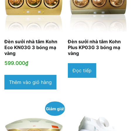
Đèn sưởi nhà tắm Kohn
Đèn sưởi nhà tắm Kohn
Eco KN03G 3 bóng mạ
Plus KP03G 3 bóng mạ
vàng
vàng
599.000
₫
Đọc tiếp
Thêm vào giỏ hàng
Giảm giá!