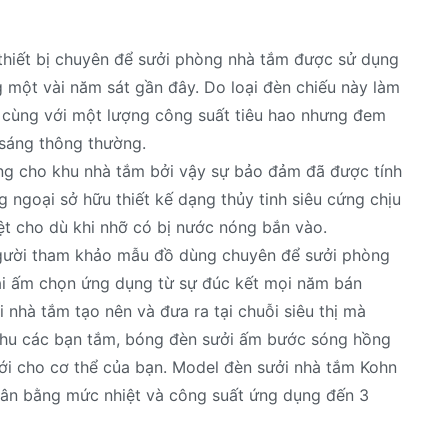
 thiết bị chuyên để sưởi phòng nhà tắm được sử dụng
một vài năm sát gần đây. Do loại đèn chiếu này làm
 cùng với một lượng công suất tiêu hao nhưng đem
 sáng thông thường.
ùng cho khu nhà tắm bởi vậy sự bảo đảm đã được tính
 ngoại sở hữu thiết kế dạng thủy tinh siêu cứng chịu
ệt cho dù khi nhỡ có bị nước nóng bắn vào.
 người tham khảo mẫu đồ dùng chuyên để sưởi phòng
i ấm chọn ứng dụng từ sự đúc kết mọi năm bán
nhà tắm tạo nên và đưa ra tại chuỗi siêu thị mà
khu các bạn tắm, bóng đèn sưởi ấm bước sóng hồng
ới cho cơ thể của bạn. Model đèn sưởi nhà tắm Kohn
cân bằng mức nhiệt và công suất ứng dụng đến 3