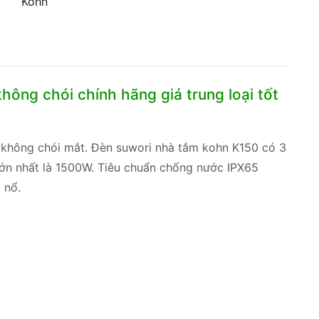
Kohn
ông chói chính hãng giá trung loại tốt
i không chói mắt. Đèn suwori nhà tắm kohn K150 có 3
ớn nhất là 1500W. Tiêu chuẩn chống nước IPX65
 nổ.