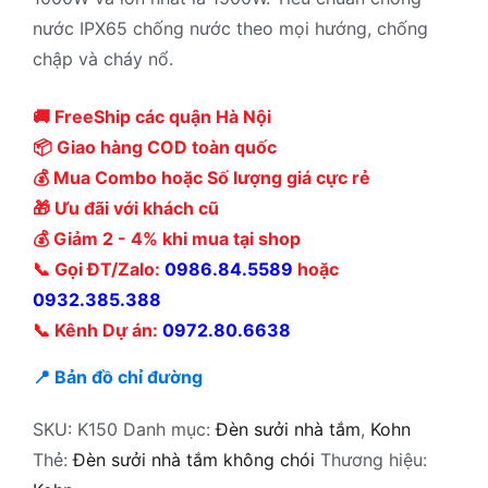
nước IPX65 chống nước theo mọi hướng, chống
chập và cháy nổ.
🚚 FreeShip các quận Hà Nội
📦 Giao hàng COD toàn quốc
💰 Mua Combo hoặc Số lượng giá cực rẻ
🎁 Ưu đãi với khách cũ
💰 Giảm 2 - 4% khi mua tại shop
📞 Gọi ĐT/Zalo:
0986.84.5589
hoặc
0932.385.388
📞 Kênh Dự án:
0972.80.6638
📍 Bản đồ chỉ đường
SKU:
K150
Danh mục:
Đèn sưởi nhà tắm
,
Kohn
Thẻ:
Đèn sưởi nhà tắm không chói
Thương hiệu: