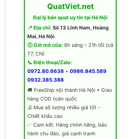
QuatViet.net
Đại lý bán quạt uy tín tại Hà Nội
📍 Địa chỉ:
Số 13 Lĩnh Nam, Hoàng
Mai, Hà Nội
🕗 Giờ mở cửa:
8h sáng – 21h tối (cả
T7, CN)
📞 Điện thoại/Zalo:
0972.80.6638
•
0986.845.589
0932.385.388
🚚
FreeShip nội thành Hà Nội • Giao
hàng COD toàn quốc
💰
Mua số lượng nhiều giá tốt -
Chiết khấu cao
✅
Cam kết: Hàng chính hãng, bảo
hành chu đáo, giá cạnh tranh