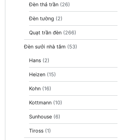
Đèn thả trần
(26)
Đèn tường
(2)
Quạt trần đèn
(266)
Đèn sưởi nhà tắm
(53)
Hans
(2)
Heizen
(15)
Kohn
(16)
Kottmann
(10)
Sunhouse
(6)
Tiross
(1)