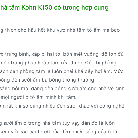
 nhà tắm Kohn K150 có tương hợp cùng
g thích cho hầu hết khu vực nhà tắm tổ ấm mà bao
trung bình, xấp xỉ hai tới bốn mét vuông, độ lớn đủ
 mặc trang phục hoặc tắm rửa được. Có khi phòng
ách cần phòng tắm là luôn phải khá đầy hơi ấm. Mức
bóng đèn sưởi ấm ba bóng thông thường
 sáng bởi mọi dạng đèn bóng sưởi ấm cho nhà vệ sinh
 mọi người ở tổ ấm mình khi tắm.
 nhất khi so cùng nhiều đèn sưởi khác với công nghệ
sưởi ấm ở trong nhà tắm tuy vậy đèn đó là luôn
kèm với các cái to cỡ của đèn chiếu sáng của ô tô,