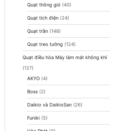
Quạt thông gió
(40)
Quạt tích điện
(24)
Quạt trần
(148)
Quạt treo tường
(124)
Quạt điều hòa Máy làm mát không khí
(127)
AKYO
(4)
Boss
(2)
Daikio và DaikioSan
(26)
Funiki
(5)
Hòa Phát
(9)