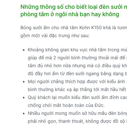
Những thông số cho biết loại đèn sưởi
phòng tắm ở ngôi nhà bạn hay không
Bóng sưởi ấm cho nhà tắm Kohn K150 khá là tươn
gồm một vài đặc trưng như sau:
Khoảng không gian khu vực nhà tắm trong mức 
giúp để mà 2 người bình thường thoải mái để
tắm đủ nhỏ hơn nữa nhưng mà có điều quý kh
độ đầy hơi ấm từ đèn sưởi ngang bằng dạng 
Mọi người chẳng thích hợp được với kiểu ánh
bình thường khác xạ áp thẳng tới mắt hầu hết
Quý khách lại muốn kiểu đèn sưởi ấm đỉnh cao
chống chói mắt hoàn toàn của Đức.
Nhiều người mong muốn sở hữu mẫu đèn bóng 
phải nhỏ gọn, thanh thoát, không được đồ sộ 