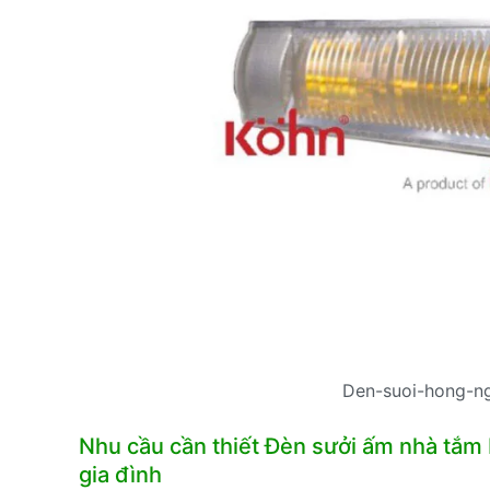
Den-suoi-hong-n
Nhu cầu cần thiết Đèn sưởi ấm nhà tắm
gia đình