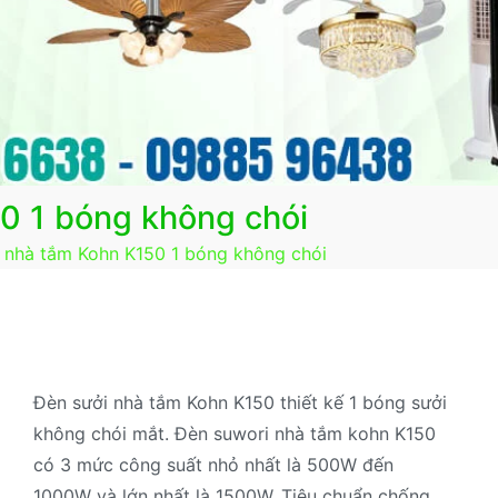
0 1 bóng không chói
 nhà tắm Kohn K150 1 bóng không chói
Đèn sưởi nhà tắm Kohn K150 thiết kế 1 bóng sưởi
không chói mắt. Đèn suwori nhà tắm kohn K150
có 3 mức công suất nhỏ nhất là 500W đến
1000W và lớn nhất là 1500W. Tiêu chuẩn chống