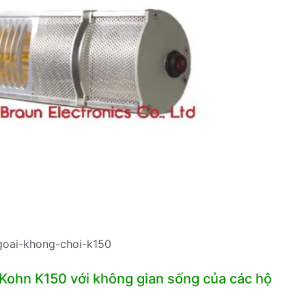
goai-khong-choi-k150
 Kohn K150 với không gian sống của các hộ