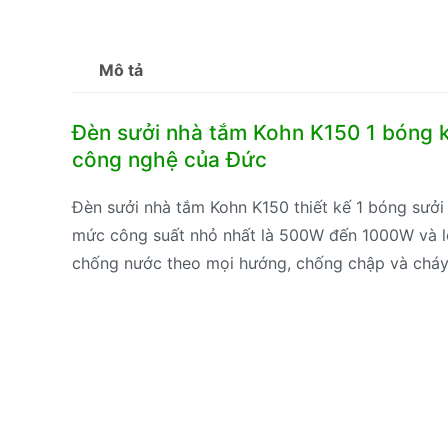
Mô tả
Đèn sưởi nhà tắm Kohn K150 1 bóng kh
công nghệ của Đức
Đèn sưởi nhà tắm Kohn K150 thiết kế 1 bóng sưở
mức công suất nhỏ nhất là 500W đến 1000W và l
chống nước theo mọi hướng, chống chập và cháy