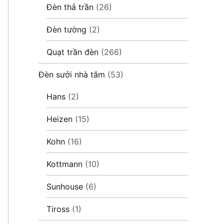
Đèn thả trần
(26)
Đèn tường
(2)
Quạt trần đèn
(266)
Đèn sưởi nhà tắm
(53)
Hans
(2)
Heizen
(15)
Kohn
(16)
Kottmann
(10)
Sunhouse
(6)
Tiross
(1)