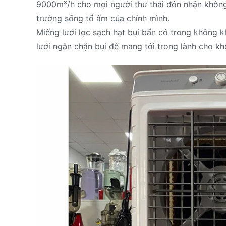
9000m³/h cho mọi người thư thái đón nhận không 
trường sống tổ ấm của chính mình.
Miếng lưới lọc sạch hạt bụi bẩn có trong không kh
lưới ngăn chặn bụi để mang tới trong lành cho kh