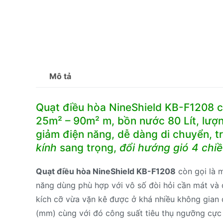
Mô tả
Quạt điều hòa NineShield KB-F1208 
25m² – 90m² m, bồn nước 80 Lít, lượn
giảm điện năng, dễ dàng di chuyển, t
kính
sang trọng,
đổi hướng gió 4 chi
Quạt điều hòa NineShield KB-F1208
còn gọi là m
năng dùng phù hợp với vô số đòi hỏi cần mát và
kích cỡ vừa vặn kê được ở khá nhiều không gian
(mm) cùng với đó công suất tiêu thụ ngưỡng cực 