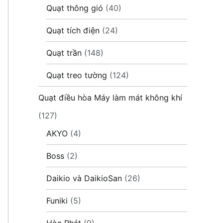
Quạt thông gió
(40)
Quạt tích điện
(24)
Quạt trần
(148)
Quạt treo tường
(124)
Quạt điều hòa Máy làm mát không khí
(127)
AKYO
(4)
Boss
(2)
Daikio và DaikioSan
(26)
Funiki
(5)
Hòa Phát
(9)