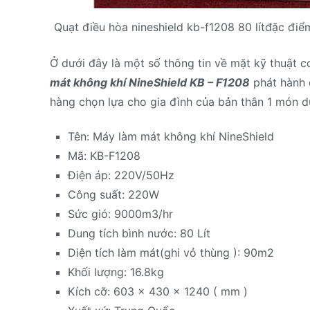
Quạt điều hòa nineshield kb-f1208 80 lítđặc đi
Ở dưới đây là một số thông tin về mặt kỹ thuật 
mát không khí NineShield KB – F1208
phát hành 
hàng chọn lựa cho gia đình của bản thân 1 món d
Tên: Máy làm mát không khí NineShield
Mã: KB-F1208
Điện áp: 220V/50Hz
Công suất: 220W
Sức gió: 9000m3/hr
Dung tích bình nước: 80 Lít
Diện tích làm mát(ghi vỏ thùng ): 90m2
Khối lượng: 16.8kg
Kích cỡ: 603 x 430 x 1240 ( mm )