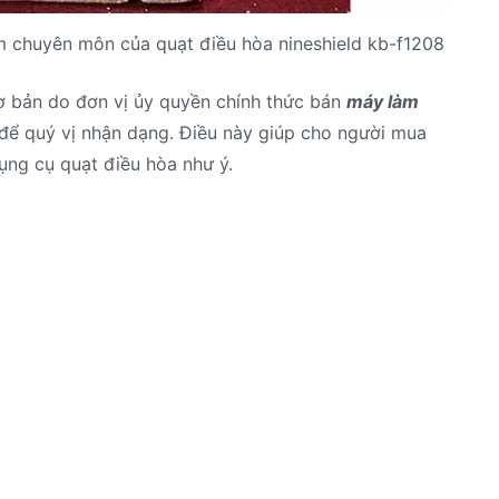
ểm chuyên môn của quạt điều hòa nineshield kb-f1208
cơ bản do đơn vị ủy quyền chính thức bán
máy làm
để quý vị nhận dạng. Điều này giúp cho người mua
ụng cụ quạt điều hòa như ý.