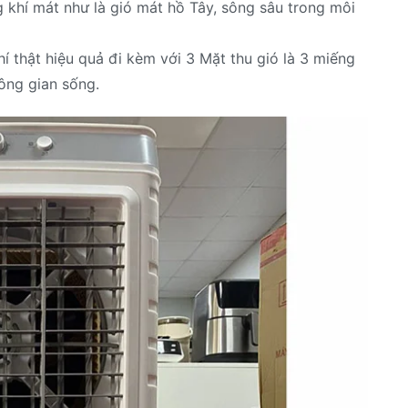
khí mát như là gió mát hồ Tây, sông sâu trong môi
í thật hiệu quả đi kèm với 3 Mặt thu gió là 3 miếng
ông gian sống.