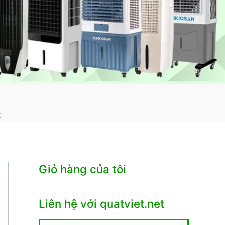
t
Giỏ hàng của tôi
Liên hệ với quatviet.net