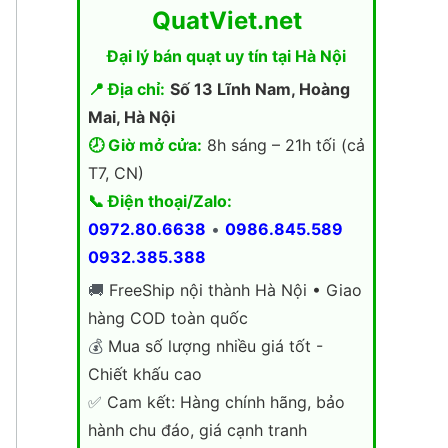
QuatViet.net
Đại lý bán quạt uy tín tại Hà Nội
📍 Địa chỉ:
Số 13 Lĩnh Nam, Hoàng
Mai, Hà Nội
🕗 Giờ mở cửa:
8h sáng – 21h tối (cả
T7, CN)
📞 Điện thoại/Zalo:
0972.80.6638
•
0986.845.589
0932.385.388
🚚
FreeShip nội thành Hà Nội • Giao
hàng COD toàn quốc
💰
Mua số lượng nhiều giá tốt -
Chiết khấu cao
✅
Cam kết: Hàng chính hãng, bảo
hành chu đáo, giá cạnh tranh