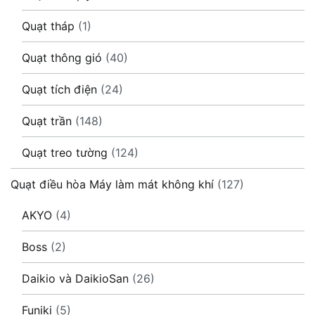
Quạt tháp
(1)
Quạt thông gió
(40)
Quạt tích điện
(24)
Quạt trần
(148)
Quạt treo tường
(124)
Quạt điều hòa Máy làm mát không khí
(127)
AKYO
(4)
Boss
(2)
Daikio và DaikioSan
(26)
Funiki
(5)