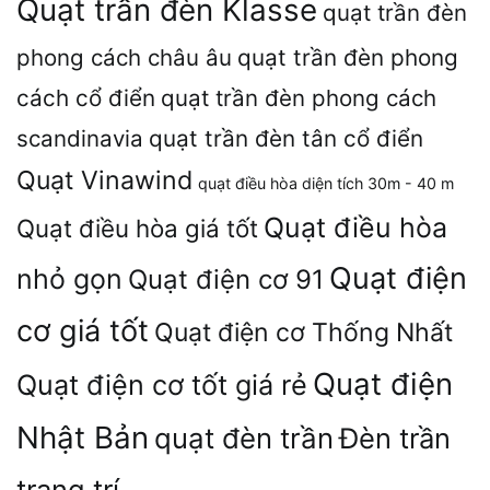
Quạt trần đèn Klasse
quạt trần đèn
phong cách châu âu
quạt trần đèn phong
cách cổ điển
quạt trần đèn phong cách
scandinavia
quạt trần đèn tân cổ điển
Quạt Vinawind
quạt điều hòa diện tích 30m - 40 m
Quạt điều hòa
Quạt điều hòa giá tốt
Quạt điện
nhỏ gọn
Quạt điện cơ 91
cơ giá tốt
Quạt điện cơ Thống Nhất
Quạt điện
Quạt điện cơ tốt giá rẻ
Nhật Bản
quạt đèn trần
Đèn trần
trang trí