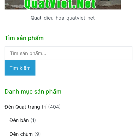
Quat-dieu-hoa-quatviet-net
Tìm sản phẩm
Tìm
kiếm:
Tìm kiếm
Danh mục sản phẩm
Đèn Quạt trang trí
(404)
Đèn bàn
(1)
Đèn chùm
(9)