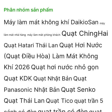
Phân nhóm sản phẩm
Máy làm mát không khí DaikioSan
máy
Quạt ChingHai
làm mát nhà hàng
máy làm mát phòng khách
Quạt Hơi Nước
Quạt Hatari Thái Lan
(Quạt Điều Hòa) Làm Mát Không
Khí 2026
Quạt hơi nước nhỏ gọn
Quạt KDK
Quạt
Quạt Nhật Bản
Quạt Senko
Panasonic Nhật Bản
Quạt Thái Lan
Quạt Tico
quạt trần 5
quạt trần có đèn
quạt
cánh có đèn