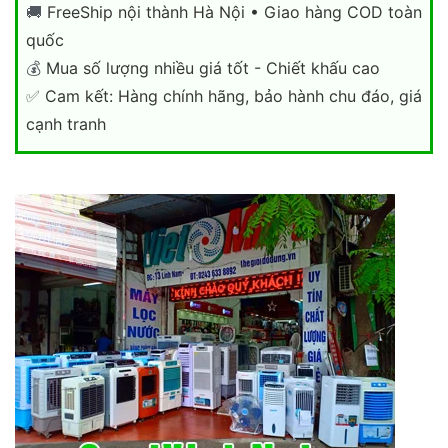
🚚
FreeShip nội thành Hà Nội • Giao hàng COD toàn
quốc
💰
Mua số lượng nhiều giá tốt - Chiết khấu cao
✅
Cam kết: Hàng chính hãng, bảo hành chu đáo, giá
cạnh tranh