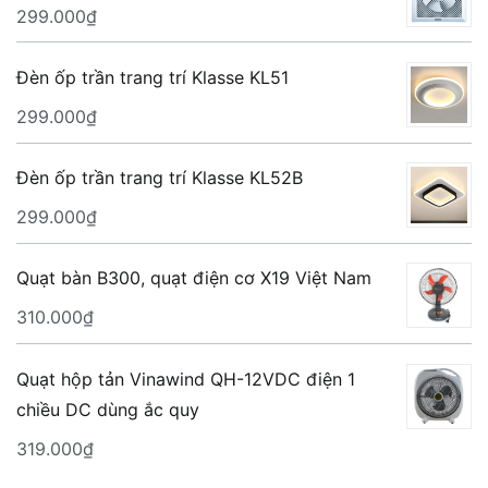
299.000
₫
Đèn ốp trần trang trí Klasse KL51
299.000
₫
Đèn ốp trần trang trí Klasse KL52B
299.000
₫
Quạt bàn B300, quạt điện cơ X19 Việt Nam
310.000
₫
Quạt hộp tản Vinawind QH-12VDC điện 1
chiều DC dùng ắc quy
319.000
₫