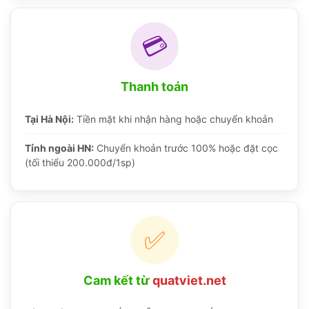
💳
Thanh toán
Tại Hà Nội:
Tiền mặt khi nhận hàng hoặc chuyển khoản
Tỉnh ngoài HN:
Chuyển khoản trước 100% hoặc đặt cọc
(tối thiểu 200.000đ/1sp)
✅
Cam kết từ
quatviet.net