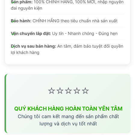
Sản phẩm:
100% CHÍNH HÃNG, 100% MỚI, nhập nguyên
đai nguyên kiện
Bảo hành:
CHÍNH HÃNG theo tiêu chuẩn nhà sản xuất
Vận chuyển lắp đặt:
Uy tín - Nhanh chóng - Đúng hẹn
Dịch vụ sau bán hàng:
An tâm, đảm bảo tuyệt đối quyền
lợi khách hàng
⭐⭐⭐⭐⭐
QUÝ KHÁCH HÀNG HOÀN TOÀN YÊN TÂM
Chúng tôi cam kết mang đến sản phẩm chất
lượng và dịch vụ tốt nhất