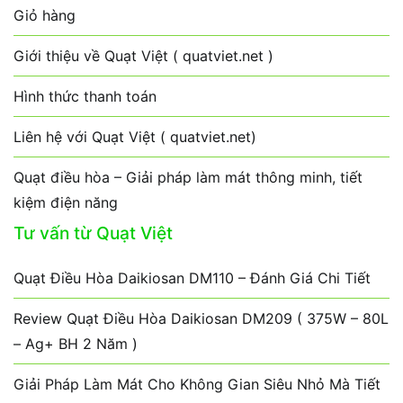
Giỏ hàng
Giới thiệu về Quạt Việt ( quatviet.net )
Hình thức thanh toán
Liên hệ với Quạt Việt ( quatviet.net)
Quạt điều hòa – Giải pháp làm mát thông minh, tiết
kiệm điện năng
Tư vấn từ Quạt Việt
Quạt Điều Hòa Daikiosan DM110 – Đánh Giá Chi Tiết
Review Quạt Điều Hòa Daikiosan DM209 ( 375W – 80L
– Ag+ BH 2 Năm )
Giải Pháp Làm Mát Cho Không Gian Siêu Nhỏ Mà Tiết