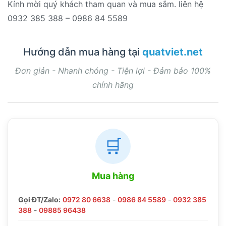
Kính mời quý khách tham quan và mua sắm. liên hệ
0932 385 388 – 0986 84 5589
Hướng dẫn mua hàng tại
quatviet.net
Đơn giản - Nhanh chóng - Tiện lợi - Đảm bảo 100%
chính hãng
🛒
Mua hàng
Gọi ĐT/Zalo:
0972 80 6638
-
0986 84 5589
-
0932 385
388
-
09885 96438