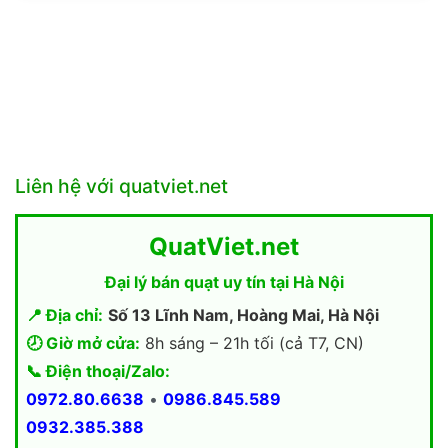
Liên hệ với quatviet.net
QuatViet.net
Đại lý bán quạt uy tín tại Hà Nội
📍 Địa chỉ:
Số 13 Lĩnh Nam, Hoàng Mai, Hà Nội
🕗 Giờ mở cửa:
8h sáng – 21h tối (cả T7, CN)
📞 Điện thoại/Zalo:
0972.80.6638
•
0986.845.589
0932.385.388