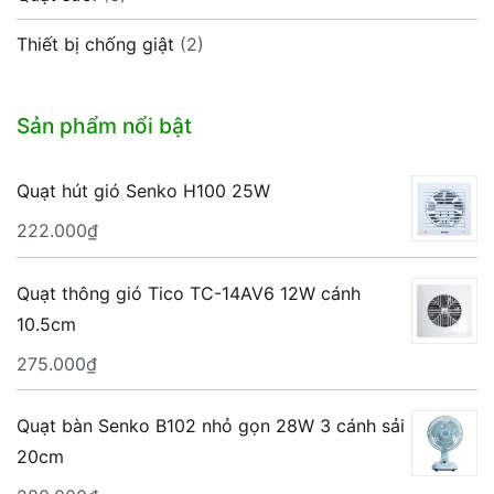
Thiết bị chống giật
(2)
Sản phẩm nổi bật
Quạt hút gió Senko H100 25W
222.000
₫
Quạt thông gió Tico TC-14AV6 12W cánh
10.5cm
275.000
₫
Quạt bàn Senko B102 nhỏ gọn 28W 3 cánh sải
20cm