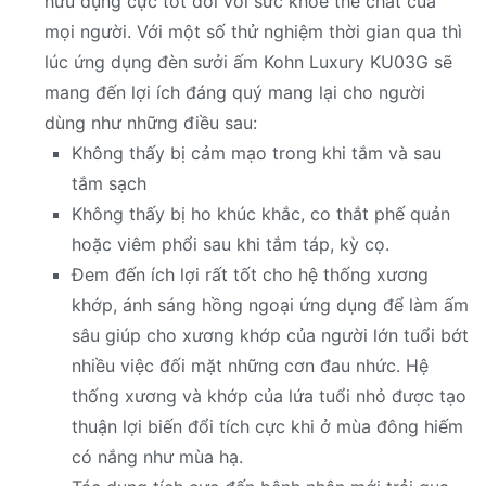
hữu dụng cực tốt đối với sức khỏe thể chất của
mọi người. Với một số thử nghiệm thời gian qua thì
lúc ứng dụng đèn sưởi ấm Kohn Luxury KU03G sẽ
mang đến lợi ích đáng quý mang lại cho người
dùng như những điều sau:
Không thấy bị cảm mạo trong khi tắm và sau
tắm sạch
Không thấy bị ho khúc khắc, co thắt phế quản
hoặc viêm phổi sau khi tắm táp, kỳ cọ.
Đem đến ích lợi rất tốt cho hệ thống xương
khớp, ánh sáng hồng ngoại ứng dụng để làm ấm
sâu giúp cho xương khớp của người lớn tuổi bớt
nhiều việc đối mặt những cơn đau nhức. Hệ
thống xương và khớp của lứa tuổi nhỏ được tạo
thuận lợi biến đổi tích cực khi ở mùa đông hiếm
có nắng như mùa hạ.