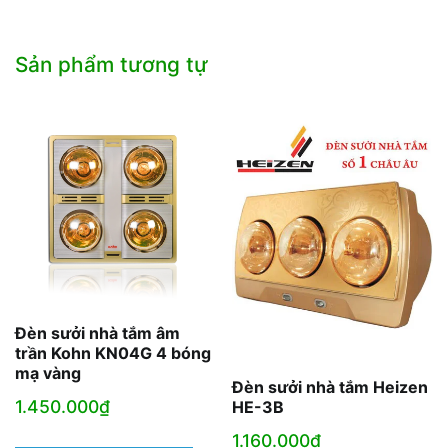
Sản phẩm tương tự
Đèn sưởi nhà tắm âm
trần Kohn KN04G 4 bóng
mạ vàng
Đèn sưởi nhà tắm Heizen
1.450.000
₫
HE-3B
1.160.000
₫