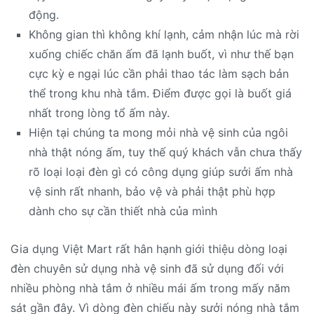
động.
Không gian thì không khí lạnh, cảm nhận lúc mà rời
xuống chiếc chăn ấm đã lạnh buốt, vì như thế bạn
cực kỳ e ngại lúc cần phải thao tác làm sạch bản
thể trong khu nhà tắm. Điểm được gọi là buốt giá
nhất trong lòng tổ ấm này.
Hiện tại chúng ta mong mỏi nhà vệ sinh của ngôi
nhà thật nóng ấm, tuy thế quý khách vẫn chưa thấy
rõ loại loại đèn gì có công dụng giúp sưởi ấm nhà
vệ sinh rất nhanh, bảo vệ và phải thật phù hợp
dành cho sự cần thiết nhà của mình
Gia dụng Việt Mart rất hân hạnh giới thiệu dòng loại
đèn chuyên sử dụng nhà vệ sinh đã sử dụng đối với
nhiều phòng nhà tắm ở nhiều mái ấm trong mấy năm
sát gần đây. Vì dòng đèn chiếu này sưởi nóng nhà tắm