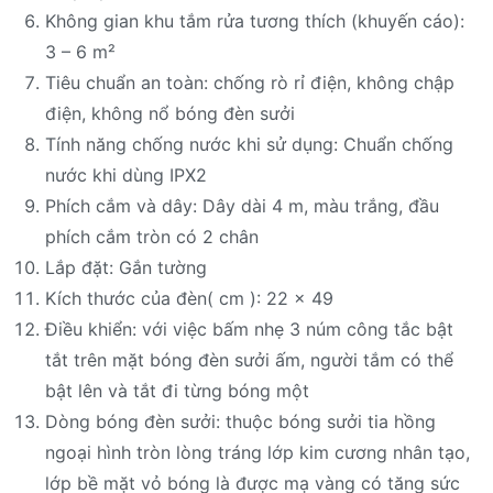
Không gian khu tắm rửa tương thích (khuyến cáo):
3 – 6 m²
Tiêu chuẩn an toàn: chống rò rỉ điện, không chập
điện, không nổ bóng đèn sưởi
Tính năng chống nước khi sử dụng: Chuẩn chống
nước khi dùng IPX2
Phích cắm và dây: Dây dài 4 m, màu trắng, đầu
phích cắm tròn có 2 chân
Lắp đặt: Gắn tường
Kích thước của đèn( cm ): 22 x 49
Điều khiển: với việc bấm nhẹ 3 núm công tắc bật
tắt trên mặt bóng đèn sưởi ấm, người tắm có thể
bật lên và tắt đi từng bóng một
Dòng bóng đèn sưởi: thuộc bóng sưởi tia hồng
ngoại hình tròn lòng tráng lớp kim cương nhân tạo,
lớp bề mặt vỏ bóng là được mạ vàng có tăng sức