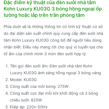
Đặc điểm kỹ thuật của đèn sưởi nhà tắm
Kohn Luxury KU03G 3 bóng hồng ngoại ốp
tường hoặc lắp trên trần phòng tắm
Phía dưới sẽ là những thông tin có tính kỹ thuật cơ sở
do đại diện sản xuất chính quy cung cấp đèn sưởi nhà
tắm Kohn Luxury KU03G công bố để người tiêu dùng
nhận biết. Điều này mang tới cho quý vị tuyển lựa cho
tổ ấm của chính mình 3 món đèn sưởi hợp lý.
Tên gọi đèn sưởi ấm: Đèn sưởi nhà tắm Kohn
Luxury KU03G ánh sáng hồng ngoại 3 bóng vàng
Model: KU03G
Công suất của mỗi bóng: 275W
Công suất cực đại mỗi khi khởi động cả 3 bóng
chiếu sưởi: 825W
Điệp áp: 220v-50Hz