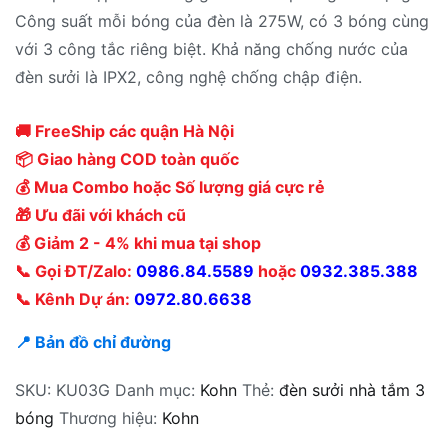
Công suất mỗi bóng của đèn là 275W, có 3 bóng cùng
với 3 công tắc riêng biệt. Khả năng chống nước của
đèn sưởi là IPX2, công nghệ chống chập điện.
🚚 FreeShip các quận Hà Nội
📦 Giao hàng COD toàn quốc
💰 Mua Combo hoặc Số lượng giá cực rẻ
🎁 Ưu đãi với khách cũ
💰 Giảm 2 - 4% khi mua tại shop
📞 Gọi ĐT/Zalo:
0986.84.5589
hoặc
0932.385.388
📞 Kênh Dự án:
0972.80.6638
📍 Bản đồ chỉ đường
SKU:
KU03G
Danh mục:
Kohn
Thẻ:
đèn sưởi nhà tắm 3
bóng
Thương hiệu:
Kohn