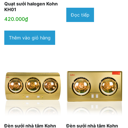
Quạt sưởi halogen Kohn
KH01
Đọc tiếp
420.000
₫
Thêm vào giỏ hàng
Đèn sưởi nhà tắm Kohn
Đèn sưởi nhà tắm Kohn