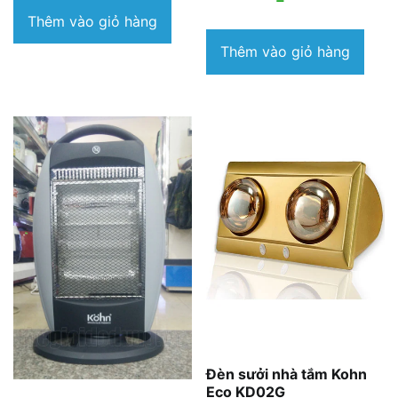
Thêm vào giỏ hàng
Thêm vào giỏ hàng
Đèn sưởi nhà tắm Kohn
Eco KD02G