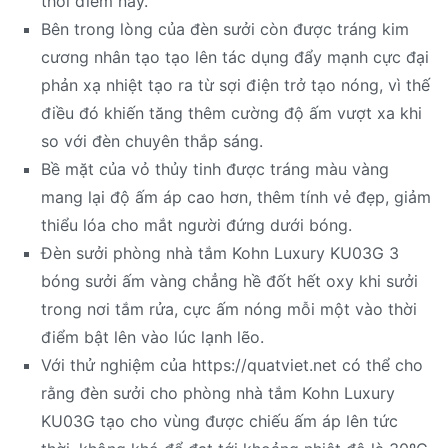
thời điểm này.
Bên trong lòng của đèn sưởi còn được tráng kim
cương nhân tạo tạo lên tác dụng đẩy mạnh cực đại
phản xạ nhiệt tạo ra từ sợi điện trở tạo nóng, vì thế
điều đó khiến tăng thêm cường độ ấm vượt xa khi
so với đèn chuyên thắp sáng.
Bề mặt của vỏ thủy tinh được tráng màu vàng
mang lại độ ấm áp cao hơn, thêm tính vẻ đẹp, giảm
thiểu lóa cho mắt người đứng dưới bóng.
Đèn sưởi phòng nhà tắm Kohn Luxury KU03G 3
bóng sưởi ấm vàng chẳng hề đốt hết oxy khi sưởi
trong nơi tắm rửa, cực ấm nóng mỗi một vào thời
điểm bật lên vào lúc lạnh lẽo.
Với thử nghiệm của https://quatviet.net có thể cho
rằng đèn sưởi cho phòng nhà tắm Kohn Luxury
KU03G tạo cho vùng được chiếu ấm áp lên tức