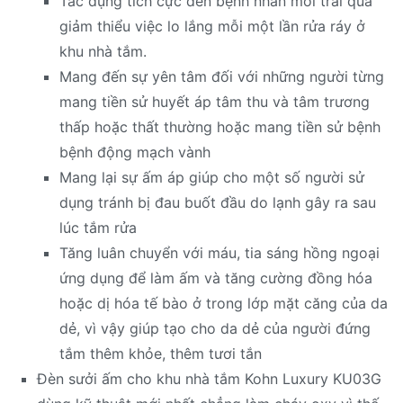
Tác dụng tích cực đến bệnh nhân mới trải qua
giảm thiểu việc lo lắng mỗi một lần rửa ráy ở
khu nhà tắm.
Mang đến sự yên tâm đối với những người từng
mang tiền sử huyết áp tâm thu và tâm trương
thấp hoặc thất thường hoặc mang tiền sử bệnh
bệnh động mạch vành
Mang lại sự ấm áp giúp cho một số người sử
dụng tránh bị đau buốt đầu do lạnh gây ra sau
lúc tắm rửa
Tăng luân chuyển với máu, tia sáng hồng ngoại
ứng dụng để làm ấm và tăng cường đồng hóa
hoặc dị hóa tế bào ở trong lớp mặt căng của da
dẻ, vì vậy giúp tạo cho da dẻ của người đứng
tắm thêm khỏe, thêm tươi tắn
Đèn sưởi ấm cho khu nhà tắm Kohn Luxury KU03G