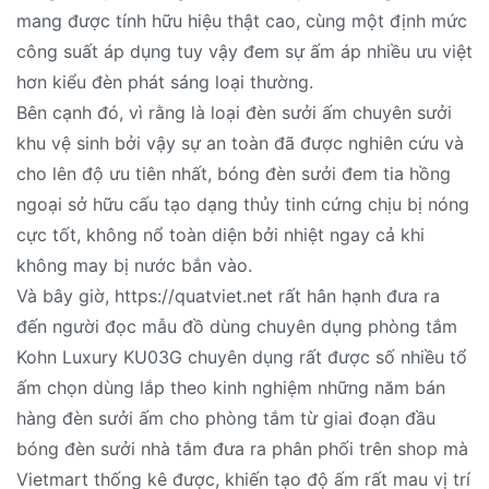
mang được tính hữu hiệu thật cao, cùng một định mức
công suất áp dụng tuy vậy đem sự ấm áp nhiều ưu việt
hơn kiểu đèn phát sáng loại thường.
Bên cạnh đó, vì rằng là loại đèn sưởi ấm chuyên sưởi
khu vệ sinh bởi vậy sự an toàn đã được nghiên cứu và
cho lên độ ưu tiên nhất, bóng đèn sưởi đem tia hồng
ngoại sở hữu cấu tạo dạng thủy tinh cứng chịu bị nóng
cực tốt, không nổ toàn diện bởi nhiệt ngay cả khi
không may bị nước bắn vào.
Và bây giờ, https://quatviet.net rất hân hạnh đưa ra
đến người đọc mẫu đồ dùng chuyên dụng phòng tắm
Kohn Luxury KU03G chuyên dụng rất được số nhiều tổ
ấm chọn dùng lắp theo kinh nghiệm những năm bán
hàng đèn sưởi ấm cho phòng tắm từ giai đoạn đầu
bóng đèn sưởi nhà tắm đưa ra phân phối trên shop mà
Vietmart thống kê được, khiến tạo độ ấm rất mau vị trí