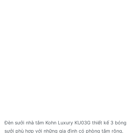
Đèn sưởi nhà tắm Kohn Luxury KU03G thiết kế 3 bóng
sưởi phù hợp với những gia đình có phòng tắm rộng.