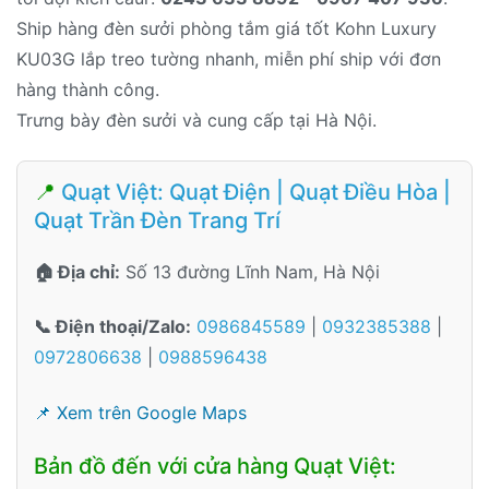
Ship hàng đèn sưởi phòng tắm giá tốt Kohn Luxury
KU03G lắp treo tường nhanh, miễn phí ship với đơn
hàng thành công.
Trưng bày đèn sưởi và cung cấp tại Hà Nội.
📍
Quạt Việt: Quạt Điện | Quạt Điều Hòa |
Quạt Trần Đèn Trang Trí
🏠 Địa chỉ:
Số 13 đường Lĩnh Nam, Hà Nội
📞 Điện thoại/Zalo:
0986845589
|
0932385388
|
0972806638
|
0988596438
📌 Xem trên Google Maps
Bản đồ đến với cửa hàng Quạt Việt: