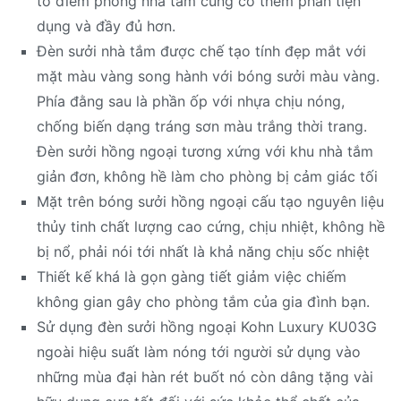
tô điểm phòng nhà tắm củng cố thêm phần tiện
dụng và đầy đủ hơn.
Đèn sưởi nhà tắm được chế tạo tính đẹp mắt với
mặt màu vàng song hành với bóng sưởi màu vàng.
Phía đằng sau là phần ốp với nhựa chịu nóng,
chống biến dạng tráng sơn màu trắng thời trang.
Đèn sưởi hồng ngoại tương xứng với khu nhà tắm
giản đơn, không hề làm cho phòng bị cảm giác tối
Mặt trên bóng sưởi hồng ngoại cấu tạo nguyên liệu
thủy tinh chất lượng cao cứng, chịu nhiệt, không hề
bị nổ, phải nói tới nhất là khả năng chịu sốc nhiệt
Thiết kế khá là gọn gàng tiết giảm việc chiếm
không gian gây cho phòng tắm của gia đình bạn.
Sử dụng đèn sưởi hồng ngoại Kohn Luxury KU03G
ngoài hiệu suất làm nóng tới người sử dụng vào
những mùa đại hàn rét buốt nó còn dâng tặng vài