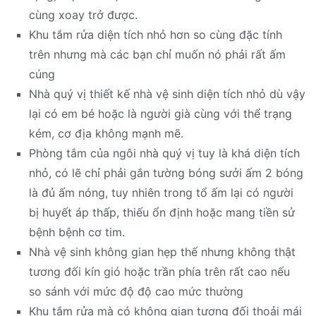
cùng xoay trở được.
Khu tắm rửa diện tích nhỏ hơn so cùng đặc tính
trên nhưng mà các bạn chỉ muốn nó phải rất ấm
cúng
Nhà quý vị thiết kế nhà vệ sinh diện tích nhỏ dù vậy
lại có em bé hoặc là người già cùng với thể trạng
kém, cơ địa không mạnh mẽ.
Phòng tắm của ngôi nhà quý vị tuy là khá diện tích
nhỏ, có lẽ chỉ phải gắn tường bóng sưởi ấm 2 bóng
là đủ ấm nóng, tuy nhiên trong tổ ấm lại có người
bị huyết áp thấp, thiếu ổn định hoặc mang tiền sử
bệnh bệnh cơ tim.
Nhà vệ sinh không gian hẹp thế nhưng không thật
tương đối kín gió hoặc trần phía trên rất cao nếu
so sánh với mức độ độ cao mức thường
Khu tắm rửa mà có không gian tương đối thoải mái