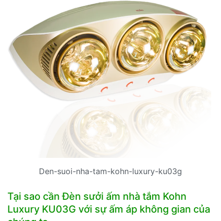
Den-suoi-nha-tam-kohn-luxury-ku03g
Tại sao cần Đèn sưởi ấm nhà tắm Kohn
Luxury KU03G với sự ấm áp không gian của