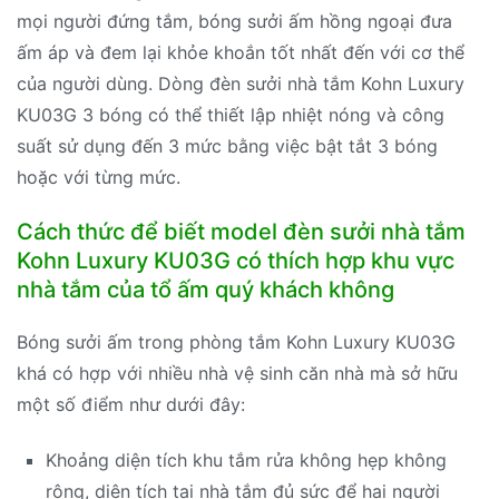
mọi người đứng tắm, bóng sưởi ấm hồng ngoại đưa
ấm áp và đem lại khỏe khoắn tốt nhất đến với cơ thể
của người dùng. Dòng đèn sưởi nhà tắm Kohn Luxury
KU03G 3 bóng có thể thiết lập nhiệt nóng và công
suất sử dụng đến 3 mức bằng việc bật tắt 3 bóng
hoặc với từng mức.
Cách thức để biết model đèn sưởi nhà tắm
Kohn Luxury KU03G có thích hợp khu vực
nhà tắm của tổ ấm quý khách không
Bóng sưởi ấm trong phòng tắm Kohn Luxury KU03G
khá có hợp với nhiều nhà vệ sinh căn nhà mà sở hữu
một số điểm như dưới đây:
Khoảng diện tích khu tắm rửa không hẹp không
rộng, diện tích tại nhà tắm đủ sức để hai người