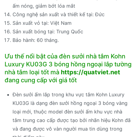
ấm nóng, giảm bớt lóa mắt
Công nghệ sản xuất và thiết kế tại: Đức
Sản xuất vỏ tại: Việt Nam
Sản xuất bóng tại: Trung Quốc
Bảo hành: 60 tháng.
Ưu thế nổi bật của đèn sưởi nhà tắm Kohn
Luxury KU03G 3 bóng hồng ngoại lắp tường
nhà tắm loại tốt mà
https://quatviet.net
đang cung cấp với giá tốt
Đèn sưởi ấm lắp trong khu vực tắm Kohn Luxury
KU03G là dạng đèn sưởi hồng ngoại 3 bóng vàng
loại mới, thuộc model đèn sưởi ấm khu vực nhà
tắm trung cao cấp được tạo bởi nhãn hiệu Kohn đã
và đang được vô vàn người mua tin dùng trong