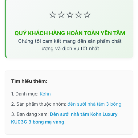
⭐⭐⭐⭐⭐
QUÝ KHÁCH HÀNG HOÀN TOÀN YÊN TÂM
Chúng tôi cam kết mang đến sản phẩm chất
lượng và dịch vụ tốt nhất
Tìm hiểu thêm:
1. Danh mục:
Kohn
2. Sản phẩm thuộc nhóm:
đèn sưởi nhà tắm 3 bóng
3. Bạn đang xem:
Đèn sưởi nhà tắm Kohn Luxury
KU03G 3 bóng mạ vàng