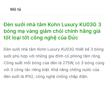
Mô tả
Đèn sưởi nhà tắm Kohn Luxury KU03G 3
bóng mạ vàng giảm chói chính hãng giá
tốt loại tốt công nghệ của Đức
Đèn sưởi nhà tắm Kohn Luxury KU03G thiết kế 3 bóng
sưởi phù hợp với những gia đình có phòng tắm rộng.
Công suất mỗi bóng của đèn là 275W, có 3 bóng cùng
với 3 công tắc riêng biệt. Khả năng chống nước của
đèn sưởi là IPX2, công nghệ chống chập điện.