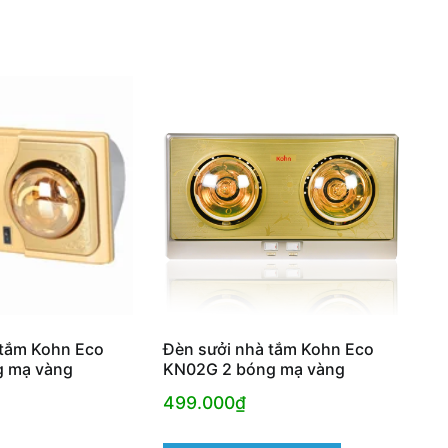
 tắm Kohn Eco
Đèn sưởi nhà tắm Kohn Eco
g mạ vàng
KN02G 2 bóng mạ vàng
499.000
₫