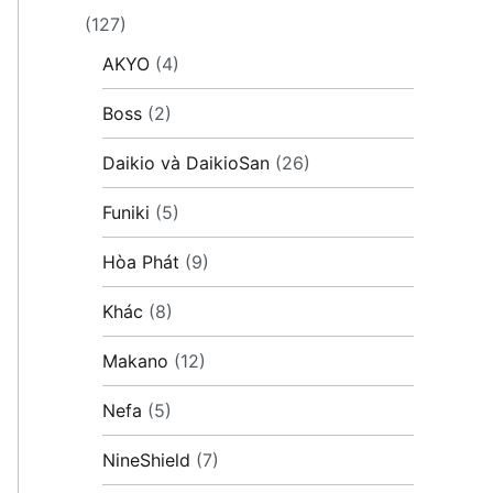
(127)
AKYO
(4)
Boss
(2)
Daikio và DaikioSan
(26)
Funiki
(5)
Hòa Phát
(9)
Khác
(8)
Makano
(12)
Nefa
(5)
NineShield
(7)