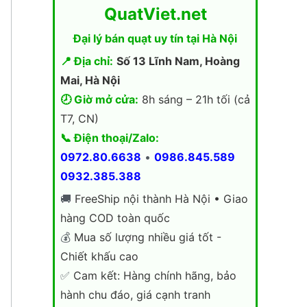
QuatViet.net
Đại lý bán quạt uy tín tại Hà Nội
📍 Địa chỉ:
Số 13 Lĩnh Nam, Hoàng
Mai, Hà Nội
🕗 Giờ mở cửa:
8h sáng – 21h tối (cả
T7, CN)
📞 Điện thoại/Zalo:
0972.80.6638
•
0986.845.589
0932.385.388
🚚
FreeShip nội thành Hà Nội • Giao
hàng COD toàn quốc
💰
Mua số lượng nhiều giá tốt -
Chiết khấu cao
✅
Cam kết: Hàng chính hãng, bảo
hành chu đáo, giá cạnh tranh