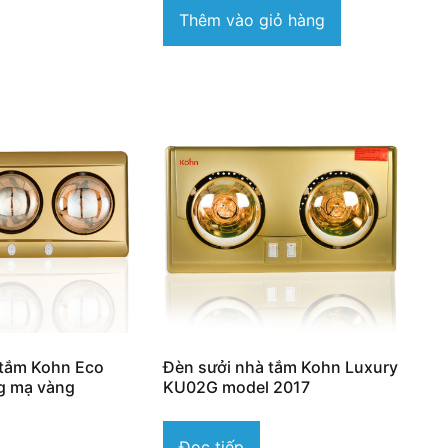
Thêm vào giỏ hàng
 tắm Kohn Eco
Đèn sưởi nhà tắm Kohn Luxury
g mạ vàng
KU02G model 2017
Đọc tiếp