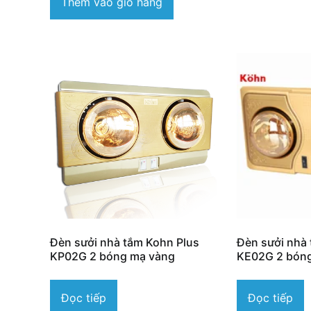
Thêm vào giỏ hàng
Đèn sưởi nhà tắm Kohn Plus
Đèn sưởi nhà
KP02G 2 bóng mạ vàng
KE02G 2 bón
Đọc tiếp
Đọc tiếp