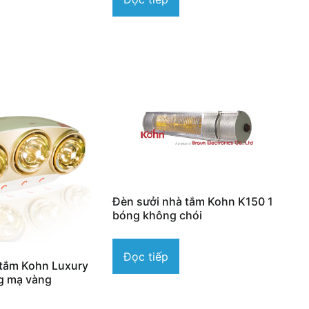
Đèn sưởi nhà tắm Kohn K150 1
bóng không chói
Đọc tiếp
 tắm Kohn Luxury
g mạ vàng