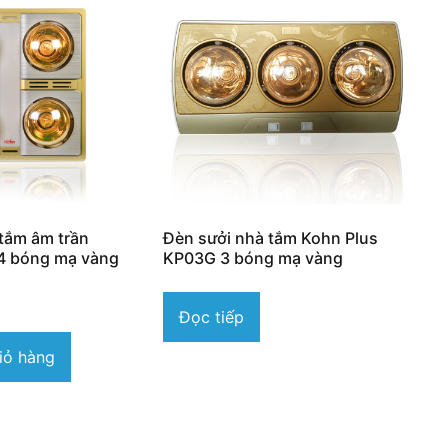
tắm âm trần
Đèn sưởi nhà tắm Kohn Plus
4 bóng mạ vàng
KP03G 3 bóng mạ vàng
Đọc tiếp
iỏ hàng