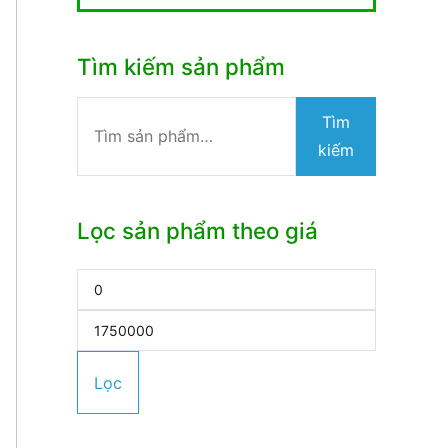
Tìm kiếm sản phẩm
Tìm
Tìm
kiếm:
kiếm
Lọc sản phẩm theo giá
Giá
tối
Giá
thiểu
tối
Lọc
đa