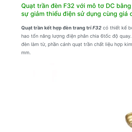
Quạt trần đèn F32 với mô tơ DC bằng
sự giảm thiểu điện sử dụng cùng giá 
Quạt trần kết hợp đèn trang trí
F32
có thiết kế 
hao tổn năng lượng điện phân chia 6tốc độ quay.
đèn làm từ, phần cánh quạt trần chất liệu hợp ki
mm.