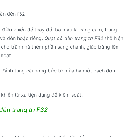
rần đèn f32
 điều khiển để thay đổi ba màu là vàng cam, trung
 và đèn hoặc riêng.
Quạt có đèn trang trí F32
thể hiện
ốn cho trần nhà thêm phần sang chảnh, giúp bừng lên
 hoạt.
, đánh tung cái nóng bức từ mùa hạ một cách đơn
 khiển từ xa tiện dụng để kiểm soát.
đèn trang trí F32