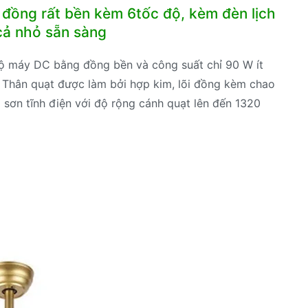
 đồng rất bền kèm 6tốc độ, kèm đèn lịch
cả nhỏ sẵn sàng
bộ máy DC bằng đồng bền và công suất chỉ 90 W ít
 Thân quạt được làm bởi hợp kim, lõi đồng kèm chao
m sơn tĩnh điện với độ rộng cánh quạt lên đến 1320