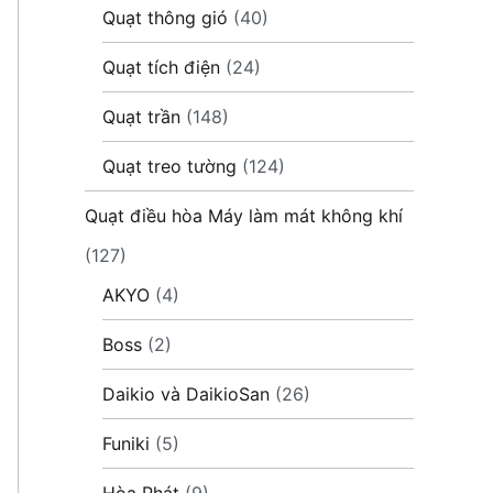
Quạt thông gió
(40)
Quạt tích điện
(24)
Quạt trần
(148)
Quạt treo tường
(124)
Quạt điều hòa Máy làm mát không khí
(127)
AKYO
(4)
Boss
(2)
Daikio và DaikioSan
(26)
Funiki
(5)
Hòa Phát
(9)