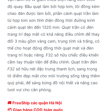
độ quay. Bầu quạt làm bởi hợp kim, lõi đồng kèm
chao đèn được làm bởi, phần cánh quạt trần làm
từ hợp kim sơn tĩnh điện đồng thời đường kính
cánh quạt lên đến 1320 mm.
Quạt trần có đèn
trang trí
đẹp mắt có khả năng điều chỉnh để thay
đổi 3 màu gồm vàng cam, trung tính và trắng, có
thể cho hoạt động đồng thời quạt mát và đèn
trang trí hoặc riêng. F32 sở hữu chiếc điều khiển
cầm tay thuận tiện để điều chỉnh.
Quạt trần đèn
F32
sở hữu nét đặc trưng thanh lịch, sang trọng
tô điểm đẹp mắt cho môi trường sống tăng thêm
quý phái, để sáng bừng đồ nội thất và nâng cao
tươi vui cho căn phòng.
🚚 FreeShip các quận Hà Nội
📦 Giao hàng COD toàn quốc