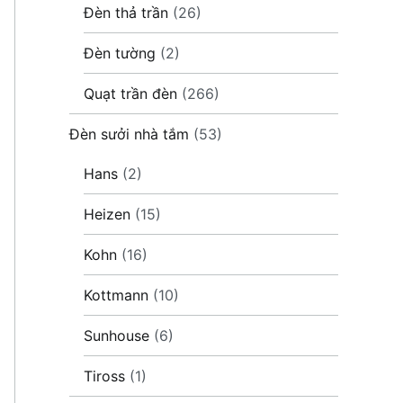
Đèn thả trần
(26)
Đèn tường
(2)
Quạt trần đèn
(266)
Đèn sưởi nhà tắm
(53)
Hans
(2)
Heizen
(15)
Kohn
(16)
Kottmann
(10)
Sunhouse
(6)
Tiross
(1)