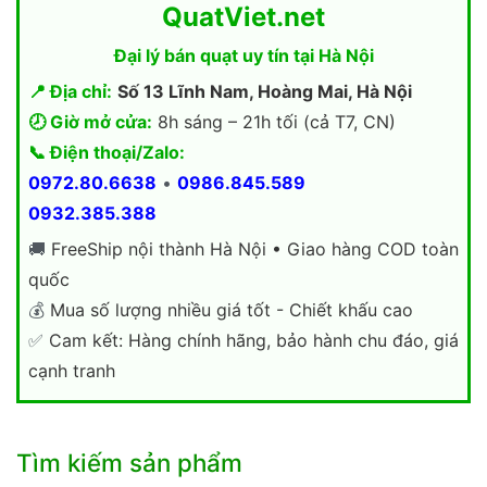
QuatViet.net
Đại lý bán quạt uy tín tại Hà Nội
📍 Địa chỉ:
Số 13 Lĩnh Nam, Hoàng Mai, Hà Nội
🕗 Giờ mở cửa:
8h sáng – 21h tối (cả T7, CN)
📞 Điện thoại/Zalo:
0972.80.6638
•
0986.845.589
0932.385.388
🚚
FreeShip nội thành Hà Nội • Giao hàng COD toàn
quốc
💰
Mua số lượng nhiều giá tốt - Chiết khấu cao
✅
Cam kết: Hàng chính hãng, bảo hành chu đáo, giá
cạnh tranh
Tìm kiếm sản phẩm