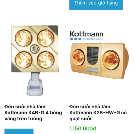
Thêm vào giỏ hàng
Đèn sưởi nhà tắm
Đèn sưởi nhà tắm
Kottmann K4B-G 4 bóng
Kottmann K2B-HW-G có
vàng treo tường
quạt sưởi
1.150.000
₫