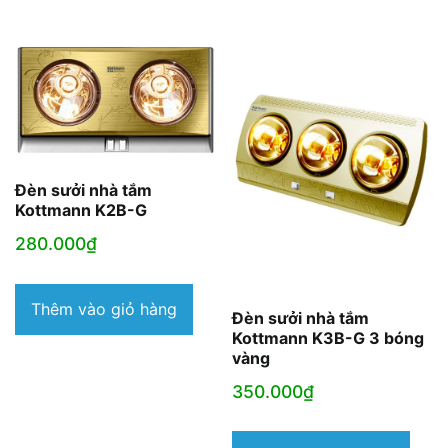
Đèn sưởi nhà tắm
Kottmann K2B-G
280.000
₫
Thêm vào giỏ hàng
Đèn sưởi nhà tắm
Kottmann K3B-G 3 bóng
vàng
350.000
₫