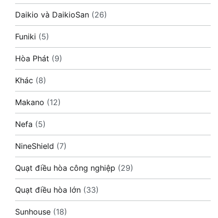
Daikio và DaikioSan
(26)
Funiki
(5)
Hòa Phát
(9)
Khác
(8)
Makano
(12)
Nefa
(5)
NineShield
(7)
Quạt điều hòa công nghiệp
(29)
Quạt điều hòa lớn
(33)
Sunhouse
(18)