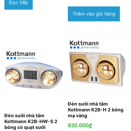
Đọc tiếp
Thêm vào giỏ hàng
Đèn sưởi nhà tắm
Kottmann K2B-H 2 bóng
mạ vàng
Đèn sưởi nhà tắm
Kottmann K2B-HW-S 2
830.000
₫
bóng có quạt sưởi