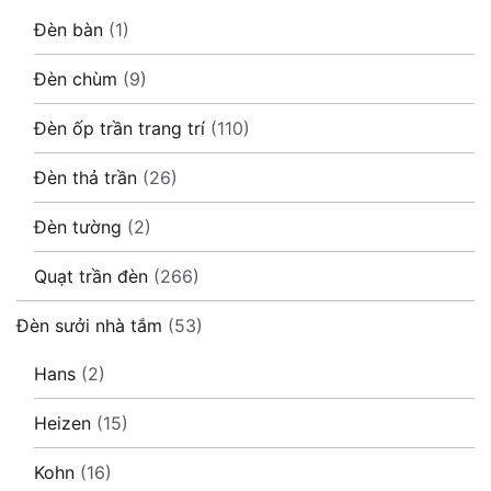
Đèn bàn
(1)
Đèn chùm
(9)
Đèn ốp trần trang trí
(110)
Đèn thả trần
(26)
Đèn tường
(2)
Quạt trần đèn
(266)
Đèn sưởi nhà tắm
(53)
Hans
(2)
Heizen
(15)
Kohn
(16)