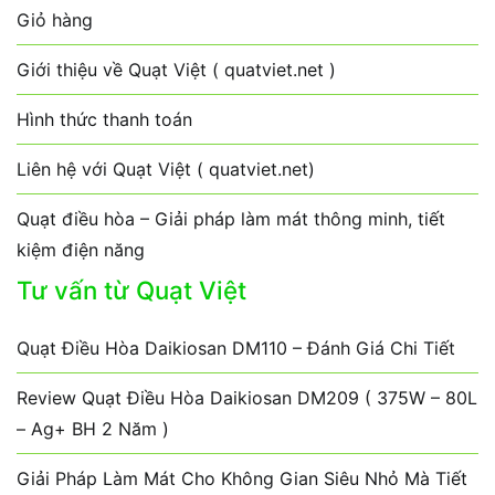
Giỏ hàng
Giới thiệu về Quạt Việt ( quatviet.net )
Hình thức thanh toán
Liên hệ với Quạt Việt ( quatviet.net)
Quạt điều hòa – Giải pháp làm mát thông minh, tiết
kiệm điện năng
Tư vấn từ Quạt Việt
Quạt Điều Hòa Daikiosan DM110 – Đánh Giá Chi Tiết
Review Quạt Điều Hòa Daikiosan DM209 ( 375W – 80L
– Ag+ BH 2 Năm )
Giải Pháp Làm Mát Cho Không Gian Siêu Nhỏ Mà Tiết