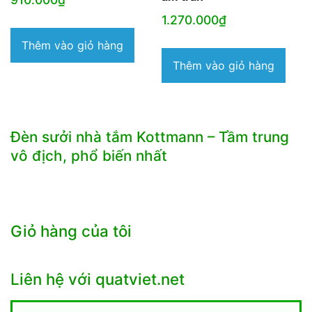
1.270.000
₫
Thêm vào giỏ hàng
Thêm vào giỏ hàng
Đèn sưởi nhà tắm Kottmann – Tầm trung
vô địch, phổ biến nhất
Giỏ hàng của tôi
Liên hệ với quatviet.net