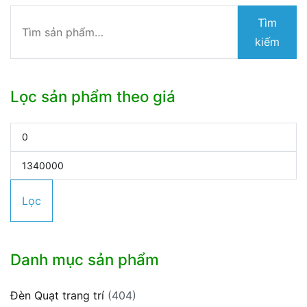
Tìm
Tìm
kiếm:
kiếm
Lọc sản phẩm theo giá
Giá
tối
Giá
thiểu
tối
Lọc
đa
Danh mục sản phẩm
Đèn Quạt trang trí
(404)