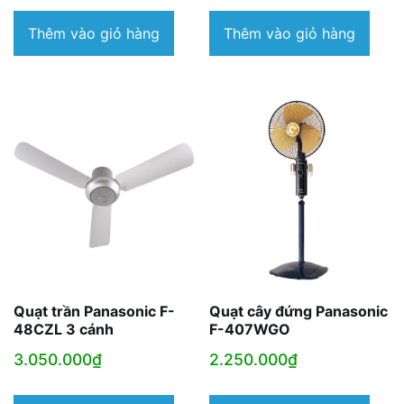
Thêm vào giỏ hàng
Thêm vào giỏ hàng
Quạt trần Panasonic F-
Quạt cây đứng Panasonic
48CZL 3 cánh
F-407WGO
3.050.000
₫
2.250.000
₫