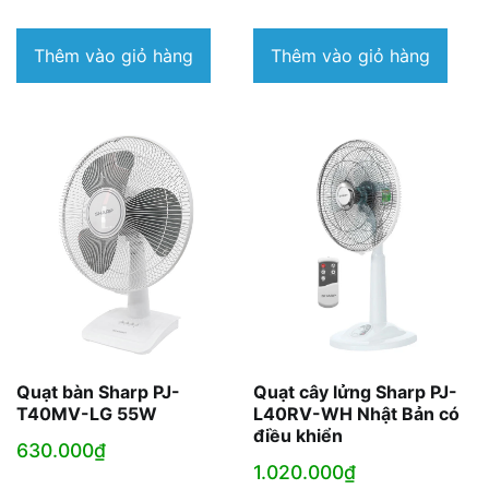
Thêm vào giỏ hàng
Thêm vào giỏ hàng
Quạt bàn Sharp PJ-
Quạt cây lửng Sharp PJ-
T40MV-LG 55W
L40RV-WH Nhật Bản có
điều khiển
630.000
₫
1.020.000
₫