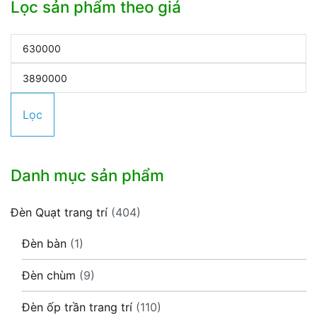
Lọc sản phẩm theo giá
Giá
tối
Giá
thiểu
tối
Lọc
đa
Danh mục sản phẩm
Đèn Quạt trang trí
(404)
Đèn bàn
(1)
Đèn chùm
(9)
Đèn ốp trần trang trí
(110)