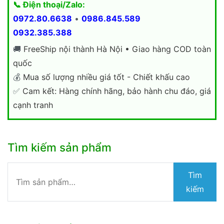
📞 Điện thoại/Zalo:
0972.80.6638
•
0986.845.589
0932.385.388
🚚
FreeShip nội thành Hà Nội • Giao hàng COD toàn
quốc
💰
Mua số lượng nhiều giá tốt - Chiết khấu cao
✅
Cam kết: Hàng chính hãng, bảo hành chu đáo, giá
cạnh tranh
Tìm kiếm sản phẩm
Tìm
Tìm
kiếm:
kiếm