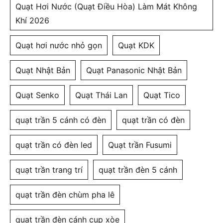
Quạt Hơi Nước (Quạt Điều Hòa) Làm Mát Không
Khí 2026
Quạt hơi nước nhỏ gọn
Quạt KDK
Quạt Nhật Bản
Quạt Panasonic Nhật Bản
Quạt Senko
Quạt Thái Lan
Quạt Tico
quạt trần 5 cánh có đèn
quạt trần có đèn
quạt trần có đèn led
Quạt trần Fusumi
quạt trần trang trí
quạt trần đèn 5 cánh
quạt trần đèn chùm pha lê
quạt trần đèn cánh cụp xòe