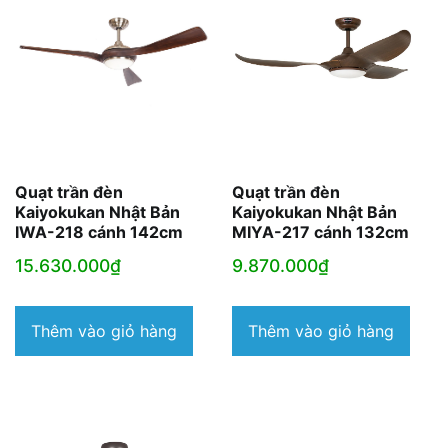
Quạt trần đèn
Quạt trần đèn
Kaiyokukan Nhật Bản
Kaiyokukan Nhật Bản
IWA-218 cánh 142cm
MIYA-217 cánh 132cm
15.630.000
₫
9.870.000
₫
Thêm vào giỏ hàng
Thêm vào giỏ hàng