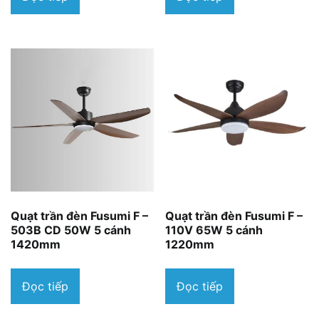
Quạt trần đèn Fusumi F –
Quạt trần đèn Fusumi F –
503B CD 50W 5 cánh
110V 65W 5 cánh
1420mm
1220mm
Đọc tiếp
Đọc tiếp