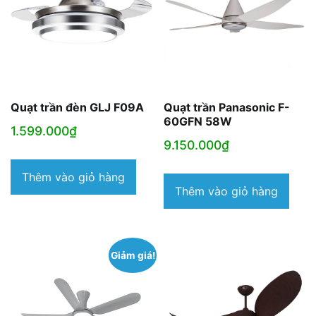
Quạt trần đèn GLJ F09A
Quạt trần Panasonic F-
60GFN 58W
1.599.000
₫
9.150.000
₫
Thêm vào giỏ hàng
Thêm vào giỏ hàng
Giảm giá!