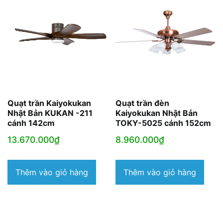
Quạt trần Kaiyokukan
Quạt trần đèn
Nhật Bản KUKAN -211
Kaiyokukan Nhật Bản
cánh 142cm
TOKY-5025 cánh 152cm
13.670.000
₫
8.960.000
₫
Thêm vào giỏ hàng
Thêm vào giỏ hàng