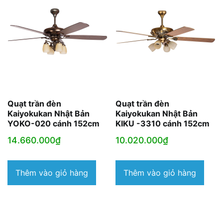
Quạt trần đèn
Quạt trần đèn
Kaiyokukan Nhật Bản
Kaiyokukan Nhật Bản
YOKO-020 cánh 152cm
KIKU -3310 cánh 152cm
14.660.000
₫
10.020.000
₫
Thêm vào giỏ hàng
Thêm vào giỏ hàng