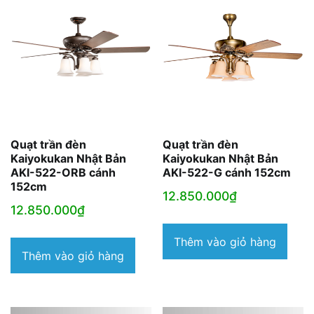
Quạt trần đèn
Quạt trần đèn
Kaiyokukan Nhật Bản
Kaiyokukan Nhật Bản
AKI-522-ORB cánh
AKI-522-G cánh 152cm
152cm
12.850.000
₫
12.850.000
₫
Thêm vào giỏ hàng
Thêm vào giỏ hàng