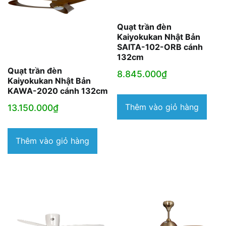
Quạt trần đèn
Kaiyokukan Nhật Bản
SAITA-102-ORB cánh
132cm
Quạt trần đèn
8.845.000
₫
Kaiyokukan Nhật Bản
KAWA-2020 cánh 132cm
Thêm vào giỏ hàng
13.150.000
₫
Thêm vào giỏ hàng