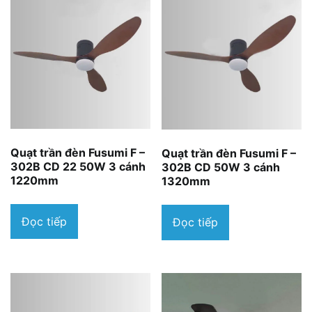
Quạt trần đèn Fusumi F –
Quạt trần đèn Fusumi F –
302B CD 22 50W 3 cánh
302B CD 50W 3 cánh
1220mm
1320mm
Đọc tiếp
Đọc tiếp