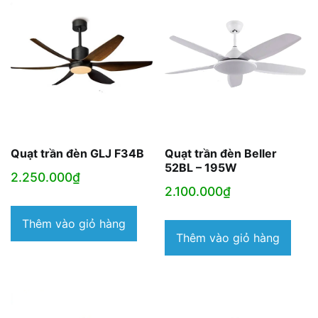
Quạt trần đèn GLJ F34B
Quạt trần đèn Beller
52BL – 195W
2.250.000
₫
2.100.000
₫
Thêm vào giỏ hàng
Thêm vào giỏ hàng