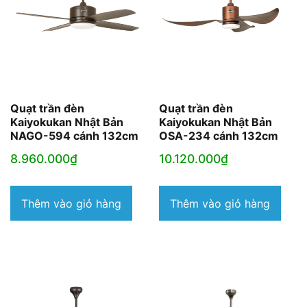
Quạt trần đèn
Quạt trần đèn
Kaiyokukan Nhật Bản
Kaiyokukan Nhật Bản
NAGO-594 cánh 132cm
OSA-234 cánh 132cm
8.960.000
₫
10.120.000
₫
Thêm vào giỏ hàng
Thêm vào giỏ hàng