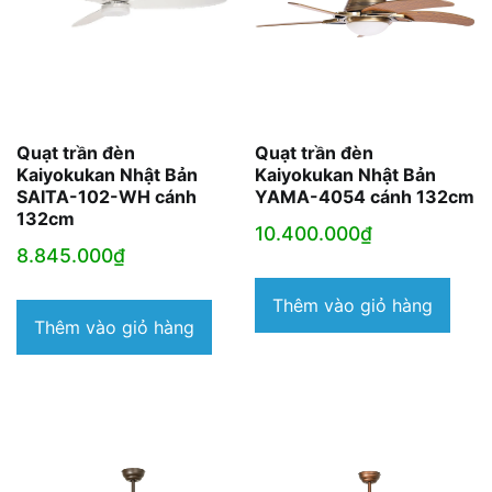
Quạt trần đèn
Quạt trần đèn
Kaiyokukan Nhật Bản
Kaiyokukan Nhật Bản
SAITA-102-WH cánh
YAMA-4054 cánh 132cm
132cm
10.400.000
₫
8.845.000
₫
Thêm vào giỏ hàng
Thêm vào giỏ hàng