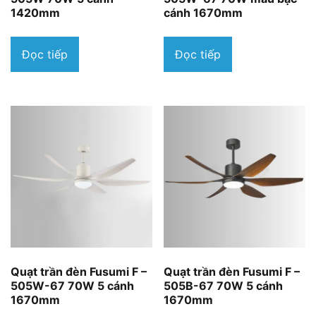
1420mm
cánh 1670mm
Đọc tiếp
Đọc tiếp
Quạt trần đèn Fusumi F –
Quạt trần đèn Fusumi F –
505W-67 70W 5 cánh
505B-67 70W 5 cánh
1670mm
1670mm