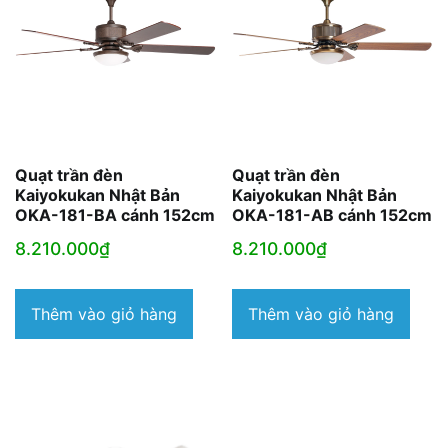
Quạt trần đèn
Quạt trần đèn
Kaiyokukan Nhật Bản
Kaiyokukan Nhật Bản
OKA-181-BA cánh 152cm
OKA-181-AB cánh 152cm
8.210.000
₫
8.210.000
₫
Thêm vào giỏ hàng
Thêm vào giỏ hàng