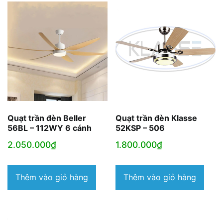
Quạt trần đèn Beller
Quạt trần đèn Klasse
56BL – 112WY 6 cánh
52KSP – 506
2.050.000
₫
1.800.000
₫
Thêm vào giỏ hàng
Thêm vào giỏ hàng