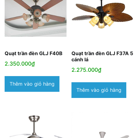
Quạt trần đèn GLJ F40B
Quạt trần đèn GLJ F37A 5
cánh lá
2.350.000
₫
2.275.000
₫
Thêm vào giỏ hàng
Thêm vào giỏ hàng