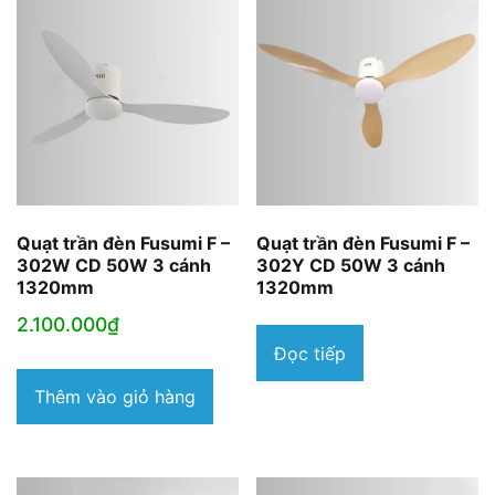
Quạt trần đèn Fusumi F –
Quạt trần đèn Fusumi F –
302W CD 50W 3 cánh
302Y CD 50W 3 cánh
1320mm
1320mm
2.100.000
₫
Đọc tiếp
Thêm vào giỏ hàng