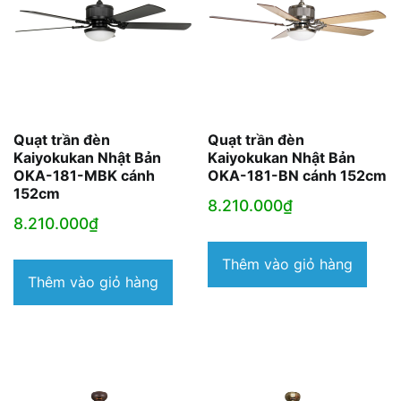
Quạt trần đèn
Quạt trần đèn
Kaiyokukan Nhật Bản
Kaiyokukan Nhật Bản
OKA-181-MBK cánh
OKA-181-BN cánh 152cm
152cm
8.210.000
₫
8.210.000
₫
Thêm vào giỏ hàng
Thêm vào giỏ hàng