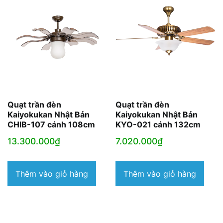
Quạt trần đèn
Quạt trần đèn
Kaiyokukan Nhật Bản
Kaiyokukan Nhật Bản
CHIB-107 cánh 108cm
KYO-021 cánh 132cm
13.300.000
₫
7.020.000
₫
Thêm vào giỏ hàng
Thêm vào giỏ hàng