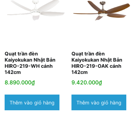
Quạt trần đèn
Quạt trần đèn
Kaiyokukan Nhật Bản
Kaiyokukan Nhật Bản
HIRO-219-WH cánh
HIRO-219-OAK cánh
142cm
142cm
8.890.000
₫
9.420.000
₫
Thêm vào giỏ hàng
Thêm vào giỏ hàng