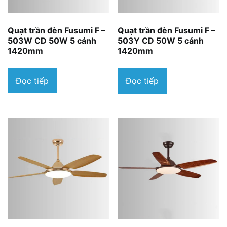
Quạt trần đèn Fusumi F –
Quạt trần đèn Fusumi F –
503W CD 50W 5 cánh
503Y CD 50W 5 cánh
1420mm
1420mm
Đọc tiếp
Đọc tiếp