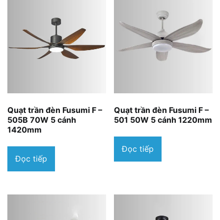
Quạt trần đèn Fusumi F –
Quạt trần đèn Fusumi F –
505B 70W 5 cánh
501 50W 5 cánh 1220mm
1420mm
Đọc tiếp
Đọc tiếp