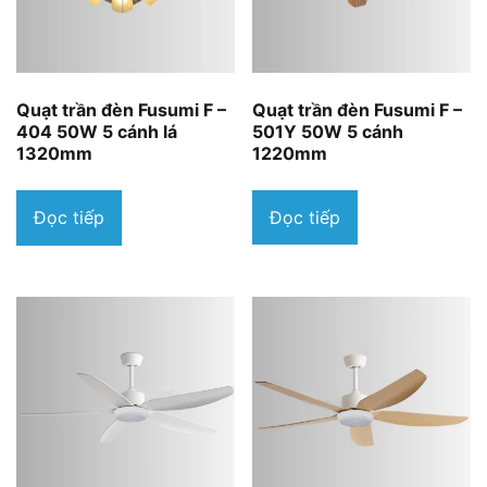
Quạt trần đèn Fusumi F –
Quạt trần đèn Fusumi F –
501Y 50W 5 cánh
404 50W 5 cánh lá
1220mm
1320mm
Đọc tiếp
Đọc tiếp