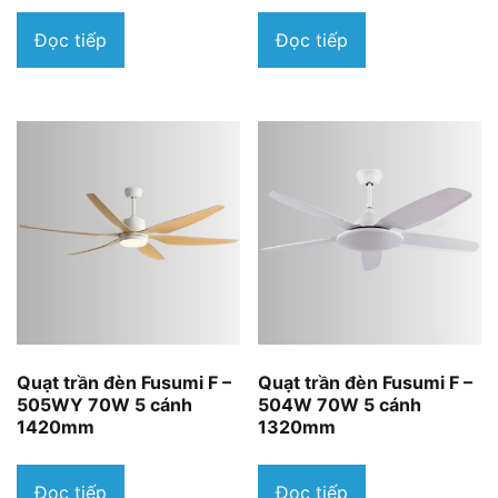
Đọc tiếp
Đọc tiếp
Quạt trần đèn Fusumi F –
Quạt trần đèn Fusumi F –
505WY 70W 5 cánh
504W 70W 5 cánh
1420mm
1320mm
Đọc tiếp
Đọc tiếp