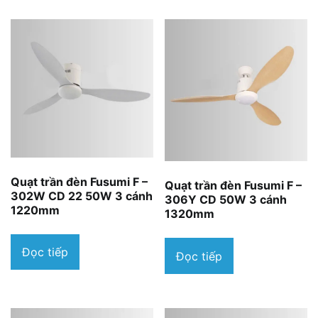
Quạt trần đèn Fusumi F –
Quạt trần đèn Fusumi F –
302W CD 22 50W 3 cánh
306Y CD 50W 3 cánh
1220mm
1320mm
Đọc tiếp
Đọc tiếp