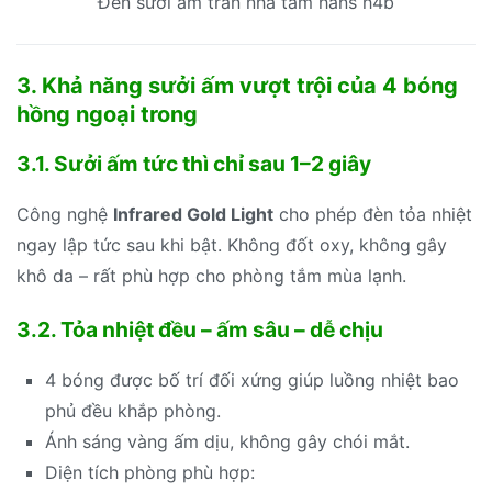
Đèn sưởi âm trần nhà tắm hans h4b
3. Khả năng sưởi ấm vượt trội của 4 bóng
hồng ngoại trong
3.1. Sưởi ấm tức thì chỉ sau 1–2 giây
Công nghệ
Infrared Gold Light
cho phép đèn tỏa nhiệt
ngay lập tức sau khi bật. Không đốt oxy, không gây
khô da – rất phù hợp cho phòng tắm mùa lạnh.
3.2. Tỏa nhiệt đều – ấm sâu – dễ chịu
4 bóng được bố trí đối xứng giúp luồng nhiệt bao
phủ đều khắp phòng.
Ánh sáng vàng ấm dịu, không gây chói mắt.
Diện tích phòng phù hợp: