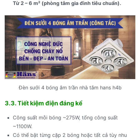
Từ 2 – 6 m² (phòng tắm gia đình tiêu chuẩn).
Đèn sưởi 4 bóng âm trần nhà tắm hans h4b
3.3. Tiết kiệm điện đáng kể
Công suất mỗi bóng ~275W, tổng công suất
~1100W.
Có thể bật từng cặp 2 bóng hoặc tất cả tùy nhu