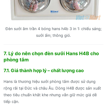
Đèn sưởi âm trần 4 bóng hans h4b 3 in 1: chiếu sáng;
sưởi ấm; thông gió.
7. Lý do nên chọn đèn sưởi Hans H4B cho
phòng tắm
7.1. Giá thành hợp lý – chất lượng cao
Hans là thương hiệu sưởi phòng tắm được sử dụng
rộng rãi tại Đức và châu Âu. Dòng H4B được sản xuất
theo tiêu chuẩn khắt khe nhưng vẫn giữ mức giá dễ
tiếp cận.