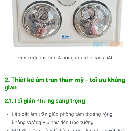
Đèn sưởi nhà tắm 4 bóng âm trần hans h4b
2. Thiết kế âm trần thẩm mỹ – tối ưu không
gian
2.1. Tối giản nhưng sang trọng
Lắp đặt âm trần giúp phòng tắm thoáng rộng,
không vướng víu như đèn treo tường.
Mặt đèn được làm từ kính cường lực chịu nhiệt, kết