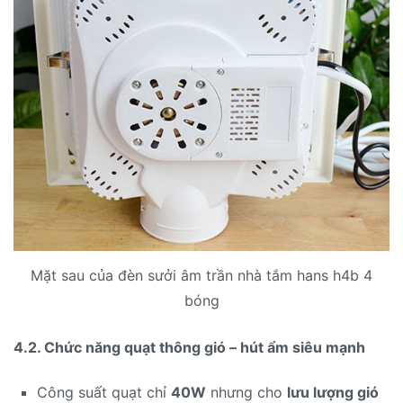
Mặt sau của đèn sưởi âm trần nhà tắm hans h4b 4
bóng
4.2. Chức năng quạt thông gió – hút ẩm siêu mạnh
Công suất quạt chỉ
40W
nhưng cho
lưu lượng gió