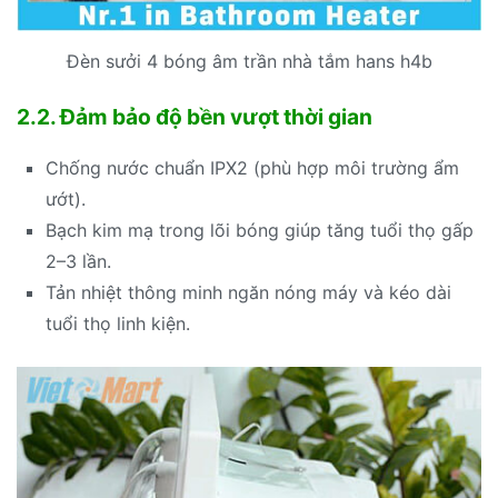
Đèn sưởi 4 bóng âm trần nhà tắm hans h4b
2.2. Đảm bảo độ bền vượt thời gian
Chống nước chuẩn IPX2 (phù hợp môi trường ẩm
ướt).
Bạch kim mạ trong lõi bóng giúp tăng tuổi thọ gấp
2–3 lần.
Tản nhiệt thông minh ngăn nóng máy và kéo dài
tuổi thọ linh kiện.