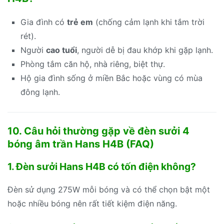
Gia đình có
trẻ em
(chống cảm lạnh khi tắm trời
rét).
Người
cao tuổi
, người dễ bị đau khớp khi gặp lạnh.
Phòng tắm căn hộ, nhà riêng, biệt thự.
Hộ gia đình sống ở miền Bắc hoặc vùng có mùa
đông lạnh.
10. Câu hỏi thường gặp về đèn sưởi 4
bóng âm trần Hans H4B (FAQ)
1. Đèn sưởi Hans H4B có tốn điện không?
Đèn sử dụng 275W mỗi bóng và có thể chọn bật một
hoặc nhiều bóng nên rất tiết kiệm điện năng.