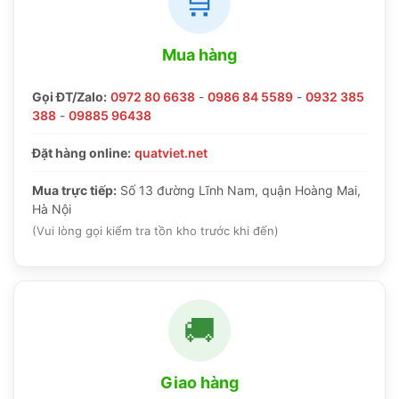
🛒
Mua hàng
Gọi ĐT/Zalo:
0972 80 6638
-
0986 84 5589
-
0932 385
388
-
09885 96438
Đặt hàng online:
quatviet.net
Mua trực tiếp:
Số 13 đường Lĩnh Nam, quận Hoàng Mai,
Hà Nội
(Vui lòng gọi kiểm tra tồn kho trước khi đến)
🚚
Giao hàng