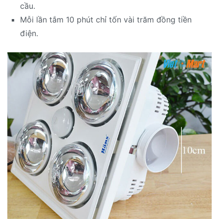
cầu.
Mỗi lần tắm 10 phút chỉ tốn vài trăm đồng tiền
điện.