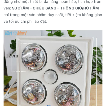
động như một thiết bị đa năng hoàn hảo, tích hợp trọn
vẹn:
SƯỞI ẤM – CHIẾU SÁNG – THÔNG GIÓ/HÚT ẨM
chỉ trong một sản phẩm duy nhất, tiết kiệm không gian
và tối ưu chi phí lắp đặt.