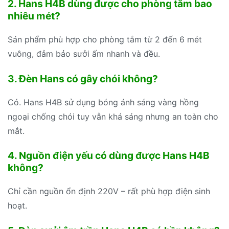
2. Hans H4B dùng được cho phòng tắm bao
nhiêu mét?
Sản phẩm phù hợp cho phòng tắm từ 2 đến 6 mét
vuông, đảm bảo sưởi ấm nhanh và đều.
3. Đèn Hans có gây chói không?
Có. Hans H4B sử dụng bóng ánh sáng vàng hồng
ngoại chống chói tuy vẫn khá sáng nhưng an toàn cho
mắt.
4. Nguồn điện yếu có dùng được Hans H4B
không?
Chỉ cần nguồn ổn định 220V – rất phù hợp điện sinh
hoạt.