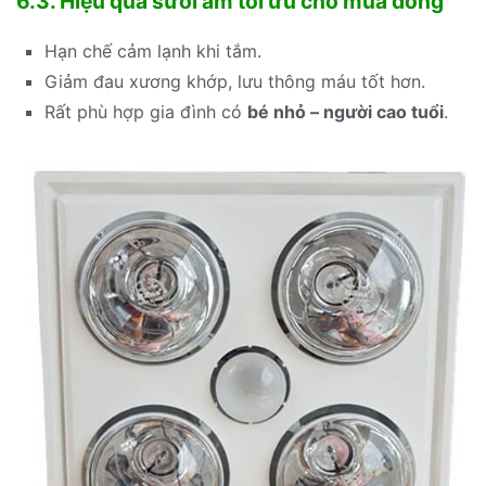
6.3. Hiệu quả sưởi ấm tối ưu cho mùa đông
Hạn chế cảm lạnh khi tắm.
Giảm đau xương khớp, lưu thông máu tốt hơn.
Rất phù hợp gia đình có
bé nhỏ – người cao tuổi
.