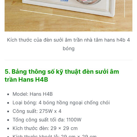
Kích thước của đèn sưởi âm trần nhà tắm hans h4b 4
bóng
5. Bảng thông số kỹ thuật đèn sưởi âm
trần Hans H4B
Model: Hans H4B
Loại bóng: 4 bóng hồng ngoại chống chói
Công suất: 275W x 4
Tổng công suất tối đa: 1100W
Kích thước đèn: 29 × 29 cm
Kích thước khoét lỗ: 29 cm × 29 cm