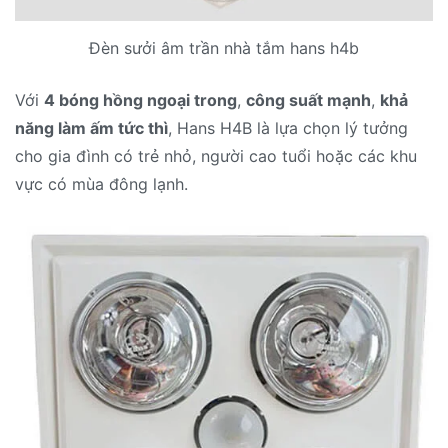
Đèn sưởi âm trần nhà tắm hans h4b
Với
4 bóng hồng ngoại trong
,
công suất mạnh
,
khả
năng làm ấm tức thì
, Hans H4B là lựa chọn lý tưởng
cho gia đình có trẻ nhỏ, người cao tuổi hoặc các khu
vực có mùa đông lạnh.