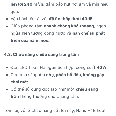
lên tới 240 m³/h
, đảm bảo hút hơi ẩm và mùi hiệu
quả.
Vận hành êm ái với
độ ồn thấp dưới 40dB
.
Giúp phòng tắm
nhanh chóng khô thoáng
, ngăn
ngừa hiện tượng đọng nước và
hạn chế sự phát
triển của nấm mốc
.
4.3. Chức năng chiếu sáng trung tâm
Đèn LED hoặc Halogen tích hợp, công suất
40W
.
Cho ánh sáng
dịu nhẹ, phân bổ đều, không gây
chói mắt
.
Có thể sử dụng độc lập như một
chiếu sáng
trần
thông thường cho phòng tắm.
Tóm lại, với 3 chức năng cốt lõi này, Hans H4B hoạt