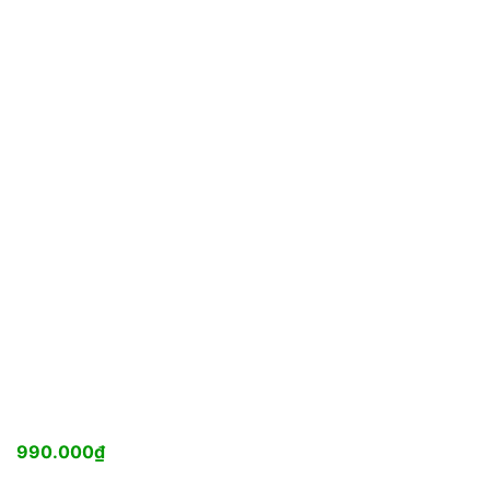
990.000
₫