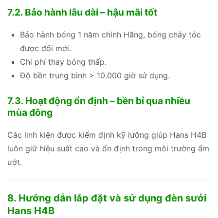
7.2. Bảo hành lâu dài – hậu mãi tốt
Bảo hành bóng 1 năm chính Hãng, bóng cháy tóc
được đổi mới.
Chi phí thay bóng thấp.
Độ bền trung bình > 10.000 giờ sử dụng.
7.3. Hoạt động ổn định – bền bỉ qua nhiều
mùa đông
Các linh kiện được kiểm định kỹ lưỡng giúp Hans H4B
luôn giữ hiệu suất cao và ổn định trong môi trường ẩm
ướt.
8. Hướng dẫn lắp đặt và sử dụng đèn sưởi
Hans H4B