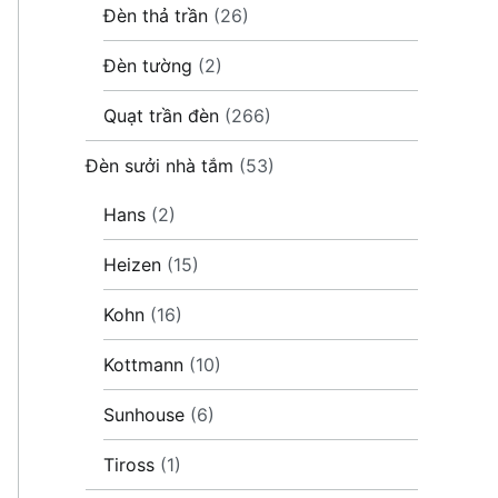
Đèn thả trần
(26)
Đèn tường
(2)
Quạt trần đèn
(266)
Đèn sưởi nhà tắm
(53)
Hans
(2)
Heizen
(15)
Kohn
(16)
Kottmann
(10)
Sunhouse
(6)
Tiross
(1)