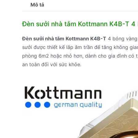
Mô tả
Đèn sưởi nhà tắm Kottmann K4B-T 4 
Đèn sưởi nhà tắm Kottmann K4B-T
4 bóng vàng 
sưởi được thiết kế lắp âm trần để tăng không gia
phòng 6m2 hoặc nhỏ hơn, dành cho gia đình có tr
an toàn đối với sức khỏe.