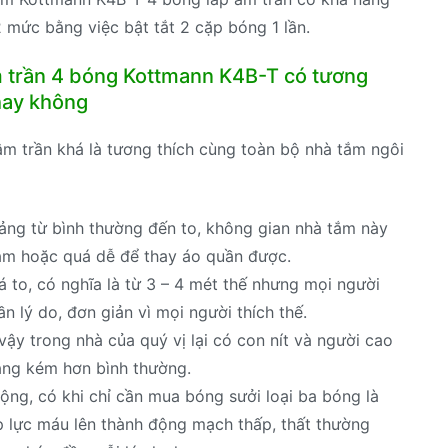
mức bằng việc bật tắt 2 cặp bóng 1 lần.
m trần 4 bóng Kottmann K4B-T có tương
 hay không
 trần khá là tương thích cùng toàn bộ nhà tắm ngôi
ảng từ bình thường đến to, không gian nhà tắm này
ắm hoặc quá dễ để thay áo quần được.
to, có nghĩa là từ 3 – 4 mét thế nhưng mọi người
lý do, đơn giản vì mọi người thích thế.
ậy trong nhà của quý vị lại có con nít và người cao
áng kém hơn bình thường.
ộng, có khi chỉ cần mua bóng sưởi loại ba bóng là
p lực máu lên thành động mạch thấp, thất thường