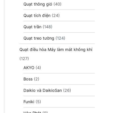
Quạt thông gió
(40)
Quạt tích điện
(24)
Quạt trần
(148)
Quạt treo tường
(124)
Quạt điều hòa Máy làm mát không khí
(127)
AKYO
(4)
Boss
(2)
Daikio và DaikioSan
(26)
Funiki
(5)
Hòa Phát
(9)