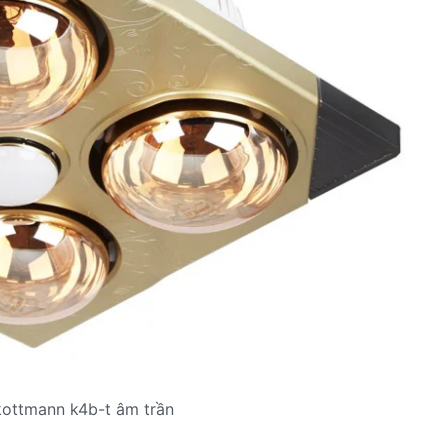
kottmann k4b-t âm trần