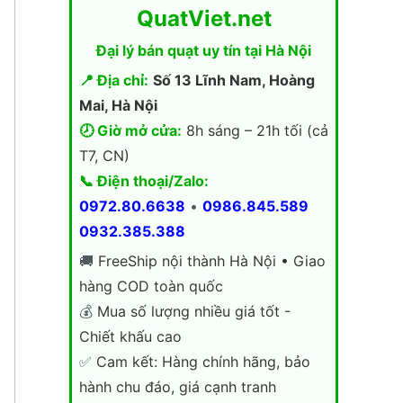
QuatViet.net
Đại lý bán quạt uy tín tại Hà Nội
📍 Địa chỉ:
Số 13 Lĩnh Nam, Hoàng
Mai, Hà Nội
🕗 Giờ mở cửa:
8h sáng – 21h tối (cả
T7, CN)
📞 Điện thoại/Zalo:
0972.80.6638
•
0986.845.589
0932.385.388
🚚
FreeShip nội thành Hà Nội • Giao
hàng COD toàn quốc
💰
Mua số lượng nhiều giá tốt -
Chiết khấu cao
✅
Cam kết: Hàng chính hãng, bảo
hành chu đáo, giá cạnh tranh