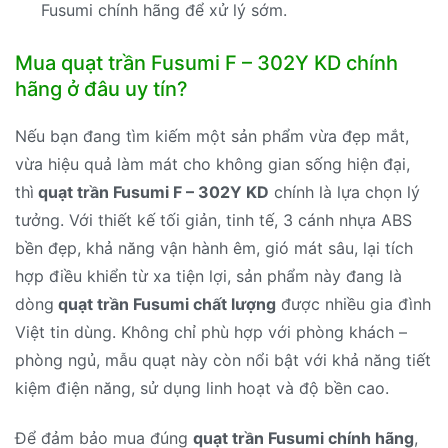
Fusumi chính hãng để xử lý sớm.
Mua quạt trần Fusumi F – 302Y KD chính
hãng ở đâu uy tín?
Nếu bạn đang tìm kiếm một sản phẩm vừa đẹp mắt,
vừa hiệu quả làm mát cho không gian sống hiện đại,
thì
quạt trần Fusumi F – 302Y KD
chính là lựa chọn lý
tưởng. Với thiết kế tối giản, tinh tế, 3 cánh nhựa ABS
bền đẹp, khả năng vận hành êm, gió mát sâu, lại tích
hợp điều khiển từ xa tiện lợi, sản phẩm này đang là
dòng
quạt trần Fusumi chất lượng
được nhiều gia đình
Việt tin dùng. Không chỉ phù hợp với phòng khách –
phòng ngủ, mẫu quạt này còn nổi bật với khả năng tiết
kiệm điện năng, sử dụng linh hoạt và độ bền cao.
Để đảm bảo mua đúng
quạt trần Fusumi chính hãng
,