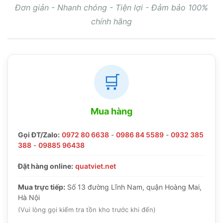
Đơn giản - Nhanh chóng - Tiện lợi - Đảm bảo 100%
chính hãng
🛒
Mua hàng
Gọi ĐT/Zalo:
0972 80 6638
-
0986 84 5589
-
0932 385
388
-
09885 96438
Đặt hàng online:
quatviet.net
Mua trực tiếp:
Số 13 đường Lĩnh Nam, quận Hoàng Mai,
Hà Nội
(Vui lòng gọi kiểm tra tồn kho trước khi đến)