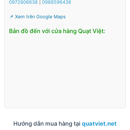
0972806638
|
0988596438
📌 Xem trên Google Maps
Bản đồ đến với cửa hàng Quạt Việt:
Hướng dẫn mua hàng tại
quatviet.net