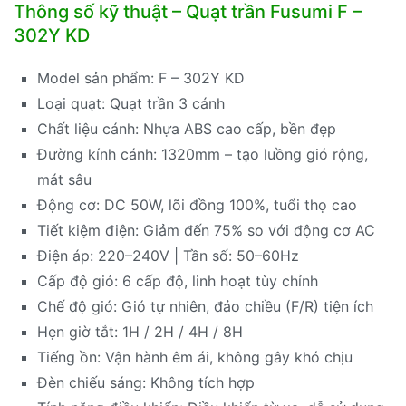
Thông số kỹ thuật – Quạt trần Fusumi F –
302Y KD
Model sản phẩm: F – 302Y KD
Loại quạt: Quạt trần 3 cánh
Chất liệu cánh: Nhựa ABS cao cấp, bền đẹp
Đường kính cánh: 1320mm – tạo luồng gió rộng,
mát sâu
Động cơ: DC 50W, lõi đồng 100%, tuổi thọ cao
Tiết kiệm điện: Giảm đến 75% so với động cơ AC
Điện áp: 220–240V | Tần số: 50–60Hz
Cấp độ gió: 6 cấp độ, linh hoạt tùy chỉnh
Chế độ gió: Gió tự nhiên, đảo chiều (F/R) tiện ích
Hẹn giờ tắt: 1H / 2H / 4H / 8H
Tiếng ồn: Vận hành êm ái, không gây khó chịu
Đèn chiếu sáng: Không tích hợp