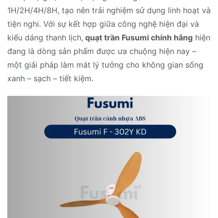
1H/2H/4H/8H, tạo nên trải nghiệm sử dụng linh hoạt và
tiện nghi. Với sự kết hợp giữa công nghệ hiện đại và
kiểu dáng thanh lịch,
quạt trần Fusumi chính hãng
hiện
đang là dòng sản phẩm được ưa chuộng hiện nay –
một giải pháp làm mát lý tưởng cho không gian sống
xanh – sạch – tiết kiệm.