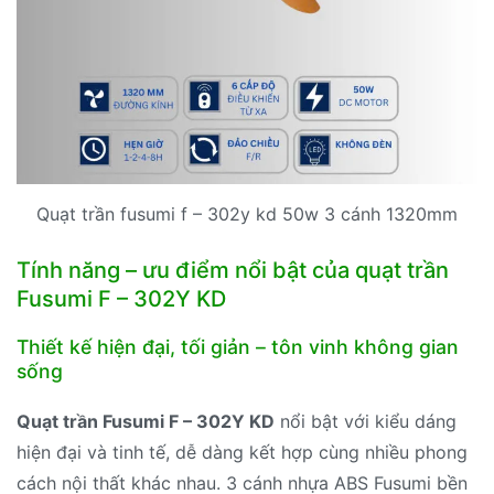
Quạt trần fusumi f – 302y kd 50w 3 cánh 1320mm
Tính năng – ưu điểm nổi bật của quạt trần
Fusumi F – 302Y KD
Thiết kế hiện đại, tối giản – tôn vinh không gian
sống
Quạt trần Fusumi F – 302Y KD
nổi bật với kiểu dáng
hiện đại và tinh tế, dễ dàng kết hợp cùng nhiều phong
cách nội thất khác nhau. 3 cánh nhựa ABS Fusumi bền