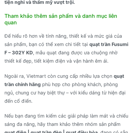
tiện nghi và thẩm mỹ vượt trội.
Tham khảo thêm sản phẩm và danh mục liên
quan
Để hiểu rõ hơn về tính năng, thiết kế và mức giá của
sản phẩm, bạn có thể xem chi tiết tại
quạt trần Fusumi
F – 302Y KD
, mẫu quạt đang được ưa chuộng nhờ
thiết kế đẹp, tiết kiệm điện và vận hành êm ái.
Ngoài ra, Vietmart còn cung cấp nhiều lựa chọn
quạt
trần chính hãng
phù hợp cho phòng khách, phòng
ngủ, chung cư hay biệt thự – với kiểu dáng từ hiện đại
đến cổ điển.
Nếu bạn đang tìm kiếm các giải pháp làm mát và chiếu
sáng đa năng, hãy tham khảo thêm nhóm sản phẩm
quạt điện | quạt trần đèn | quạt điều hòa
, đang có sẵn