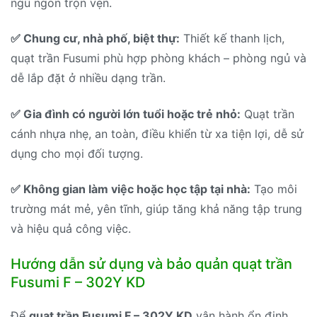
ngủ ngon trọn vẹn.
✅ Chung cư, nhà phố, biệt thự:
Thiết kế thanh lịch,
quạt trần Fusumi phù hợp phòng khách – phòng ngủ và
dễ lắp đặt ở nhiều dạng trần.
✅ Gia đình có người lớn tuổi hoặc trẻ nhỏ:
Quạt trần
cánh nhựa nhẹ, an toàn, điều khiển từ xa tiện lợi, dễ sử
dụng cho mọi đối tượng.
✅ Không gian làm việc hoặc học tập tại nhà:
Tạo môi
trường mát mẻ, yên tĩnh, giúp tăng khả năng tập trung
và hiệu quả công việc.
Hướng dẫn sử dụng và bảo quản quạt trần
Fusumi F – 302Y KD
Để
quạt trần Fusumi F – 302Y KD
vận hành ổn định,