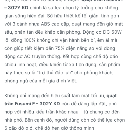
– 302Y KD
chính là sự lựa chọn lý tưởng cho không
gian sống hiện đại. Sở hữu thiết kế tối giản, tinh gọn
với 3 cánh nhựa ABS cao cấp, quạt mang đến gió mát
sâu, phân tán đều khắp căn phòng. Động cơ DC 50W
lõi đồng 100% không chỉ vận hành bền bỉ, êm ái mà
còn giúp tiết kiệm đến 75% điện năng so với dòng
động cơ AC truyền thống. Kết hợp cùng chế độ đảo
chiều linh hoạt, điều khiển từ xa tiện dụng, sản phẩm
này thực sự là “trợ thủ đắc lực” cho phòng khách,
phòng ngủ của mỗi gia đình Việt.
Không chỉ mang đến hiệu suất làm mát tối ưu,
quạt
trần Fusumi F – 302Y KD
còn dễ dàng lắp đặt, phù
hợp với nhiều kiểu trần khác nhau – từ chung cư đến
nhà phố. Bên cạnh đó, người dùng còn có thể lựa chọn
6 cấp độ gió, chế độ hẹn giờ thông minh