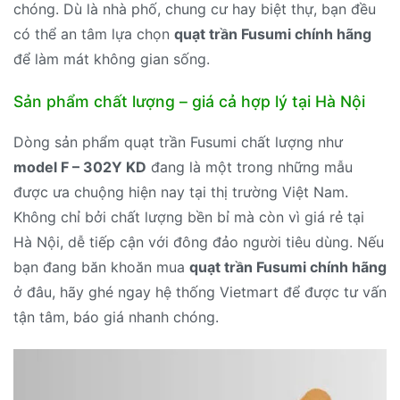
chóng. Dù là nhà phố, chung cư hay biệt thự, bạn đều
có thể an tâm lựa chọn
quạt trần Fusumi chính hãng
để làm mát không gian sống.
Sản phẩm chất lượng – giá cả hợp lý tại Hà Nội
Dòng sản phẩm quạt trần Fusumi chất lượng như
model F – 302Y KD
đang là một trong những mẫu
được ưa chuộng hiện nay tại thị trường Việt Nam.
Không chỉ bởi chất lượng bền bỉ mà còn vì giá rẻ tại
Hà Nội, dễ tiếp cận với đông đảo người tiêu dùng. Nếu
bạn đang băn khoăn mua
quạt trần Fusumi chính hãng
ở đâu, hãy ghé ngay hệ thống Vietmart để được tư vấn
tận tâm, báo giá nhanh chóng.