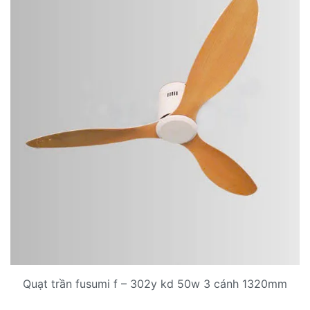
Quạt trần fusumi f – 302y kd 50w 3 cánh 1320mm