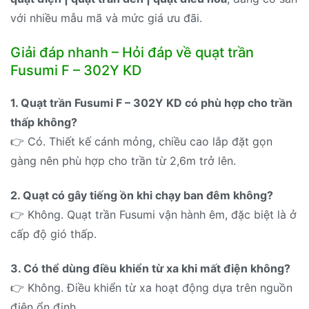
với nhiều mẫu mã và mức giá ưu đãi.
Giải đáp nhanh – Hỏi đáp về quạt trần
Fusumi F – 302Y KD
1. Quạt trần Fusumi F – 302Y KD có phù hợp cho trần
thấp không?
👉 Có. Thiết kế cánh mỏng, chiều cao lắp đặt gọn
gàng nên phù hợp cho trần từ 2,6m trở lên.
2. Quạt có gây tiếng ồn khi chạy ban đêm không?
👉 Không. Quạt trần Fusumi vận hành êm, đặc biệt là ở
cấp độ gió thấp.
3. Có thể dùng điều khiển từ xa khi mất điện không?
👉 Không. Điều khiển từ xa hoạt động dựa trên nguồn
điện ổn định.