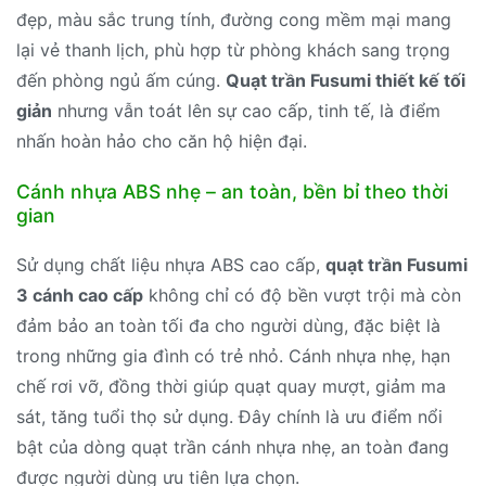
đẹp, màu sắc trung tính, đường cong mềm mại mang
lại vẻ thanh lịch, phù hợp từ phòng khách sang trọng
đến phòng ngủ ấm cúng.
Quạt trần Fusumi thiết kế tối
giản
nhưng vẫn toát lên sự cao cấp, tinh tế, là điểm
nhấn hoàn hảo cho căn hộ hiện đại.
Cánh nhựa ABS nhẹ – an toàn, bền bỉ theo thời
gian
Sử dụng chất liệu nhựa ABS cao cấp,
quạt trần Fusumi
3 cánh cao cấp
không chỉ có độ bền vượt trội mà còn
đảm bảo an toàn tối đa cho người dùng, đặc biệt là
trong những gia đình có trẻ nhỏ. Cánh nhựa nhẹ, hạn
chế rơi vỡ, đồng thời giúp quạt quay mượt, giảm ma
sát, tăng tuổi thọ sử dụng. Đây chính là ưu điểm nổi
bật của dòng quạt trần cánh nhựa nhẹ, an toàn đang
được người dùng ưu tiên lựa chọn.