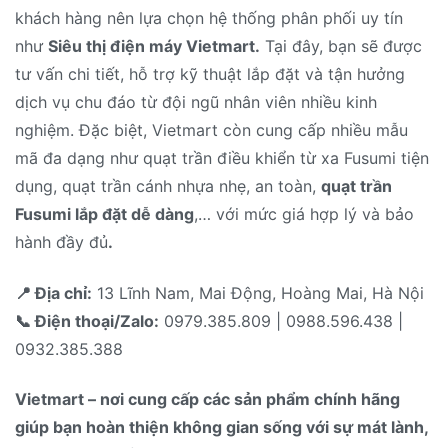
khách hàng nên lựa chọn hệ thống phân phối uy tín
như
Siêu thị điện máy Vietmart.
Tại đây, bạn sẽ được
tư vấn chi tiết, hỗ trợ kỹ thuật lắp đặt và tận hưởng
dịch vụ chu đáo từ đội ngũ nhân viên nhiều kinh
nghiệm. Đặc biệt, Vietmart còn cung cấp nhiều mẫu
mã đa dạng như quạt trần điều khiển từ xa Fusumi tiện
dụng, quạt trần cánh nhựa nhẹ, an toàn,
quạt trần
Fusumi lắp đặt dễ dàng
,… với mức giá hợp lý và bảo
hành đầy đủ
.
📍 Địa chỉ:
13 Lĩnh Nam, Mai Động, Hoàng Mai, Hà Nội
📞 Điện thoại/Zalo:
0979.385.809 | 0988.596.438 |
0932.385.388
Vietmart – nơi cung cấp các sản phẩm chính hãng
giúp bạn hoàn thiện không gian sống với sự mát lành,