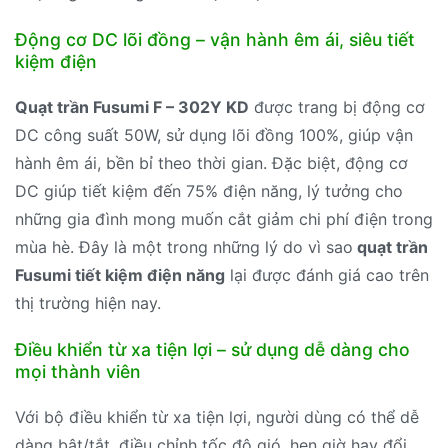
Động cơ DC lõi đồng – vận hành êm ái, siêu tiết
kiệm điện
Quạt trần Fusumi F – 302Y KD
được trang bị động cơ
DC công suất 50W, sử dụng lõi đồng 100%, giúp vận
hành êm ái, bền bỉ theo thời gian. Đặc biệt, động cơ
DC giúp tiết kiệm đến 75% điện năng, lý tưởng cho
những gia đình mong muốn cắt giảm chi phí điện trong
mùa hè. Đây là một trong những lý do vì sao
quạt trần
Fusumi tiết kiệm điện năng
lại được đánh giá cao trên
thị trường hiện nay.
Điều khiển từ xa tiện lợi – sử dụng dễ dàng cho
mọi thành viên
Với bộ điều khiển từ xa tiện lợi, người dùng có thể dễ
dàng bật/tắt, điều chỉnh tốc độ gió, hẹn giờ hay đổi