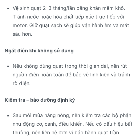
Vệ sinh quạt 2–3 tháng/lần bằng khăn mềm khô.
Tránh nước hoặc hóa chất tiếp xúc trực tiếp với
motor. Giữ quạt sạch sẽ giúp vận hành êm và mát
sâu hơn.
Ngắt điện khi không sử dụng
Nếu không dùng quạt trong thời gian dài, nên rút
nguồn điện hoàn toàn để bảo vệ linh kiện và tránh
rò điện.
Kiểm tra – bảo dưỡng định kỳ
Sau mỗi mùa nắng nóng, nên kiểm tra các bộ phận
như động cơ, cánh, điều khiển. Nếu có dấu hiệu bất
thường, nên liên hệ đơn vị bảo hành quạt trần