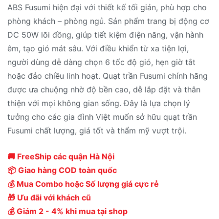
ABS Fusumi hiện đại với thiết kế tối giản, phù hợp cho
phòng khách – phòng ngủ. Sản phẩm trang bị động cơ
DC 50W lõi đồng, giúp tiết kiệm điện năng, vận hành
êm, tạo gió mát sâu. Với điều khiển từ xa tiện lợi,
người dùng dễ dàng chọn 6 tốc độ gió, hẹn giờ tắt
hoặc đảo chiều linh hoạt. Quạt trần Fusumi chính hãng
được ưa chuộng nhờ độ bền cao, dễ lắp đặt và thân
thiện với mọi không gian sống. Đây là lựa chọn lý
tưởng cho các gia đình Việt muốn sở hữu quạt trần
Fusumi chất lượng, giá tốt và thẩm mỹ vượt trội.
🚚 FreeShip các quận Hà Nội
📦 Giao hàng COD toàn quốc
💰 Mua Combo hoặc Số lượng giá cực rẻ
🎁 Ưu đãi với khách cũ
💰 Giảm 2 - 4% khi mua tại shop