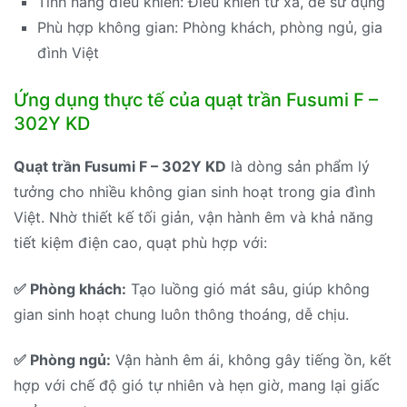
Tính năng điều khiển: Điều khiển từ xa, dễ sử dụng
Phù hợp không gian: Phòng khách, phòng ngủ, gia
đình Việt
Ứng dụng thực tế của quạt trần Fusumi F –
302Y KD
Quạt trần Fusumi F – 302Y KD
là dòng sản phẩm lý
tưởng cho nhiều không gian sinh hoạt trong gia đình
Việt. Nhờ thiết kế tối giản, vận hành êm và khả năng
tiết kiệm điện cao, quạt phù hợp với:
✅ Phòng khách:
Tạo luồng gió mát sâu, giúp không
gian sinh hoạt chung luôn thông thoáng, dễ chịu.
✅ Phòng ngủ:
Vận hành êm ái, không gây tiếng ồn, kết
hợp với chế độ gió tự nhiên và hẹn giờ, mang lại giấc