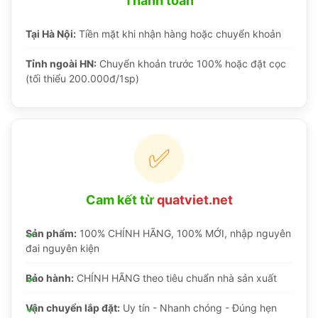
Thanh toán
Tại Hà Nội:
Tiền mặt khi nhận hàng hoặc chuyển khoản
Tỉnh ngoài HN:
Chuyển khoản trước 100% hoặc đặt cọc
(tối thiểu 200.000đ/1sp)
✅
Cam kết từ
quatviet.net
Sản phẩm:
100% CHÍNH HÃNG, 100% MỚI, nhập nguyên
đai nguyên kiện
Bảo hành:
CHÍNH HÃNG theo tiêu chuẩn nhà sản xuất
Vận chuyển lắp đặt:
Uy tín - Nhanh chóng - Đúng hẹn