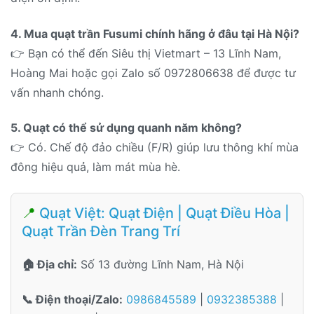
4. Mua quạt trần Fusumi chính hãng ở đâu tại Hà Nội?
👉 Bạn có thể đến Siêu thị Vietmart – 13 Lĩnh Nam,
Hoàng Mai hoặc gọi Zalo số 0972806638 để được tư
vấn nhanh chóng.
5. Quạt có thể sử dụng quanh năm không?
👉 Có. Chế độ đảo chiều (F/R) giúp lưu thông khí mùa
đông hiệu quả, làm mát mùa hè.
📍
Quạt Việt: Quạt Điện | Quạt Điều Hòa |
Quạt Trần Đèn Trang Trí
🏠 Địa chỉ:
Số 13 đường Lĩnh Nam, Hà Nội
📞 Điện thoại/Zalo:
0986845589
|
0932385388
|