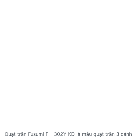
Quạt trần Fusumi F – 302Y KD là mẫu quạt trần 3 cánh