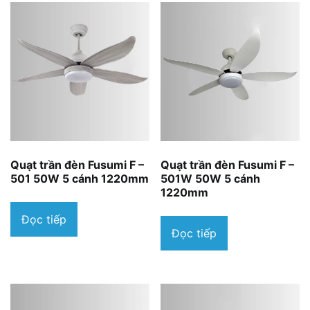
Quạt trần đèn Fusumi F –
Quạt trần đèn Fusumi F –
501 50W 5 cánh 1220mm
501W 50W 5 cánh
1220mm
Đọc tiếp
Đọc tiếp