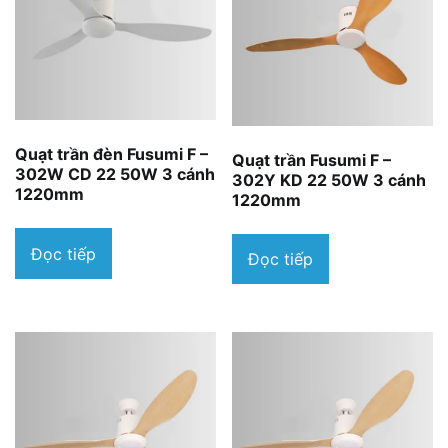
Quạt trần đèn Fusumi F –
Quạt trần Fusumi F –
302W CD 22 50W 3 cánh
302Y KD 22 50W 3 cánh
1220mm
1220mm
Đọc tiếp
Đọc tiếp