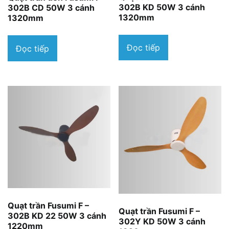
302B KD 50W 3 cánh
302B CD 50W 3 cánh
1320mm
1320mm
Đọc tiếp
Đọc tiếp
Quạt trần Fusumi F –
Quạt trần Fusumi F –
302B KD 22 50W 3 cánh
302Y KD 50W 3 cánh
1220mm