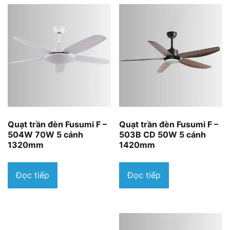
Quạt trần đèn Fusumi F –
Quạt trần đèn Fusumi F –
504W 70W 5 cánh
503B CD 50W 5 cánh
1320mm
1420mm
Đọc tiếp
Đọc tiếp