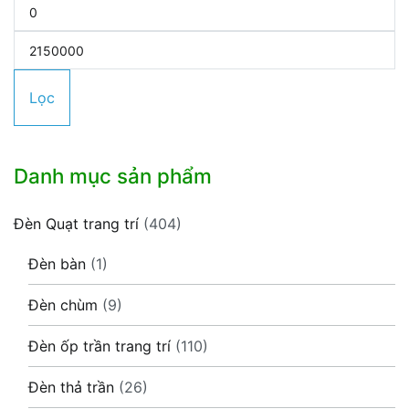
Giá
tối
Giá
thiểu
tối
Lọc
đa
Danh mục sản phẩm
Đèn Quạt trang trí
(404)
Đèn bàn
(1)
Đèn chùm
(9)
Đèn ốp trần trang trí
(110)
Đèn thả trần
(26)