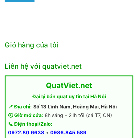
Giỏ hàng của tôi
Liên hệ với quatviet.net
QuatViet.net
Đại lý bán quạt uy tín tại Hà Nội
📍 Địa chỉ:
Số 13 Lĩnh Nam, Hoàng Mai, Hà Nội
🕗 Giờ mở cửa:
8h sáng – 21h tối (cả T7, CN)
📞 Điện thoại/Zalo:
0972.80.6638
•
0986.845.589