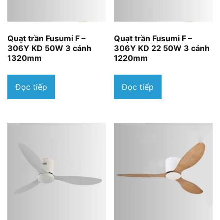
Quạt trần Fusumi F –
Quạt trần Fusumi F –
306Y KD 50W 3 cánh
306Y KD 22 50W 3 cánh
1320mm
1220mm
Đọc tiếp
Đọc tiếp