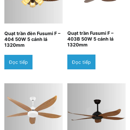
Quạt trần Fusumi F –
Quạt trần đèn Fusumi F –
403B 50W 5 cánh lá
404 50W 5 cánh lá
1320mm
1320mm
Đọc tiếp
Đọc tiếp