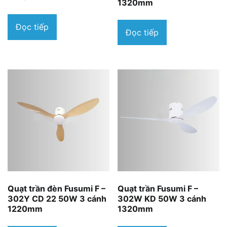
1320mm
Đọc tiếp
Đọc tiếp
Quạt trần đèn Fusumi F –
Quạt trần Fusumi F –
302Y CD 22 50W 3 cánh
302W KD 50W 3 cánh
1220mm
1320mm