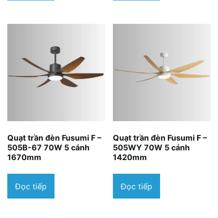
Quạt trần đèn Fusumi F –
Quạt trần đèn Fusumi F –
505B-67 70W 5 cánh
505WY 70W 5 cánh
1670mm
1420mm
Đọc tiếp
Đọc tiếp