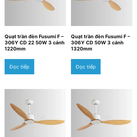
Quạt trần đèn Fusumi F –
Quạt trần đèn Fusumi F –
306Y CD 22 50W 3 cánh
306Y CD 50W 3 cánh
1220mm
1320mm
Đọc tiếp
Đọc tiếp