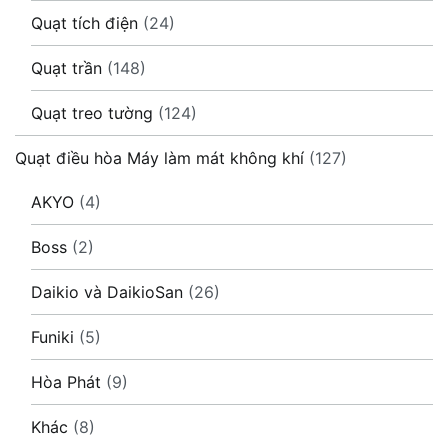
Quạt tích điện
(24)
Quạt trần
(148)
Quạt treo tường
(124)
Quạt điều hòa Máy làm mát không khí
(127)
AKYO
(4)
Boss
(2)
Daikio và DaikioSan
(26)
Funiki
(5)
Hòa Phát
(9)
Khác
(8)