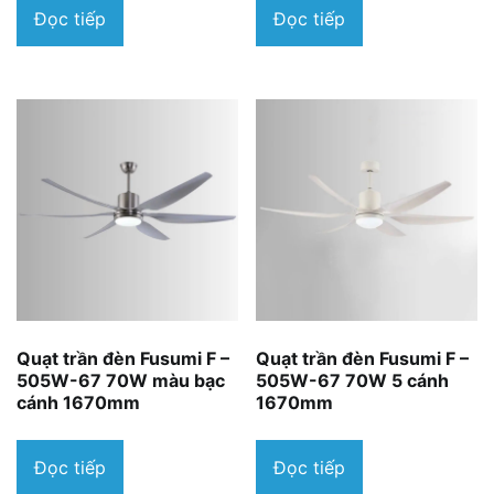
Đọc tiếp
Đọc tiếp
Quạt trần đèn Fusumi F –
Quạt trần đèn Fusumi F –
505W-67 70W màu bạc
505W-67 70W 5 cánh
cánh 1670mm
1670mm
Đọc tiếp
Đọc tiếp