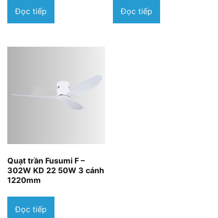
Đọc tiếp
Đọc tiếp
Quạt trần Fusumi F –
302W KD 22 50W 3 cánh
1220mm
Đọc tiếp