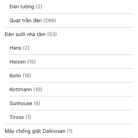
Đèn tường
(2)
Quạt trần đèn
(266)
Đèn sưởi nhà tắm
(53)
Hans
(2)
Heizen
(15)
Kohn
(16)
Kottmann
(10)
Sunhouse
(6)
Tiross
(1)
Máy chống giật Daikiosan
(1)