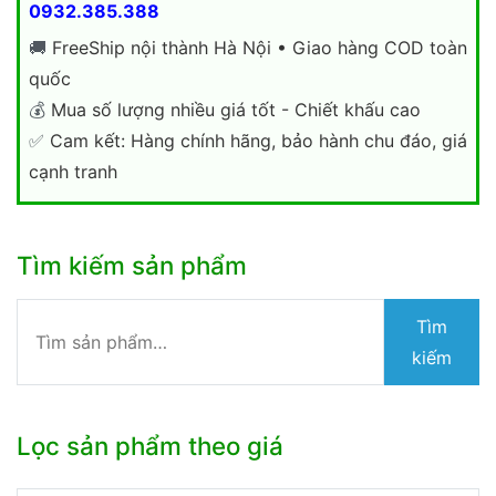
0932.385.388
🚚
FreeShip nội thành Hà Nội • Giao hàng COD toàn
quốc
💰
Mua số lượng nhiều giá tốt - Chiết khấu cao
✅
Cam kết: Hàng chính hãng, bảo hành chu đáo, giá
cạnh tranh
Tìm kiếm sản phẩm
Tìm
Tìm
kiếm:
kiếm
Lọc sản phẩm theo giá