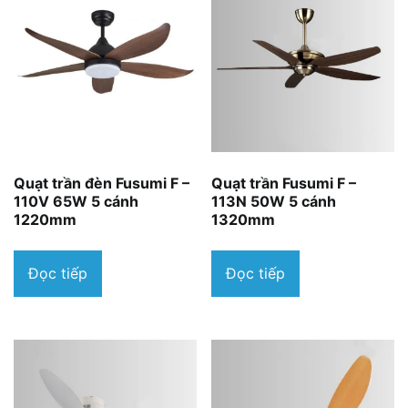
Quạt trần đèn Fusumi F –
Quạt trần Fusumi F –
110V 65W 5 cánh
113N 50W 5 cánh
1220mm
1320mm
Đọc tiếp
Đọc tiếp