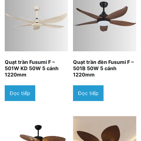
Quạt trần đèn Fusumi F –
Quạt trần Fusumi F –
501B 50W 5 cánh
501W KD 50W 5 cánh
1220mm
1220mm
Đọc tiếp
Đọc tiếp