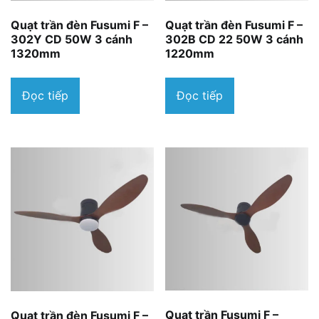
Quạt trần đèn Fusumi F –
Quạt trần đèn Fusumi F –
302Y CD 50W 3 cánh
302B CD 22 50W 3 cánh
1320mm
1220mm
Đọc tiếp
Đọc tiếp
Quạt trần Fusumi F –
Quạt trần đèn Fusumi F –