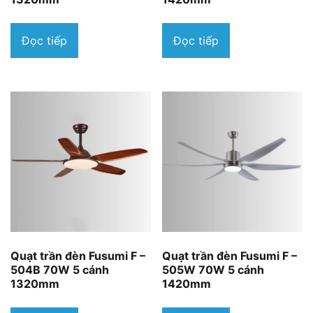
Đọc tiếp
Đọc tiếp
Quạt trần đèn Fusumi F –
Quạt trần đèn Fusumi F –
504B 70W 5 cánh
505W 70W 5 cánh
1320mm
1420mm