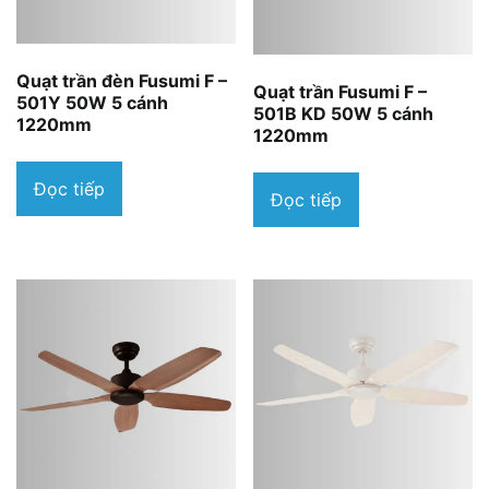
Quạt trần đèn Fusumi F –
Quạt trần Fusumi F –
501Y 50W 5 cánh
501B KD 50W 5 cánh
1220mm
1220mm
Đọc tiếp
Đọc tiếp