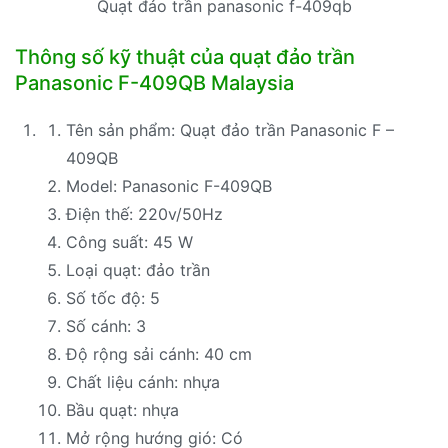
Quạt đảo trần panasonic f-409qb
Thông số kỹ thuật của quạt đảo trần
Panasonic F-409QB Malaysia
Tên sản phẩm: Quạt đảo trần Panasonic F –
409QB
Model: Panasonic F-409QB
Điện thế: 220v/50Hz
Công suất: 45 W
Loại quạt: đảo trần
Số tốc độ: 5
Số cánh: 3
Độ rộng sải cánh: 40 cm
Chất liệu cánh: nhựa
Bầu quạt: nhựa
Mở rộng hướng gió: Có