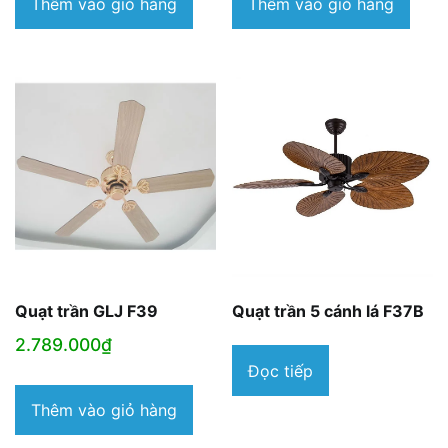
Thêm vào giỏ hàng
Thêm vào giỏ hàng
Quạt trần GLJ F39
Quạt trần 5 cánh lá F37B
2.789.000
₫
Đọc tiếp
Thêm vào giỏ hàng