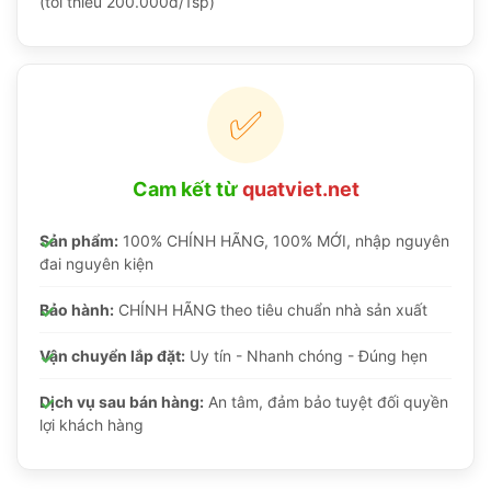
(tối thiểu 200.000đ/1sp)
✅
Cam kết từ
quatviet.net
Sản phẩm:
100% CHÍNH HÃNG, 100% MỚI, nhập nguyên
đai nguyên kiện
Bảo hành:
CHÍNH HÃNG theo tiêu chuẩn nhà sản xuất
Vận chuyển lắp đặt:
Uy tín - Nhanh chóng - Đúng hẹn
Dịch vụ sau bán hàng:
An tâm, đảm bảo tuyệt đối quyền
lợi khách hàng