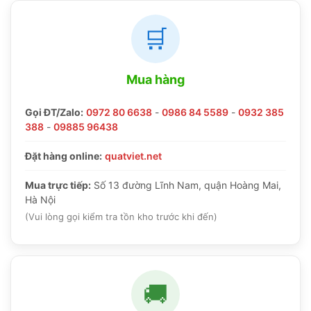
🛒
Mua hàng
Gọi ĐT/Zalo:
0972 80 6638
-
0986 84 5589
-
0932 385
388
-
09885 96438
Đặt hàng online:
quatviet.net
Mua trực tiếp:
Số 13 đường Lĩnh Nam, quận Hoàng Mai,
Hà Nội
(Vui lòng gọi kiểm tra tồn kho trước khi đến)
🚚