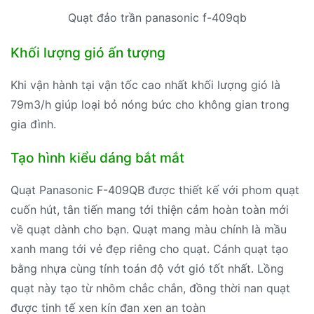
Quạt đảo trần panasonic f-409qb
Khối lượng gió ấn tượng
Khi vận hành tại vận tốc cao nhất khối lượng gió là
79m3/h giúp loại bỏ nóng bức cho không gian trong
gia đình.
Tạo hình kiểu dáng bắt mắt
Quạt Panasonic F-409QB được thiết kế với phom quạt
cuốn hút, tân tiến mang tới thiện cảm hoàn toàn mới
về quạt dành cho bạn. Quạt mang màu chính là mầu
xanh mang tới vẻ đẹp riêng cho quạt. Cánh quạt tạo
bằng nhựa cùng tính toán độ vớt gió tốt nhất. Lồng
quạt này tạo từ nhôm chắc chắn, đồng thời nan quạt
được tinh tế xen kín đan xen an toàn