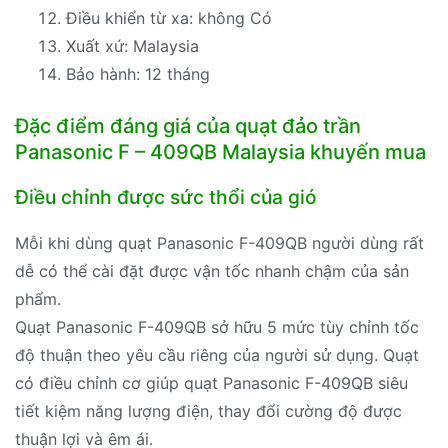
Điều khiển từ xa: không Có
Xuất xứ: Malaysia
Bảo hành: 12 tháng
Đặc điểm đáng giá của quạt đảo trần
Panasonic F – 409QB Malaysia khuyến mua
Điều chỉnh được sức thổi của gió
Mỗi khi dùng quạt Panasonic F-409QB người dùng rất
dễ có thể cài đặt được vận tốc nhanh chậm của sản
phẩm.
Quạt Panasonic F-409QB sở hữu 5 mức tùy chỉnh tốc
độ thuận theo yêu cầu riêng của người sử dụng. Quạt
có điều chỉnh cơ giúp quạt Panasonic F-409QB siêu
tiết kiệm năng lượng điện, thay đổi cường độ được
thuận lợi và êm ái.