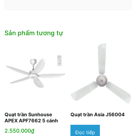
Sản phẩm tương tự
Quạt trần Sunhouse
Quạt trần Asia J56004
APEX APF7662 5 cánh
2.550.000
₫
Đọc tiếp