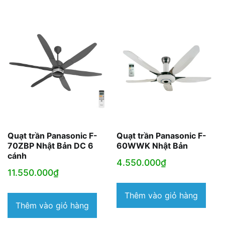
Quạt trần Panasonic F-
Quạt trần Panasonic F-
70ZBP Nhật Bản DC 6
60WWK Nhật Bản
cánh
4.550.000
₫
11.550.000
₫
Thêm vào giỏ hàng
Thêm vào giỏ hàng