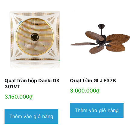
Quạt trần hộp Daeki DK
Quạt trần GLJ F37B
301VT
3.000.000
₫
3.150.000
₫
Thêm vào giỏ hàng
Thêm vào giỏ hàng