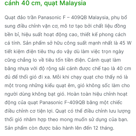
cánh 40 cm, quạt Malaysia
Quạt đảo trần Panasonic F – 409QB Malaysia, phụ bổ
sung điều chỉnh vặn cơ, mô tơ tạo bởi chất liệu đồng
bền bỉ, hiệu suất hoạt động cao, thiết kế phong cách
cá tính. Sản phẩm sở hữu công suất mạnh nhất là 45 W
tiết kiệm điện tiêu thụ do vậy dù làm việc trọn ngày
cũng chẳng lo về tiêu tốn tiền điện. Cánh quạt làm
bằng nhựa với độ rộng sải cánh được chế tạo là 40 cm
đủ để thổi gió đi xa. Mỗi khi chạy quạt cho thấy nó là
một trong những kiểu quạt êm, gió không sốc làm cho
người dùng không bạt gió. Hoàn toàn hiệu chỉnh hoạt
động của quạt Panasonic F-409QB bằng một chiếc
điều chỉnh cơ tiện lợi. Quạt có thể điều chỉnh lưu lượng
thổi gió nhằm hợp theo mong muốn sử dụng của bạn.
Sản phẩm còn được bảo hành lên đến 12 tháng.