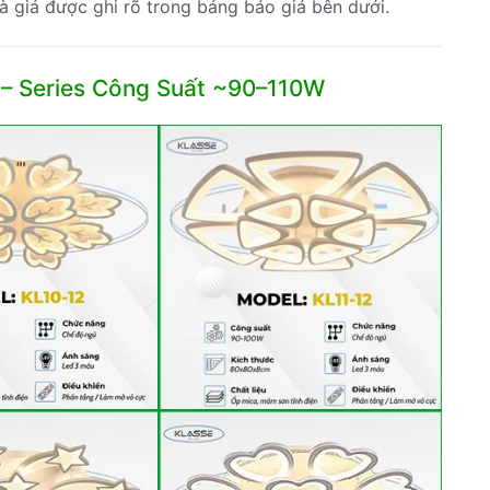
à giá được ghi rõ trong bảng báo giá bên dưới.
e – Series Công Suất ~90–110W