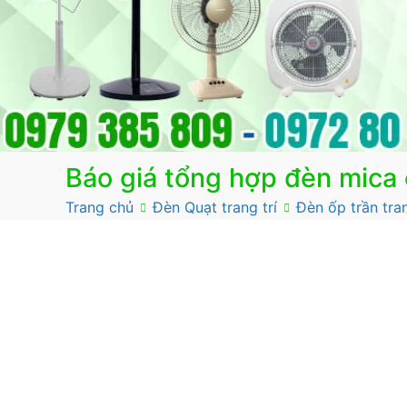
Báo giá tổng hợp đèn mica ố
Trang chủ
Đèn Quạt trang trí
Đèn ốp trần tran