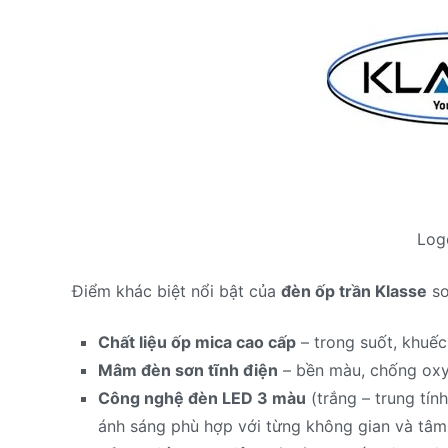
Log
Điểm khác biệt nổi bật của
đèn ốp trần Klasse
so
Chất liệu ốp mica cao cấp
– trong suốt, khuếc
Mâm đèn sơn tĩnh điện
– bền màu, chống oxy 
Công nghệ đèn LED 3 màu
(trắng – trung tín
ánh sáng phù hợp với từng không gian và tâm