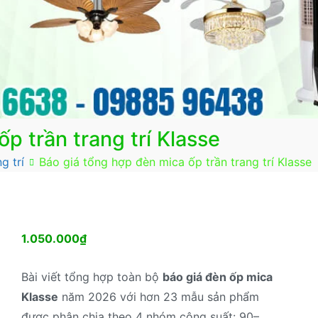
p trần trang trí Klasse
g trí
Báo giá tổng hợp đèn mica ốp trần trang trí Klasse
1.050.000
₫
Bài viết tổng hợp toàn bộ
báo giá đèn ốp mica
Klasse
năm 2026 với hơn 23 mẫu sản phẩm
được phân chia theo 4 nhóm công suất: 90–