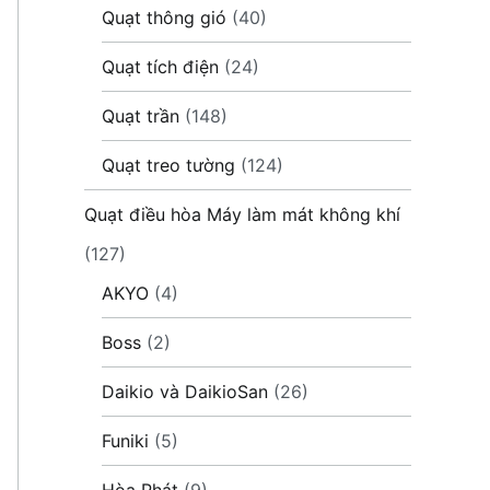
Quạt thông gió
(40)
Quạt tích điện
(24)
Quạt trần
(148)
Quạt treo tường
(124)
Quạt điều hòa Máy làm mát không khí
(127)
AKYO
(4)
Boss
(2)
Daikio và DaikioSan
(26)
Funiki
(5)
Hòa Phát
(9)