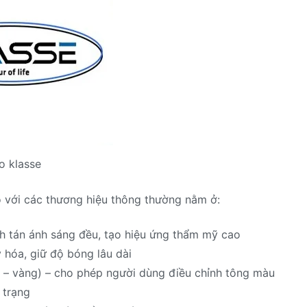
o klasse
 với các thương hiệu thông thường nằm ở:
h tán ánh sáng đều, tạo hiệu ứng thẩm mỹ cao
hóa, giữ độ bóng lâu dài
h – vàng) – cho phép người dùng điều chỉnh tông màu
 trạng