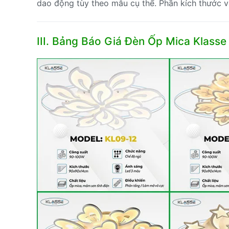
dao động tùy theo mẫu cụ thể. Phần kích thước v
III. Bảng Báo Giá Đèn Ốp Mica Klass