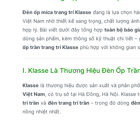
Đèn ốp mica trang trí Klasse
đang là lựa chọn hàn
Việt Nam nhờ thiết kế sang trọng, chất lượng án
hợp lý. Bài viết dưới đây tổng hợp
toàn bộ báo gi
dòng sản phẩm, kèm thông số kỹ thuật chi tiết –
ốp trần trang trí Klasse
phù hợp với không gian s
I. Klasse Là Thương Hiệu Đèn Ốp Tr
Klasse
là thương hiệu được sản xuất và phân phố
Việt Nam
, có trụ sở tại Hà Đông, Hà Nội. Klasse
trí trần
và
đèn trang trí trần
– trong đó dòng
đèn
nồng nhiệt nhất.