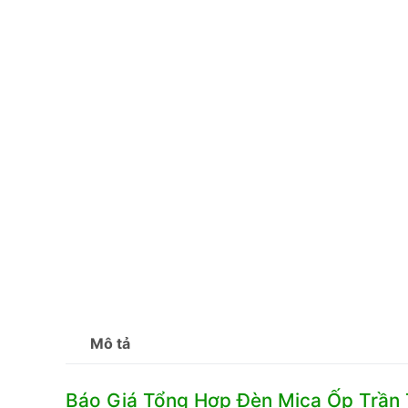
Mô tả
Báo Giá Tổng Hợp Đèn Mica Ốp Trần 