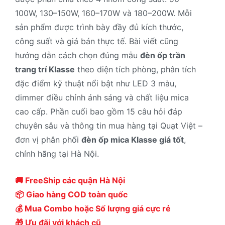
100W, 130–150W, 160–170W và 180–200W. Mỗi
sản phẩm được trình bày đầy đủ kích thước,
công suất và giá bán thực tế. Bài viết cũng
hướng dẫn cách chọn đúng mẫu
đèn ốp trần
trang trí Klasse
theo diện tích phòng, phân tích
đặc điểm kỹ thuật nổi bật như LED 3 màu,
dimmer điều chỉnh ánh sáng và chất liệu mica
cao cấp. Phần cuối bao gồm 15 câu hỏi đáp
chuyên sâu và thông tin mua hàng tại Quạt Việt –
đơn vị phân phối
đèn ốp mica Klasse giá tốt
,
chính hãng tại Hà Nội.
🚚 FreeShip các quận Hà Nội
📦 Giao hàng COD toàn quốc
💰 Mua Combo hoặc Số lượng giá cực rẻ
🎁 Ưu đãi với khách cũ