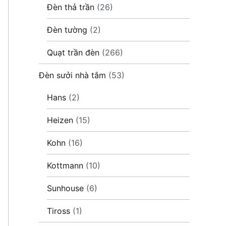
Đèn thả trần
(26)
Đèn tường
(2)
Quạt trần đèn
(266)
Đèn sưởi nhà tắm
(53)
Hans
(2)
Heizen
(15)
Kohn
(16)
Kottmann
(10)
Sunhouse
(6)
Tiross
(1)