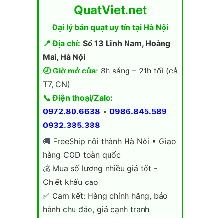
QuatViet.net
Đại lý bán quạt uy tín tại Hà Nội
📍 Địa chỉ:
Số 13 Lĩnh Nam, Hoàng
Mai, Hà Nội
🕗 Giờ mở cửa:
8h sáng – 21h tối (cả
T7, CN)
📞 Điện thoại/Zalo:
0972.80.6638
•
0986.845.589
0932.385.388
🚚
FreeShip nội thành Hà Nội • Giao
hàng COD toàn quốc
💰
Mua số lượng nhiều giá tốt -
Chiết khấu cao
✅
Cam kết: Hàng chính hãng, bảo
hành chu đáo, giá cạnh tranh