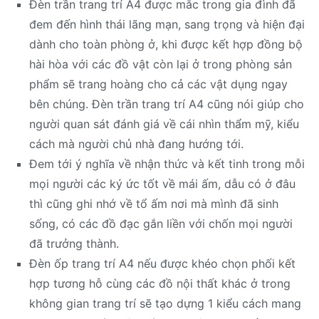
Đèn trần trang trí A4 được mắc trong gia đình đã
đem đến hình thái lãng mạn, sang trọng và hiện đại
dành cho toàn phòng ở, khi được kết hợp đồng bộ
hài hòa với các đồ vật còn lại ở trong phòng sản
phẩm sẽ trang hoàng cho cả các vật dụng ngay
bên chúng. Đèn trần trang trí A4 cũng nói giúp cho
người quan sát đánh giá về cái nhìn thẩm mỹ, kiểu
cách mà người chủ nhà đang hướng tới.
Đem tới ý nghĩa về nhận thức và kết tinh trong mỗi
mọi người các ký ức tốt về mái ấm, dẫu có ở đâu
thì cũng ghi nhớ về tổ ấm nơi mà mình đã sinh
sống, có các đồ đạc gắn liền với chốn mọi người
đã trưởng thành.
Đèn ốp trang trí A4 nếu được khéo chọn phối kết
hợp tương hỗ cùng các đồ nội thất khác ở trong
không gian trang trí sẽ tạo dựng 1 kiểu cách mang