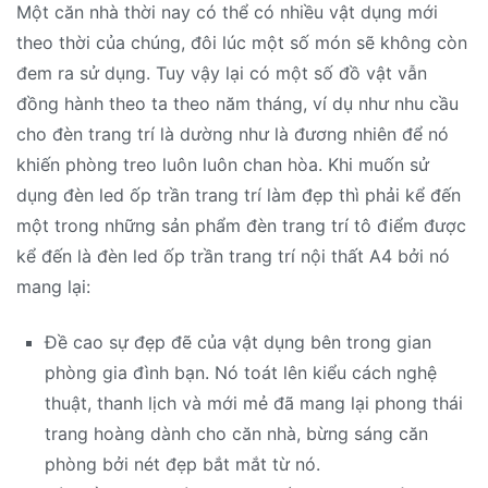
Một căn nhà thời nay có thể có nhiều vật dụng mới
theo thời của chúng, đôi lúc một số món sẽ không còn
đem ra sử dụng. Tuy vậy lại có một số đồ vật vẫn
đồng hành theo ta theo năm tháng, ví dụ như nhu cầu
cho đèn trang trí là dường như là đương nhiên để nó
khiến phòng treo luôn luôn chan hòa. Khi muốn sử
dụng đèn led ốp trần trang trí làm đẹp thì phải kể đến
một trong những sản phẩm đèn trang trí tô điểm được
kể đến là đèn led ốp trần trang trí nội thất A4 bởi nó
mang lại:
Đề cao sự đẹp đẽ của vật dụng bên trong gian
phòng gia đình bạn. Nó toát lên kiểu cách nghệ
thuật, thanh lịch và mới mẻ đã mang lại phong thái
trang hoàng dành cho căn nhà, bừng sáng căn
phòng bởi nét đẹp bắt mắt từ nó.