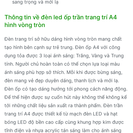
sang trọng và mới lạ
Thông tin về đèn led ốp trần trang trí A4
hình vòng tròn
Đèn trang trí sở hữu dáng hình vòng tròn mang chất
tạo hình bên cạnh sự trẻ trung. Đèn ốp A4 với công
dụng tỏa được 3 loại ánh sáng: Trắng, Vàng và Trung
tính. Người chủ hoàn toàn có thể chọn lựa loại màu
ánh sáng phù hợp sở thích. Mỗi khi được bừng sáng,
đèn mang vẻ đẹp duyên dáng, thanh lịch và mới lạ.
Đèn ốp có tạo dáng hướng tới phong cách năng động.
Để thể hiện được sự cuốn hút này không thể không kể
tới những chất liệu sản xuất ra thành phẩm. Đèn trần
trang trí A4 được thiết kế từ mạch đèn LED và hạt
bóng LED độ bền cao cấp cùng khung hợp kim được
tĩnh điện và nhựa acrylic tán sáng làm cho ánh sáng