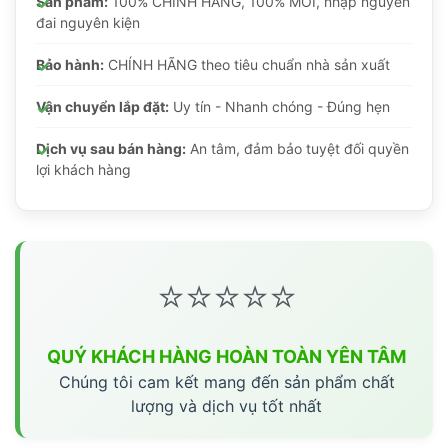
Sản phẩm:
100% CHÍNH HÃNG, 100% MỚI, nhập nguyên
đai nguyên kiện
Bảo hành:
CHÍNH HÃNG theo tiêu chuẩn nhà sản xuất
Vận chuyển lắp đặt:
Uy tín - Nhanh chóng - Đúng hẹn
Dịch vụ sau bán hàng:
An tâm, đảm bảo tuyệt đối quyền
lợi khách hàng
⭐⭐⭐⭐⭐
QUÝ KHÁCH HÀNG HOÀN TOÀN YÊN TÂM
Chúng tôi cam kết mang đến sản phẩm chất
lượng và dịch vụ tốt nhất