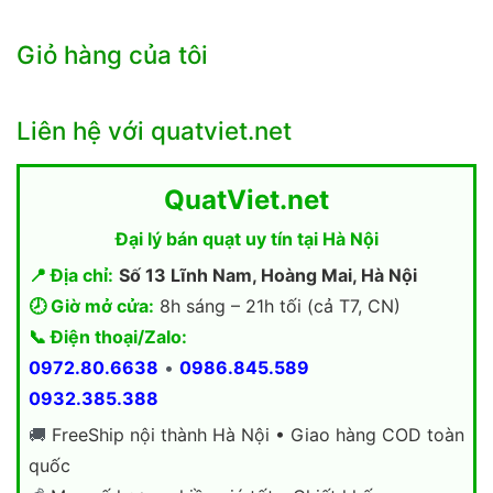
Giỏ hàng của tôi
Liên hệ với quatviet.net
QuatViet.net
Đại lý bán quạt uy tín tại Hà Nội
📍 Địa chỉ:
Số 13 Lĩnh Nam, Hoàng Mai, Hà Nội
🕗 Giờ mở cửa:
8h sáng – 21h tối (cả T7, CN)
📞 Điện thoại/Zalo:
0972.80.6638
•
0986.845.589
0932.385.388
🚚
FreeShip nội thành Hà Nội • Giao hàng COD toàn
quốc