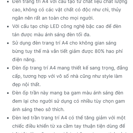
Đèn trang trí A4 với cấu tạo từ chất liệu chất lượng
cao, không có các vật chất có độc như chì, thủy
ngân nên rất an toàn cho mọi người.
Với cấu tạo chip LED công nghệ bậc cao để đèn
tán được màu ánh sáng đèn tối đa.
Sử dụng đèn trang trí A4 cho không gian sáng
bừng tuy thế mà vẫn tiết giảm được 80% hao phí
điện năng.
Đèn ốp trang trí A4 mang thiết kế sang trọng, đẳng
cấp, tương hợp với vô số nhà cũng như style làm
đẹp nội thất.
Đèn ốp trần này mang ba gam màu ánh sáng đèn
đem lại cho người sử dụng có nhiều tùy chọn gam
ánh sáng theo sở thích.
Đèn led trần trang trí A4 có thể tăng giảm với một
chiếc điều khiển từ xa cầm tay thuận tiện dùng để