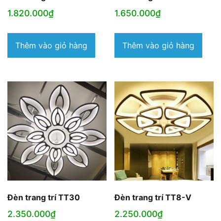
1.820.000
₫
1.650.000
₫
Thêm vào giỏ hàng
Thêm vào giỏ hàng
Đèn trang trí TT30
Đèn trang trí TT8-V
2.350.000
₫
2.250.000
₫