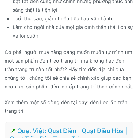
bật tắt đèn cũng như chỉnh những phương thức ánh
sáng thật là tiện lợi
Tuổi thọ cao, giảm thiểu tiêu hao vận hành.
Làm cho ngôi nhà của mọi gia đình thần thái lịch sự
và lôi cuốn
Có phải người mua hàng đang muốn muốn tự mình tìm
một sản phẩm đèn treo trang trí mà không hay đèn
trần trang trí nào tốt nhất? Hãy tìm đến địa chỉ của
chúng tôi, chúng tôi sẽ chia sẻ chính xác giúp các bạn
chọn lựa sản phẩm đèn led ốp trang trí theo cách nhất.
Xem thêm một số dòng đèn tại đây: đèn Led ốp trần
trang trí
📍
Quạt Việt: Quạt Điện | Quạt Điều Hòa |