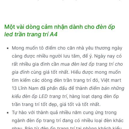
Một vài dòng cảm nhận dành cho
đèn ốp
led trần trang trí A4
Mong muốn tô điểm cho căn nhà yêu thương ngày
càng được nhiều người lưu tâm, để ý. Ngày nay có
rất nhiều gia đình cần
mua đèn led ốp trang trí cho
gia đình
cùng giá tốt nhất. Hiểu được mong muốn
tìm kiếm các dòng đèn trần trang trí đó, Việt mart
13 Lĩnh Nam đã phấn đấu để thành
điểm bán những
kiểu đèn ốp LED trang trí
, hàng loạt dạng đèn ốp
trần trang trí tốt đẹp, giá tốt và tốt nhất.
Tự hào với thành quả nhiều năm cung ứng trong
ngành đèn ốp trang trí đang có nhiều loại đèn khác
nhau. Bán từ
đèn ốp trang trí
tại phòng khách kiểu