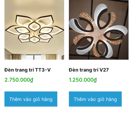
Đèn trang trí TT3-V
Đèn trang trí V27
2.750.000
₫
1.250.000
₫
Thêm vào giỏ hàng
Thêm vào giỏ hàng