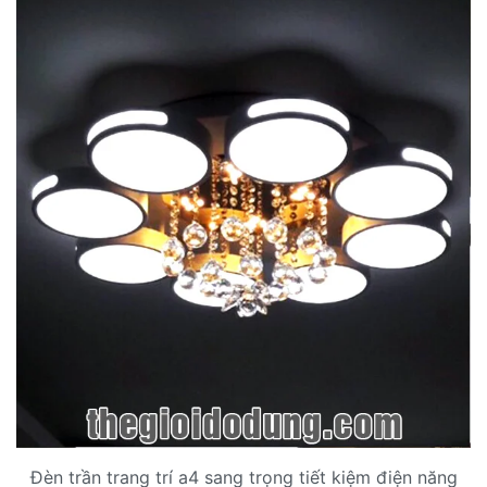
Đèn trần trang trí a4 sang trọng tiết kiệm điện năng