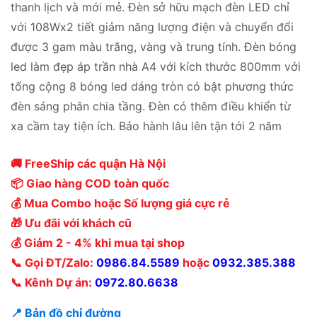
thanh lịch và mới mẻ. Đèn sở hữu mạch đèn LED chỉ
với 108Wx2 tiết giảm năng lượng điện và chuyển đổi
được 3 gam màu trắng, vàng và trung tính. Đèn bóng
led làm đẹp áp trần nhà A4 với kích thước 800mm với
tổng cộng 8 bóng led dáng tròn có bật phương thức
đèn sáng phân chia tầng. Đèn có thêm điều khiển từ
xa cầm tay tiện ích. Bảo hành lâu lên tận tới 2 năm
🚚 FreeShip các quận Hà Nội
📦 Giao hàng COD toàn quốc
💰 Mua Combo hoặc Số lượng giá cực rẻ
🎁 Ưu đãi với khách cũ
💰 Giảm 2 - 4% khi mua tại shop
📞 Gọi ĐT/Zalo:
0986.84.5589
hoặc
0932.385.388
📞 Kênh Dự án:
0972.80.6638
📍 Bản đồ chỉ đường