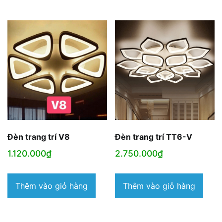
Đèn trang trí V8
Đèn trang trí TT6-V
1.120.000
₫
2.750.000
₫
Thêm vào giỏ hàng
Thêm vào giỏ hàng