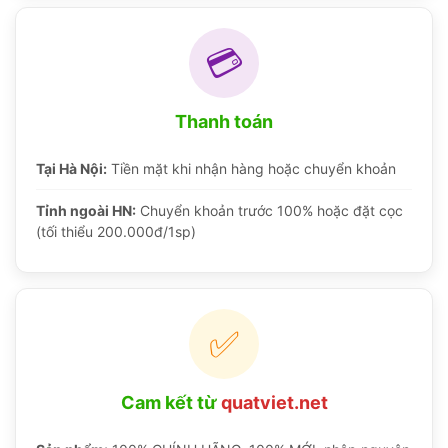
💳
Thanh toán
Tại Hà Nội:
Tiền mặt khi nhận hàng hoặc chuyển khoản
Tỉnh ngoài HN:
Chuyển khoản trước 100% hoặc đặt cọc
(tối thiểu 200.000đ/1sp)
✅
Cam kết từ
quatviet.net