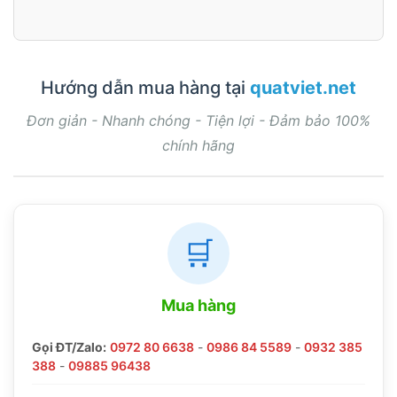
Hướng dẫn mua hàng tại
quatviet.net
Đơn giản - Nhanh chóng - Tiện lợi - Đảm bảo 100%
chính hãng
🛒
Mua hàng
Gọi ĐT/Zalo:
0972 80 6638
-
0986 84 5589
-
0932 385
388
-
09885 96438