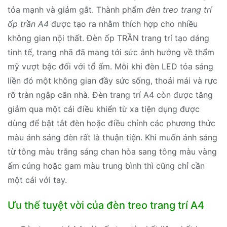
tỏa mạnh và giảm gắt. Thành phẩm
đèn treo trang trí
ốp trần A4
được tạo ra nhằm thích hợp cho nhiều
không gian nội thất. Đèn ốp TRẦN trang trí tạo dáng
tinh tế, trang nhã đã mang tới sức ảnh hưởng về thẩm
mỹ vượt bậc đối với tổ ấm. Mỗi khi đèn LED tỏa sáng
liền đó một không gian đầy sức sống, thoải mái và rực
rỡ tràn ngập căn nhà. Đèn trang trí A4 còn được tăng
giảm qua một cái điều khiển từ xa tiện dụng được
dùng để bật tắt đèn hoặc điều chỉnh các phương thức
màu ánh sáng đèn rất là thuận tiện. Khi muốn ánh sáng
từ tông màu trắng sáng chan hòa sang tông màu vàng
ấm cúng hoặc gam màu trung bình thì cũng chỉ cần
một cái với tay.
Ưu thế tuyệt vời của đèn treo trang trí A4