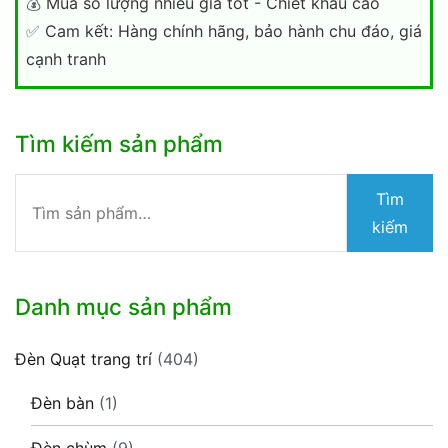
💰
Mua số lượng nhiều giá tốt - Chiết khấu cao
✅
Cam kết: Hàng chính hãng, bảo hành chu đáo, giá
cạnh tranh
Tìm kiếm sản phẩm
Tìm
Tìm
kiếm:
kiếm
Danh mục sản phẩm
Đèn Quạt trang trí
(404)
Đèn bàn
(1)
Đèn chùm
(9)