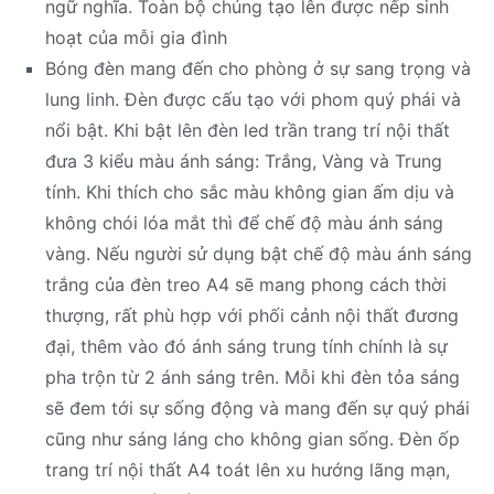
ngữ nghĩa. Toàn bộ chúng tạo lên được nếp sinh
hoạt của mỗi gia đình
Bóng đèn mang đến cho phòng ở sự sang trọng và
lung linh. Đèn được cấu tạo với phom quý phái và
nổi bật. Khi bật lên đèn led trần trang trí nội thất
đưa 3 kiểu màu ánh sáng: Trắng, Vàng và Trung
tính. Khi thích cho sắc màu không gian ấm dịu và
không chói lóa mắt thì để chế độ màu ánh sáng
vàng. Nếu người sử dụng bật chế độ màu ánh sáng
trắng của đèn treo A4 sẽ mang phong cách thời
thượng, rất phù hợp với phối cảnh nội thất đương
đại, thêm vào đó ánh sáng trung tính chính là sự
pha trộn từ 2 ánh sáng trên. Mỗi khi đèn tỏa sáng
sẽ đem tới sự sống động và mang đến sự quý phái
cũng như sáng láng cho không gian sống. Đèn ốp
trang trí nội thất A4 toát lên xu hướng lãng mạn,