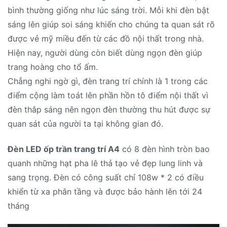
bình thường giống như lúc sáng trời. Mỗi khi đèn bật
sáng lên giúp soi sáng khiến cho chúng ta quan sát rõ
được vẻ mỹ miều đến từ các đồ nội thất trong nhà.
Hiện nay, người dùng còn biết dùng ngọn đèn giúp
trang hoàng cho tổ ấm.
Chẳng nghi ngờ gì, đèn trang trí chính là 1 trong các
điểm cộng làm toát lên phần hồn tô điểm nội thất vì
đèn thắp sáng nên ngọn đèn thường thu hút được sự
quan sát của người ta tại không gian đó.
Đèn LED ốp trần trang trí A4
có 8 đèn hình tròn bao
quanh những hạt pha lê thả tạo vẻ đẹp lung linh và
sang trọng. Đèn có công suất chỉ 108w * 2 có điều
khiển từ xa phân tầng và được bảo hành lên tới 24
tháng