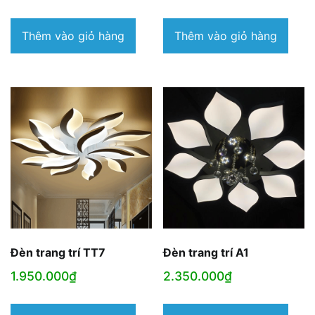
Thêm vào giỏ hàng
Thêm vào giỏ hàng
Đèn trang trí TT7
Đèn trang trí A1
1.950.000
₫
2.350.000
₫