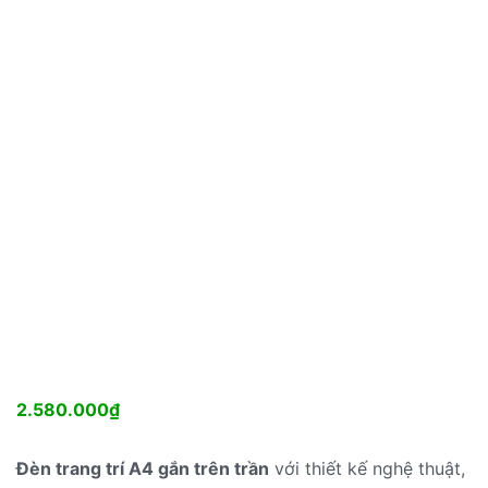
2.580.000
₫
Đèn trang trí A4 gắn trên trần
với thiết kế nghệ thuật,