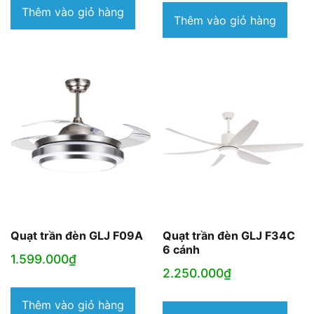
Thêm vào giỏ hàng
Thêm vào giỏ hàng
Quạt trần đèn GLJ F09A
Quạt trần đèn GLJ F34C
6 cánh
1.599.000
₫
2.250.000
₫
Thêm vào giỏ hàng