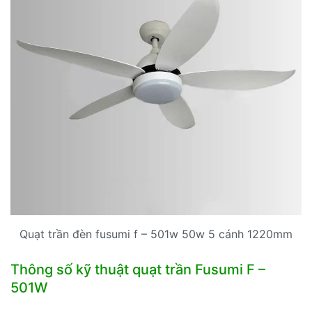
Quạt trần đèn fusumi f – 501w 50w 5 cánh 1220mm
Thông số kỹ thuật quạt trần Fusumi F –
501W