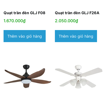
Quạt trần đèn GLJ F08
Quạt trần đèn GLJ F26A
1.670.000
₫
2.050.000
₫
Thêm vào giỏ hàng
Thêm vào giỏ hàng