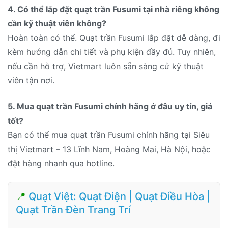
4. Có thể lắp đặt quạt trần Fusumi tại nhà riêng không
cần kỹ thuật viên không?
Hoàn toàn có thể. Quạt trần Fusumi lắp đặt dễ dàng, đi
kèm hướng dẫn chi tiết và phụ kiện đầy đủ. Tuy nhiên,
nếu cần hỗ trợ, Vietmart luôn sẵn sàng cử kỹ thuật
viên tận nơi.
5. Mua quạt trần Fusumi chính hãng ở đâu uy tín, giá
tốt?
Bạn có thể mua quạt trần Fusumi chính hãng tại Siêu
thị Vietmart – 13 Lĩnh Nam, Hoàng Mai, Hà Nội, hoặc
đặt hàng nhanh qua hotline.
📍
Quạt Việt: Quạt Điện | Quạt Điều Hòa |
Quạt Trần Đèn Trang Trí