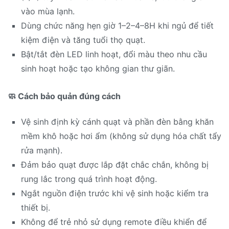
vào mùa lạnh.
Dùng chức năng hẹn giờ 1–2–4–8H khi ngủ để tiết
kiệm điện và tăng tuổi thọ quạt.
Bật/tắt đèn LED linh hoạt, đổi màu theo nhu cầu
sinh hoạt hoặc tạo không gian thư giãn.
🧼 Cách bảo quản đúng cách
Vệ sinh định kỳ cánh quạt và phần đèn bằng khăn
mềm khô hoặc hơi ẩm (không sử dụng hóa chất tẩy
rửa mạnh).
Đảm bảo quạt được lắp đặt chắc chắn, không bị
rung lắc trong quá trình hoạt động.
Ngắt nguồn điện trước khi vệ sinh hoặc kiểm tra
thiết bị.
Không để trẻ nhỏ sử dụng remote điều khiển để