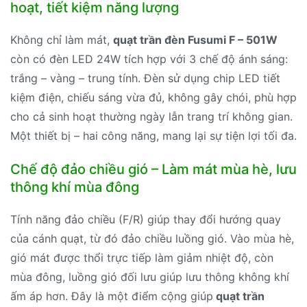
hoạt, tiết kiệm năng lượng
Không chỉ làm mát,
quạt trần đèn Fusumi F – 501W
còn có đèn LED 24W tích hợp với 3 chế độ ánh sáng:
trắng – vàng – trung tính. Đèn sử dụng chip LED tiết
kiệm điện, chiếu sáng vừa đủ, không gây chói, phù hợp
cho cả sinh hoạt thường ngày lẫn trang trí không gian.
Một thiết bị – hai công năng, mang lại sự tiện lợi tối đa.
Chế độ đảo chiều gió – Làm mát mùa hè, lưu
thông khí mùa đông
Tính năng đảo chiều (F/R) giúp thay đổi hướng quay
của cánh quạt, từ đó đảo chiều luồng gió. Vào mùa hè,
gió mát được thổi trực tiếp làm giảm nhiệt độ, còn
mùa đông, luồng gió đối lưu giúp lưu thông không khí
ấm áp hơn. Đây là một điểm cộng giúp
quạt trần