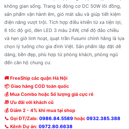
không gian sống. Trang bị động cơ DC 50W lõi đồng,
sản phẩm vận hành êm, gió mát sâu và giúp tiết kiệm
điện năng vượt trội. Tích hợp điều khiển từ xa tiện lợi,
6 tốc độ gió, đèn LED 3 màu 24W, chế độ đảo chiều
và hẹn giờ linh hoạt, quạt trần Fusumi chính hãng là lựa
chọn lý tưởng cho gia đình Việt. Sản phẩm lắp đặt dễ
dàng, bền đẹp, phù hợp từ phòng khách, phòng ngủ
đến căn hộ chung cư.
🚚 FreeShip các quận Hà Nội
📦 Giao hàng COD toàn quốc
💰 Mua Combo hoặc Số lượng giá cực rẻ
🎁 Ưu đãi với khách cũ
💰 Giảm 2 - 4% khi mua tại shop
📞 Gọi ĐT/Zalo:
0986.84.5589
hoặc
0932.385.388
📞 Kênh Dự án:
0972.80.6638