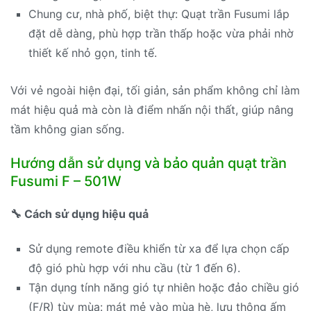
Chung cư, nhà phố, biệt thự: Quạt trần Fusumi lắp
đặt dễ dàng, phù hợp trần thấp hoặc vừa phải nhờ
thiết kế nhỏ gọn, tinh tế.
Với vẻ ngoài hiện đại, tối giản, sản phẩm không chỉ làm
mát hiệu quả mà còn là điểm nhấn nội thất, giúp nâng
tầm không gian sống.
Hướng dẫn sử dụng và bảo quản quạt trần
Fusumi F – 501W
🔧 Cách sử dụng hiệu quả
Sử dụng remote điều khiển từ xa để lựa chọn cấp
độ gió phù hợp với nhu cầu (từ 1 đến 6).
Tận dụng tính năng gió tự nhiên hoặc đảo chiều gió
(F/R) tùy mùa: mát mẻ vào mùa hè, lưu thông ấm