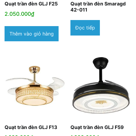
Quạt trần đèn GLJ F25
Quạt trần đèn Smaragd
42-011
2.050.000
₫
Đọc tiếp
Thêm vào giỏ hàng
Quạt trần đèn GLJ F13
Quạt trần đèn GLJ F59