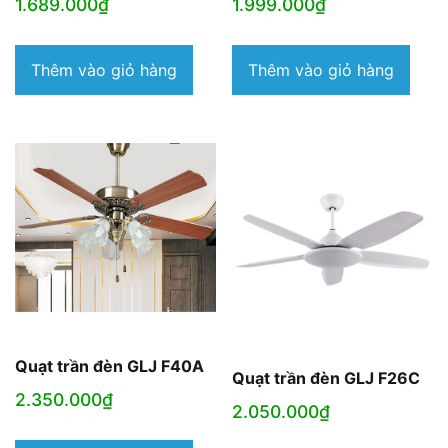
1.689.000
₫
1.999.000
₫
Thêm vào giỏ hàng
Thêm vào giỏ hàng
Quạt trần đèn GLJ F40A
Quạt trần đèn GLJ F26C
2.350.000
₫
2.050.000
₫