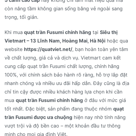
còn nâng tầm không gian sống bằng vẻ ngoài sang
trọng, tối giản.
Khi mua
quạt trần Fusumi chính hãng
tại
Siêu thị
Vietmart – 13 Lĩnh Nam, Hoàng Mai, Hà Nội
hoặc qua
website
https://quatviet.net/
, bạn hoàn toàn yên tâm
về chất lượng, giá cả và dịch vụ. Vietmart cam kết
cung cấp quạt trần Fusumi chất lượng, chính hãng
100%, với chính sách bảo hành rõ ràng, hỗ trợ lắp đặt
nhanh chóng và nhiều ưu đãi hấp dẫn. Đây cũng là địa
chỉ tin cậy được nhiều khách hàng lựa chọn khi cần
mua
quạt trần Fusumi chính hãng
ở đâu với mức giá
tốt nhất. Đặc biệt, sản phẩm đang thuộc nhóm
quạt
trần Fusumi được ưa chuộng
hiện nay nhờ tính năng
vượt trội và độ bền cao – một khoản đầu tư thông
minh cho mọi gia đình Việt.