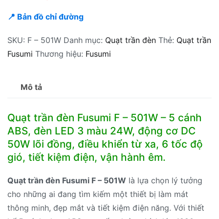
📍 Bản đồ chỉ đường
SKU:
F – 501W
Danh mục:
Quạt trần đèn
Thẻ:
Quạt trần
Fusumi
Thương hiệu:
Fusumi
Mô tả
Quạt trần đèn Fusumi F – 501W – 5 cánh
ABS, đèn LED 3 màu 24W, động cơ DC
50W lõi đồng, điều khiển từ xa, 6 tốc độ
gió, tiết kiệm điện, vận hành êm.
Quạt trần đèn Fusumi F – 501W
là lựa chọn lý tưởng
cho những ai đang tìm kiếm một thiết bị làm mát
thông minh, đẹp mắt và tiết kiệm điện năng. Với thiết