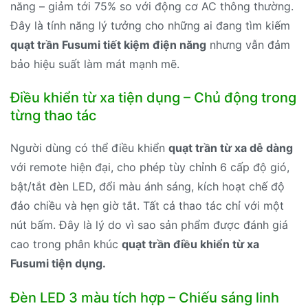
năng – giảm tới 75% so với động cơ AC thông thường.
Đây là tính năng lý tưởng cho những ai đang tìm kiếm
quạt trần Fusumi tiết kiệm điện năng
nhưng vẫn đảm
bảo hiệu suất làm mát mạnh mẽ.
Điều khiển từ xa tiện dụng – Chủ động trong
từng thao tác
Người dùng có thể điều khiển
quạt trần từ xa dễ dàng
với remote hiện đại, cho phép tùy chỉnh 6 cấp độ gió,
bật/tắt đèn LED, đổi màu ánh sáng, kích hoạt chế độ
đảo chiều và hẹn giờ tắt. Tất cả thao tác chỉ với một
nút bấm. Đây là lý do vì sao sản phẩm được đánh giá
cao trong phân khúc
quạt trần điều khiển từ xa
Fusumi tiện dụng.
Đèn LED 3 màu tích hợp – Chiếu sáng linh