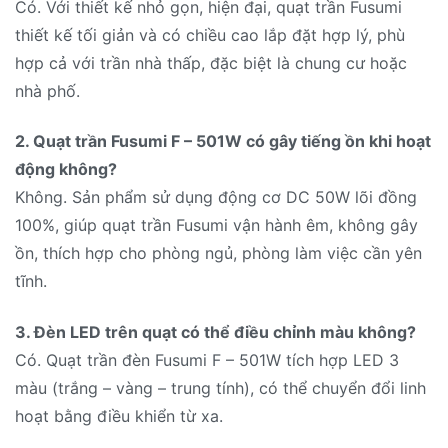
Có. Với thiết kế nhỏ gọn, hiện đại, quạt trần Fusumi
thiết kế tối giản và có chiều cao lắp đặt hợp lý, phù
hợp cả với trần nhà thấp, đặc biệt là chung cư hoặc
nhà phố.
2. Quạt trần Fusumi F – 501W có gây tiếng ồn khi hoạt
động không?
Không. Sản phẩm sử dụng động cơ DC 50W lõi đồng
100%, giúp quạt trần Fusumi vận hành êm, không gây
ồn, thích hợp cho phòng ngủ, phòng làm việc cần yên
tĩnh.
3. Đèn LED trên quạt có thể điều chỉnh màu không?
Có. Quạt trần đèn Fusumi F – 501W tích hợp LED 3
màu (trắng – vàng – trung tính), có thể chuyển đổi linh
hoạt bằng điều khiển từ xa.