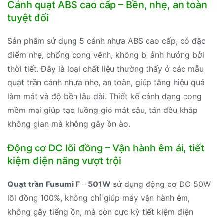
Cánh quạt ABS cao cấp – Bền, nhẹ, an toàn
tuyệt đối
Sản phẩm sử dụng 5 cánh nhựa ABS cao cấp, có đặc
điểm nhẹ, chống cong vênh, không bị ảnh hưởng bởi
thời tiết. Đây là loại chất liệu thường thấy ở các mẫu
quạt trần cánh nhựa nhẹ, an toàn, giúp tăng hiệu quả
làm mát và độ bền lâu dài. Thiết kế cánh dạng cong
mềm mại giúp tạo luồng gió mát sâu, tản đều khắp
không gian mà không gây ồn ào.
Động cơ DC lõi đồng – Vận hành êm ái, tiết
kiệm điện năng vượt trội
Quạt trần Fusumi F – 501W
sử dụng động cơ DC 50W
lõi đồng 100%, không chỉ giúp máy vận hành êm,
không gây tiếng ồn, mà còn cực kỳ tiết kiệm điện