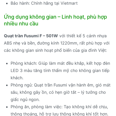
Bảo hành: Chính hãng tại Vietmart
Ứng dụng không gian – Linh hoạt, phù hợp
nhiều nhu cầu
Quạt trần Fusumi F – 501W
với thiết kế 5 cánh nhựa
ABS nhẹ và bền, đường kính 1220mm, rất phù hợp với
các không gian sinh hoạt phổ biến của gia đình Việt:
Phòng khách: Giúp làm mát đều khắp, kết hợp đèn
LED 3 màu tăng tính thẩm mỹ cho không gian tiếp
khách.
Phòng ngủ: Quạt trần Fusumi vận hành êm, gió mát
sâu, không gây ồn, có hẹn giờ tắt – lý tưởng cho
giấc ngủ ngon.
Phòng ăn, phòng làm việc: Tạo không khí dễ chịu,
thông thoáng, hỗ trợ lưu thông không khí tốt hơn.