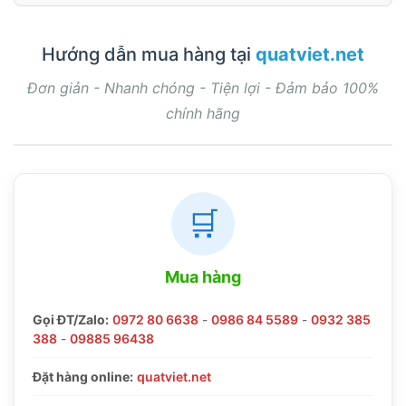
Hướng dẫn mua hàng tại
quatviet.net
Đơn giản - Nhanh chóng - Tiện lợi - Đảm bảo 100%
chính hãng
🛒
Mua hàng
Gọi ĐT/Zalo:
0972 80 6638
-
0986 84 5589
-
0932 385
388
-
09885 96438
Đặt hàng online:
quatviet.net