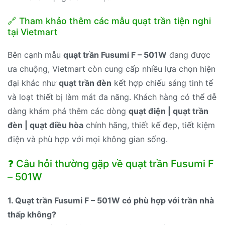
🔗 Tham khảo thêm các mẫu quạt trần tiện nghi
tại Vietmart
Bên cạnh mẫu
quạt trần Fusumi F – 501W
đang được
ưa chuộng, Vietmart còn cung cấp nhiều lựa chọn hiện
đại khác như
quạt trần đèn
kết hợp chiếu sáng tinh tế
và loạt thiết bị làm mát đa năng. Khách hàng có thể dễ
dàng khám phá thêm các dòng
quạt điện | quạt trần
đèn | quạt điều hòa
chính hãng, thiết kế đẹp, tiết kiệm
điện và phù hợp với mọi không gian sống.
❓ Câu hỏi thường gặp về quạt trần Fusumi F
– 501W
1. Quạt trần Fusumi F – 501W có phù hợp với trần nhà
thấp không?