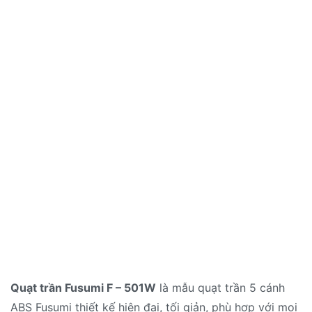
Quạt trần Fusumi F – 501W
là mẫu quạt trần 5 cánh
ABS Fusumi thiết kế hiện đại, tối giản, phù hợp với mọi