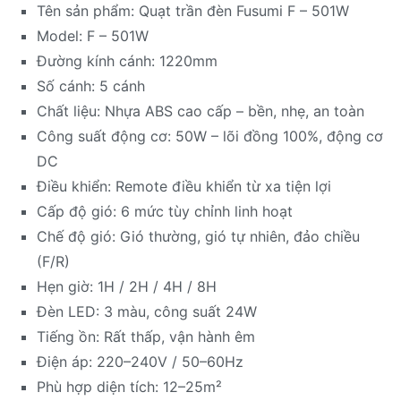
Tên sản phẩm: Quạt trần đèn Fusumi F – 501W
Model: F – 501W
Đường kính cánh: 1220mm
Số cánh: 5 cánh
Chất liệu: Nhựa ABS cao cấp – bền, nhẹ, an toàn
Công suất động cơ: 50W – lõi đồng 100%, động cơ
DC
Điều khiển: Remote điều khiển từ xa tiện lợi
Cấp độ gió: 6 mức tùy chỉnh linh hoạt
Chế độ gió: Gió thường, gió tự nhiên, đảo chiều
(F/R)
Hẹn giờ: 1H / 2H / 4H / 8H
Đèn LED: 3 màu, công suất 24W
Tiếng ồn: Rất thấp, vận hành êm
Điện áp: 220–240V / 50–60Hz
Phù hợp diện tích: 12–25m²