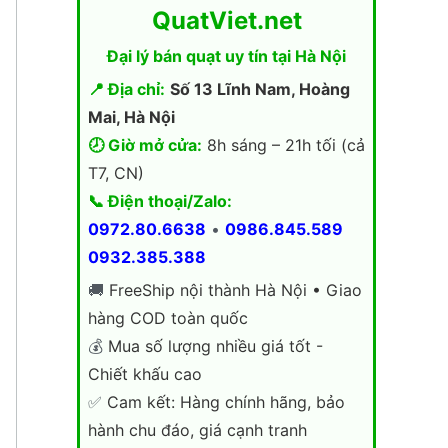
QuatViet.net
Đại lý bán quạt uy tín tại Hà Nội
📍 Địa chỉ:
Số 13 Lĩnh Nam, Hoàng
Mai, Hà Nội
🕗 Giờ mở cửa:
8h sáng – 21h tối (cả
T7, CN)
📞 Điện thoại/Zalo:
0972.80.6638
•
0986.845.589
0932.385.388
🚚
FreeShip nội thành Hà Nội • Giao
hàng COD toàn quốc
💰
Mua số lượng nhiều giá tốt -
Chiết khấu cao
✅
Cam kết: Hàng chính hãng, bảo
hành chu đáo, giá cạnh tranh