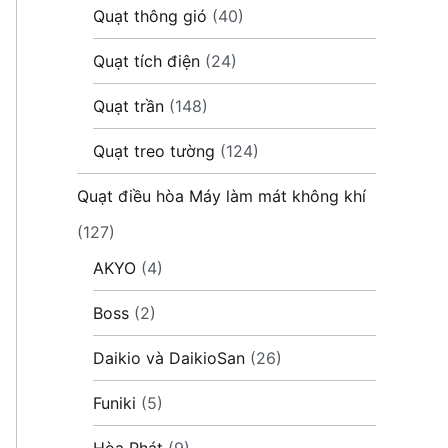
Quạt thông gió
(40)
Quạt tích điện
(24)
Quạt trần
(148)
Quạt treo tường
(124)
Quạt điều hòa Máy làm mát không khí
(127)
AKYO
(4)
Boss
(2)
Daikio và DaikioSan
(26)
Funiki
(5)
Hòa Phát
(9)