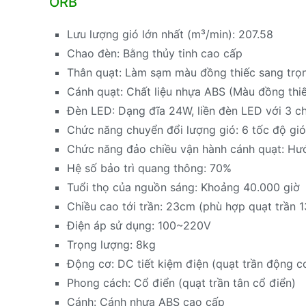
ORB
Lưu lượng gió lớn nhất (m³/min): 207.58
Chao đèn: Bằng thủy tinh cao cấp
Thân quạt: Làm sạm màu đồng thiếc sang trọ
Cánh quạt: Chất liệu nhựa ABS (Màu đồng thiế
Đèn LED: Dạng đĩa 24W, liền đèn LED với 3 c
Chức năng chuyển đổi lượng gió: 6 tốc độ gió
Chức năng đảo chiều vận hành cánh quạt: Hư
Hệ số bảo trì quang thông: 70%
Tuổi thọ của nguồn sáng: Khoảng 40.000 giờ
Chiều cao tới trần: 23cm (phù hợp quạt trần
Điện áp sử dụng: 100~220V
Trọng lượng: 8kg
Động cơ: DC tiết kiệm điện (quạt trần động c
Phong cách: Cổ điển (quạt trần tân cổ điển)
Cánh: Cánh nhựa ABS cao cấp