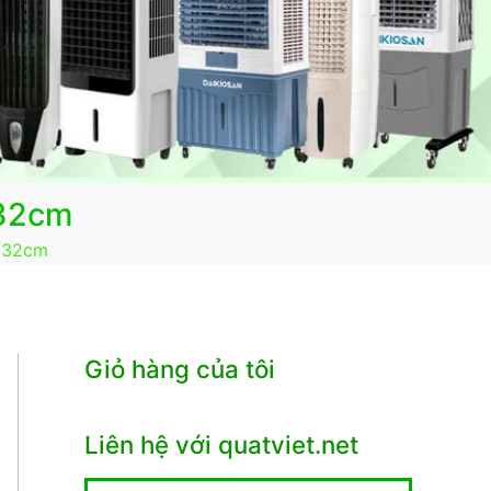
132cm
 132cm
Giỏ hàng của tôi
Liên hệ với quatviet.net