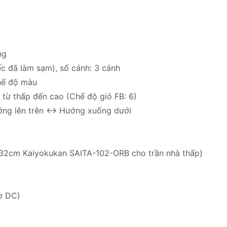
ng
c đã làm sạm), số cánh: 3 cánh
hế độ màu
 từ thấp đến cao (Chế độ gió FB: 6)
ớng lên trên ↔ Hướng xuống dưới
 132cm Kaiyokukan SAITA-102-ORB cho trần nhà thấp)
ơ DC)