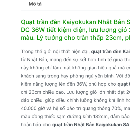
Mô tả
Quạt trần đèn Kaiyokukan Nhật Bản 
DC 36W tiết kiệm điện, lưu lượng gi
màu. Lý tưởng cho trần thấp 23cm, p
Trong thế giới nội thất hiện đại,
quạt trần đèn K
từ Nhật Bản, mang đến sự kết hợp tinh tế giữa thi
này không chỉ làm mát không gian hiệu quả mà c
khách sang trọng hay phòng ngủ yên bình. Với độn
kiệm năng lượng lên đến 36W, phù hợp cho
quạt
chỉ 23cm chiều cao. Lưu lượng gió lớn nhất đạt 
đảo chiều, giúp điều chỉnh luồng không khí linh 
40.000 giờ và hệ số bảo trì quang thông 70%, ma
màu đồng thiếc sạm đường kính 132cm, đảm bảo 
hoàn hảo cho
quạt trần Nhật Bản Kaiyokukan 