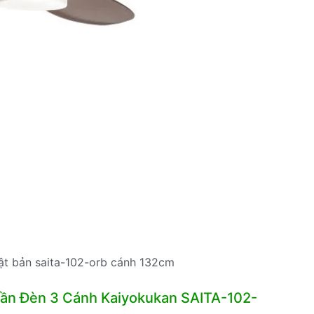
ật bản saita-102-orb cánh 132cm
Trần Đèn 3 Cánh Kaiyokukan SAITA-102-