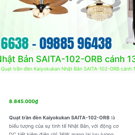
 Nhật Bản SAITA-102-ORB cánh 
Quạt trần đèn Kaiyokukan Nhật Bản SAITA-102-ORB cánh
8.845.000
₫
Quạt trần đèn Kaiyokukan SAITA-102-ORB
là
biểu tượng của sự tinh tế Nhật Bản, với động cơ
DC tiết kiệm điện chỉ 36W, mang lại lưu lượng