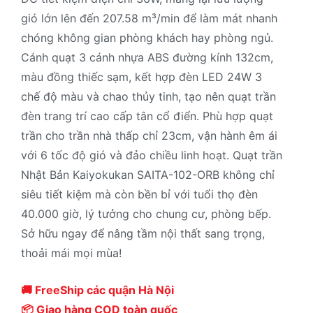
gió lớn lên đến 207.58 m³/min để làm mát nhanh
chóng không gian phòng khách hay phòng ngủ.
Cánh quạt 3 cánh nhựa ABS đường kính 132cm,
màu đồng thiếc sạm, kết hợp đèn LED 24W 3
chế độ màu và chao thủy tinh, tạo nên quạt trần
đèn trang trí cao cấp tân cổ điển. Phù hợp quạt
trần cho trần nhà thấp chỉ 23cm, vận hành êm ái
với 6 tốc độ gió và đảo chiều linh hoạt. Quạt trần
Nhật Bản Kaiyokukan SAITA-102-ORB không chỉ
siêu tiết kiệm mà còn bền bỉ với tuổi thọ đèn
40.000 giờ, lý tưởng cho chung cư, phòng bếp.
Sở hữu ngay để nâng tầm nội thất sang trọng,
thoải mái mọi mùa!
🚚 FreeShip các quận Hà Nội
📦 Giao hàng COD toàn quốc