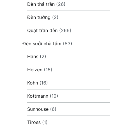
Đèn thả trần
(26)
Đèn tường
(2)
Quạt trần đèn
(266)
Đèn sưởi nhà tắm
(53)
Hans
(2)
Heizen
(15)
Kohn
(16)
Kottmann
(10)
Sunhouse
(6)
Tiross
(1)