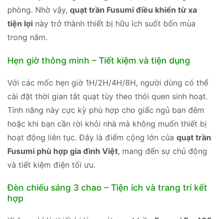
phòng. Nhờ vậy,
quạt trần Fusumi điều khiển từ xa
tiện lợi
này trở thành thiết bị hữu ích suốt bốn mùa
trong năm.
Hẹn giờ thông minh – Tiết kiệm và tiện dụng
Với các mốc hẹn giờ 1H/2H/4H/8H, người dùng có thể
cài đặt thời gian tắt quạt tùy theo thói quen sinh hoạt.
Tính năng này cực kỳ phù hợp cho giấc ngủ ban đêm
hoặc khi bạn cần rời khỏi nhà mà không muốn thiết bị
hoạt động liên tục. Đây là điểm cộng lớn của
quạt trần
Fusumi phù hợp gia đình Việt
, mang đến sự chủ động
và tiết kiệm điện tối ưu.
Đèn chiếu sáng 3 chao – Tiện ích và trang trí kết
hợp