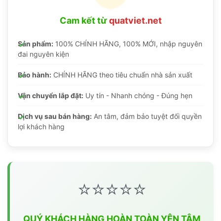
Cam kết từ
quatviet.net
Sản phẩm:
100% CHÍNH HÃNG, 100% MỚI, nhập nguyên
đai nguyên kiện
Bảo hành:
CHÍNH HÃNG theo tiêu chuẩn nhà sản xuất
Vận chuyển lắp đặt:
Uy tín - Nhanh chóng - Đúng hẹn
Dịch vụ sau bán hàng:
An tâm, đảm bảo tuyệt đối quyền
lợi khách hàng
⭐⭐⭐⭐⭐
QUÝ KHÁCH HÀNG HOÀN TOÀN YÊN TÂM