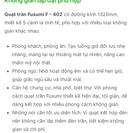
Không gian lắp đặt phù hợp
Quạt trần Fusumi F – 402
có đường kính 1320mm,
thiết kế 5 cánh lá tinh tế, phù hợp với nhiều loại không
gian khác nhau:
Phòng khách, phòng ăn: Tạo luồng gió đối lưu nhẹ
nhàng, mang lại sự thoáng mát tự nhiên, nâng cao
thẩm mỹ nội thất.
Phòng ngủ: Nhờ hoạt động êm và có thể hẹn giờ,
giúp giấc ngủ sâu và thoải mái.
Căn hộ chung cư, nhà phố, biệt thự: Với phong
cách quạt trần Fusumi thiết kế hiện đại, tối giản, dễ
dàng kết hợp với nhiều phong cách không gian.
Những nơi cần tối ưu diện tích: Vì quạt kết hợp đèn
nên không cần lắp thêm đèn trần, tiết kiệm không
gian và chi phí.