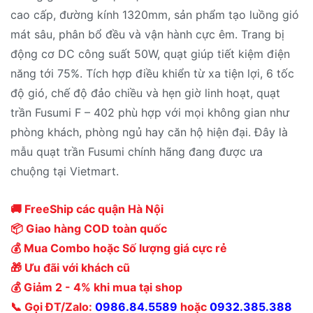
cao cấp, đường kính 1320mm, sản phẩm tạo luồng gió
mát sâu, phân bổ đều và vận hành cực êm. Trang bị
động cơ DC công suất 50W, quạt giúp tiết kiệm điện
năng tới 75%. Tích hợp điều khiển từ xa tiện lợi, 6 tốc
độ gió, chế độ đảo chiều và hẹn giờ linh hoạt, quạt
trần Fusumi F – 402 phù hợp với mọi không gian như
phòng khách, phòng ngủ hay căn hộ hiện đại. Đây là
mẫu quạt trần Fusumi chính hãng đang được ưa
chuộng tại Vietmart.
🚚 FreeShip các quận Hà Nội
📦 Giao hàng COD toàn quốc
💰 Mua Combo hoặc Số lượng giá cực rẻ
🎁 Ưu đãi với khách cũ
💰 Giảm 2 - 4% khi mua tại shop
📞 Gọi ĐT/Zalo:
0986.84.5589
hoặc
0932.385.388