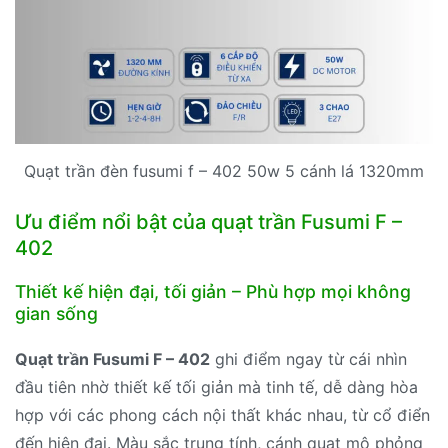
Quạt trần đèn fusumi f – 402 50w 5 cánh lá 1320mm
Ưu điểm nổi bật của quạt trần Fusumi F –
402
Thiết kế hiện đại, tối giản – Phù hợp mọi không
gian sống
Quạt trần Fusumi F – 402
ghi điểm ngay từ cái nhìn
đầu tiên nhờ thiết kế tối giản mà tinh tế, dễ dàng hòa
hợp với các phong cách nội thất khác nhau, từ cổ điển
đến hiện đại. Màu sắc trung tính, cánh quạt mô phỏng