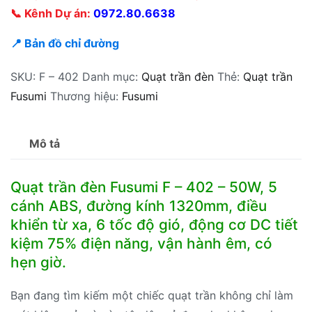
📞 Kênh Dự án:
0972.80.6638
📍 Bản đồ chỉ đường
SKU:
F – 402
Danh mục:
Quạt trần đèn
Thẻ:
Quạt trần
Fusumi
Thương hiệu:
Fusumi
Mô tả
Quạt trần đèn Fusumi F – 402 – 50W, 5
cánh ABS, đường kính 1320mm, điều
khiển từ xa, 6 tốc độ gió, động cơ DC tiết
kiệm 75% điện năng, vận hành êm, có
hẹn giờ.
Bạn đang tìm kiếm một chiếc quạt trần không chỉ làm