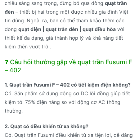
chiếu sáng sang trọng, đừng bỏ qua dòng
quạt trần
đèn
– thiết bị hai trong một được nhiều gia đình Việt
tin dùng. Ngoài ra, bạn có thể tham khảo thêm các
dòng
quạt điện | quạt trần đèn | quạt điều hòa
với
thiết kế đa dạng, giá thành hợp lý và khả năng tiết
kiệm điện vượt trội.
❓ Câu hỏi thường gặp về quạt trần Fusumi F
– 402
1. Quạt trần Fusumi F – 402 có tiết kiệm điện không?
Có. Sản phẩm sử dụng động cơ DC lõi đồng giúp tiết
kiệm tới 75% điện năng so với động cơ AC thông
thường.
2. Quạt có điều khiển từ xa không?
Có. Quạt trần Fusumi điều khiển từ xa tiện lợi, dễ dàng