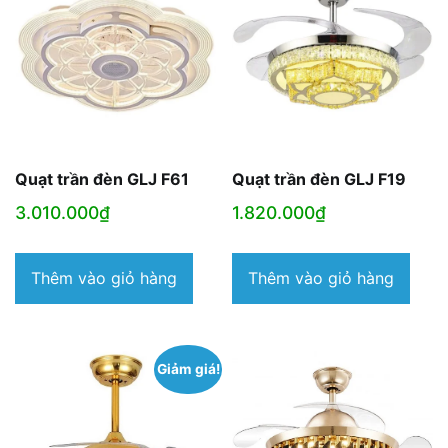
Quạt trần đèn GLJ F61
Quạt trần đèn GLJ F19
3.010.000
₫
1.820.000
₫
Thêm vào giỏ hàng
Thêm vào giỏ hàng
Giảm giá!