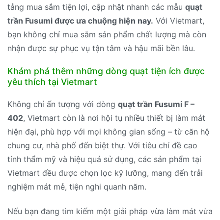
tảng mua sắm tiện lợi, cập nhật nhanh các mẫu
quạt
trần Fusumi được ưa chuộng hiện nay.
Với Vietmart,
bạn không chỉ mua sắm sản phẩm chất lượng mà còn
nhận được sự phục vụ tận tâm và hậu mãi bền lâu.
Khám phá thêm những dòng quạt tiện ích được
yêu thích tại Vietmart
Không chỉ ấn tượng với dòng
quạt trần Fusumi F –
402
, Vietmart còn là nơi hội tụ nhiều thiết bị làm mát
hiện đại, phù hợp với mọi không gian sống – từ căn hộ
chung cư, nhà phố đến biệt thự. Với tiêu chí đề cao
tính thẩm mỹ và hiệu quả sử dụng, các sản phẩm tại
Vietmart đều được chọn lọc kỹ lưỡng, mang đến trải
nghiệm mát mẻ, tiện nghi quanh năm.
Nếu bạn đang tìm kiếm một giải pháp vừa làm mát vừa