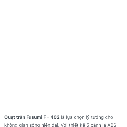
Quạt trần Fusumi F – 402
là lựa chọn lý tưởng cho
không gian sống hiện đại. Với thiết kế 5 cánh lá ABS