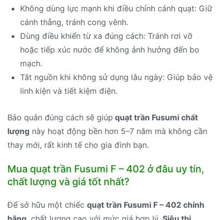
Không dùng lực mạnh khi điều chỉnh cánh quạt: Giữ
cánh thẳng, tránh cong vênh.
Dùng điều khiển từ xa đúng cách: Tránh rơi vỡ
hoặc tiếp xúc nước để không ảnh hưởng đến bo
mạch.
Tắt nguồn khi không sử dụng lâu ngày: Giúp bảo vệ
linh kiện và tiết kiệm điện.
Bảo quản đúng cách sẽ giúp
quạt trần Fusumi chất
lượng
này hoạt động bền hơn 5–7 năm mà không cần
thay mới, rất kinh tế cho gia đình bạn.
Mua quạt trần Fusumi F – 402 ở đâu uy tín,
chất lượng và giá tốt nhất?
Để sở hữu một chiếc
quạt trần Fusumi F – 402 chính
hãng
, chất lượng cao với mức giá hợp lý,
Siêu thị