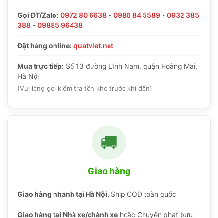
Gọi ĐT/Zalo:
0972 80 6638
-
0986 84 5589
-
0932 385
388
-
09885 96438
Đặt hàng online:
quatviet.net
Mua trực tiếp:
Số 13 đường Lĩnh Nam, quận Hoàng Mai,
Hà Nội
(Vui lòng gọi kiểm tra tồn kho trước khi đến)
🚚
Giao hàng
Giao hàng nhanh tại Hà Nội.
Ship COD toàn quốc
Giao hàng tại Nhà xe/chành xe
hoặc Chuyển phát bưu