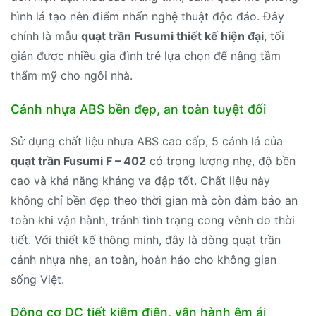
hình lá tạo nên điểm nhấn nghệ thuật độc đáo. Đây
chính là mẫu
quạt trần Fusumi thiết kế hiện đại
, tối
giản được nhiều gia đình trẻ lựa chọn để nâng tầm
thẩm mỹ cho ngôi nhà.
Cánh nhựa ABS bền đẹp, an toàn tuyệt đối
Sử dụng chất liệu nhựa ABS cao cấp, 5 cánh lá của
quạt trần Fusumi F – 402
có trọng lượng nhẹ, độ bền
cao và khả năng kháng va đập tốt. Chất liệu này
không chỉ bền đẹp theo thời gian mà còn đảm bảo an
toàn khi vận hành, tránh tình trạng cong vênh do thời
tiết. Với thiết kế thông minh, đây là dòng quạt trần
cánh nhựa nhẹ, an toàn, hoàn hảo cho không gian
sống Việt.
Động cơ DC tiết kiệm điện, vận hành êm ái