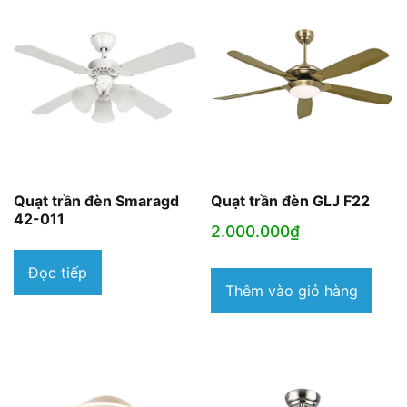
Quạt trần đèn Smaragd
Quạt trần đèn GLJ F22
42-011
2.000.000
₫
Đọc tiếp
Thêm vào giỏ hàng