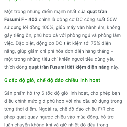
Một trong những điểm mạnh nhất của
quạt trần
Fusumi F – 402
chính là động cơ DC công suất 50W
sử dụng lõi đồng 100%, giúp máy vận hành êm, không
gây tiếng ồn, phù hợp cả với phòng ngủ và phòng làm
việc. Đặc biệt, động cơ DC tiết kiệm tới 75% điện
năng, giúp giảm chi phí hóa đơn điện hàng tháng –
một trong những tiêu chí khiến người tiêu dùng yêu
thích dòng
quạt trần Fusumi tiết kiệm điện năng
này.
6 cấp độ gió, chế độ đảo chiều linh hoạt
Sản phẩm hỗ trợ 6 tốc độ gió linh hoạt, cho phép bạn
điều chỉnh mức gió phù hợp với nhu cầu sử dụng trong
từng thời điểm. Ngoài ra, chế độ đảo chiều F/R cho
phép quạt quay ngược chiều vào mùa đông, hỗ trợ
luân chuyển không khí và giữ nhiệt độ đều trong