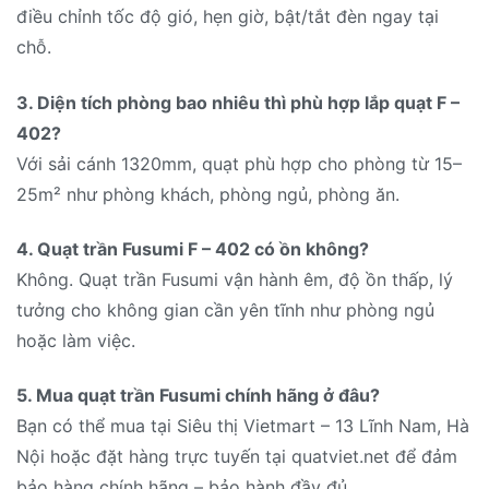
điều chỉnh tốc độ gió, hẹn giờ, bật/tắt đèn ngay tại
chỗ.
3. Diện tích phòng bao nhiêu thì phù hợp lắp quạt F –
402?
Với sải cánh 1320mm, quạt phù hợp cho phòng từ 15–
25m² như phòng khách, phòng ngủ, phòng ăn.
4. Quạt trần Fusumi F – 402 có ồn không?
Không. Quạt trần Fusumi vận hành êm, độ ồn thấp, lý
tưởng cho không gian cần yên tĩnh như phòng ngủ
hoặc làm việc.
5. Mua quạt trần Fusumi chính hãng ở đâu?
Bạn có thể mua tại Siêu thị Vietmart – 13 Lĩnh Nam, Hà
Nội hoặc đặt hàng trực tuyến tại quatviet.net để đảm
bảo hàng chính hãng – bảo hành đầy đủ.