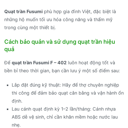
Quạt trần Fusumi
phù hợp gia đình Việt, đặc biệt là
những hộ muốn tối ưu hóa công năng và thẩm mỹ
trong cùng một thiết bị.
Cách bảo quản và sử dụng quạt trần hiệu
quả
Để
quạt trần Fusumi F – 402
luôn hoạt động tốt và
bền bỉ theo thời gian, bạn cần lưu ý một số điểm sau:
Lắp đặt đúng kỹ thuật: Hãy để thợ chuyên nghiệp
thi công để đảm bảo quạt cân bằng và vận hành ổn
định.
Lau cánh quạt định kỳ 1–2 lần/tháng: Cánh nhựa
ABS dễ vệ sinh, chỉ cần khăn mềm hoặc nước lau
nhẹ.