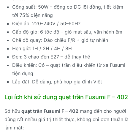
Công suất: 50W – động cơ DC lõi đồng, tiết kiệm
tới 75% điện năng
Điện áp: 220–240V / 50–60Hz
Cấp độ gió: 6 tốc độ – gió mát sâu, vận hành êm
Chế độ quay: Đảo chiều F/R + gió tự nhiên
Hẹn giờ: 1H / 2H / 4H / 8H
Đèn: 3 chao đèn E27 – dễ thay thế
Điều khiển: Có – quạt trần điều khiển từ xa Fusumi
tiện dụng
Lắp đặt: Dễ dàng, phù hợp gia đình Việt
Lợi ích khi sử dụng quạt trần Fusumi F – 402
Sở hữu
quạt trần Fusumi F – 402
mang đến cho người
dùng rất nhiều giá trị thiết thực, không chỉ đơn thuần là
làm mát: