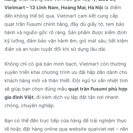
Vietmart – 13 Lĩnh Nam, Hoàng Mai, Hà Nội
là điểm
đến không thể bỏ qua. Vietmart cam kết cung cấp
quạt trần Fusumi chính hãng, đầy đủ giấy tờ, tem bảo
hành và nguồn gốc rõ ràng. Sản phẩm được kiểm định
kỹ lưỡng, đảm bảo vận hành êm, gió mát sâu, tiết kiệm
điện và an toàn tuyệt đối khi sử dụng lâu dài.
Không chỉ có giá bán minh bạch, Vietmart còn thường
xuyên triển khai chương trình ưu đãi hấp dẫn dành cho
khách hàng mới và thân thiết. Đội ngũ tư vấn nhiệt tình
sẽ giúp bạn chọn đúng mẫu
quạt trần Fusumi phù hợp
gia đình Việt
, đi kèm dịch vụ lắp đặt tận nơi nhanh
chóng, chuyên nghiệp.
Bạn có thể đến trực tiếp cửa hàng để trải nghiệm thực
tế hoặc đặt hàng online qua website quatviet.net – nền