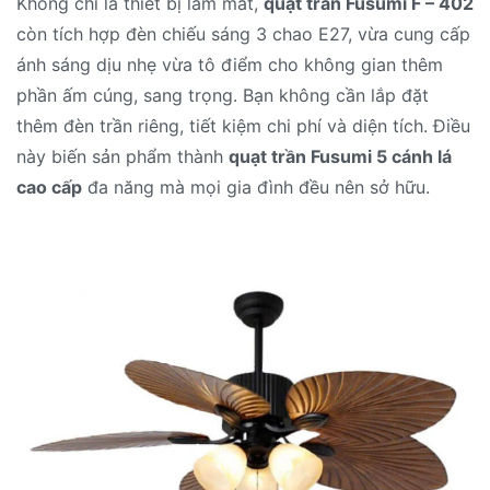
Không chỉ là thiết bị làm mát,
quạt trần Fusumi F – 402
còn tích hợp đèn chiếu sáng 3 chao E27, vừa cung cấp
ánh sáng dịu nhẹ vừa tô điểm cho không gian thêm
phần ấm cúng, sang trọng. Bạn không cần lắp đặt
thêm đèn trần riêng, tiết kiệm chi phí và diện tích. Điều
này biến sản phẩm thành
quạt trần Fusumi 5 cánh lá
cao cấp
đa năng mà mọi gia đình đều nên sở hữu.