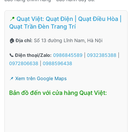
📍
Quạt Việt: Quạt Điện | Quạt Điều Hòa |
Quạt Trần Đèn Trang Trí
🏠 Địa chỉ:
Số 13 đường Lĩnh Nam, Hà Nội
📞 Điện thoại/Zalo:
0986845589
|
0932385388
|
0972806638
|
0988596438
📌 Xem trên Google Maps
Bản đồ đến với cửa hàng Quạt Việt: