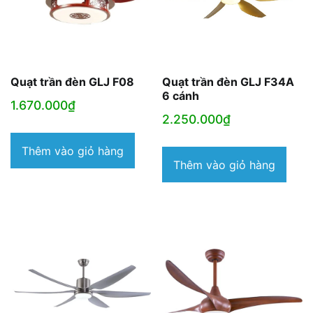
Quạt trần đèn GLJ F08
Quạt trần đèn GLJ F34A
6 cánh
1.670.000
₫
2.250.000
₫
Thêm vào giỏ hàng
Thêm vào giỏ hàng