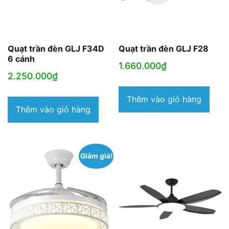
Quạt trần đèn GLJ F34D
Quạt trần đèn GLJ F28
6 cánh
1.660.000
₫
2.250.000
₫
Thêm vào giỏ hàng
Thêm vào giỏ hàng
Giảm giá!