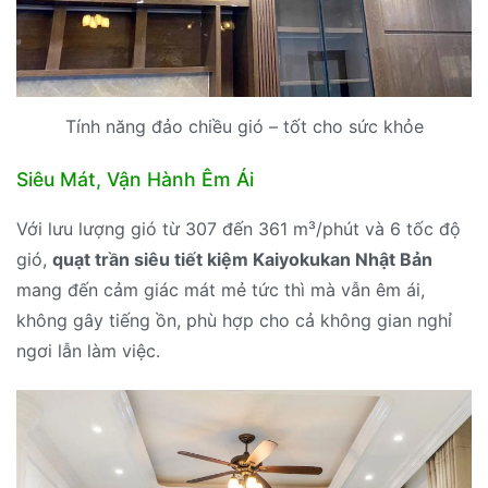
Tính năng đảo chiều gió – tốt cho sức khỏe
Siêu Mát, Vận Hành Êm Ái
Với lưu lượng gió từ 307 đến 361 m³/phút và 6 tốc độ
gió,
quạt trần siêu tiết kiệm Kaiyokukan Nhật Bản
mang đến cảm giác mát mẻ tức thì mà vẫn êm ái,
không gây tiếng ồn, phù hợp cho cả không gian nghỉ
ngơi lẫn làm việc.