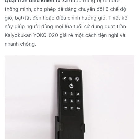
Quạt trần điều khiển từ xa
được trang bị remote
thông minh, cho phép dễ dàng chuyển đổi 6 chế độ
gió, bật/tắt đèn hoặc điều chỉnh hướng gió. Thiết kế
này giúp người dùng mọi lứa tuổi sử dụng quạt trần
Kaiyokukan YOKO-020 giá rẻ một cách tiện nghi và
nhanh chóng.