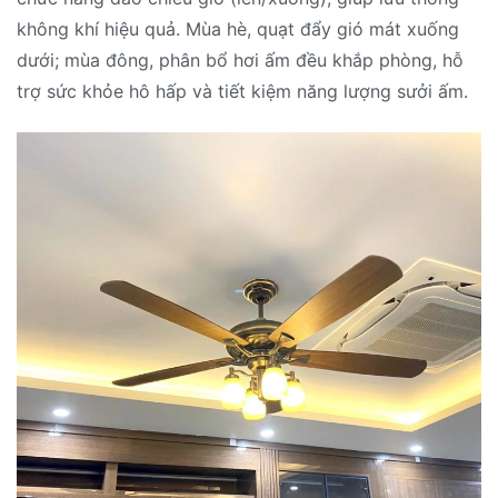
không khí hiệu quả. Mùa hè, quạt đẩy gió mát xuống
dưới; mùa đông, phân bổ hơi ấm đều khắp phòng, hỗ
trợ sức khỏe hô hấp và tiết kiệm năng lượng sưởi ấm.