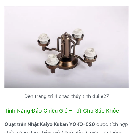
Đèn trang trí 4 chao thủy tinh đui e27
Tính Năng Đảo Chiều Gió – Tốt Cho Sức Khỏe
Quạt trần Nhật Kaiyo Kukan YOKO-020
được tích hợp
chức năng đảo chiều gió (lên/xuống), giúp lưu thông