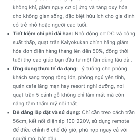
không khí, giảm nguy cơ dị ứng và tăng oxy hóa
cho không gian sống, đặc biệt hữu ích cho gia đình
có trẻ nhỏ hoặc người cao tuổi.
Tiết kiệm chi phí dài hạn:
Nhờ động cơ DC và công
suất thấp, quạt trần Kaiyokukan chính hãng giảm
hóa đơn điện hàng tháng lên đến 50%, đồng thời
tuổi thọ cao giúp bạn đầu tư một lần dùng lâu dài.
Ứng dụng thực tế đa dạng:
Lý tưởng cho phòng
khách sang trọng rộng lớn, phòng ngủ yên tĩnh,
quán cafe lãng mạn hay resort nghỉ dưỡng, nơi
quạt trần 5 cánh gỗ không chỉ làm mát mà còn
nâng tầm thẩm mỹ nội thất.
Dễ dàng lắp đặt và sử dụng:
Chỉ cần treo cách trần
56cm, kết nối điện áp 100-220V, sử dụng remote
để điều chỉnh 6 chế độ gió, phù hợp ngay cả với
người mới bắt đầu.