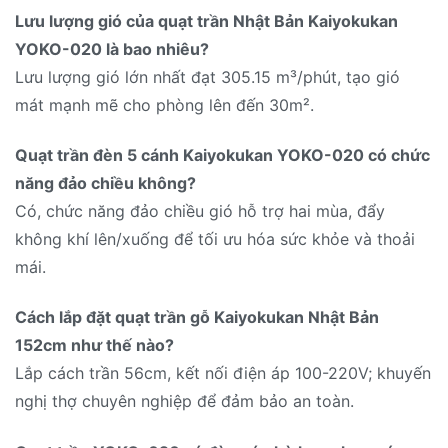
Lưu lượng gió của quạt trần Nhật Bản Kaiyokukan
YOKO-020 là bao nhiêu?
Lưu lượng gió lớn nhất đạt 305.15 m³/phút, tạo gió
mát mạnh mẽ cho phòng lên đến 30m².
Quạt trần đèn 5 cánh Kaiyokukan YOKO-020 có chức
năng đảo chiều không?
Có, chức năng đảo chiều gió hỗ trợ hai mùa, đẩy
không khí lên/xuống để tối ưu hóa sức khỏe và thoải
mái.
Cách lắp đặt quạt trần gỗ Kaiyokukan Nhật Bản
152cm như thế nào?
Lắp cách trần 56cm, kết nối điện áp 100-220V; khuyến
nghị thợ chuyên nghiệp để đảm bảo an toàn.