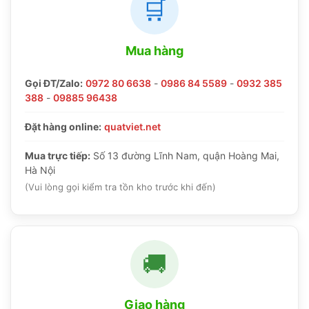
🛒
Mua hàng
Gọi ĐT/Zalo:
0972 80 6638
-
0986 84 5589
-
0932 385
388
-
09885 96438
Đặt hàng online:
quatviet.net
Mua trực tiếp:
Số 13 đường Lĩnh Nam, quận Hoàng Mai,
Hà Nội
(Vui lòng gọi kiểm tra tồn kho trước khi đến)
🚚
Giao hàng