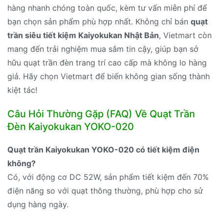
hàng nhanh chóng toàn quốc, kèm tư vấn miễn phí để
bạn chọn sản phẩm phù hợp nhất. Không chỉ bán
quạt
trần siêu tiết kiệm Kaiyokukan Nhật Bản
, Vietmart còn
mang đến trải nghiệm mua sắm tin cậy, giúp bạn sở
hữu quạt trần đèn trang trí cao cấp mà không lo hàng
giả. Hãy chọn Vietmart để biến không gian sống thành
kiệt tác!
Câu Hỏi Thường Gặp (FAQ) Về Quạt Trần
Đèn Kaiyokukan YOKO-020
Quạt trần Kaiyokukan YOKO-020 có tiết kiệm điện
không?
Có, với động cơ DC 52W, sản phẩm tiết kiệm đến 70%
điện năng so với quạt thông thường, phù hợp cho sử
dụng hàng ngày.