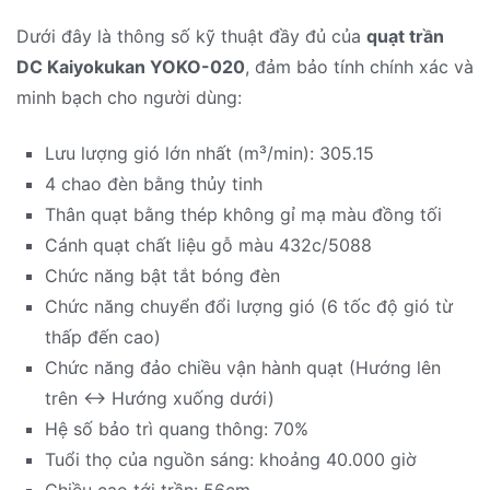
Dưới đây là thông số kỹ thuật đầy đủ của
quạt trần
DC Kaiyokukan YOKO-020
, đảm bảo tính chính xác và
minh bạch cho người dùng:
Lưu lượng gió lớn nhất (m³/min): 305.15
4 chao đèn bằng thủy tinh
Thân quạt bằng thép không gỉ mạ màu đồng tối
Cánh quạt chất liệu gỗ màu 432c/5088
Chức năng bật tắt bóng đèn
Chức năng chuyển đổi lượng gió (6 tốc độ gió từ
thấp đến cao)
Chức năng đảo chiều vận hành quạt (Hướng lên
trên ↔ Hướng xuống dưới)
Hệ số bảo trì quang thông: 70%
Tuổi thọ của nguồn sáng: khoảng 40.000 giờ
Chiều cao tới trần: 56cm