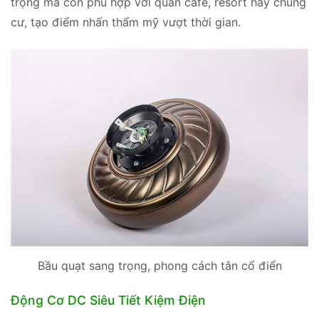
trọng mà còn phù hợp với quán cafe, resort hay chung
cư, tạo điểm nhấn thẩm mỹ vượt thời gian.
Bầu quạt sang trọng, phong cách tân cổ điển
Động Cơ DC Siêu Tiết Kiệm Điện