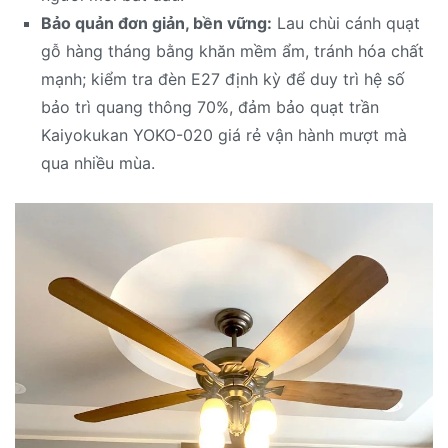
Bảo quản đơn giản, bền vững:
Lau chùi cánh quạt
gỗ hàng tháng bằng khăn mềm ẩm, tránh hóa chất
mạnh; kiểm tra đèn E27 định kỳ để duy trì hệ số
bảo trì quang thông 70%, đảm bảo quạt trần
Kaiyokukan YOKO-020 giá rẻ vận hành mượt mà
qua nhiều mùa.