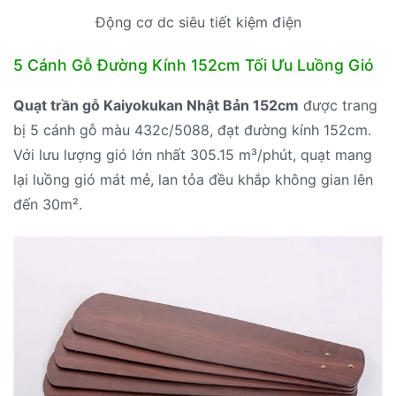
Động cơ dc siêu tiết kiệm điện
5 Cánh Gỗ Đường Kính 152cm Tối Ưu Luồng Gió
Quạt trần gỗ Kaiyokukan Nhật Bản 152cm
được trang
bị 5 cánh gỗ màu 432c/5088, đạt đường kính 152cm.
Với lưu lượng gió lớn nhất 305.15 m³/phút, quạt mang
lại luồng gió mát mẻ, lan tỏa đều khắp không gian lên
đến 30m².