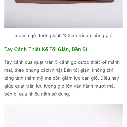
5 cánh gỗ đường kính 152cm tối ưu luồng gió
Tay Cánh Thiết Kế Tối Giản, Bền Bỉ
Tay cánh của quạt trần 5 cánh gỗ được thiết kế mảnh
mai, theo phong cách Nhật Bản tối giản, không chỉ
tăng tính thẩm mỹ mà còn giảm lực cản gió. Điều này
giúp quạt trần lưu lượng gió lớn vận hành mượt mà,
bền bỉ qua nhiều năm sử dụng.