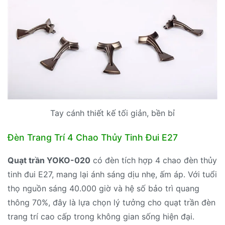
Tay cánh thiết kế tối giản, bền bỉ
Đèn Trang Trí 4 Chao Thủy Tinh Đui E27
Quạt trần YOKO-020
có đèn tích hợp 4 chao đèn thủy
tinh đui E27, mang lại ánh sáng dịu nhẹ, ấm áp. Với tuổi
thọ nguồn sáng 40.000 giờ và hệ số bảo trì quang
thông 70%, đây là lựa chọn lý tưởng cho quạt trần đèn
trang trí cao cấp trong không gian sống hiện đại.