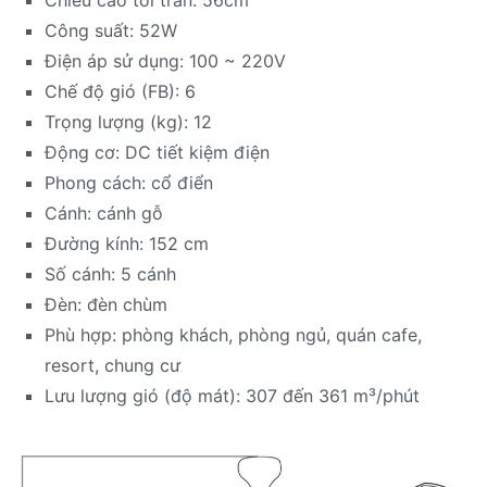
Công suất: 52W
Điện áp sử dụng: 100 ~ 220V
Chế độ gió (FB): 6
Trọng lượng (kg): 12
Động cơ: DC tiết kiệm điện
Phong cách: cổ điển
Cánh: cánh gỗ
Đường kính: 152 cm
Số cánh: 5 cánh
Đèn: đèn chùm
Phù hợp: phòng khách, phòng ngủ, quán cafe,
resort, chung cư
Lưu lượng gió (độ mát): 307 đến 361 m³/phút