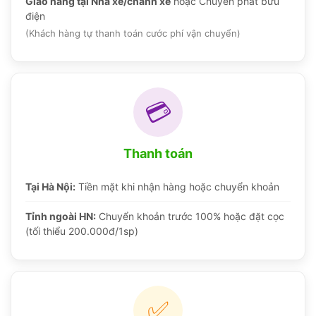
Giao hàng tại Nhà xe/chành xe
hoặc Chuyển phát bưu
điện
(Khách hàng tự thanh toán cước phí vận chuyển)
💳
Thanh toán
Tại Hà Nội:
Tiền mặt khi nhận hàng hoặc chuyển khoản
Tỉnh ngoài HN:
Chuyển khoản trước 100% hoặc đặt cọc
(tối thiểu 200.000đ/1sp)
✅