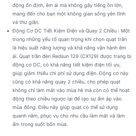
động ổn định, êm ái mà không gây tiếng ồn lớn,
mang đến cho bạn một không gian sống yên tĩnh
và thư giãn.
Động Cơ DC Tiết Kiệm Điện và Quay 2 Chiều : Một
trong những yếu tố quan trọng khi chọn quạt trần
là hiệu suất năng lượng và khả năng vận hành êm
ái. Quạt trần đèn Redsun 129 (CX129) được trang bị
động cơ DC, có khả năng tiết kiệm điện tối ưu,
giúp giảm thiểu chi phí sử dụng điện. Động cơ này
cũng có khả năng quay 2 chiều, cho phép quạt
không chỉ làm mát vào mùa hè mà còn có thể hoạt
động theo chiều ngược lại để tạo sự ấm áp vào
mùa đông. Điều này giúp quạt có thể sử dụng
quanh năm, phục vụ cho nhu cầu làm mát và làm
ấm trong suốt bốn mùa.