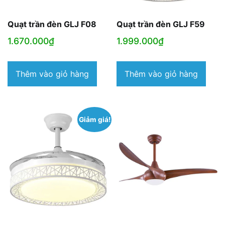
Quạt trần đèn GLJ F08
Quạt trần đèn GLJ F59
1.670.000
₫
1.999.000
₫
Thêm vào giỏ hàng
Thêm vào giỏ hàng
Giảm giá!