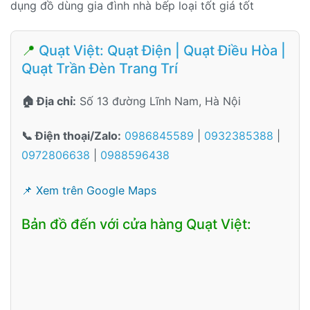
dụng đồ dùng gia đình nhà bếp loại tốt giá tốt
📍
Quạt Việt: Quạt Điện | Quạt Điều Hòa |
Quạt Trần Đèn Trang Trí
🏠 Địa chỉ:
Số 13 đường Lĩnh Nam, Hà Nội
📞 Điện thoại/Zalo:
0986845589
|
0932385388
|
0972806638
|
0988596438
📌 Xem trên Google Maps
Bản đồ đến với cửa hàng Quạt Việt: