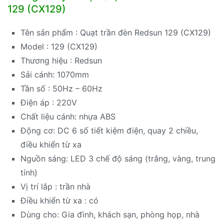
129 (CX129)
Tên sản phẩm : Quạt trần đèn Redsun 129 (CX129)
Model : 129 (CX129)
Thương hiệu : Redsun
Sải cánh: 1070mm
Tần số : 50Hz – 60Hz
Điện áp : 220V
Chất liệu cánh: nhựa ABS
Động cơ: DC 6 số tiết kiệm điện, quay 2 chiều,
điều khiển từ xa
Nguồn sáng: LED 3 chế độ sáng (trắng, vàng, trung
tính)
Vị trí lắp : trần nhà
Điều khiển từ xa : có
Dùng cho: Gia đình, khách sạn, phòng họp, nhà