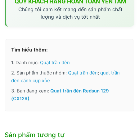
QUÝ KHÁCH HÀNG HOÀN TOÀN YÊN TÂM
Chúng tôi cam kết mang đến sản phẩm chất
lượng và dịch vụ tốt nhất
Tìm hiểu thêm:
1. Danh mục:
Quạt trần đèn
2. Sản phẩm thuộc nhóm:
Quạt trần đèn
;
quạt trần
đèn cánh cụp xòe
3. Bạn đang xem:
Quạt trần đèn Redsun 129
(CX129)
Sản phẩm tương tự