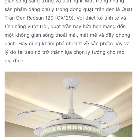
gian sống sang trọng và tiện nghi. Một trong những
sản phẩm đáng chú ý trong dòng quạt trần đèn là Quạt
Trần Đèn Redsun 129 (CX129). Với thiết kế tinh tế và
tính năng vượt trội, quạt trần này hứa hẹn mang đến
một không gian sống thoải mái, mát mẻ và đầy phong
cách. Hãy cùng khám phá chi tiết về sản phẩm này và
lý do tại sao nó trở thành lựa chọn lý tưởng cho mọi
gia đình.