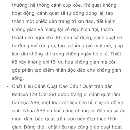
thường: hệ thống cánh cụp xòe. Khi quạt không
hoạt động, cánh quạt sẽ tự động đóng lại, tạo
thành một chiếc đèn trang trí kín đáo, tiết kiệm
không gian và mang lại vẻ đẹp hiện đại, thanh
thoát cho ngôi nhà. Khi cần sử dụng, cánh quạt sẽ
tự động mở rộng ra, tạo ra luồng gió mát mẻ, giúp
làm dịu không khí trong những ngày hè oi ả. Thiết
kế này không chỉ tối ưu hóa không gian mà còn
góp phần tạo điểm nhấn độc đáo cho không gian
sống.
Chất Liệu Cánh Quạt Cao Cấp : Quạt trần đèn
Redsun 129 (CX129) được trang bị cánh quạt làm
từ nhựa ABS, một loại vật liệu bền bỉ, nhẹ và dễ vệ
sinh. Nhựa ABS có khả năng chống va đập và sự ăn
mòn, đảm bảo quạt trần luôn bền đẹp theo thời
gian. Đồng thời, chất liệu này cũng giúp quạt hoạt