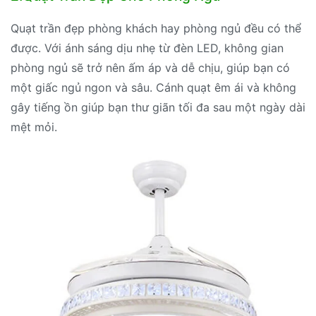
Quạt trần đẹp phòng khách hay phòng ngủ đều có thể
được. Với ánh sáng dịu nhẹ từ đèn LED, không gian
phòng ngủ sẽ trở nên ấm áp và dễ chịu, giúp bạn có
một giấc ngủ ngon và sâu. Cánh quạt êm ái và không
gây tiếng ồn giúp bạn thư giãn tối đa sau một ngày dài
mệt mỏi.