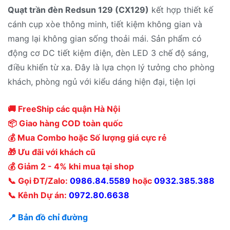
Quạt trần đèn Redsun 129 (CX129)
kết hợp thiết kế
cánh cụp xòe thông minh, tiết kiệm không gian và
mang lại không gian sống thoải mái. Sản phẩm có
động cơ DC tiết kiệm điện, đèn LED 3 chế độ sáng,
điều khiển từ xa. Đây là lựa chọn lý tưởng cho phòng
khách, phòng ngủ với kiểu dáng hiện đại, tiện lợi
🚚 FreeShip các quận Hà Nội
📦 Giao hàng COD toàn quốc
💰 Mua Combo hoặc Số lượng giá cực rẻ
🎁 Ưu đãi với khách cũ
💰 Giảm 2 - 4% khi mua tại shop
📞 Gọi ĐT/Zalo:
0986.84.5589
hoặc
0932.385.388
📞 Kênh Dự án:
0972.80.6638
📍 Bản đồ chỉ đường