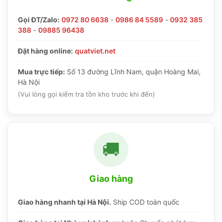
Gọi ĐT/Zalo:
0972 80 6638
-
0986 84 5589
-
0932 385
388
-
09885 96438
Đặt hàng online:
quatviet.net
Mua trực tiếp:
Số 13 đường Lĩnh Nam, quận Hoàng Mai,
Hà Nội
(Vui lòng gọi kiểm tra tồn kho trước khi đến)
🚚
Giao hàng
Giao hàng nhanh tại Hà Nội.
Ship COD toàn quốc