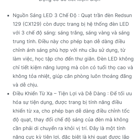
Nguồn Sáng LED 3 Chế Độ : Quạt trần đèn Redsun
129 (CX129) còn được trang bị hệ thống đèn LED
với 3 chế độ sáng: sáng trắng, sáng vàng và sáng
trung tính. Điều này cho phép bạn dễ dàng điều
chỉnh ánh sáng phù hợp với nhu cầu sử dụng, từ
làm việc, học tập cho đến thư giãn. Đèn LED không
chỉ tiết kiệm năng lượng mà còn có tuổi thọ cao và
không tỏa nhiệt, giúp căn phòng luôn thoáng đãng
và dễ chịu.
Điều Khiển Từ Xa – Tiện Lợi và Dễ Dàng : Để tối ưu
hóa sự tiện dụng, được trang bị tính năng điều
khiển từ xa, cho phép bạn dễ dàng điều chỉnh tốc
độ quạt, thay đổi chế độ sáng của đèn mà không
cần phải di chuyển ra khỏi vị trí. Đây là một tính
năng cực kỳ tiện lợi, đặc biệt là khi quạt được lắp