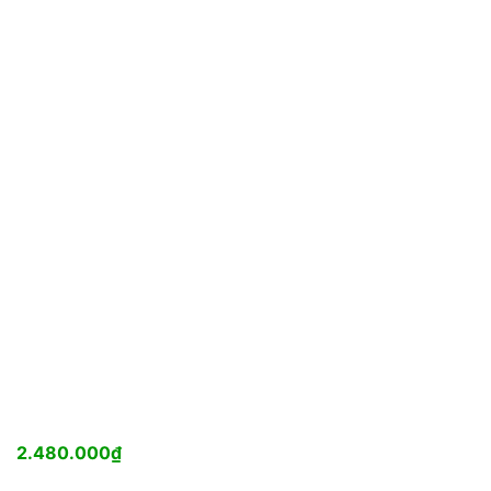
2.480.000
₫