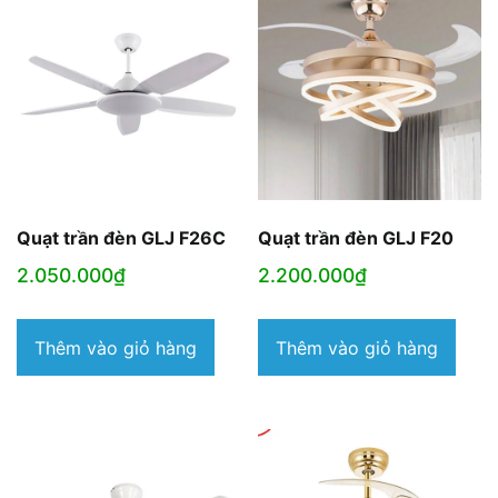
Quạt trần đèn GLJ F26C
Quạt trần đèn GLJ F20
2.050.000
₫
2.200.000
₫
Thêm vào giỏ hàng
Thêm vào giỏ hàng