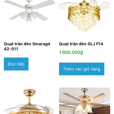
Quạt trần đèn Smaragd
Quạt trần đèn GLJ F14
42-011
1.900.000
₫
Đọc tiếp
Thêm vào giỏ hàng