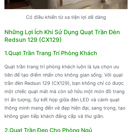
Có điều khiển từ xa tiện lợi dễ dàng
Những Lợi Ích Khi Sử Dụng Quạt Trần Đèn
Redsun 129 (CX129)
1.Quạt Trần Trang Trí Phòng Khách
Quạt trần trang trí phòng khách luôn là lựa chọn ưu
tiên để tạo điểm nhấn cho không gian sống. Với quạt
trần đèn Redsun 129 (CX129), bạn không chỉ có được
một chiếc quạt mát mà còn sở hữu một món đồ trang
trí ấn tượng. Sự kết hợp giữa đèn LED và cánh quạt
thông minh mang đến vẻ đẹp hiện đại, sang trọng, tạo
không gian tiếp khách đẳng cấp và thư giãn.
2.Quạt Trần Đẹp Cho Phòng Ngủ