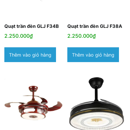
Quạt trần đèn GLJ F34B
Quạt trần đèn GLJ F38A
2.250.000
₫
2.250.000
₫
Thêm vào giỏ hàng
Thêm vào giỏ hàng