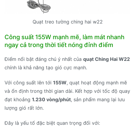
Quạt treo tường ching hai w22
Công suất 155W mạnh mẽ, làm mát nhanh
ngay cả trong thời tiết nóng đỉnh điểm
Điểm nổi bật đáng chú ý nhất của
quạt Ching Hai W22
chính là khả năng tạo gió cực mạnh.
Với công suất lên tới
155W
, quạt hoạt động mạnh mẽ
và ổn định trong thời gian dài. Kết hợp với tốc độ quay
đạt khoảng
1.230 vòng/phút
, sản phẩm mang lại lưu
lượng gió rất lớn.
Đây là yếu tố đặc biệt quan trọng đối với: