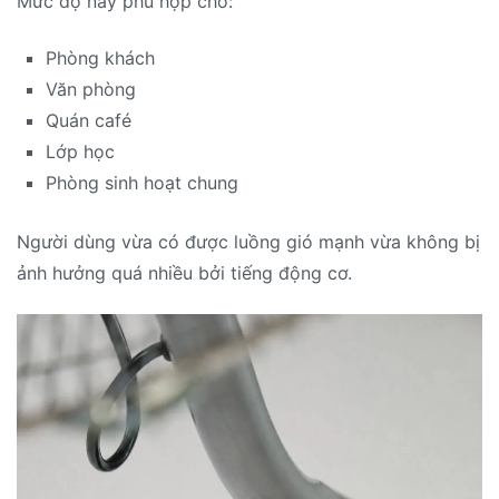
Mức độ này phù hợp cho:
Phòng khách
Văn phòng
Quán café
Lớp học
Phòng sinh hoạt chung
Người dùng vừa có được luồng gió mạnh vừa không bị
ảnh hưởng quá nhiều bởi tiếng động cơ.