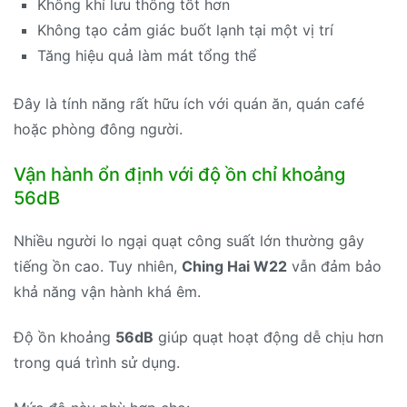
Không khí lưu thông tốt hơn
Không tạo cảm giác buốt lạnh tại một vị trí
Tăng hiệu quả làm mát tổng thể
Đây là tính năng rất hữu ích với quán ăn, quán café
hoặc phòng đông người.
Vận hành ổn định với độ ồn chỉ khoảng
56dB
Nhiều người lo ngại quạt công suất lớn thường gây
tiếng ồn cao. Tuy nhiên,
Ching Hai W22
vẫn đảm bảo
khả năng vận hành khá êm.
Độ ồn khoảng
56dB
giúp quạt hoạt động dễ chịu hơn
trong quá trình sử dụng.