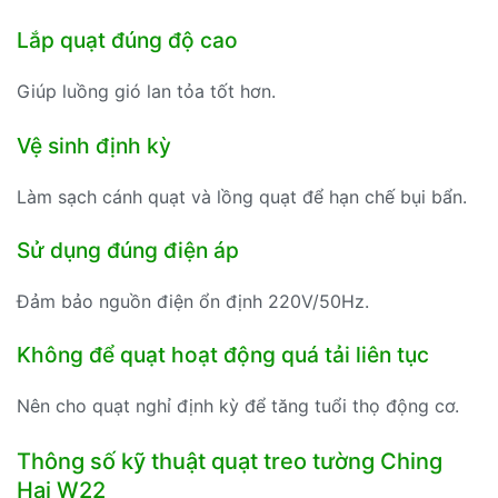
Lắp quạt đúng độ cao
Giúp luồng gió lan tỏa tốt hơn.
Vệ sinh định kỳ
Làm sạch cánh quạt và lồng quạt để hạn chế bụi bẩn.
Sử dụng đúng điện áp
Đảm bảo nguồn điện ổn định 220V/50Hz.
Không để quạt hoạt động quá tải liên tục
Nên cho quạt nghỉ định kỳ để tăng tuổi thọ động cơ.
Thông số kỹ thuật quạt treo tường Ching
Hai W22