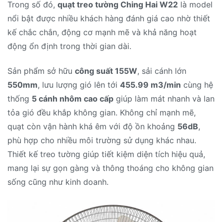
Trong số đó,
quạt treo tường Ching Hai W22
là model
nổi bật được nhiều khách hàng đánh giá cao nhờ thiết
kế chắc chắn, động cơ mạnh mẽ và khả năng hoạt
động ổn định trong thời gian dài.
Sản phẩm sở hữu
công suất 155W
, sải cánh lớn
550mm
, lưu lượng gió lên tới
455.99 m3/min
cùng hệ
thống
5 cánh nhôm cao cấp
giúp làm mát nhanh và lan
tỏa gió đều khắp không gian. Không chỉ mạnh mẽ,
quạt còn vận hành khá êm với độ ồn khoảng
56dB
,
phù hợp cho nhiều môi trường sử dụng khác nhau.
Thiết kế treo tường giúp tiết kiệm diện tích hiệu quả,
mang lại sự gọn gàng và thông thoáng cho không gian
sống cũng như kinh doanh.