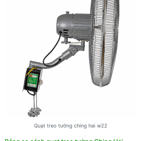
Quạt treo tường ching hai w22