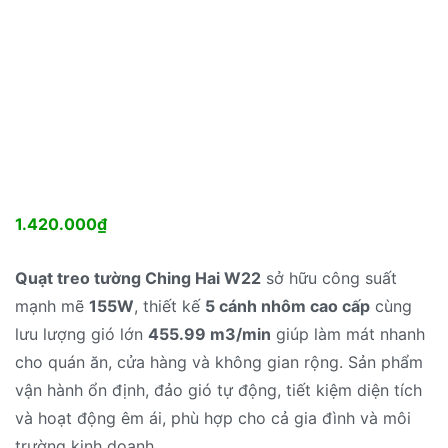
1.420.000
₫
Quạt treo tường Ching Hai W22
sở hữu công suất
mạnh mẽ
155W
, thiết kế
5 cánh nhôm cao cấp
cùng
lưu lượng gió lớn
455.99 m3/min
giúp làm mát nhanh
cho quán ăn, cửa hàng và không gian rộng. Sản phẩm
vận hành ổn định, đảo gió tự động, tiết kiệm diện tích
và hoạt động êm ái, phù hợp cho cả gia đình và môi
trường kinh doanh.