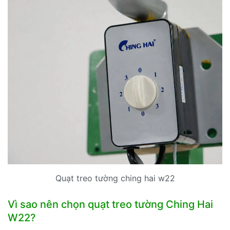
Quạt treo tường ching hai w22
Vì sao nên chọn quạt treo tường Ching Hai
W22?