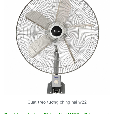
Quạt treo tường ching hai w22