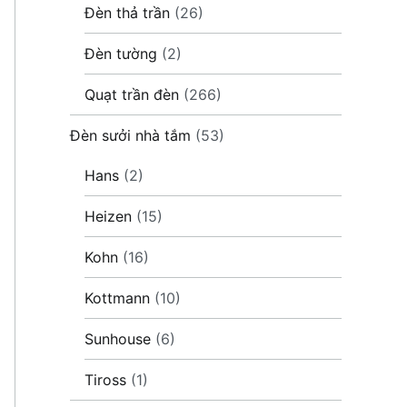
Đèn thả trần
(26)
Đèn tường
(2)
Quạt trần đèn
(266)
Đèn sưởi nhà tắm
(53)
Hans
(2)
Heizen
(15)
Kohn
(16)
Kottmann
(10)
Sunhouse
(6)
Tiross
(1)