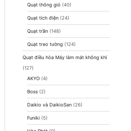
Quạt thông gió
(40)
Quạt tích điện
(24)
Quạt trần
(148)
Quạt treo tường
(124)
Quạt điều hòa Máy làm mát không khí
(127)
AKYO
(4)
Boss
(2)
Daikio và DaikioSan
(26)
Funiki
(5)
Hòa Phát
(9)