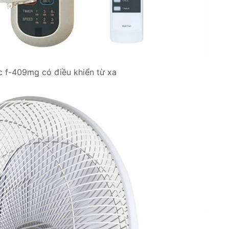
c f-409mg có điều khiển từ xa