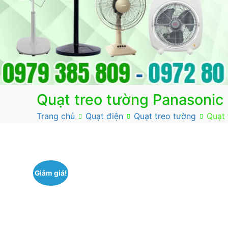
Quạt treo tường Panasonic
Trang chủ
Quạt điện
Quạt treo tường
Quạt 
Giảm giá!