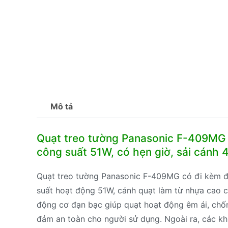
Mô tả
Quạt treo tường Panasonic F-409MG m
công suất 51W, có hẹn giờ, sải cánh
Quạt treo tường Panasonic F-409MG có đi kèm điề
suất hoạt động 51W, cánh quạt làm từ nhựa cao c
động cơ đạn bạc giúp quạt hoạt động êm ái, chố
đảm an toàn cho người sử dụng. Ngoài ra, các kh