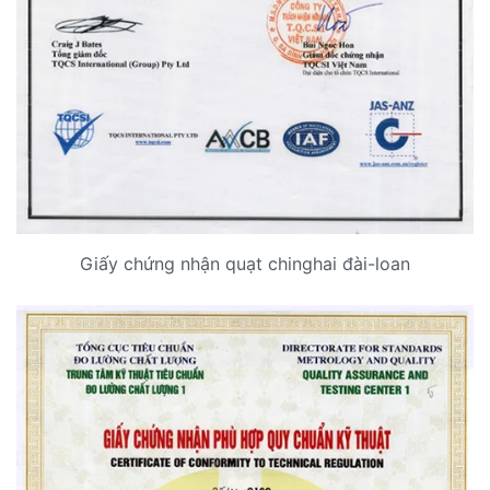
Giấy chứng nhận quạt chinghai đài-loan