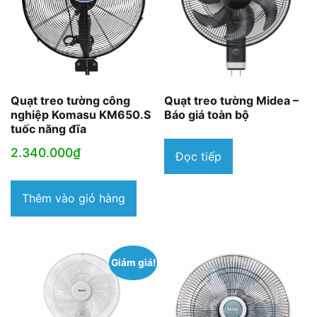
Quạt treo tường công
Quạt treo tường Midea –
nghiệp Komasu KM650.S
Báo giá toàn bộ
tuốc năng đĩa
2.340.000
₫
Đọc tiếp
Thêm vào giỏ hàng
Giảm giá!