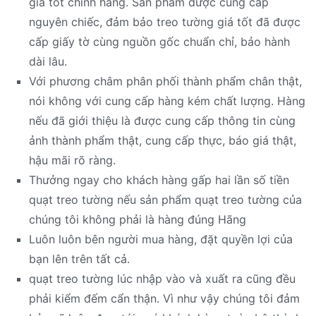
giá tốt chính hãng. Sản phẩm được cung cấp
nguyên chiếc, đảm bảo treo tường giá tốt đã được
cấp giấy tờ cùng nguồn gốc chuẩn chỉ, bảo hành
dài lâu.
Với phương châm phân phối thành phẩm chân thật,
nói không với cung cấp hàng kém chất lượng. Hàng
nếu đã giới thiệu là được cung cấp thông tin cùng
ảnh thành phẩm thật, cung cấp thực, báo giá thật,
hậu mãi rõ ràng.
Thưởng ngay cho khách hàng gấp hai lần số tiền
quạt treo tường nếu sản phẩm quạt treo tường của
chúng tôi không phải là hàng đúng Hãng
Luôn luôn bên người mua hàng, đặt quyền lợi của
bạn lên trên tất cả.
quạt treo tường lúc nhập vào và xuất ra cũng đều
phải kiểm đếm cẩn thận. Vì như vậy chúng tôi đảm