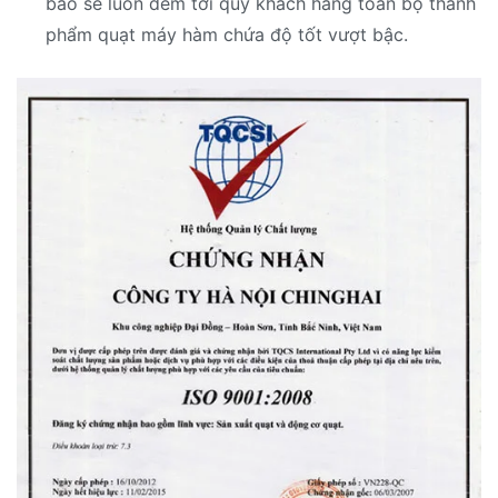
bảo sẽ luôn đem tới quý khách hàng toàn bộ thành
phẩm quạt máy hàm chứa độ tốt vượt bậc.