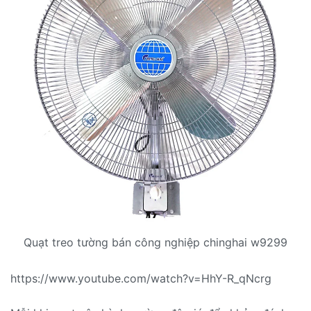
Quạt treo tường bán công nghiệp chinghai w9299
https://www.youtube.com/watch?v=HhY-R_qNcrg