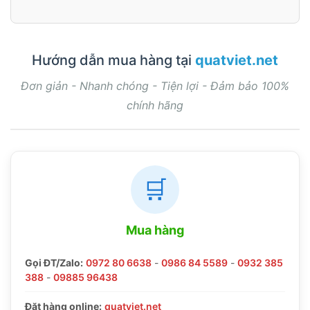
Hướng dẫn mua hàng tại
quatviet.net
Đơn giản - Nhanh chóng - Tiện lợi - Đảm bảo 100%
chính hãng
🛒
Mua hàng
Gọi ĐT/Zalo:
0972 80 6638
-
0986 84 5589
-
0932 385
388
-
09885 96438
Đặt hàng online:
quatviet.net