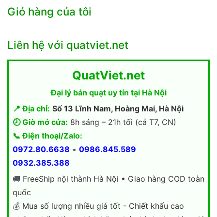
Giỏ hàng của tôi
Liên hệ với quatviet.net
QuatViet.net
Đại lý bán quạt uy tín tại Hà Nội
📍 Địa chỉ:
Số 13 Lĩnh Nam, Hoàng Mai, Hà Nội
🕗 Giờ mở cửa:
8h sáng – 21h tối (cả T7, CN)
📞 Điện thoại/Zalo:
0972.80.6638
•
0986.845.589
0932.385.388
🚚
FreeShip nội thành Hà Nội • Giao hàng COD toàn
quốc
💰
Mua số lượng nhiều giá tốt - Chiết khấu cao