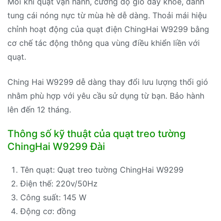
Mỗi khi quạt vận hành, cường độ gió đẩy khỏe, đánh
tung cái nóng nực từ mùa hè dễ dàng. Thoải mái hiệu
chỉnh hoạt động của quạt điện ChingHai W9299 bằng
cơ chế tác động thông qua vùng điều khiển liền với
quạt.
Ching Hai W9299 dễ dàng thay đổi lưu lượng thổi gió
nhằm phù hợp với yêu cầu sử dụng từ bạn. Bảo hành
lên đến 12 tháng.
Thông số kỹ thuật của quạt treo tường
ChingHai W9299 Đài
Tên quạt: Quạt treo tường ChingHai W9299
Điện thế: 220v/50Hz
Công suất: 145 W
Động cơ: đồng