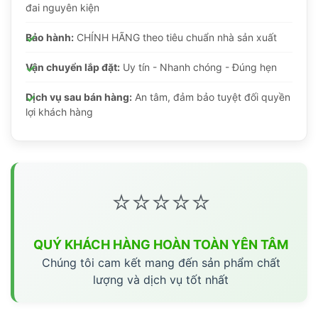
đai nguyên kiện
Bảo hành:
CHÍNH HÃNG theo tiêu chuẩn nhà sản xuất
Vận chuyển lắp đặt:
Uy tín - Nhanh chóng - Đúng hẹn
Dịch vụ sau bán hàng:
An tâm, đảm bảo tuyệt đối quyền
lợi khách hàng
⭐⭐⭐⭐⭐
QUÝ KHÁCH HÀNG HOÀN TOÀN YÊN TÂM
Chúng tôi cam kết mang đến sản phẩm chất
lượng và dịch vụ tốt nhất