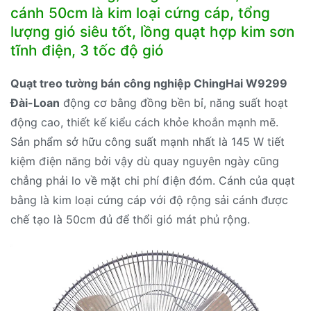
50cm
cánh 50cm là kim loại cứng cáp, tổng
số
lượng gió siêu tốt, lồng quạt hợp kim sơn
lượng
tĩnh điện, 3 tốc độ gió
Quạt treo tường bán công nghiệp ChingHai W9299
Đài-Loan
động cơ bằng đồng bền bỉ, năng suất hoạt
động cao, thiết kế kiểu cách khỏe khoắn mạnh mẽ.
Sản phẩm sở hữu công suất mạnh nhất là 145 W tiết
kiệm điện năng bởi vậy dù quay nguyên ngày cũng
chẳng phải lo về mặt chi phí điện đóm. Cánh của quạt
bằng là kim loại cứng cáp với độ rộng sải cánh được
chế tạo là 50cm đủ để thổi gió mát phủ rộng.