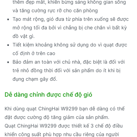
thêm đẹp mắt, khiến bừng sáng không gian sống
và tăng cường rực rỡ cho căn phòng
Tạo mát rộng, gió đưa từ phía trên xuống sẽ được
mở rộng tối đa bởi vì chẳng bị che chắn vì bất kỳ
đồ vật gì.
Tiết kiệm khoảng không sử dụng do vì quạt được
cố định ở trên cao
Bảo đảm an toàn với chủ nhà, đặc biệt là đối với
trẻ nhỏ đồng thời đối với sản phẩm do ít khi bị
đụng chạm gây đổ.
Dễ dàng chỉnh được chế độ gió
Khi dùng quạt ChingHai W9299 bạn dễ dàng có thể
đặt được cường độ tăng giảm của sản phẩm.
Quạt ChingHai W9299 được thiết kế 3 chế độ điều
khiển công suất phù hợp nhu cầu riêng của người