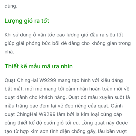
dùng.
Lượng gió ra tốt
Khi sử dụng ở vận tốc cao lượng gió đầu ra siêu tốt
giúp giải phóng bức bối dễ dàng cho không gian trong
nhà.
Thiết kế mẫu mã ưa nhìn
Quạt ChingHai W9299 mang tạo hình với kiểu dáng
bắt mắt, mới mẻ mang tới cảm nhận hoàn toàn mới về
quạt dành cho khách hàng. Quạt có màu xuyên suốt là
mầu trắng bạc đem lại vẻ đẹp riêng của quạt. Cánh
quạt ChingHai W9299 làm bởi là kim loại cứng cáp
cùng thiết kế độ cuốn gió tối ưu. Lồng quạt này được
tạo từ hợp kim sơn tĩnh điện chống gãy, lâu bền vượt