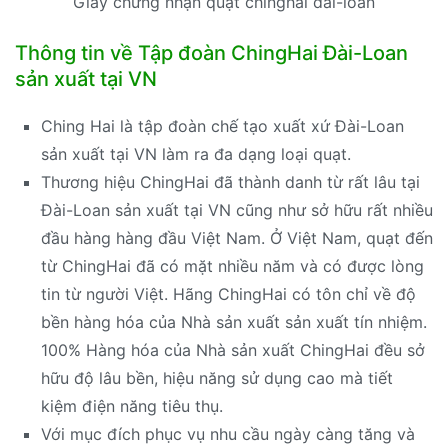
Giấy chứng nhận quạt chinghai đài-loan
Thông tin về Tập đoàn ChingHai Đài-Loan
sản xuất tại VN
Ching Hai là tập đoàn chế tạo xuất xứ Đài-Loan
sản xuất tại VN làm ra đa dạng loại quạt.
Thương hiệu ChingHai đã thành danh từ rất lâu tại
Đài-Loan sản xuất tại VN cũng như sở hữu rất nhiều
đầu hàng hàng đầu Việt Nam. Ở Việt Nam, quạt đến
từ ChingHai đã có mặt nhiều năm và có được lòng
tin từ người Việt. Hãng ChingHai có tôn chỉ về độ
bền hàng hóa của Nhà sản xuất sản xuất tín nhiệm.
100% Hàng hóa của Nhà sản xuất ChingHai đều sở
hữu độ lâu bền, hiệu năng sử dụng cao mà tiết
kiệm điện năng tiêu thụ.
Với mục đích phục vụ nhu cầu ngày càng tăng và