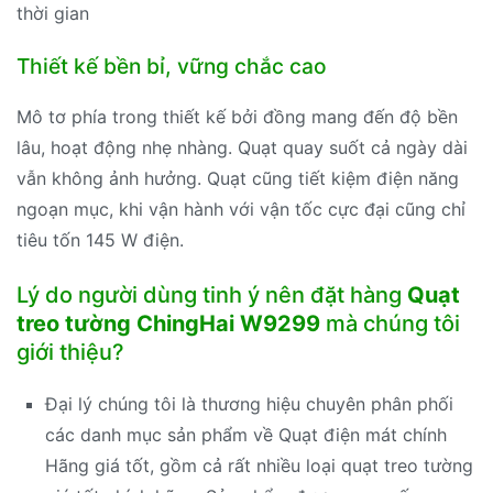
thời gian
Thiết kế bền bỉ, vững chắc cao
Mô tơ phía trong thiết kế bởi đồng mang đến độ bền
lâu, hoạt động nhẹ nhàng. Quạt quay suốt cả ngày dài
vẫn không ảnh hưởng. Quạt cũng tiết kiệm điện năng
ngoạn mục, khi vận hành với vận tốc cực đại cũng chỉ
tiêu tốn 145 W điện.
Lý do người dùng tinh ý nên đặt hàng
Quạt
treo tường ChingHai W9299
mà chúng tôi
giới thiệu?
Đại lý chúng tôi là thương hiệu chuyên phân phối
các danh mục sản phẩm về Quạt điện mát chính
Hãng giá tốt, gồm cả rất nhiều loại quạt treo tường