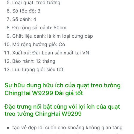
Loại quạt: treo tường
Số tốc độ: 3
Số cánh: 4
Độ rộng sải cánh: 50cm
Chất liệu cánh: là kim loại cứng cáp
Mở rộng hướng gió: Có
Xuất xứ: Đài-Loan sản xuất tại VN
Bảo hành: 12 tháng
Lưu lượng gió: siêu tốt
Sự hữu dụng hữu ích của quạt treo tường
ChingHai W9299 Đài giá tốt
Đặc trưng nổi bật cùng với lợi ích của quạt
treo tường ChingHai W9299
tạo vẻ đẹp lôi cuốn cho khoảng không gian tăng