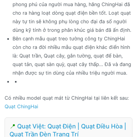
phong phú của người mua hàng, hãng ChingHai đã
cho ra hàng loạt dòng quạt điện bền tốt. Loạt quạt
này tự tin sẽ không phụ lòng cho đại đa số người
dùng kỹ tính ở trong phân khúc giá bán đã ấn định.
Bên cạnh mẫu quạt treo tường công ty ChingHai
còn cho ra đời nhiều mẫu quạt điện khác điển hình
là: Quạt trần, Quạt cây, gắn tường, quạt để bàn,
quạt tản, quạt sàn quỳ, quạt cây thấp… Đã và đang
nhận được sự tin dùng của nhiều triệu người mua.
Có nhiều model quạt mát từ ChingHai tại liên kết sau:
Quạt ChingHai
📍
Quạt Việt: Quạt Điện | Quạt Điều Hòa |
Quạt Trần Đèn Trang Trí