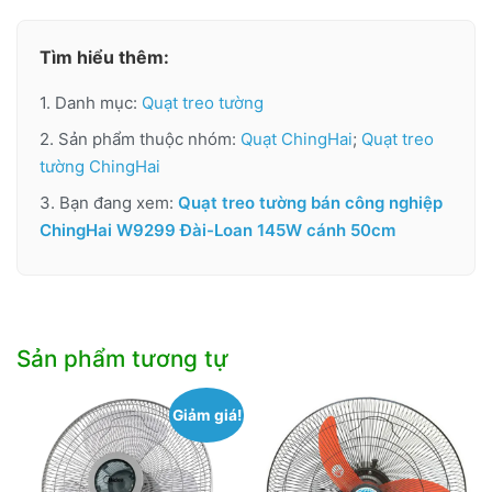
Tìm hiểu thêm:
1. Danh mục:
Quạt treo tường
2. Sản phẩm thuộc nhóm:
Quạt ChingHai
;
Quạt treo
tường ChingHai
3. Bạn đang xem:
Quạt treo tường bán công nghiệp
ChingHai W9299 Đài-Loan 145W cánh 50cm
Sản phẩm tương tự
Giảm giá!