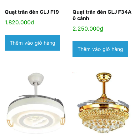
Quạt trần đèn GLJ F19
Quạt trần đèn GLJ F34A
6 cánh
1.820.000
₫
2.250.000
₫
Thêm vào giỏ hàng
Thêm vào giỏ hàng