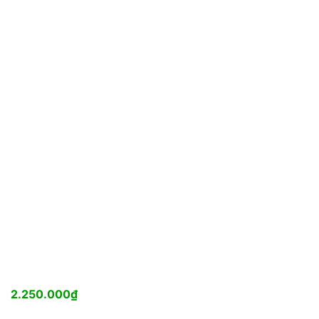
2.250.000
₫