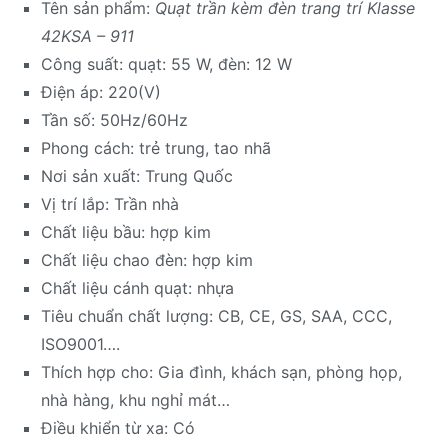
Tên sản phẩm:
Quạt trần kèm đèn trang trí Klasse
42KSA – 911
Công suất: quạt: 55 W, đèn: 12 W
Điện áp: 220(V)
Tần số: 50Hz/60Hz
Phong cách: trẻ trung, tao nhã
Nơi sản xuất: Trung Quốc
Vị trí lắp: Trần nhà
Chất liệu bầu: hợp kim
Chất liệu chao đèn: hợp kim
Chất liệu cánh quạt: nhựa
Tiêu chuẩn chất lượng: CB, CE, GS, SAA, CCC,
ISO9001….
Thích hợp cho: Gia đình, khách sạn, phòng họp,
nhà hàng, khu nghỉ mát…
Điều khiển từ xa: Có