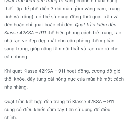
Quạt trần kèm đèn trang trí
sang chảnh có khả năng
thiết lập để phô diễn 3 dải màu gồm vàng cam, trung
tính và trắng), có thể sử dụng đồng thời quạt trần và
đèn hoặc chỉ quạt hoặc chỉ đèn.
Quạt trần kiêm đèn
Klasse 42KSA – 911
thể hiện phong cách trẻ trung, tao
nhã tạo vẻ đẹp đẹp mắt cho căn phòng thêm phần
sang trọng, giúp nâng tầm nội thất và tạo rực rỡ cho
căn phòng.
Khi quạt Klasse 42KSA – 911 hoạt động, cường độ gió
thổi khỏe, đẩy tung cái nóng nực của mùa hè một cách
nhẹ nhàng.
Quạt trần kết hợp đèn trang trí Klasse 42KSA – 911
cũng có điều khiển cầm tay tiện sử dụng để điều
chỉnh.