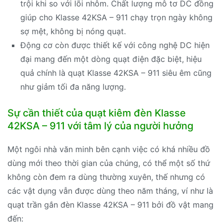
trội khi so với lõi nhôm. Chất lượng mô tơ DC đồng
giúp cho Klasse 42KSA – 911 chạy trọn ngày không
sợ mệt, không bị nóng quạt.
Động cơ còn được thiết kế với công nghệ DC hiện
đại mang đến một dòng quạt điện đặc biệt, hiệu
quả chính là quạt Klasse 42KSA – 911 siêu êm cũng
như giảm tối đa năng lượng.
Sự cần thiết của quạt kiêm đèn Klasse
42KSA – 911 với tâm lý của người hưởng
Một ngôi nhà văn minh bên cạnh việc có khá nhiều đồ
dùng mới theo thời gian của chúng, có thể một số thứ
không còn đem ra dùng thường xuyên, thế nhưng có
các vật dụng vẫn được dùng theo năm tháng, ví như là
quạt trần gắn đèn Klasse 42KSA – 911 bởi đồ vật mang
đến: