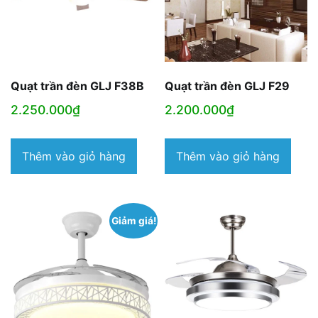
Quạt trần đèn GLJ F38B
Quạt trần đèn GLJ F29
2.250.000
₫
2.200.000
₫
Thêm vào giỏ hàng
Thêm vào giỏ hàng
Giảm giá!