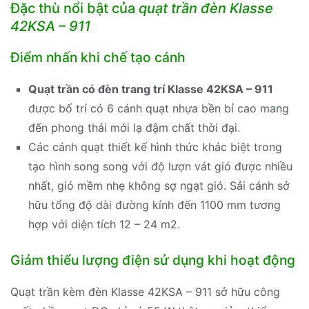
Đặc thù nổi bật của
quạt trần đèn Klasse
42KSA – 911
Điểm nhấn khi chế tạo cánh
Quạt trần có đèn trang trí Klasse 42KSA – 911
được bố trí có 6 cánh quạt nhựa bền bỉ cao mang
đến phong thái mới lạ đậm chất thời đại.
Các cánh quạt thiết kế hình thức khác biệt trong
tạo hình song song với độ lượn vát gió được nhiều
nhất, gió mềm nhẹ không sợ ngạt gió. Sải cánh sở
hữu tổng độ dài đường kính đến 1100 mm tương
hợp với diện tích 12 – 24 m2.
Giảm thiểu lượng điện sử dụng khi hoạt động
Quạt trần kèm đèn Klasse 42KSA – 911 sở hữu công