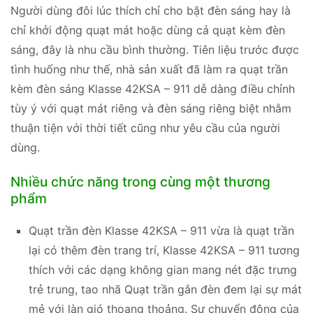
Người dùng đôi lúc thích chỉ cho bật đèn sáng hay là
chỉ khởi động quạt mát hoặc dùng cả quạt kèm đèn
sáng, đây là nhu cầu bình thường. Tiên liệu trước được
tình huống như thế, nhà sản xuất đã làm ra quạt trần
kèm đèn sáng Klasse 42KSA – 911 dễ dàng điều chỉnh
tùy ý với quạt mát riêng và đèn sáng riêng biệt nhằm
thuận tiện với thời tiết cũng như yêu cầu của người
dùng.
Nhiều chức năng trong cùng một thương
phẩm
Quạt trần đèn Klasse 42KSA – 911 vừa là quạt trần
lại có thêm đèn trang trí, Klasse 42KSA – 911 tương
thích với các dạng không gian mang nét đặc trưng
trẻ trung, tao nhã Quạt trần gắn đèn đem lại sự mát
mẻ với làn gió thoang thoảng. Sự chuyển động của