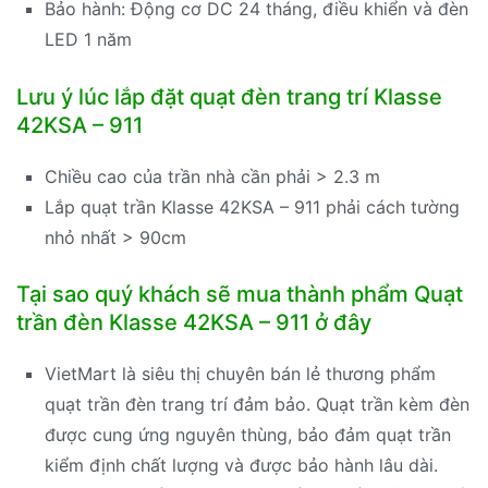
Bảo hành: Động cơ DC 24 tháng, điều khiển và đèn
LED 1 năm
Lưu ý lúc lắp đặt quạt đèn trang trí Klasse
42KSA – 911
Chiều cao của trần nhà cần phải > 2.3 m
Lắp quạt trần Klasse 42KSA – 911 phải cách tường
nhỏ nhất > 90cm
Tại sao quý khách sẽ mua thành phẩm Quạt
trần đèn Klasse 42KSA – 911 ở đây
VietMart là siêu thị chuyên bán lẻ thương phẩm
quạt trần đèn trang trí đảm bảo. Quạt trần kèm đèn
được cung ứng nguyên thùng, bảo đảm quạt trần
kiểm định chất lượng và được bảo hành lâu dài.