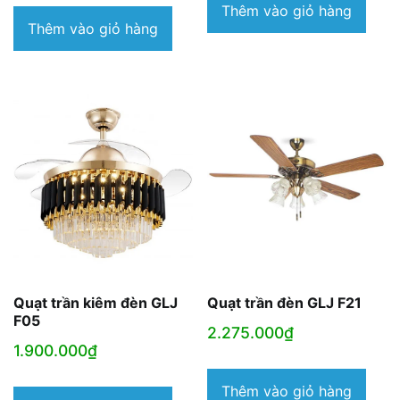
Thêm vào giỏ hàng
Thêm vào giỏ hàng
Quạt trần kiêm đèn GLJ
Quạt trần đèn GLJ F21
F05
2.275.000
₫
1.900.000
₫
Thêm vào giỏ hàng