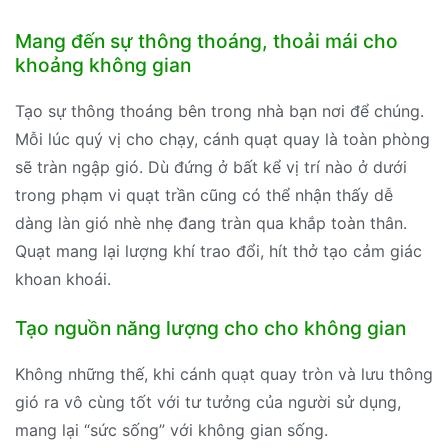
Mang đến sự thông thoáng, thoải mái cho
khoảng không gian
Tạo sự thông thoáng bên trong nhà bạn nơi để chúng.
Mỗi lúc quý vị cho chạy, cánh quạt quay là toàn phòng
sẽ tràn ngập gió. Dù đứng ở bất kể vị trí nào ở dưới
trong phạm vi quạt trần cũng có thể nhận thấy dễ
dàng làn gió nhè nhẹ đang tràn qua khắp toàn thân.
Quạt mang lại lượng khí trao đổi, hít thở tạo cảm giác
khoan khoái.
Tạo nguồn năng lượng cho cho không gian
Không những thế, khi cánh quạt quay tròn và lưu thông
gió ra vô cùng tốt với tư tưởng của người sử dụng,
mang lại “sức sống” với không gian sống.