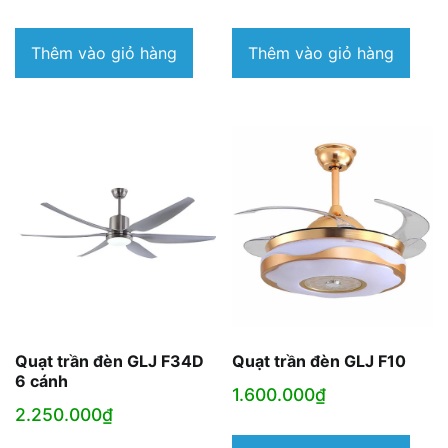
Thêm vào giỏ hàng
Thêm vào giỏ hàng
Quạt trần đèn GLJ F34D
Quạt trần đèn GLJ F10
6 cánh
1.600.000
₫
2.250.000
₫