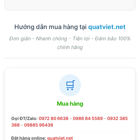
Hướng dẫn mua hàng tại
quatviet.net
Đơn giản - Nhanh chóng - Tiện lợi - Đảm bảo 100%
chính hãng
🛒
Mua hàng
Gọi ĐT/Zalo:
0972 80 6638
-
0986 84 5589
-
0932 385
388
-
09885 96438
Đặt hàng online:
quatviet.net