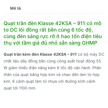
số
Mô tả
lượng
Quạt trần đèn Klasse 42KSA – 911 có mô
tơ DC lõi đồng rất bền cùng 6 tốc độ,
cùng đèn sáng rực rỡ ít hao tổn điện tiêu
thụ với tầm giá đủ nhỏ sẵn sàng GHMP
Quạt trần kèm đèn
Klasse 42KSA – 911
có bộ máy DC
chất liệu dây đồng bền cùng công suất hoạt động 55
W giảm thiểu điện năng kèm 6 tốc độ vận hành. Phần
thân của quạt bằng hợp kim và chao đèn làm từ hợp
kim, 6 cánh quạt làm từ nhựa với đường kính cánh
quạt tới 1100 mm.