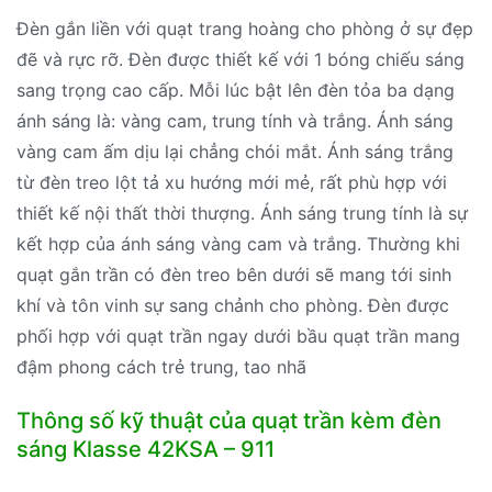
Đèn gắn liền với quạt trang hoàng cho phòng ở sự đẹp
đẽ và rực rỡ. Đèn được thiết kế với 1 bóng chiếu sáng
sang trọng cao cấp. Mỗi lúc bật lên đèn tỏa ba dạng
ánh sáng là: vàng cam, trung tính và trắng. Ánh sáng
vàng cam ấm dịu lại chẳng chói mắt. Ánh sáng trắng
từ đèn treo lột tả xu hướng mới mẻ, rất phù hợp với
thiết kế nội thất thời thượng. Ánh sáng trung tính là sự
kết hợp của ánh sáng vàng cam và trắng. Thường khi
quạt gắn trần có đèn treo bên dưới sẽ mang tới sinh
khí và tôn vinh sự sang chảnh cho phòng. Đèn được
phối hợp với quạt trần ngay dưới bầu quạt trần mang
đậm phong cách trẻ trung, tao nhã
Thông số kỹ thuật của quạt trần kèm đèn
sáng Klasse 42KSA – 911