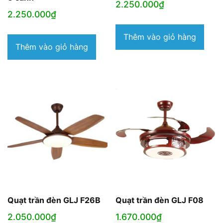
2.250.000
₫
2.250.000
₫
Thêm vào giỏ hàng
Thêm vào giỏ hàng
Quạt trần đèn GLJ F26B
Quạt trần đèn GLJ F08
2.050.000
₫
1.670.000
₫