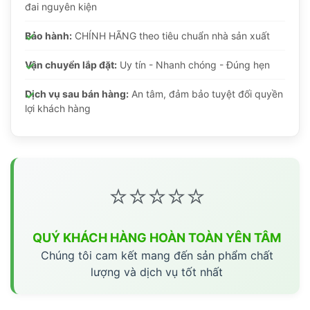
đai nguyên kiện
Bảo hành:
CHÍNH HÃNG theo tiêu chuẩn nhà sản xuất
Vận chuyển lắp đặt:
Uy tín - Nhanh chóng - Đúng hẹn
Dịch vụ sau bán hàng:
An tâm, đảm bảo tuyệt đối quyền
lợi khách hàng
⭐⭐⭐⭐⭐
QUÝ KHÁCH HÀNG HOÀN TOÀN YÊN TÂM
Chúng tôi cam kết mang đến sản phẩm chất
lượng và dịch vụ tốt nhất