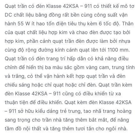
Quạt trần có đèn Klasse 42KSA – 911 có thiết kế mô tơ
DC chất liệu bằng đồng rất bền cùng công suất vận
hành 55 W ít hao tổn điện tiêu thụ kèm 6 tốc độ. Thân
của quạt chất liệu hợp kim và chao đèn được tạo bởi
hợp kim, phần cánh quạt trần đèn được làm bởi nhựa
cùng độ rộng đường kính cánh quạt lên tới 1100 mm.
Quạt trần có đèn trang trí hấp dẫn có khả năng điều
chỉnh để hiển thị ba màu sắc gồm vàng cam, trung tính
và trắng, có thể vận hành kết hợp quạt trần và đèn
chiếu sáng hoặc chỉ quạt hoặc chỉ đèn. Quạt trần kèm
đèn Klasse 42KSA – 911 cũng có điều khiển từ xa
thuận tiện để điều khiển. Quạt kèm đèn Klasse 42KSA
– 911 sở hữu kiểu dáng trẻ trung, tao nhã trang hoàng
sang trọng cho trần nhà tăng thêm bắt mắt, để nâng
tầm đồ nội thất và tăng thêm tươi tắn cho ngôi nhà.