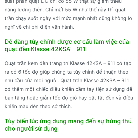
suất phần quạt DC chỉ có 55 W thật sự giảm thiểu
năng lượng điện. Chỉ mất 55 W như thế này thì quạt
trần chạy suốt ngày với mức mạnh nhất cũng không lo
nghĩ về chi phí điện vận hành.
Dễ dàng tùy chỉnh được cơ cấu làm việc của
quạt đèn Klasse 42KSA – 911
Quạt trần kèm đèn trang trí Klasse 42KSA – 911 có tạo
ra có 6 tốc độ giúp chúng ta tùy chỉnh để thuận theo
nhu cầu của mọi người. Quạt trần Klasse 42KSA – 911
có thêm một chiếc điều khiển cầm tay tiện sử dụng để
bạn tăng hoặc giảm tốc độ gió hay bật tắt đèn và điều
khiển màu đèn theo sở thích.
Tùy biến lúc ứng dụng mang đến sự hứng thú
cho người sử dụng