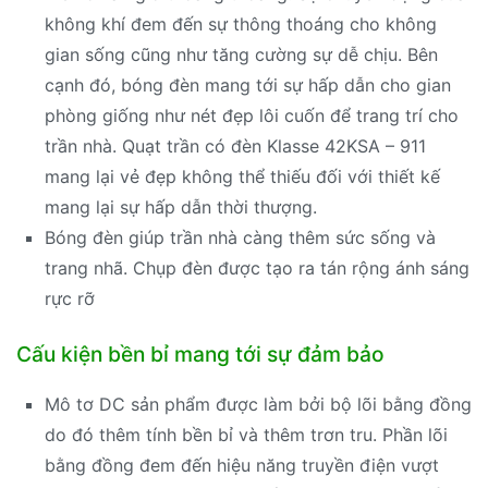
không khí đem đến sự thông thoáng cho không
gian sống cũng như tăng cường sự dễ chịu. Bên
cạnh đó, bóng đèn mang tới sự hấp dẫn cho gian
phòng giống như nét đẹp lôi cuốn để trang trí cho
trần nhà. Quạt trần có đèn Klasse 42KSA – 911
mang lại vẻ đẹp không thể thiếu đối với thiết kế
mang lại sự hấp dẫn thời thượng.
Bóng đèn giúp trần nhà càng thêm sức sống và
trang nhã. Chụp đèn được tạo ra tán rộng ánh sáng
rực rỡ
Cấu kiện bền bỉ mang tới sự đảm bảo
Mô tơ DC sản phẩm được làm bởi bộ lõi bằng đồng
do đó thêm tính bền bỉ và thêm trơn tru. Phần lõi
bằng đồng đem đến hiệu năng truyền điện vượt