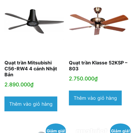
Quạt trần Mitsubishi
Quạt trần Klasse 52KSP –
C56-RW4 4 cánh Nhật
803
Bản
2.750.000
₫
2.890.000
₫
Thêm vào giỏ hàng
Thêm vào giỏ hàng
Giảm giá!
Giảm giá!