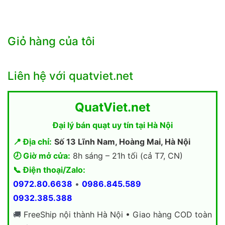
Giỏ hàng của tôi
Liên hệ với quatviet.net
QuatViet.net
Đại lý bán quạt uy tín tại Hà Nội
📍 Địa chỉ:
Số 13 Lĩnh Nam, Hoàng Mai, Hà Nội
🕗 Giờ mở cửa:
8h sáng – 21h tối (cả T7, CN)
📞 Điện thoại/Zalo:
0972.80.6638
•
0986.845.589
0932.385.388
🚚
FreeShip nội thành Hà Nội • Giao hàng COD toàn