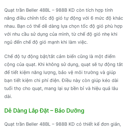
Quạt trần Beller 48BL – 988B KD còn tích hợp tính
năng điều chỉnh tốc độ gió tự động với 6 mức độ khác
nhau. Bạn có thể dễ dàng lựa chọn tốc độ gió phù hợp
với nhu cầu sử dụng của mình, từ chế độ gió nhẹ khi
ngủ đến chế độ gió mạnh khi làm việc.
Chế độ tự động bật/tắt cảm biến cũng là một điểm
cộng của quạt. Khi không sử dụng, quạt sẽ tự động tắt
để tiết kiệm năng lượng, bảo vệ môi trường và giúp
bạn tiết kiệm chi phí điện. Điều này còn giúp kéo dài
tuổi thọ cho quạt, mang lại sự bền bỉ và hiệu quả lâu
dài.
Dễ Dàng Lắp Đặt – Bảo Dưỡng
Quạt trần Beller 48BL – 988B KD có thiết kế đơn giản,