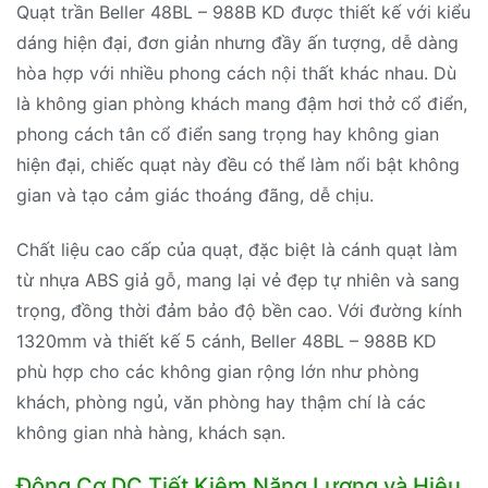
Quạt trần Beller 48BL – 988B KD được thiết kế với kiểu
dáng hiện đại, đơn giản nhưng đầy ấn tượng, dễ dàng
hòa hợp với nhiều phong cách nội thất khác nhau. Dù
là không gian phòng khách mang đậm hơi thở cổ điển,
phong cách tân cổ điển sang trọng hay không gian
hiện đại, chiếc quạt này đều có thể làm nổi bật không
gian và tạo cảm giác thoáng đãng, dễ chịu.
Chất liệu cao cấp của quạt, đặc biệt là cánh quạt làm
từ nhựa ABS giả gỗ, mang lại vẻ đẹp tự nhiên và sang
trọng, đồng thời đảm bảo độ bền cao. Với đường kính
1320mm và thiết kế 5 cánh, Beller 48BL – 988B KD
phù hợp cho các không gian rộng lớn như phòng
khách, phòng ngủ, văn phòng hay thậm chí là các
không gian nhà hàng, khách sạn.
Động Cơ DC Tiết Kiệm Năng Lượng và Hiệu