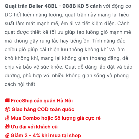
Quạt trần Beller 48BL – 988B KD 5 cánh
với động cơ
DC tiết kiệm năng lượng, quạt trần này mang lại hiệu
suất làm mát mạnh mẽ, êm ái và tiết kiệm điện. Cánh
quạt được thiết kế tối ưu giúp tạo luồng gió mạnh mẽ
mà không gây rung lắc hay tiếng ồn. Tính năng đảo
chiều gió giúp cải thiện lưu thông không khí và làm
khô không khí, mang lại không gian thoáng đãng, dễ
chịu và bảo vệ sức khỏe. Quạt dễ dàng lắp đặt và bảo
dưỡng, phù hợp với nhiều không gian sống và phong
cách nội thất.
🚚 FreeShip các quận Hà Nội
📦 Giao hàng COD toàn quốc
💰 Mua Combo hoặc Số lượng giá cực rẻ
🎁 Ưu đãi với khách cũ
💰 Giảm 2 - 4% khi mua tại shop