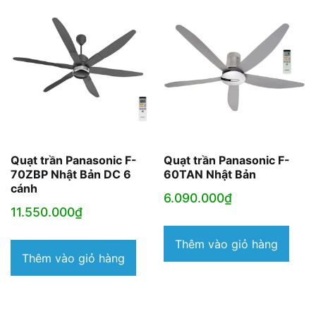
Quạt trần Panasonic F-
Quạt trần Panasonic F-
70ZBP Nhật Bản DC 6
60TAN Nhật Bản
cánh
6.090.000
₫
11.550.000
₫
Thêm vào giỏ hàng
Thêm vào giỏ hàng