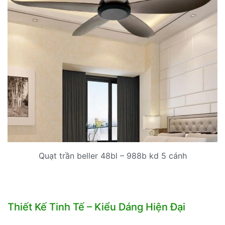
Quạt trần beller 48bl – 988b kd 5 cánh
Thiết Kế Tinh Tế – Kiểu Dáng Hiện Đại