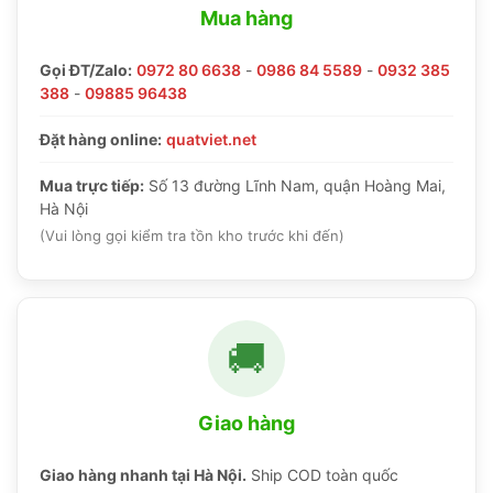
Mua hàng
Gọi ĐT/Zalo:
0972 80 6638
-
0986 84 5589
-
0932 385
388
-
09885 96438
Đặt hàng online:
quatviet.net
Mua trực tiếp:
Số 13 đường Lĩnh Nam, quận Hoàng Mai,
Hà Nội
(Vui lòng gọi kiểm tra tồn kho trước khi đến)
🚚
Giao hàng
Giao hàng nhanh tại Hà Nội.
Ship COD toàn quốc