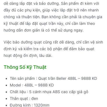
dễ dàng lắp đặt và bảo dưỡng. Sản phẩm đi kèm với
đầy đủ các phụ kiện, giúp việc lắp đặt trở nên nhanh
chóng và thuận tiện. Bạn không cần phải là chuyên gia
kỹ thuật để lắp đặt quạt trần này, chỉ cần làm theo
hướng dẫn đơn giản là có thể sử dụng ngay.
Việc bảo dưỡng quạt cũng rất dễ dàng, chỉ cần vệ sinh
định kỳ và kiểm tra các bộ phận để đảm bảo quạt
hoạt động ổn định, lâu dài.
Thông Số Kỹ Thuật
Tên sản phẩm : Quạt trần Beller 48BL – 988B KD
Model : 48BL – 988B KD
Chất liệu : 5 cánh nhựa ABS cao cấp giả gỗ
Thân quạt : đen
Đường kính : 1320mm