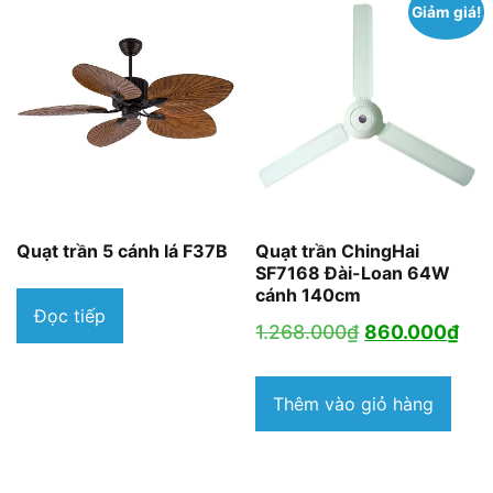
Giảm giá!
Quạt trần 5 cánh lá F37B
Quạt trần ChingHai
SF7168 Đài-Loan 64W
cánh 140cm
Đọc tiếp
Giá
Giá
1.268.000
₫
860.000
₫
gốc
hiệ
là:
tại
Thêm vào giỏ hàng
1.268.000₫.
là:
860