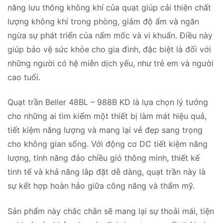
năng lưu thông không khí của quạt giúp cải thiện chất
lượng không khí trong phòng, giảm độ ẩm và ngăn
ngừa sự phát triển của nấm mốc và vi khuẩn. Điều này
giúp bảo vệ sức khỏe cho gia đình, đặc biệt là đối với
những người có hệ miễn dịch yếu, như trẻ em và người
cao tuổi.
Quạt trần Beller 48BL – 988B KD là lựa chọn lý tưởng
cho những ai tìm kiếm một thiết bị làm mát hiệu quả,
tiết kiệm năng lượng và mang lại vẻ đẹp sang trọng
cho không gian sống. Với động cơ DC tiết kiệm năng
lượng, tính năng đảo chiều gió thông minh, thiết kế
tinh tế và khả năng lắp đặt dễ dàng, quạt trần này là
sự kết hợp hoàn hảo giữa công năng và thẩm mỹ.
Sản phẩm này chắc chắn sẽ mang lại sự thoải mái, tiện