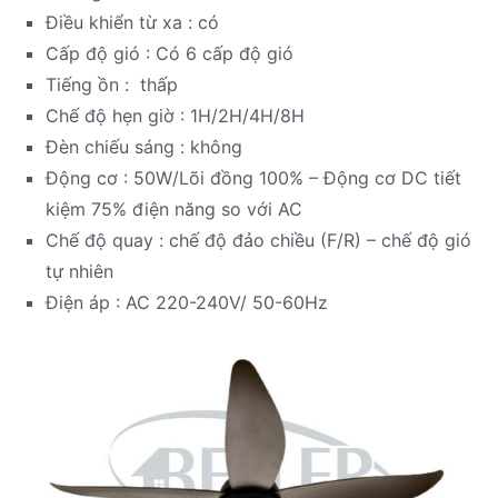
Điều khiển từ xa : có
Cấp độ gió : Có 6 cấp độ gió
Tiếng ồn : thấp
Chế độ hẹn giờ : 1H/2H/4H/8H
Đèn chiếu sáng : không
Động cơ : 50W/Lõi đồng 100% – Động cơ DC tiết
kiệm 75% điện năng so với AC
Chế độ quay : chế độ đảo chiều (F/R) – chế độ gió
tự nhiên
Điện áp : AC 220-240V/ 50-60Hz