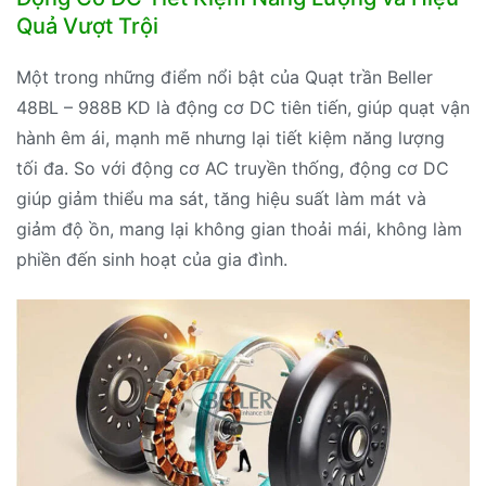
Quả Vượt Trội
Một trong những điểm nổi bật của Quạt trần Beller
48BL – 988B KD là động cơ DC tiên tiến, giúp quạt vận
hành êm ái, mạnh mẽ nhưng lại tiết kiệm năng lượng
tối đa. So với động cơ AC truyền thống, động cơ DC
giúp giảm thiểu ma sát, tăng hiệu suất làm mát và
giảm độ ồn, mang lại không gian thoải mái, không làm
phiền đến sinh hoạt của gia đình.