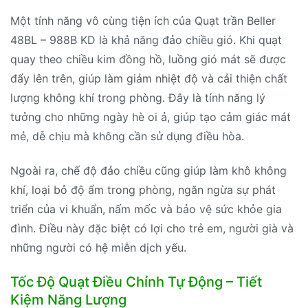
Một tính năng vô cùng tiện ích của Quạt trần Beller
48BL – 988B KD là khả năng đảo chiều gió. Khi quạt
quay theo chiều kim đồng hồ, luồng gió mát sẽ được
đẩy lên trên, giúp làm giảm nhiệt độ và cải thiện chất
lượng không khí trong phòng. Đây là tính năng lý
tưởng cho những ngày hè oi ả, giúp tạo cảm giác mát
mẻ, dễ chịu mà không cần sử dụng điều hòa.
Ngoài ra, chế độ đảo chiều cũng giúp làm khô không
khí, loại bỏ độ ẩm trong phòng, ngăn ngừa sự phát
triển của vi khuẩn, nấm mốc và bảo vệ sức khỏe gia
đình. Điều này đặc biệt có lợi cho trẻ em, người già và
những người có hệ miễn dịch yếu.
Tốc Độ Quạt Điều Chỉnh Tự Động – Tiết
Kiệm Năng Lượng