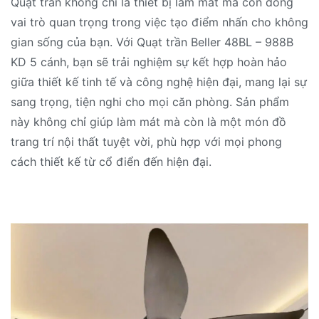
Quạt trần không chỉ là thiết bị làm mát mà còn đóng
vai trò quan trọng trong việc tạo điểm nhấn cho không
gian sống của bạn. Với Quạt trần Beller 48BL – 988B
KD 5 cánh, bạn sẽ trải nghiệm sự kết hợp hoàn hảo
giữa thiết kế tinh tế và công nghệ hiện đại, mang lại sự
sang trọng, tiện nghi cho mọi căn phòng. Sản phẩm
này không chỉ giúp làm mát mà còn là một món đồ
trang trí nội thất tuyệt vời, phù hợp với mọi phong
cách thiết kế từ cổ điển đến hiện đại.