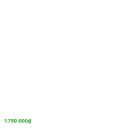
1.750.000
₫