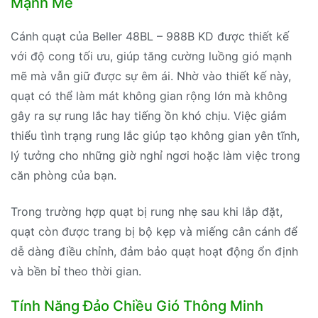
Mạnh Mẽ
Cánh quạt của Beller 48BL – 988B KD được thiết kế
với độ cong tối ưu, giúp tăng cường luồng gió mạnh
mẽ mà vẫn giữ được sự êm ái. Nhờ vào thiết kế này,
quạt có thể làm mát không gian rộng lớn mà không
gây ra sự rung lắc hay tiếng ồn khó chịu. Việc giảm
thiểu tình trạng rung lắc giúp tạo không gian yên tĩnh,
lý tưởng cho những giờ nghỉ ngơi hoặc làm việc trong
căn phòng của bạn.
Trong trường hợp quạt bị rung nhẹ sau khi lắp đặt,
quạt còn được trang bị bộ kẹp và miếng cân cánh để
dễ dàng điều chỉnh, đảm bảo quạt hoạt động ổn định
và bền bỉ theo thời gian.
Tính Năng Đảo Chiều Gió Thông Minh