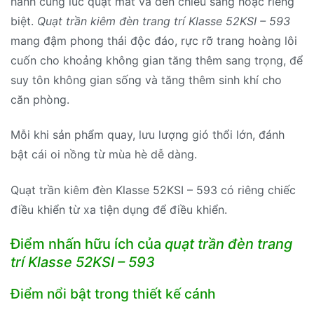
hành cùng lúc quạt mát và đèn chiếu sáng hoặc riêng
biệt.
Quạt trần kiêm đèn trang trí Klasse 52KSI – 593
mang đậm phong thái độc đáo, rực rỡ trang hoàng lôi
cuốn cho khoảng không gian tăng thêm sang trọng, để
suy tôn không gian sống và tăng thêm sinh khí cho
căn phòng.
Mỗi khi sản phẩm quay, lưu lượng gió thổi lớn, đánh
bật cái oi nồng từ mùa hè dễ dàng.
Quạt trần kiêm đèn Klasse 52KSI – 593 có riêng chiếc
điều khiển từ xa tiện dụng để điều khiển.
Điểm nhấn hữu ích của
quạt trần đèn trang
trí Klasse 52KSI – 593
Điểm nổi bật trong thiết kế cánh