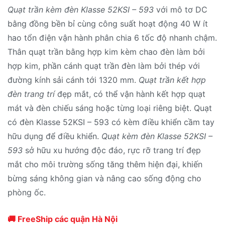
Quạt trần kèm đèn Klasse 52KSI – 593
với mô tơ DC
bằng đồng bền bỉ cùng công suất hoạt động 40 W ít
hao tổn điện vận hành phân chia 6 tốc độ nhanh chậm.
Thân quạt trần bằng hợp kim kèm chao đèn làm bởi
hợp kim, phần cánh quạt trần đèn làm bởi thép với
đường kính sải cánh tới 1320 mm.
Quạt trần kết hợp
đèn trang trí
đẹp mắt, có thể vận hành kết hợp quạt
mát và đèn chiếu sáng hoặc từng loại riêng biệt. Quạt
có đèn Klasse 52KSI – 593 có kèm điều khiển cầm tay
hữu dụng để điều khiển.
Quạt kèm đèn Klasse 52KSI –
593
sở hữu xu hướng độc đáo, rực rỡ trang trí đẹp
mắt cho môi trường sống tăng thêm hiện đại, khiến
bừng sáng không gian và nâng cao sống động cho
phòng ốc.
🚚 FreeShip các quận Hà Nội