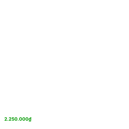
2.250.000
₫