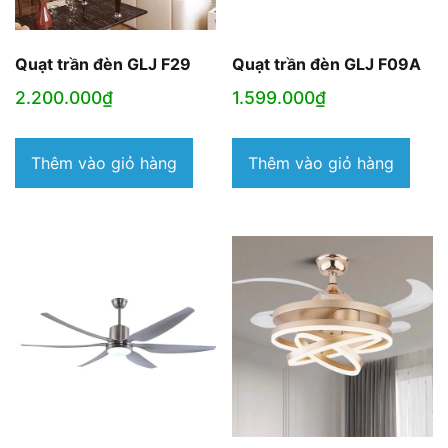
Quạt trần đèn GLJ F29
Quạt trần đèn GLJ F09A
2.200.000
₫
1.599.000
₫
Thêm vào giỏ hàng
Thêm vào giỏ hàng