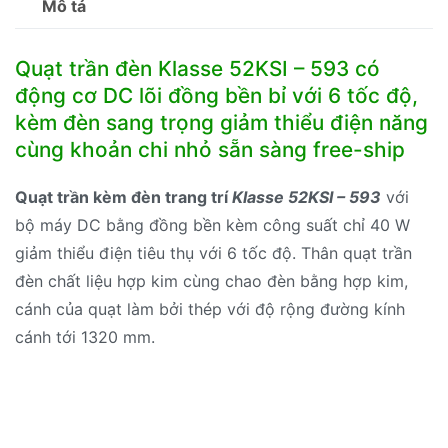
Mô tả
lượng
Quạt trần đèn Klasse 52KSI – 593 có
động cơ DC lõi đồng bền bỉ với 6 tốc độ,
kèm đèn sang trọng giảm thiểu điện năng
cùng khoản chi nhỏ sẵn sàng free-ship
Quạt trần kèm đèn trang trí
Klasse 52KSI – 593
với
bộ máy DC bằng đồng bền kèm công suất chỉ 40 W
giảm thiểu điện tiêu thụ với 6 tốc độ. Thân quạt trần
đèn chất liệu hợp kim cùng chao đèn bằng hợp kim,
cánh của quạt làm bởi thép với độ rộng đường kính
cánh tới 1320 mm.