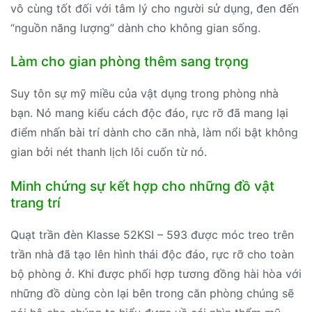
vô cùng tốt đối với tâm lý cho người sử dụng, đen đến
“nguồn năng lượng” dành cho không gian sống.
Làm cho gian phòng thêm sang trọng
Suy tôn sự mỹ miều của vật dụng trong phòng nhà
bạn. Nó mang kiểu cách độc đáo, rực rỡ đã mang lại
điểm nhấn bài trí dành cho căn nhà, làm nổi bật không
gian bởi nét thanh lịch lôi cuốn từ nó.
Minh chứng sự kết hợp cho những đồ vật
trang trí
Quạt trần đèn Klasse 52KSI – 593 được móc treo trên
trần nhà đã tạo lên hình thái độc đáo, rực rỡ cho toàn
bộ phòng ở. Khi được phối hợp tương đồng hài hòa với
những đồ dùng còn lại bên trong căn phòng chúng sẽ