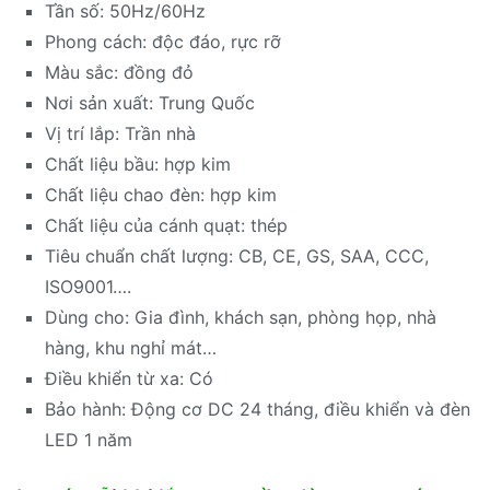
Tần số: 50Hz/60Hz
Phong cách: độc đáo, rực rỡ
Màu sắc: đồng đỏ
Nơi sản xuất: Trung Quốc
Vị trí lắp: Trần nhà
Chất liệu bầu: hợp kim
Chất liệu chao đèn: hợp kim
Chất liệu của cánh quạt: thép
Tiêu chuẩn chất lượng: CB, CE, GS, SAA, CCC,
ISO9001….
Dùng cho: Gia đình, khách sạn, phòng họp, nhà
hàng, khu nghỉ mát…
Điều khiển từ xa: Có
Bảo hành: Động cơ DC 24 tháng, điều khiển và đèn
LED 1 năm