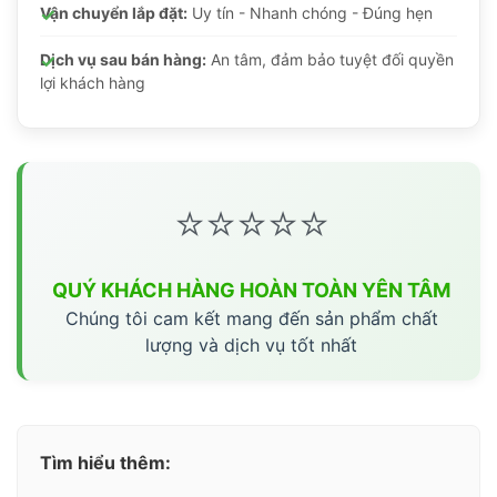
Vận chuyển lắp đặt:
Uy tín - Nhanh chóng - Đúng hẹn
Dịch vụ sau bán hàng:
An tâm, đảm bảo tuyệt đối quyền
lợi khách hàng
⭐⭐⭐⭐⭐
QUÝ KHÁCH HÀNG HOÀN TOÀN YÊN TÂM
Chúng tôi cam kết mang đến sản phẩm chất
lượng và dịch vụ tốt nhất
Tìm hiểu thêm: