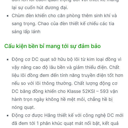
lại sự cuốn hút đương đại.
Chùm đèn khiến cho căn phòng thêm sinh khí và
sang trọng. Chao của đèn thiết kế chiếu các tia
sáng lấp lánh
Cấu kiện bền bỉ mang tới sự đảm bảo
Động cơ DC quạt sở hữu bộ lõi từ kim loại đồng vì
vậy nâng cao độ lâu bền và giảm thiểu điện. Chất
liệu lõi đồng đem đến tính năng truyền điện tốt hơn
nếu so với lõi thông thường. Chất lượng động cơ
DC bằng đồng khiến cho Klasse 52KSI – 593 vận
hành trọn ngày không hề mệt mỏi, chẳng hề bị
nóng quạt.
Động cơ được Hãng thiết kế với công nghệ DC mới
đã đem tới 1 phân khúc quạt mát nổi bật, kết quả