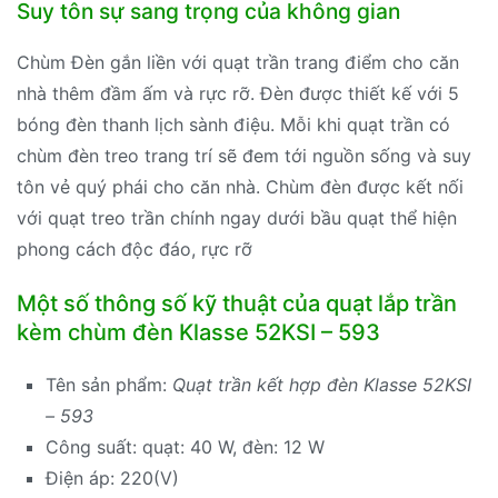
Suy tôn sự sang trọng của không gian
Chùm Đèn gắn liền với quạt trần trang điểm cho căn
nhà thêm đầm ấm và rực rỡ. Đèn được thiết kế với 5
bóng đèn thanh lịch sành điệu. Mỗi khi quạt trần có
chùm đèn treo trang trí sẽ đem tới nguồn sống và suy
tôn vẻ quý phái cho căn nhà. Chùm đèn được kết nối
với quạt treo trần chính ngay dưới bầu quạt thể hiện
phong cách độc đáo, rực rỡ
Một số thông số kỹ thuật của quạt lắp trần
kèm chùm đèn Klasse 52KSI – 593
Tên sản phẩm:
Quạt trần kết hợp đèn Klasse 52KSI
– 593
Công suất: quạt: 40 W, đèn: 12 W
Điện áp: 220(V)