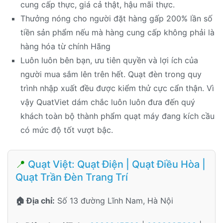
cung cấp thực, giá cả thật, hậu mãi thực.
Thưởng nóng cho người đặt hàng gấp 200% lần số
tiền sản phẩm nếu mà hàng cung cấp không phải là
hàng hóa từ chính Hãng
Luôn luôn bên bạn, ưu tiên quyền và lợi ích của
người mua sắm lên trên hết. Quạt đèn trong quy
trình nhập xuất đều được kiểm thử cực cẩn thận. Vì
vậy QuatViet dám chắc luôn luôn đưa đến quý
khách toàn bộ thành phẩm quạt máy đang kích cầu
có mức độ tốt vượt bậc.
📍
Quạt Việt: Quạt Điện | Quạt Điều Hòa |
Quạt Trần Đèn Trang Trí
🏠 Địa chỉ:
Số 13 đường Lĩnh Nam, Hà Nội