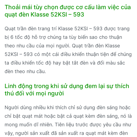
Thoải mái tùy chọn được cơ cấu làm việc của
quạt đèn Klasse 52KSI – 593
Quạt trần đèn trang trí Klasse 52KSI – 593 được trang
bị 6 tốc độ hỗ trợ chúng ta tùy biến sao cho thuận
theo nhu cầu của mọi người. Quạt trần đèn Klasse
52KSI – 593 có một cái điều khiển thuận tiện để chúng
ta điều khiển tốc độ hay bật tắt đèn và đổi màu sắc
đèn theo nhu cầu.
Linh động trong khi sử dụng đem lại sự thích
thú đối với mọi người
Người dùng nhiều khi thích chỉ sử dụng đèn sáng hoặc
chỉ bật quạt mát hoặc bật cả quạt kèm đèn sáng, nó là
mong muốn dĩ nhiên. Tiên liệu trước được yêu cầu như
vậy, người sản xuất đã sản xuất ra quạt mát kèm đèn