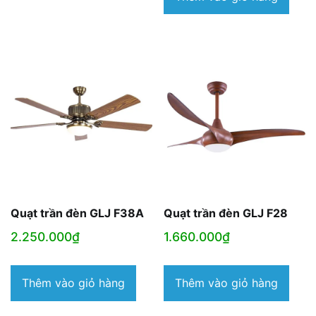
Quạt trần đèn GLJ F38A
Quạt trần đèn GLJ F28
2.250.000
₫
1.660.000
₫
Thêm vào giỏ hàng
Thêm vào giỏ hàng