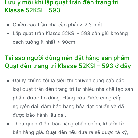
Lưu ý mỗi khi lắp quạt trần đèn trang trí
Klasse 52KSI – 593
Chiều cao trần nhà cần phải > 2.3 mét
Lắp quạt trần Klasse 52KSI – 593 cần giữ khoảng
cách tường ít nhất > 90cm
Tại sao người dùng nên đặt hàng sản phẩm
Quạt đèn trang trí Klasse 52KSI – 593 ở đây
Đại lý chúng tôi là siêu thị chuyên cung cấp các
loại quạt trần đèn trang trí từ nhiều nhà chế tạo sản
phẩm được tin dùng. Hàng hóa được cung cấp
nguyên đai, đảm bảo hàng hóa đạt chuẩn và đã
được bảo hành lâu dài.
Theo quan điểm bán hàng chân chính, khước từ
bán hàng giả. Quạt đèn nếu đưa ra sẽ được tả kỹ,