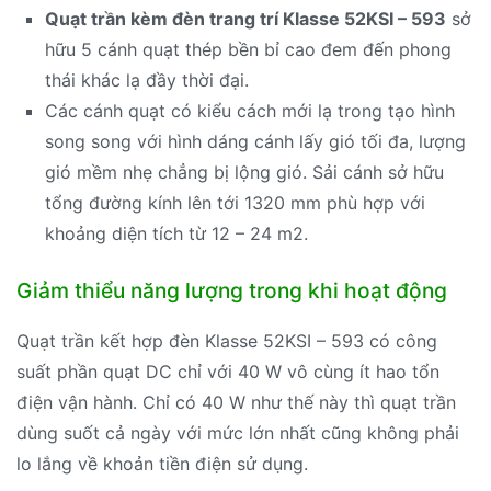
Quạt trần kèm đèn trang trí Klasse 52KSI – 593
sở
hữu 5 cánh quạt thép bền bỉ cao đem đến phong
thái khác lạ đầy thời đại.
Các cánh quạt có kiểu cách mới lạ trong tạo hình
song song với hình dáng cánh lấy gió tối đa, lượng
gió mềm nhẹ chẳng bị lộng gió. Sải cánh sở hữu
tổng đường kính lên tới 1320 mm phù hợp với
khoảng diện tích từ 12 – 24 m2.
Giảm thiểu năng lượng trong khi hoạt động
Quạt trần kết hợp đèn Klasse 52KSI – 593 có công
suất phần quạt DC chỉ với 40 W vô cùng ít hao tổn
điện vận hành. Chỉ có 40 W như thế này thì quạt trần
dùng suốt cả ngày với mức lớn nhất cũng không phải
lo lắng về khoản tiền điện sử dụng.