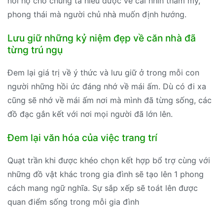
nói hộ cho chúng ta hiểu được về cái nhìn thẩm mỹ,
phong thái mà người chủ nhà muốn định hướng.
Lưu giữ những kỷ niệm đẹp về căn nhà đã
từng trú ngụ
Đem lại giá trị về ý thức và lưu giữ ở trong mỗi con
người những hồi ức đáng nhớ về mái ấm. Dù có đi xa
cũng sẽ nhớ về mái ấm nơi mà mình đã từng sống, các
đồ đạc gắn kết với nơi mọi người đã lớn lên.
Đem lại văn hóa của việc trang trí
Quạt trần khi được khéo chọn kết hợp bổ trợ cùng với
những đồ vật khác trong gia đình sẽ tạo lên 1 phong
cách mang ngữ nghĩa. Sự sắp xếp sẽ toát lên được
quan điểm sống trong mỗi gia đình