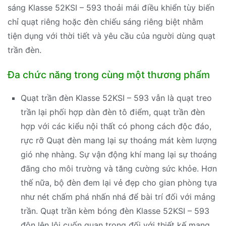
sáng Klasse 52KSI – 593 thoải mái điều khiển tùy biến
chỉ quạt riêng hoặc đèn chiếu sáng riêng biệt nhằm
tiện dụng với thời tiết và yêu cầu của người dùng quạt
trần đèn.
Đa chức năng trong cùng một thương phẩm
Quạt trần đèn Klasse 52KSI – 593 vẫn là quạt treo
trần lại phối hợp dàn đèn tô điểm, quạt trần đèn
hợp với các kiểu nội thất có phong cách độc đáo,
rực rỡ Quạt đèn mang lại sự thoáng mát kèm lượng
gió nhẹ nhàng. Sự vận động khí mang lại sự thoáng
đãng cho môi trường và tăng cường sức khỏe. Hơn
thế nữa, bộ đèn đem lại vẻ đẹp cho gian phòng tựa
như nét chấm phá nhấn nhá để bài trí đối với mảng
trần. Quạt trần kèm bóng đèn Klasse 52KSI – 593
đôn lên lôi cuốn quan trọng đối với thiết kế mang