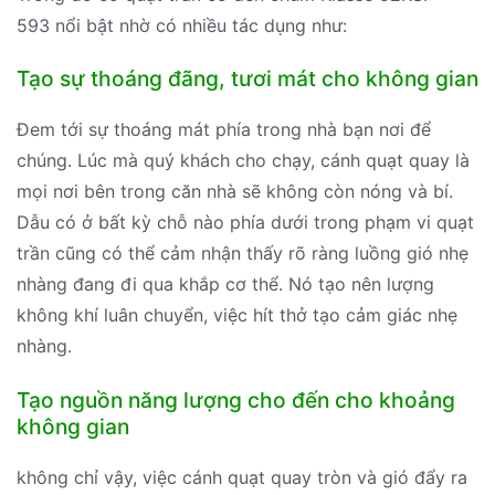
593 nổi bật nhờ có nhiều tác dụng như:
Tạo sự thoáng đãng, tươi mát cho không gian
Đem tới sự thoáng mát phía trong nhà bạn nơi để
chúng. Lúc mà quý khách cho chạy, cánh quạt quay là
mọi nơi bên trong căn nhà sẽ không còn nóng và bí.
Dẫu có ở bất kỳ chỗ nào phía dưới trong phạm vi quạt
trần cũng có thể cảm nhận thấy rõ ràng luồng gió nhẹ
nhàng đang đi qua khắp cơ thể. Nó tạo nên lượng
không khí luân chuyển, việc hít thở tạo cảm giác nhẹ
nhàng.
Tạo nguồn năng lượng cho đến cho khoảng
không gian
không chỉ vậy, việc cánh quạt quay tròn và gió đẩy ra