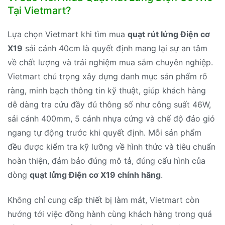
Tại Vietmart?
Lựa chọn Vietmart khi tìm mua
quạt rút lửng Điện cơ
X19
sải cánh 40cm là quyết định mang lại sự an tâm
về chất lượng và trải nghiệm mua sắm chuyên nghiệp.
Vietmart chú trọng xây dựng danh mục sản phẩm rõ
ràng, minh bạch thông tin kỹ thuật, giúp khách hàng
dễ dàng tra cứu đầy đủ thông số như công suất 46W,
sải cánh 400mm, 5 cánh nhựa cứng và chế độ đảo gió
ngang tự động trước khi quyết định. Mỗi sản phẩm
đều được kiểm tra kỹ lưỡng về hình thức và tiêu chuẩn
hoàn thiện, đảm bảo đúng mô tả, đúng cấu hình của
dòng
quạt lửng Điện cơ X19 chính hãng
.
Không chỉ cung cấp thiết bị làm mát, Vietmart còn
hướng tới việc đồng hành cùng khách hàng trong quá