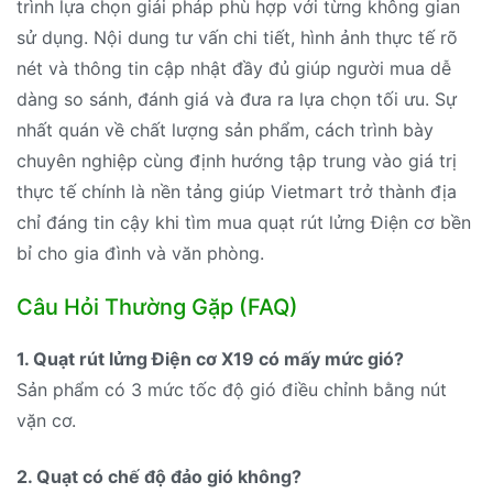
trình lựa chọn giải pháp phù hợp với từng không gian
sử dụng. Nội dung tư vấn chi tiết, hình ảnh thực tế rõ
nét và thông tin cập nhật đầy đủ giúp người mua dễ
dàng so sánh, đánh giá và đưa ra lựa chọn tối ưu. Sự
nhất quán về chất lượng sản phẩm, cách trình bày
chuyên nghiệp cùng định hướng tập trung vào giá trị
thực tế chính là nền tảng giúp Vietmart trở thành địa
chỉ đáng tin cậy khi tìm mua quạt rút lửng Điện cơ bền
bỉ cho gia đình và văn phòng.
Câu Hỏi Thường Gặp (FAQ)
1. Quạt rút lửng Điện cơ X19 có mấy mức gió?
Sản phẩm có 3 mức tốc độ gió điều chỉnh bằng nút
vặn cơ.
2. Quạt có chế độ đảo gió không?