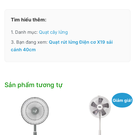
Tìm hiểu thêm:
1. Danh mục:
Quạt cây lửng
3. Bạn đang xem:
Quạt rút lửng Điện cơ X19 sải
cánh 40cm
Sản phẩm tương tự
Giảm giá!