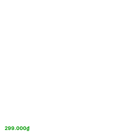
299.000
₫