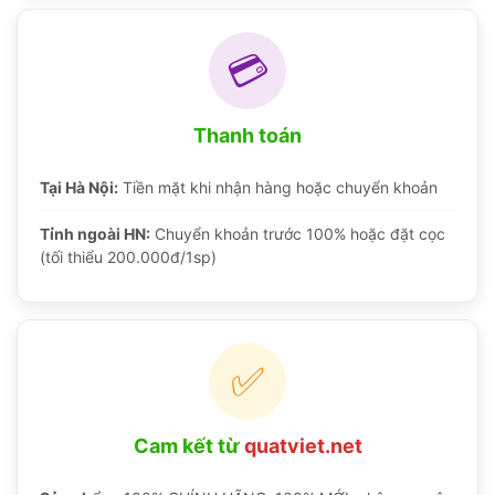
💳
Thanh toán
Tại Hà Nội:
Tiền mặt khi nhận hàng hoặc chuyển khoản
Tỉnh ngoài HN:
Chuyển khoản trước 100% hoặc đặt cọc
(tối thiểu 200.000đ/1sp)
✅
Cam kết từ
quatviet.net