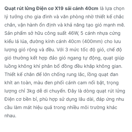
Quạt rút lửng Điện cơ X19 sải cánh 40cm
là lựa chọn
lý tưởng cho gia đình và văn phòng nhờ thiết kế chắc
chắn, vận hành ổn định và khả năng tạo gió mạnh mẽ.
Sản phẩm sở hữu công suất 46W, 5 cánh nhựa cứng
kiểu lá lúa, đường kính cánh 40cm (400mm) cho lưu
lượng gió rộng và đều. Với 3 mức tốc độ gió, chế độ
gió thường kết hợp đảo gió ngang tự động, quạt giúp
luồng không khí phân bổ đồng đều khắp không gian.
Thiết kế chân đế lớn chống rung lắc, lồng quạt đan
khít an toàn, màu đen phối cánh cam nổi bật, trọng
lượng chỉ 3kg dễ di chuyển. Đây là dòng quạt rút lửng
Điện cơ bền bỉ, phù hợp sử dụng lâu dài, đáp ứng nhu
cầu làm mát hiệu quả trong nhiều môi trường khác
nhau.