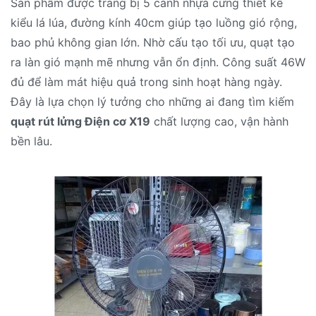
Sản phẩm được trang bị 5 cánh nhựa cứng thiết kế
kiểu lá lúa, đường kính 40cm giúp tạo luồng gió rộng,
bao phủ không gian lớn. Nhờ cấu tạo tối ưu, quạt tạo
ra làn gió mạnh mẽ nhưng vẫn ổn định. Công suất 46W
đủ để làm mát hiệu quả trong sinh hoạt hàng ngày.
Đây là lựa chọn lý tưởng cho những ai đang tìm kiếm
quạt rút lửng Điện cơ X19
chất lượng cao, vận hành
bền lâu.