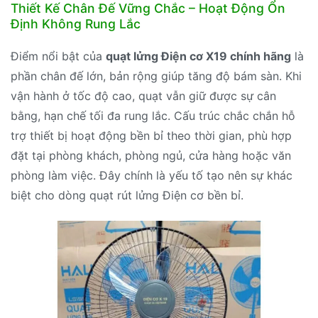
Thiết Kế Chân Đế Vững Chắc – Hoạt Động Ổn
Định Không Rung Lắc
Điểm nổi bật của
quạt lửng Điện cơ X19 chính hãng
là
phần chân đế lớn, bản rộng giúp tăng độ bám sàn. Khi
vận hành ở tốc độ cao, quạt vẫn giữ được sự cân
bằng, hạn chế tối đa rung lắc. Cấu trúc chắc chắn hỗ
trợ thiết bị hoạt động bền bỉ theo thời gian, phù hợp
đặt tại phòng khách, phòng ngủ, cửa hàng hoặc văn
phòng làm việc. Đây chính là yếu tố tạo nên sự khác
biệt cho dòng quạt rút lửng Điện cơ bền bỉ.