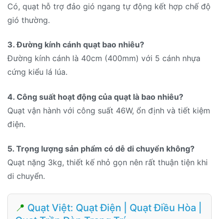
Có, quạt hỗ trợ đảo gió ngang tự động kết hợp chế độ
gió thường.
3. Đường kính cánh quạt bao nhiêu?
Đường kính cánh là 40cm (400mm) với 5 cánh nhựa
cứng kiểu lá lúa.
4. Công suất hoạt động của quạt là bao nhiêu?
Quạt vận hành với công suất 46W, ổn định và tiết kiệm
điện.
5. Trọng lượng sản phẩm có dễ di chuyển không?
Quạt nặng 3kg, thiết kế nhỏ gọn nên rất thuận tiện khi
di chuyển.
📍
Quạt Việt: Quạt Điện | Quạt Điều Hòa |