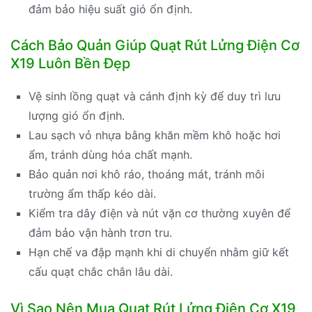
đảm bảo hiệu suất gió ổn định.
Cách Bảo Quản Giúp Quạt Rút Lửng Điện Cơ
X19 Luôn Bền Đẹp
Vệ sinh lồng quạt và cánh định kỳ để duy trì lưu
lượng gió ổn định.
Lau sạch vỏ nhựa bằng khăn mềm khô hoặc hơi
ẩm, tránh dùng hóa chất mạnh.
Bảo quản nơi khô ráo, thoáng mát, tránh môi
trường ẩm thấp kéo dài.
Kiểm tra dây điện và nút vặn cơ thường xuyên để
đảm bảo vận hành trơn tru.
Hạn chế va đập mạnh khi di chuyển nhằm giữ kết
cấu quạt chắc chắn lâu dài.
Vì Sao Nên Mua Quạt Rút Lửng Điện Cơ X19