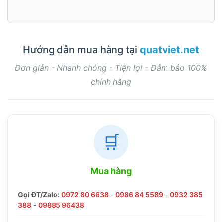
Hướng dẫn mua hàng tại
quatviet.net
Đơn giản - Nhanh chóng - Tiện lợi - Đảm bảo 100%
chính hãng
🛒
Mua hàng
Gọi ĐT/Zalo:
0972 80 6638
-
0986 84 5589
-
0932 385
388
-
09885 96438