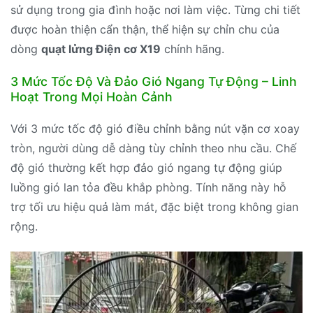
sử dụng trong gia đình hoặc nơi làm việc. Từng chi tiết
được hoàn thiện cẩn thận, thể hiện sự chỉn chu của
dòng
quạt lửng Điện cơ X19
chính hãng.
3 Mức Tốc Độ Và Đảo Gió Ngang Tự Động – Linh
Hoạt Trong Mọi Hoàn Cảnh
Với 3 mức tốc độ gió điều chỉnh bằng nút vặn cơ xoay
tròn, người dùng dễ dàng tùy chỉnh theo nhu cầu. Chế
độ gió thường kết hợp đảo gió ngang tự động giúp
luồng gió lan tỏa đều khắp phòng. Tính năng này hỗ
trợ tối ưu hiệu quả làm mát, đặc biệt trong không gian
rộng.