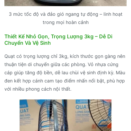
3 mức tốc độ và đảo gió ngang tự động – linh hoạt
trong mọi hoàn cảnh
Thiết Kế Nhỏ Gọn, Trọng Lượng 3kg – Dễ Di
Chuyển Và Vệ Sinh
Quạt có trọng lượng chỉ 3kg, kích thước gọn gàng nên
thuận tiện di chuyển giữa các phòng. Vỏ nhựa cứng
cáp giúp tăng độ bền, dễ lau chùi vệ sinh định kỳ. Màu
đen kết hợp cánh cam tạo điểm nhấn nổi bật, phù hợp
với nhiều phong cách nội thất.