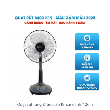
Quạt rút lửng điện cơ x19 sải cánh 40cm