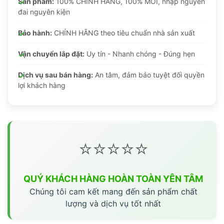
Sản phẩm:
100% CHÍNH HÃNG, 100% MỚI, nhập nguyên
đai nguyên kiện
Bảo hành:
CHÍNH HÃNG theo tiêu chuẩn nhà sản xuất
Vận chuyển lắp đặt:
Uy tín - Nhanh chóng - Đúng hẹn
Dịch vụ sau bán hàng:
An tâm, đảm bảo tuyệt đối quyền
lợi khách hàng
⭐⭐⭐⭐⭐
QUÝ KHÁCH HÀNG HOÀN TOÀN YÊN TÂM
Chúng tôi cam kết mang đến sản phẩm chất
lượng và dịch vụ tốt nhất