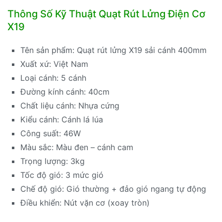
Thông Số Kỹ Thuật Quạt Rút Lửng Điện Cơ
X19
Tên sản phẩm: Quạt rút lửng X19 sải cánh 400mm
Xuất xứ: Việt Nam
Loại cánh: 5 cánh
Đường kính cánh: 40cm
Chất liệu cánh: Nhựa cứng
Kiểu cánh: Cánh lá lúa
Công suất: 46W
Màu sắc: Màu đen – cánh cam
Trọng lượng: 3kg
Tốc độ gió: 3 mức gió
Chế độ gió: Gió thường + đảo gió ngang tự động
Điều khiển: Nút vặn cơ (xoay tròn)