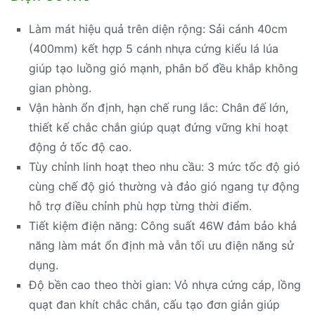
Làm mát hiệu quả trên diện rộng: Sải cánh 40cm
(400mm) kết hợp 5 cánh nhựa cứng kiểu lá lúa
giúp tạo luồng gió mạnh, phân bổ đều khắp không
gian phòng.
Vận hành ổn định, hạn chế rung lắc: Chân đế lớn,
thiết kế chắc chắn giúp quạt đứng vững khi hoạt
động ở tốc độ cao.
Tùy chỉnh linh hoạt theo nhu cầu: 3 mức tốc độ gió
cùng chế độ gió thường và đảo gió ngang tự động
hỗ trợ điều chỉnh phù hợp từng thời điểm.
Tiết kiệm điện năng: Công suất 46W đảm bảo khả
năng làm mát ổn định mà vẫn tối ưu điện năng sử
dụng.
Độ bền cao theo thời gian: Vỏ nhựa cứng cáp, lồng
quạt đan khít chắc chắn, cấu tạo đơn giản giúp