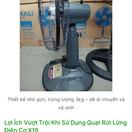
Thiết kế nhỏ gọn, trọng lượng 3kg – dễ di chuyển và
vệ sinh
Lợi Ích Vượt Trội Khi Sử Dụng Quạt Rút Lửng
Điện Cơ X19