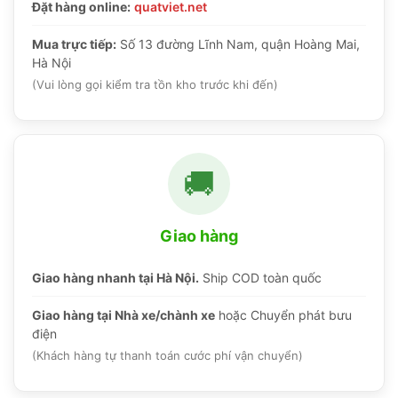
Đặt hàng online:
quatviet.net
Mua trực tiếp:
Số 13 đường Lĩnh Nam, quận Hoàng Mai,
Hà Nội
(Vui lòng gọi kiểm tra tồn kho trước khi đến)
🚚
Giao hàng
Giao hàng nhanh tại Hà Nội.
Ship COD toàn quốc
Giao hàng tại Nhà xe/chành xe
hoặc Chuyển phát bưu
điện
(Khách hàng tự thanh toán cước phí vận chuyển)