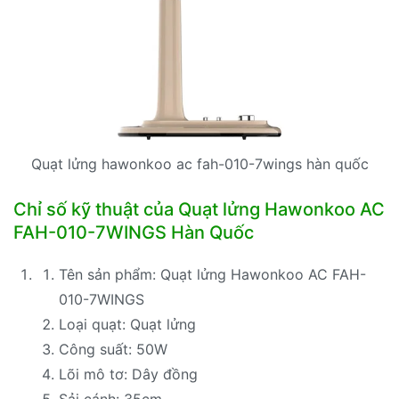
Quạt lửng hawonkoo ac fah-010-7wings hàn quốc
Chỉ số kỹ thuật của Quạt lửng Hawonkoo AC
FAH-010-7WINGS Hàn Quốc
Tên sản phẩm: Quạt lửng Hawonkoo AC FAH-
010-7WINGS
Loại quạt: Quạt lửng
Công suất: 50W
Lõi mô tơ: Dây đồng
Sải cánh: 35cm