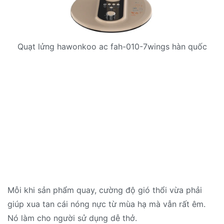
Quạt lửng hawonkoo ac fah-010-7wings hàn quốc
Mỗi khi sản phẩm quay, cường độ gió thổi vừa phải
giúp xua tan cái nóng nực từ mùa hạ mà vẫn rất êm.
Nó làm cho người sử dụng dễ thở.