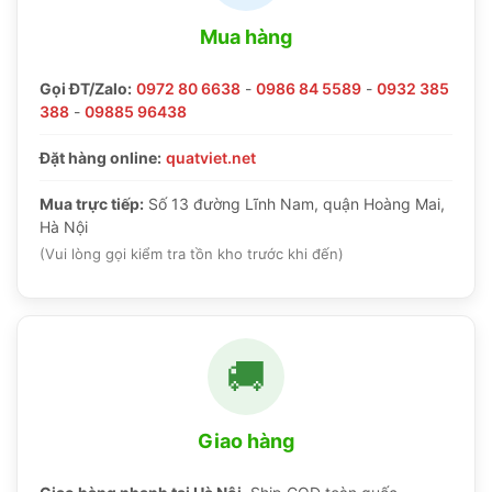
Mua hàng
Gọi ĐT/Zalo:
0972 80 6638
-
0986 84 5589
-
0932 385
388
-
09885 96438
Đặt hàng online:
quatviet.net
Mua trực tiếp:
Số 13 đường Lĩnh Nam, quận Hoàng Mai,
Hà Nội
(Vui lòng gọi kiểm tra tồn kho trước khi đến)
🚚
Giao hàng