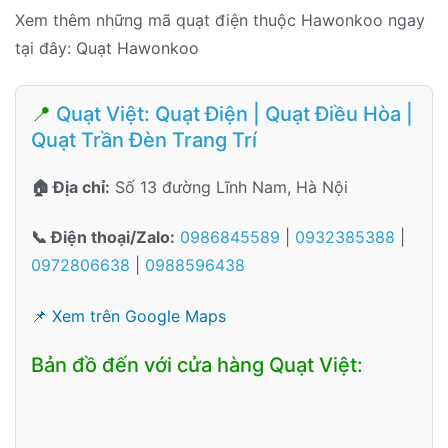
Xem thêm những mã quạt điện thuộc Hawonkoo ngay
tại đây: Quạt Hawonkoo
📍
Quạt Việt: Quạt Điện | Quạt Điều Hòa |
Quạt Trần Đèn Trang Trí
🏠 Địa chỉ:
Số 13 đường Lĩnh Nam, Hà Nội
📞 Điện thoại/Zalo:
0986845589
|
0932385388
|
0972806638
|
0988596438
📌 Xem trên Google Maps
Bản đồ đến với cửa hàng Quạt Việt: