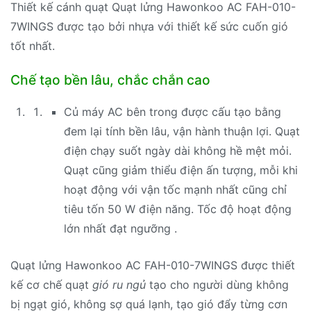
Thiết kế cánh quạt Quạt lửng Hawonkoo AC FAH-010-
7WINGS được tạo bởi nhựa với thiết kế sức cuốn gió
tốt nhất.
Chế tạo bền lâu, chắc chắn cao
Củ máy AC bên trong được cấu tạo bằng
đem lại tính bền lâu, vận hành thuận lợi. Quạt
điện chạy suốt ngày dài không hề mệt mỏi.
Quạt cũng giảm thiểu điện ấn tượng, mỗi khi
hoạt động với vận tốc mạnh nhất cũng chỉ
tiêu tốn 50 W điện năng. Tốc độ hoạt động
lớn nhất đạt ngưỡng .
Quạt lửng Hawonkoo AC FAH-010-7WINGS được thiết
kế cơ chế quạt
gió ru ngủ
tạo cho người dùng không
bị ngạt gió, không sợ quá lạnh, tạo gió đẩy từng cơn