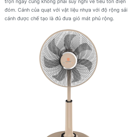
trọn ngày cũng không phải suy nghĩ về tiêu tốn điện
đóm. Cánh của quạt với vật liệu nhựa với độ rộng sải
cánh được chế tạo là đủ đưa gió mát phủ rộng.