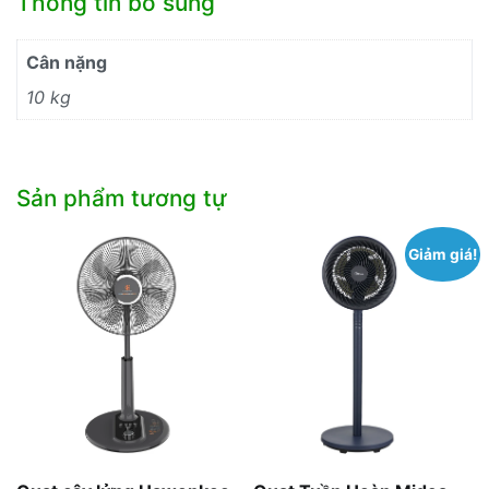
Thông tin bổ sung
Cân nặng
10 kg
Sản phẩm tương tự
Giảm giá!