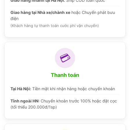
Giao hàng nhanh tại Hà Nội.
Ship COD toàn quốc
Giao hàng tại Nhà xe/chành xe
hoặc Chuyển phát bưu
điện
(Khách hàng tự thanh toán cước phí vận chuyển)
💳
Thanh toán
Tại Hà Nội:
Tiền mặt khi nhận hàng hoặc chuyển khoản
Tỉnh ngoài HN:
Chuyển khoản trước 100% hoặc đặt cọc
(tối thiểu 200.000đ/1sp)