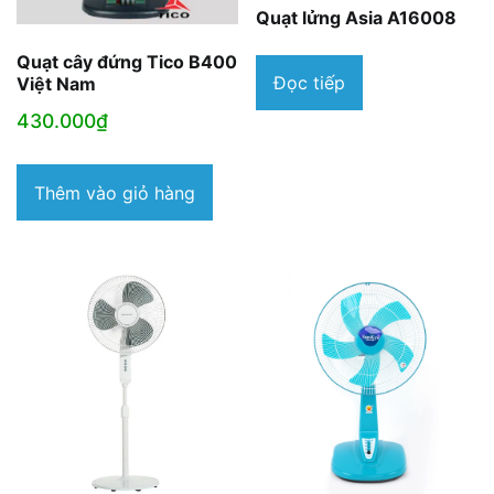
Quạt lửng Asia A16008
Quạt cây đứng Tico B400
Đọc tiếp
Việt Nam
430.000
₫
Thêm vào giỏ hàng