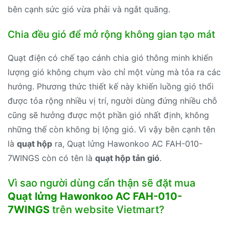
bên cạnh sức gió vừa phải và ngắt quãng.
Chia đều gió để mở rộng không gian tạo mát
Quạt điện có chế tạo cánh chia gió thông minh khiến
lượng gió không chụm vào chỉ một vùng mà tỏa ra các
hướng. Phương thức thiết kế này khiến luồng gió thổi
được tỏa rộng nhiều vị trí, người dùng đứng nhiều chỗ
cũng sẽ hưởng được một phần gió nhất định, không
những thế còn không bị lộng gió. Vì vậy bên cạnh tên
là
quạt hộp
ra, Quạt lửng Hawonkoo AC FAH-010-
7WINGS còn có tên là
quạt hộp tản gió
.
Vì sao người dùng cẩn thận sẽ đặt mua
Quạt lửng Hawonkoo AC FAH-010-
7WINGS
trên website Vietmart?