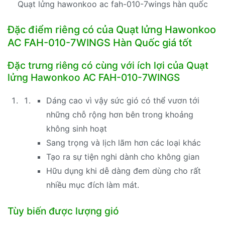
Quạt lửng hawonkoo ac fah-010-7wings hàn quốc
Đặc điểm riêng có của Quạt lửng Hawonkoo
AC FAH-010-7WINGS Hàn Quốc giá tốt
Đặc trưng riêng có cùng với ích lợi của Quạt
lửng Hawonkoo AC FAH-010-7WINGS
Dáng cao vì vậy sức gió có thể vươn tới
những chỗ rộng hơn bên trong khoảng
không sinh hoạt
Sang trọng và lịch lãm hơn các loại khác
Tạo ra sự tiện nghi dành cho không gian
Hữu dụng khi dễ dàng đem dùng cho rất
nhiều mục đích làm mát.
Tùy biến được lượng gió