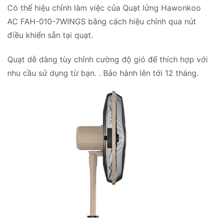
Có thể hiệu chỉnh làm việc của Quạt lửng Hawonkoo
AC FAH-010-7WINGS bằng cách hiệu chỉnh qua nút
điều khiển sẵn tại quạt.
Quạt dễ dàng tùy chỉnh cường độ gió để thích hợp với
nhu cầu sử dụng từ bạn. . Bảo hành lên tới 12 tháng.