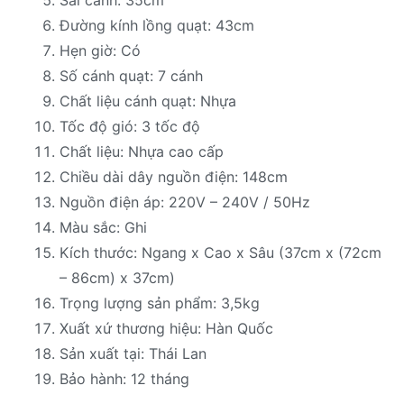
Đường kính lồng quạt: 43cm
Hẹn giờ: Có
Số cánh quạt: 7 cánh
Chất liệu cánh quạt: Nhựa
Tốc độ gió: 3 tốc độ
Chất liệu: Nhựa cao cấp
Chiều dài dây nguồn điện: 148cm
Nguồn điện áp: 220V – 240V / 50Hz
Màu sắc: Ghi
Kích thước: Ngang x Cao x Sâu (37cm x (72cm
– 86cm) x 37cm)
Trọng lượng sản phẩm: 3,5kg
Xuất xứ thương hiệu: Hàn Quốc
Sản xuất tại: Thái Lan
Bảo hành: 12 tháng