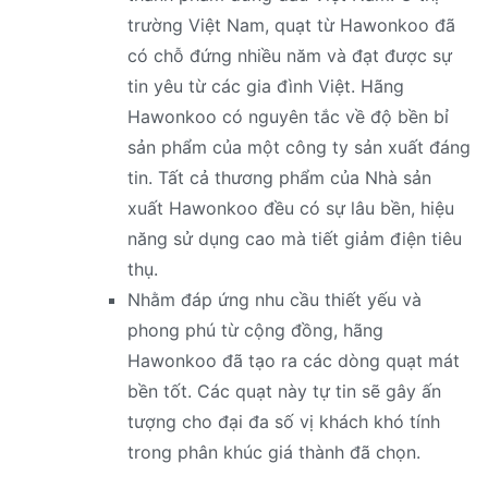
trường Việt Nam, quạt từ Hawonkoo đã
có chỗ đứng nhiều năm và đạt được sự
tin yêu từ các gia đình Việt. Hãng
Hawonkoo có nguyên tắc về độ bền bỉ
sản phẩm của một công ty sản xuất đáng
tin. Tất cả thương phẩm của Nhà sản
xuất Hawonkoo đều có sự lâu bền, hiệu
năng sử dụng cao mà tiết giảm điện tiêu
thụ.
Nhằm đáp ứng nhu cầu thiết yếu và
phong phú từ cộng đồng, hãng
Hawonkoo đã tạo ra các dòng quạt mát
bền tốt. Các quạt này tự tin sẽ gây ấn
tượng cho đại đa số vị khách khó tính
trong phân khúc giá thành đã chọn.