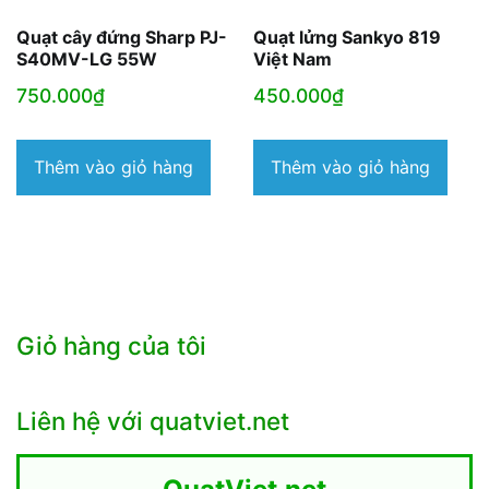
Quạt cây đứng Sharp PJ-
Quạt lửng Sankyo 819
S40MV-LG 55W
Việt Nam
750.000
₫
450.000
₫
Thêm vào giỏ hàng
Thêm vào giỏ hàng
Giỏ hàng của tôi
Liên hệ với quatviet.net