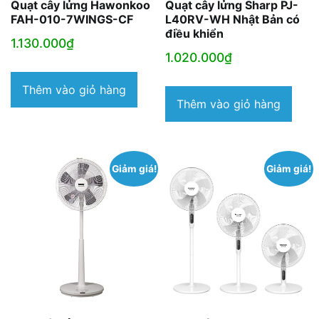
Quạt cây lửng Hawonkoo
Quạt cây lửng Sharp PJ-
FAH-010-7WINGS-CF
L40RV-WH Nhật Bản có
điều khiển
1.130.000
₫
1.020.000
₫
Thêm vào giỏ hàng
Thêm vào giỏ hàng
Giảm giá!
Giảm giá!