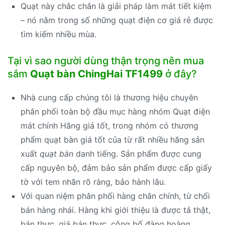
Quạt này chắc chắn là giải pháp làm mát tiết kiệm
– nó nằm trong số những quạt điện cơ giá rẻ được
tìm kiếm nhiều mùa.
Tại vì sao người dùng thận trọng nên mua
sắm
Quạt bàn ChingHai TF1499
ở đây?
Nhà cung cấp chúng tôi là thương hiệu chuyên
phân phối toàn bộ đầu mục hàng nhóm Quạt điện
mát chính Hãng giá tốt, trong nhóm có thương
phẩm quạt bàn giá tốt của từ rất nhiều hãng sản
xuất
quạt bàn
danh tiếng. Sản phẩm được cung
cấp nguyên bộ, đảm bảo sản phẩm được cấp giấy
tờ với tem nhãn rõ ràng, bảo hành lâu.
Với quan niệm phân phối hàng chân chính, từ chối
bán hàng nhái. Hàng khi giới thiệu là được tả thật,
bán thực, giá bán thực, công bố đàng hoàng.