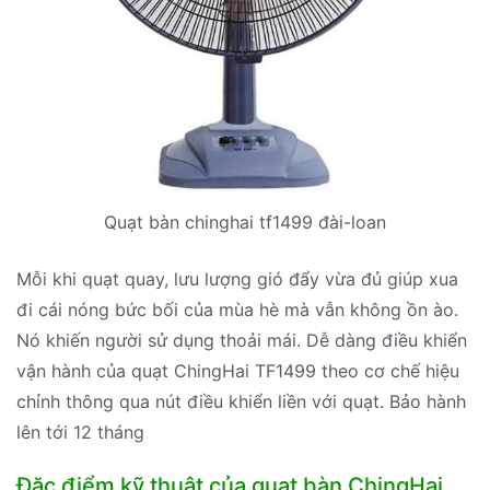
Quạt bàn chinghai tf1499 đài-loan
Mỗi khi quạt quay, lưu lượng gió đẩy vừa đủ giúp xua
đi cái nóng bức bối của mùa hè mà vẫn không ồn ào.
Nó khiến người sử dụng thoải mái. Dễ dàng điều khiển
vận hành của quạt ChingHai TF1499 theo cơ chế hiệu
chỉnh thông qua nút điều khiển liền với quạt. Bảo hành
lên tới 12 tháng
Đặc điểm kỹ thuật của quạt bàn ChingHai