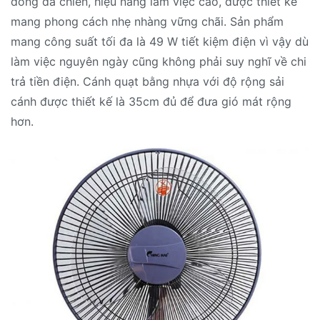
đồng dã chiến, hiệu năng làm việc cao, được thiết kế
mang phong cách nhẹ nhàng vững chãi. Sản phẩm
mang công suất tối đa là 49 W tiết kiệm điện vì vậy dù
làm việc nguyên ngày cũng không phải suy nghĩ về chi
trả tiền điện. Cánh quạt bằng nhựa với độ rộng sải
cánh được thiết kế là 35cm đủ để đưa gió mát rộng
hơn.