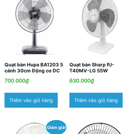
Quạt bàn Hupa BA1203 5
Quạt bàn Sharp PJ-
cánh 30cm Động cơ DC
T40MV-LG 55W
700.000
₫
630.000
₫
Thêm vào giỏ hàng
Thêm vào giỏ hàng
Giảm giá!