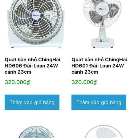
Quạt bàn nhỏ ChingHai
Quạt bàn nhỏ ChingHai
HD606 Đài-Loan 24W
HD601 Đài-Loan 24W
cánh 23cm
cánh 23cm
320.000
₫
320.000
₫
Thêm vào giỏ hàng
Thêm vào giỏ hàng