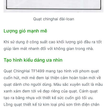
Quạt chinghai đài-loan
Lượng gió mạnh mẽ
Khi sử dụng ở công suất cao khối lượng gió đầu ra tốt
giúp làm mát nhanh đối với không gian trong nhà.
Tạo hình kiểu dáng ưa nhìn
Quạt ChingHai TF1499 mang tạo hình với phom quạt
cuốn hút, mới mẻ đem lại thiện cảm hoàn toàn mới về
quạt dành cho người dùng. Màu sắc xuyên suốt là mầu
xanh xám đem tới vẻ đẹp riêng của quạt. Cánh quạt
tạo ra bằng nhựa với thiết kế sức cuốn gió tối ưu.
Lồng quạt thiết kế từ kim loại phủ sơn tĩnh điện chắn