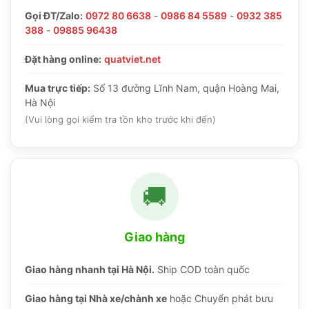
Gọi ĐT/Zalo:
0972 80 6638
-
0986 84 5589
-
0932 385
388
-
09885 96438
Đặt hàng online:
quatviet.net
Mua trực tiếp:
Số 13 đường Lĩnh Nam, quận Hoàng Mai,
Hà Nội
(Vui lòng gọi kiểm tra tồn kho trước khi đến)
🚚
Giao hàng
Giao hàng nhanh tại Hà Nội.
Ship COD toàn quốc
Giao hàng tại Nhà xe/chành xe
hoặc Chuyển phát bưu