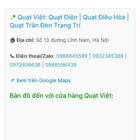
📍
Quạt Việt: Quạt Điện | Quạt Điều Hòa |
Quạt Trần Đèn Trang Trí
🏠 Địa chỉ:
Số 13 đường Lĩnh Nam, Hà Nội
📞 Điện thoại/Zalo:
0986845589
|
0932385388
|
0972806638
|
0988596438
📌 Xem trên Google Maps
Bản đồ đến với cửa hàng Quạt Việt: