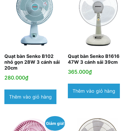
Quạt bàn Senko B102
Quạt bàn Senko B1616
nhỏ gọn 28W 3 cánh sải
47W 3 cánh sải 39cm
20cm
365.000
₫
280.000
₫
Thêm vào giỏ hàng
Thêm vào giỏ hàng
Giảm giá!