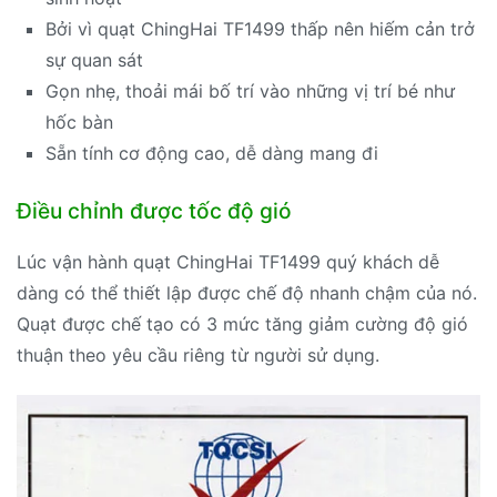
Bởi vì quạt ChingHai TF1499 thấp nên hiếm cản trở
sự quan sát
Gọn nhẹ, thoải mái bố trí vào những vị trí bé như
hốc bàn
Sẵn tính cơ động cao, dễ dàng mang đi
Điều chỉnh được tốc độ gió
Lúc vận hành quạt ChingHai TF1499 quý khách dễ
dàng có thể thiết lập được chế độ nhanh chậm của nó.
Quạt được chế tạo có 3 mức tăng giảm cường độ gió
thuận theo yêu cầu riêng từ người sử dụng.