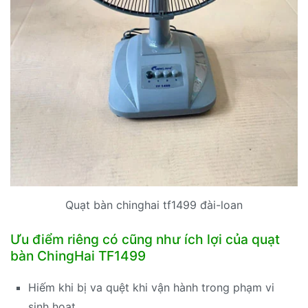
Quạt bàn chinghai tf1499 đài-loan
Ưu điểm riêng có cũng như ích lợi của quạt
bàn ChingHai TF1499
Hiếm khi bị va quệt khi vận hành trong phạm vi
sinh hoạt