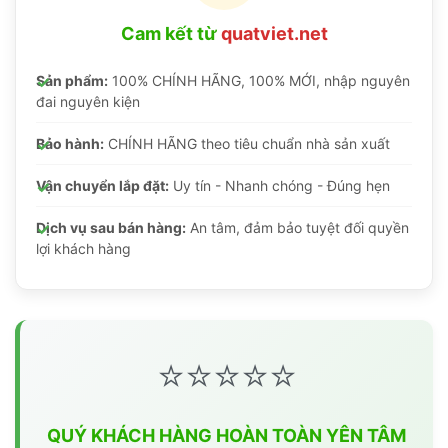
Cam kết từ
quatviet.net
Sản phẩm:
100% CHÍNH HÃNG, 100% MỚI, nhập nguyên
đai nguyên kiện
Bảo hành:
CHÍNH HÃNG theo tiêu chuẩn nhà sản xuất
Vận chuyển lắp đặt:
Uy tín - Nhanh chóng - Đúng hẹn
Dịch vụ sau bán hàng:
An tâm, đảm bảo tuyệt đối quyền
lợi khách hàng
⭐⭐⭐⭐⭐
QUÝ KHÁCH HÀNG HOÀN TOÀN YÊN TÂM