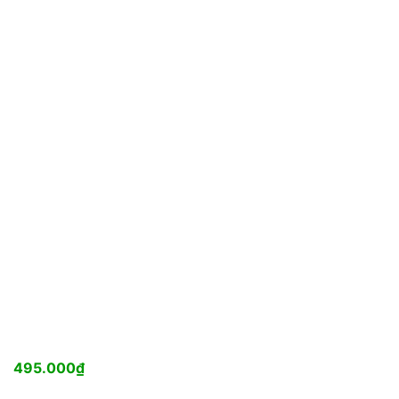
495.000
₫