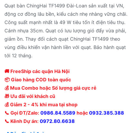
Quạt bàn ChingHai TF1499 Đài-Loan sản xuất tại VN,
động cơ đồng lâu bền, kiểu cách nhẹ nhàng vững chãi.
Công suất mạnh nhất là 49 W tiêu tốn ít điện tiêu thụ.
Cánh nhựa 35cm. Quạt có lưu lượng gió đẩy vừa phải,
giảm ồn. Thay đổi cách quạt ChingHai TF1499 theo
vùng điều khiển vận hành liền với quạt. Bảo hành quạt
tới 12 tháng.
🚚 FreeShip các quận Hà Nội
📦 Giao hàng COD toàn quốc
💰 Mua Combo hoặc Số lượng giá cực rẻ
🎁 Ưu đãi với khách cũ
💰 Giảm 2 - 4% khi mua tại shop
📞 Gọi ĐT/Zalo:
0986.84.5589
hoặc
0932.385.388
📞 Kênh Dự án:
0972.80.6638