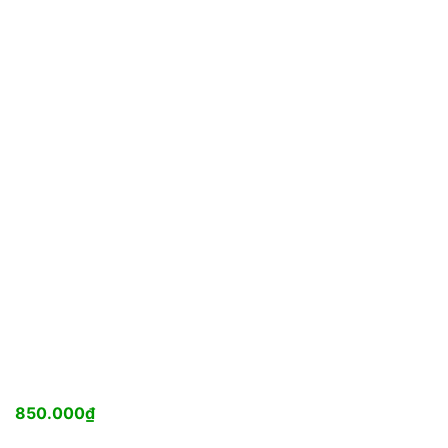
850.000
₫