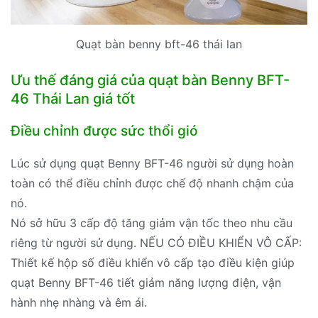
Quạt bàn benny bft-46 thái lan
Ưu thế đáng giá của quạt bàn Benny BFT-
46 Thái Lan giá tốt
Điều chỉnh được sức thổi gió
Lúc sử dụng quạt Benny BFT-46 người sử dụng hoàn
toàn có thể điều chỉnh được chế độ nhanh chậm của
nó.
Nó sở hữu 3 cấp độ tăng giảm vận tốc theo nhu cầu
riêng từ người sử dụng. NẾU CÓ ĐIỀU KHIỂN VÔ CẤP:
Thiết kế hộp số điều khiển vô cấp tạo điều kiện giúp
quạt Benny BFT-46 tiết giảm năng lượng điện, vận
hành nhẹ nhàng và êm ái.