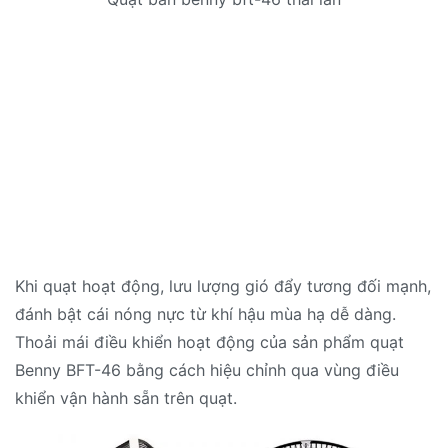
Khi quạt hoạt động, lưu lượng gió đẩy tương đối mạnh,
đánh bật cái nóng nực từ khí hậu mùa hạ dễ dàng.
Thoải mái điều khiển hoạt động của sản phẩm quạt
Benny BFT-46 bằng cách hiệu chỉnh qua vùng điều
khiển vận hành sẵn trên quạt.