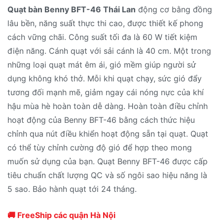
Quạt bàn Benny BFT-46 Thái Lan
động cơ bằng đồng
lâu bền, năng suất thực thi cao, được thiết kế phong
cách vững chãi. Công suất tối đa là 60 W tiết kiệm
điện năng. Cánh quạt với sải cánh là 40 cm. Một trong
những loại quạt mát êm ái, gió mềm giúp người sử
dụng không khó thở. Mỗi khi quạt chạy, sức gió đẩy
tương đối mạnh mẽ, giảm ngay cái nóng nực của khí
hậu mùa hè hoàn toàn dễ dàng. Hoàn toàn điều chỉnh
hoạt động của Benny BFT-46 bằng cách thức hiệu
chỉnh qua nút điều khiển hoạt động sẵn tại quạt. Quạt
có thể tùy chỉnh cường độ gió để hợp theo mong
muốn sử dụng của bạn. Quạt Benny BFT-46 được cấp
tiêu chuẩn chất lượng QC và số ngôi sao hiệu năng là
5 sao. Bảo hành quạt tới 24 tháng.
🚚 FreeShip các quận Hà Nội