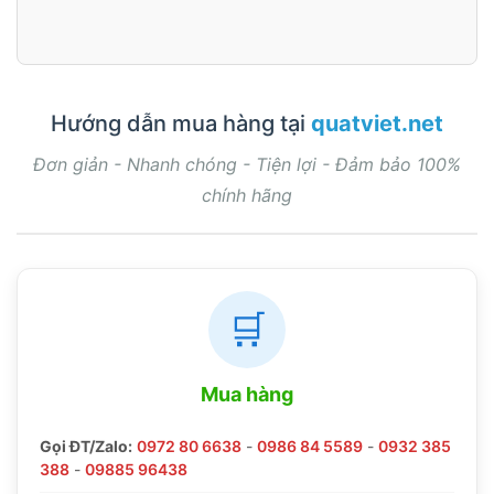
Hướng dẫn mua hàng tại
quatviet.net
Đơn giản - Nhanh chóng - Tiện lợi - Đảm bảo 100%
chính hãng
🛒
Mua hàng
Gọi ĐT/Zalo:
0972 80 6638
-
0986 84 5589
-
0932 385
388
-
09885 96438