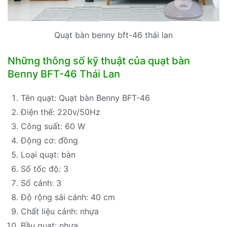
Quạt bàn benny bft-46 thái lan
Những thông số kỹ thuật của quạt bàn
Benny BFT-46 Thái Lan
Tên quạt: Quạt bàn Benny BFT-46
Điện thế: 220v/50Hz
Công suất: 60 W
Động cơ: đồng
Loại quạt: bàn
Số tốc độ: 3
Số cánh: 3
Độ rộng sải cánh: 40 cm
Chất liệu cánh: nhựa
Bầu quạt: nhựa