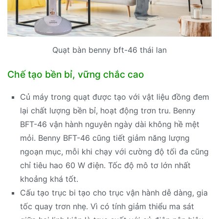
Quạt bàn benny bft-46 thái lan
Chế tạo bền bỉ, vững chắc cao
Củ máy trong quạt được tạo với vật liệu đồng đem
lại chất lượng bền bỉ, hoạt động trơn tru. Benny
BFT-46 vận hành nguyên ngày dài không hề mệt
mỏi. Benny BFT-46 cũng tiết giảm năng lượng
ngoạn mục, mỗi khi chạy với cường độ tối đa cũng
chỉ tiêu hao 60 W điện. Tốc độ mô tơ lớn nhất
khoảng khá tốt.
Cấu tạo trục bi tạo cho trục vận hành dễ dàng, gia
tốc quay trơn nhẹ. Vì có tính giảm thiểu ma sát