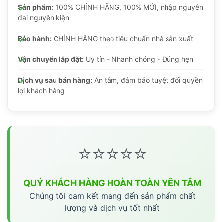
Sản phẩm:
100% CHÍNH HÃNG, 100% MỚI, nhập nguyên
đai nguyên kiện
Bảo hành:
CHÍNH HÃNG theo tiêu chuẩn nhà sản xuất
Vận chuyển lắp đặt:
Uy tín - Nhanh chóng - Đúng hẹn
Dịch vụ sau bán hàng:
An tâm, đảm bảo tuyệt đối quyền
lợi khách hàng
⭐⭐⭐⭐⭐
QUÝ KHÁCH HÀNG HOÀN TOÀN YÊN TÂM
Chúng tôi cam kết mang đến sản phẩm chất
lượng và dịch vụ tốt nhất