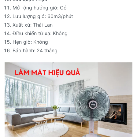
Mở rộng hướng gió: Có
Lưu lượng gió: 60m3/phút
Xuất xứ: Thái Lan
Điều khiển từ xa: Không
Hẹn giờ: Không
Bảo hành: 24 tháng