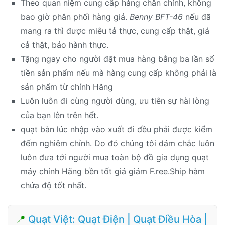
Theo quan niệm cung cấp hàng chân chính, không
bao giờ phân phối hàng giả.
Benny BFT-46
nếu đã
mang ra thì được miêu tả thực, cung cấp thật, giá
cả thật, bảo hành thực.
Tặng ngay cho người đặt mua hàng bằng ba lần số
tiền sản phẩm nếu mà hàng cung cấp không phải là
sản phẩm từ chính Hãng
Luôn luôn đi cùng người dùng, ưu tiên sự hài lòng
của bạn lên trên hết.
quạt bàn lúc nhập vào xuất đi đều phải được kiểm
đếm nghiêm chỉnh. Do đó chúng tôi dám chắc luôn
luôn đưa tới người mua toàn bộ đồ gia dụng quạt
máy chính Hãng bền tốt giá giảm F.ree.Ship hàm
chứa độ tốt nhất.
📍
Quạt Việt: Quạt Điện | Quạt Điều Hòa |