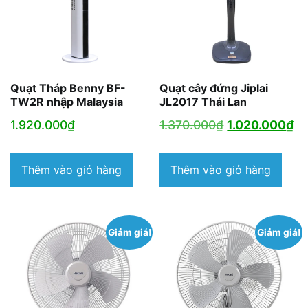
Quạt Tháp Benny BF-
Quạt cây đứng Jiplai
TW2R nhập Malaysia
JL2017 Thái Lan
Giá
Gi
1.920.000
₫
1.370.000
₫
1.020.000
₫
gốc
hi
là:
tại
Thêm vào giỏ hàng
Thêm vào giỏ hàng
1.370.000₫.
là:
1.
Giảm giá!
Giảm giá!