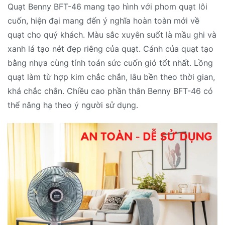
Quạt Benny BFT-46 mang tạo hình với phom quạt lôi
cuốn, hiện đại mang đến ý nghĩa hoàn toàn mới về
quạt cho quý khách. Màu sắc xuyên suốt là mầu ghi và
xanh lá tạo nét đẹp riêng của quạt. Cánh của quạt tạo
bằng nhựa cùng tính toán sức cuốn gió tốt nhất. Lồng
quạt làm từ hợp kim chắc chắn, lâu bền theo thời gian,
khá chắc chắn. Chiều cao phần thân Benny BFT-46 có
thể nâng hạ theo ý người sử dụng.