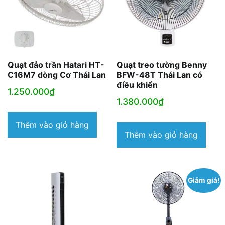
Quạt đảo trần Hatari HT-
Quạt treo tường Benny
C16M7 dòng Cơ Thái Lan
BFW-48T Thái Lan có
điều khiển
1.250.000
₫
1.380.000
₫
Thêm vào giỏ hàng
Thêm vào giỏ hàng
Giảm giá!