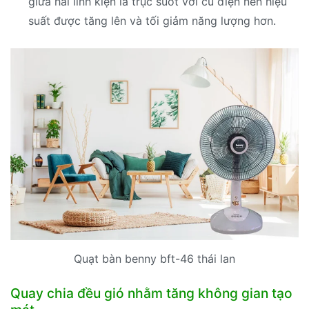
giữa hai linh kiện là trục suốt với củ điện nên hiệu
suất được tăng lên và tối giảm năng lượng hơn.
Quạt bàn benny bft-46 thái lan
Quay chia đều gió nhằm tăng không gian tạo