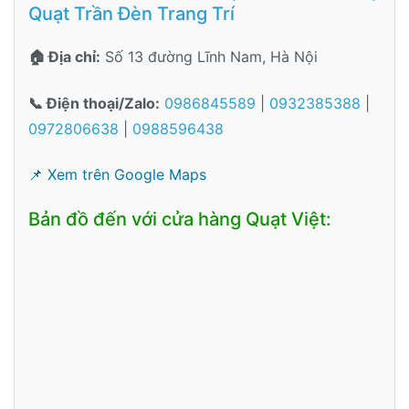
Quạt Trần Đèn Trang Trí
🏠 Địa chỉ:
Số 13 đường Lĩnh Nam, Hà Nội
📞 Điện thoại/Zalo:
0986845589
|
0932385388
|
0972806638
|
0988596438
📌 Xem trên Google Maps
Bản đồ đến với cửa hàng Quạt Việt: