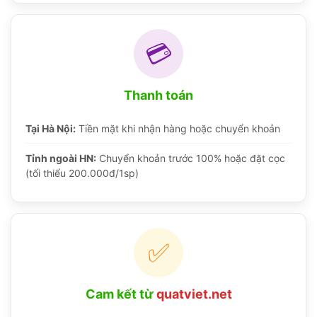
💳
Thanh toán
Tại Hà Nội:
Tiền mặt khi nhận hàng hoặc chuyển khoản
Tỉnh ngoài HN:
Chuyển khoản trước 100% hoặc đặt cọc
(tối thiểu 200.000đ/1sp)
✅
Cam kết từ
quatviet.net