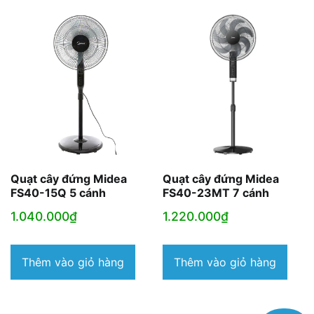
Quạt cây đứng Midea
Quạt cây đứng Midea
FS40-15Q 5 cánh
FS40-23MT 7 cánh
1.040.000
₫
1.220.000
₫
Thêm vào giỏ hàng
Thêm vào giỏ hàng