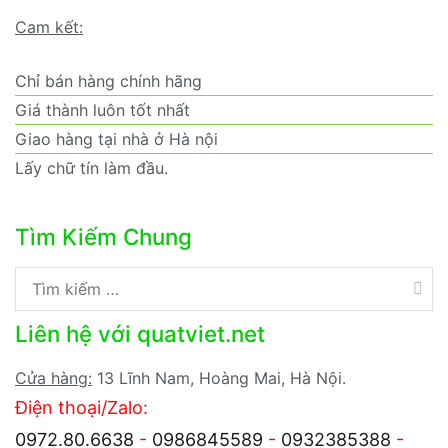
Cam kết:
Chỉ bán hàng chính hãng
Giá thành luôn tốt nhất
Giao hàng tại nhà ở Hà nội
Lấy chữ tín làm đầu.
Tìm Kiếm Chung
Tìm
kiếm
Liên hệ với quatviet.net
cho:
Cửa hàng:
13 Lĩnh Nam, Hoàng Mai, Hà Nội.
Điện thoại/Zalo:
0972.80.6638
-
0986845589
-
0932385388
-