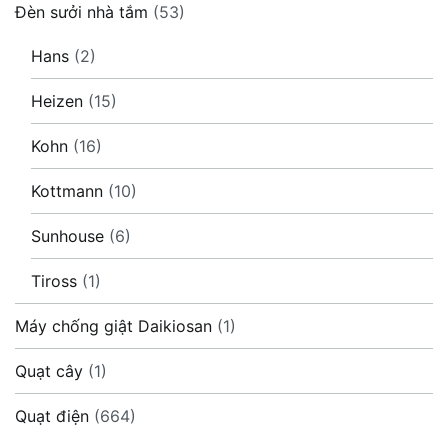
Đèn sưởi nhà tắm
(53)
Hans
(2)
Heizen
(15)
Kohn
(16)
Kottmann
(10)
Sunhouse
(6)
Tiross
(1)
Máy chống giật Daikiosan
(1)
Quạt cây
(1)
Quạt điện
(664)