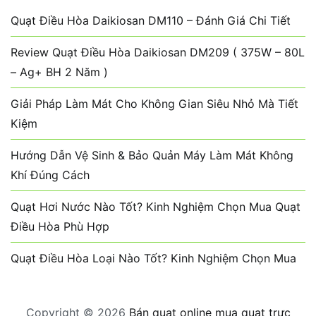
Quạt Điều Hòa Daikiosan DM110 – Đánh Giá Chi Tiết
Review Quạt Điều Hòa Daikiosan DM209 ( 375W – 80L
– Ag+ BH 2 Năm )
Giải Pháp Làm Mát Cho Không Gian Siêu Nhỏ Mà Tiết
Kiệm
Hướng Dẫn Vệ Sinh & Bảo Quản Máy Làm Mát Không
Khí Đúng Cách
Quạt Hơi Nước Nào Tốt? Kinh Nghiệm Chọn Mua Quạt
Điều Hòa Phù Hợp
Quạt Điều Hòa Loại Nào Tốt? Kinh Nghiệm Chọn Mua
Copyright © 2026
Bán quạt online mua quạt trực