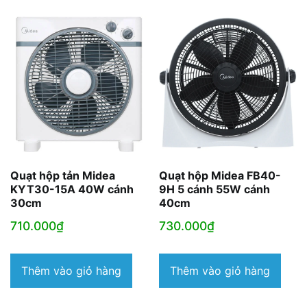
Quạt hộp tản Midea
Quạt hộp Midea FB40-
KYT30-15A 40W cánh
9H 5 cánh 55W cánh
30cm
40cm
710.000
₫
730.000
₫
Thêm vào giỏ hàng
Thêm vào giỏ hàng