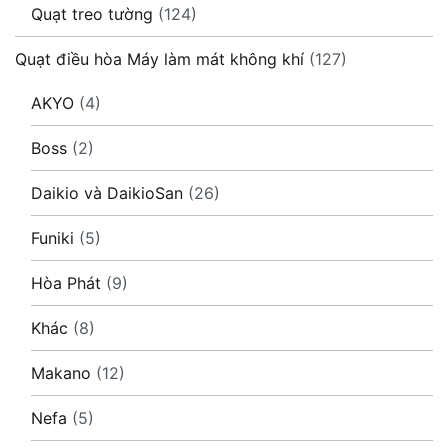
Quạt treo tường
(124)
Quạt điều hòa Máy làm mát không khí
(127)
AKYO
(4)
Boss
(2)
Daikio và DaikioSan
(26)
Funiki
(5)
Hòa Phát
(9)
Khác
(8)
Makano
(12)
Nefa
(5)