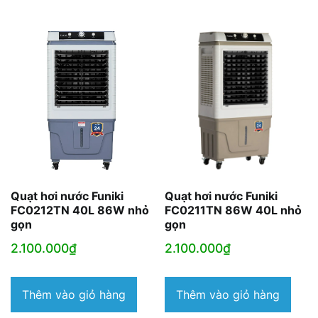
Quạt hơi nước Funiki
Quạt hơi nước Funiki
FC0212TN 40L 86W nhỏ
FC0211TN 86W 40L nhỏ
gọn
gọn
2.100.000
₫
2.100.000
₫
Thêm vào giỏ hàng
Thêm vào giỏ hàng