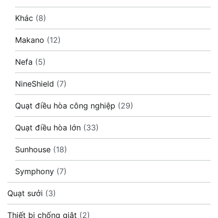
Khác
(8)
Makano
(12)
Nefa
(5)
NineShield
(7)
Quạt điều hòa công nghiệp
(29)
Quạt điều hòa lớn
(33)
Sunhouse
(18)
Symphony
(7)
Quạt sưởi
(3)
Thiết bị chống giật
(2)