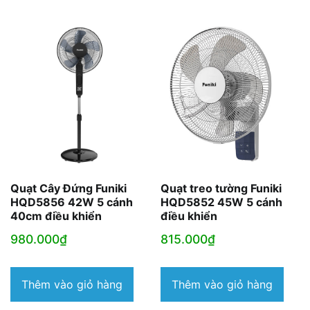
Quạt Cây Đứng Funiki
Quạt treo tường Funiki
HQD5856 42W 5 cánh
HQD5852 45W 5 cánh
40cm điều khiển
điều khiển
980.000
₫
815.000
₫
Thêm vào giỏ hàng
Thêm vào giỏ hàng