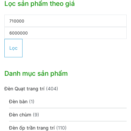
Lọc sản phẩm theo giá
Giá
tối
Giá
thiểu
tối
Lọc
đa
Danh mục sản phẩm
Đèn Quạt trang trí
(404)
Đèn bàn
(1)
Đèn chùm
(9)
Đèn ốp trần trang trí
(110)