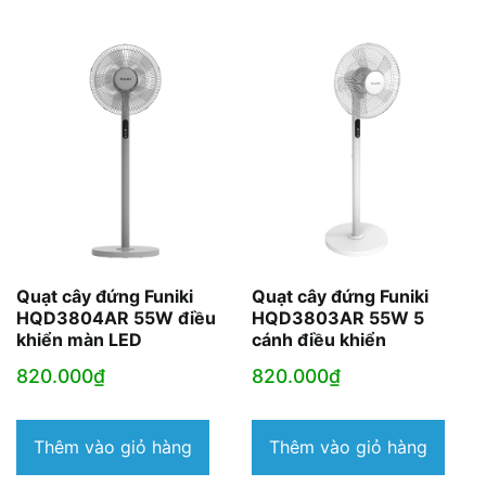
Quạt cây đứng Funiki
Quạt cây đứng Funiki
HQD3804AR 55W điều
HQD3803AR 55W 5
khiển màn LED
cánh điều khiển
820.000
₫
820.000
₫
Thêm vào giỏ hàng
Thêm vào giỏ hàng