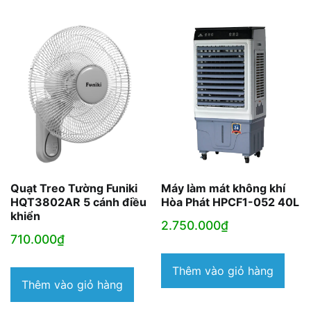
Quạt Treo Tường Funiki
Máy làm mát không khí
HQT3802AR 5 cánh điều
Hòa Phát HPCF1-052 40L
khiển
2.750.000
₫
710.000
₫
Thêm vào giỏ hàng
Thêm vào giỏ hàng