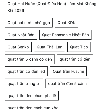
Quạt Hơi Nước (Quạt Điều Hòa) Làm Mát Không
Khí 2026
Quạt hơi nước nhỏ gọn
Quạt KDK
Quạt Nhật Bản
Quạt Panasonic Nhật Bản
Quạt Senko
Quạt Thái Lan
Quạt Tico
quạt trần 5 cánh có đèn
quạt trần có đèn
quạt trần có đèn led
Quạt trần Fusumi
quạt trần trang trí
quạt trần đèn 5 cánh
quạt trần đèn chùm pha lê
quạt trần đèn cánh cụp xòe