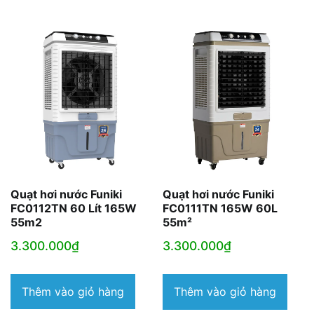
Quạt hơi nước Funiki
Quạt hơi nước Funiki
FC0112TN 60 Lít 165W
FC0111TN 165W 60L
55m2
55m²
3.300.000
₫
3.300.000
₫
Thêm vào giỏ hàng
Thêm vào giỏ hàng