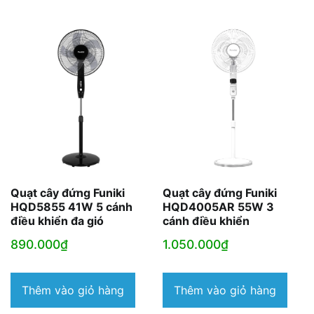
Quạt cây đứng Funiki
Quạt cây đứng Funiki
HQD5855 41W 5 cánh
HQD4005AR 55W 3
điều khiển đa gió
cánh điều khiển
890.000
₫
1.050.000
₫
Thêm vào giỏ hàng
Thêm vào giỏ hàng