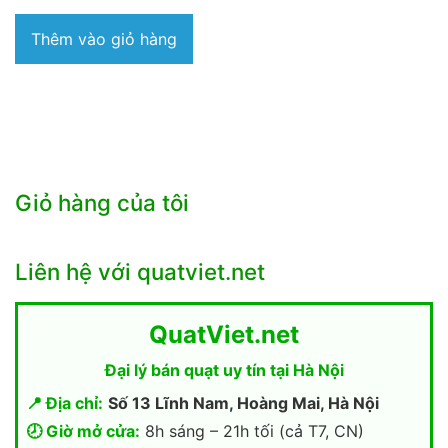
Thêm vào giỏ hàng
Giỏ hàng của tôi
Liên hệ với quatviet.net
QuatViet.net
Đại lý bán quạt uy tín tại Hà Nội
📍 Địa chỉ:
Số 13 Lĩnh Nam, Hoàng Mai, Hà Nội
🕗 Giờ mở cửa:
8h sáng – 21h tối (cả T7, CN)