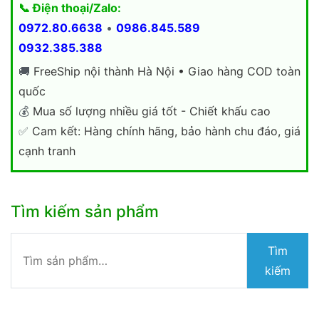
📞 Điện thoại/Zalo:
0972.80.6638
•
0986.845.589
0932.385.388
🚚
FreeShip nội thành Hà Nội • Giao hàng COD toàn
quốc
💰
Mua số lượng nhiều giá tốt - Chiết khấu cao
✅
Cam kết: Hàng chính hãng, bảo hành chu đáo, giá
cạnh tranh
Tìm kiếm sản phẩm
Tìm
Tìm
kiếm:
kiếm