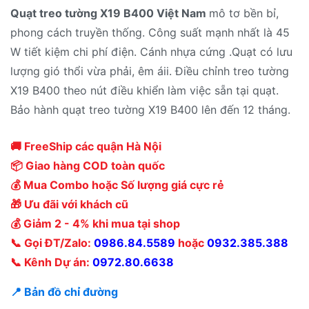
Quạt treo tường X19 B400 Việt Nam
mô tơ bền bỉ,
phong cách truyền thống. Công suất mạnh nhất là 45
W tiết kiệm chi phí điện. Cánh nhựa cứng .Quạt có lưu
lượng gió thổi vừa phải, êm áii. Điều chỉnh treo tường
X19 B400 theo nút điều khiển làm việc sẵn tại quạt.
Bảo hành quạt treo tường X19 B400 lên đến 12 tháng.
🚚 FreeShip các quận Hà Nội
📦 Giao hàng COD toàn quốc
💰 Mua Combo hoặc Số lượng giá cực rẻ
🎁 Ưu đãi với khách cũ
💰 Giảm 2 - 4% khi mua tại shop
📞 Gọi ĐT/Zalo:
0986.84.5589
hoặc
0932.385.388
📞 Kênh Dự án:
0972.80.6638
📍 Bản đồ chỉ đường