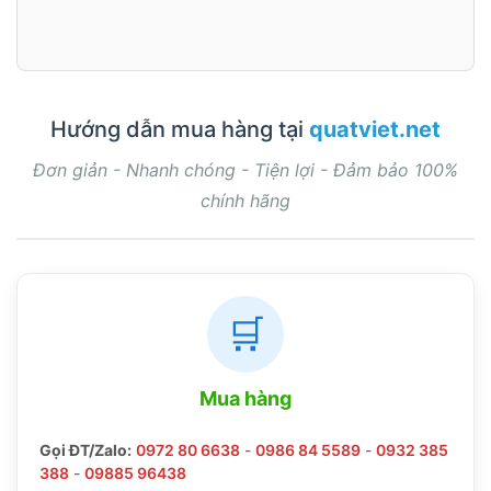
Hướng dẫn mua hàng tại
quatviet.net
Đơn giản - Nhanh chóng - Tiện lợi - Đảm bảo 100%
chính hãng
🛒
Mua hàng
Gọi ĐT/Zalo:
0972 80 6638
-
0986 84 5589
-
0932 385
388
-
09885 96438