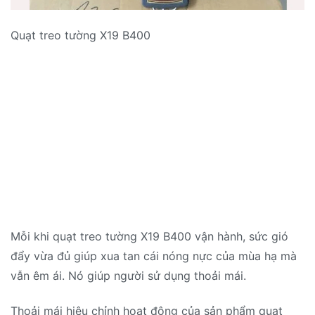
Quạt treo tường X19 B400
Mỗi khi quạt treo tường X19 B400 vận hành, sức gió
đẩy vừa đủ giúp xua tan cái nóng nực của mùa hạ mà
vẫn êm ái. Nó giúp người sử dụng thoải mái.
Thoải mái hiệu chỉnh hoạt động của sản phẩm quạt