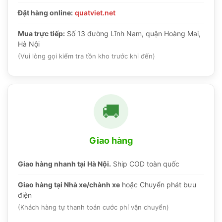
Đặt hàng online:
quatviet.net
Mua trực tiếp:
Số 13 đường Lĩnh Nam, quận Hoàng Mai,
Hà Nội
(Vui lòng gọi kiểm tra tồn kho trước khi đến)
🚚
Giao hàng
Giao hàng nhanh tại Hà Nội.
Ship COD toàn quốc
Giao hàng tại Nhà xe/chành xe
hoặc Chuyển phát bưu
điện
(Khách hàng tự thanh toán cước phí vận chuyển)