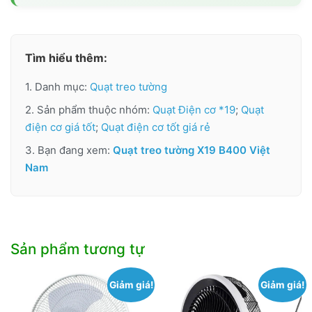
Tìm hiểu thêm:
1. Danh mục:
Quạt treo tường
2. Sản phẩm thuộc nhóm:
Quạt Điện cơ *19
;
Quạt
điện cơ giá tốt
;
Quạt điện cơ tốt giá rẻ
3. Bạn đang xem:
Quạt treo tường X19 B400 Việt
Nam
Sản phẩm tương tự
Giảm giá!
Giảm giá!