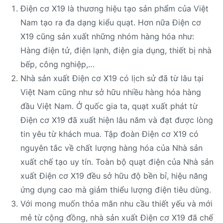
Điện cơ X19 là thương hiệu tạo sản phẩm của Việt
Nam tạo ra đa dạng kiểu quạt. Hơn nữa Điện cơ
X19 cũng sản xuất những nhóm hàng hóa như:
Hàng điện tử, điện lạnh, điện gia dụng, thiết bị nhà
bếp, công nghiệp,…
Nhà sản xuất Điện cơ X19 có lịch sử đã từ lâu tại
Việt Nam cũng như sở hữu nhiều hàng hóa hàng
đầu Việt Nam. Ở quốc gia ta, quạt xuất phát từ
Điện cơ X19 đã xuất hiện lâu năm và đạt được lòng
tin yêu từ khách mua. Tập đoàn Điện cơ X19 có
nguyên tắc về chất lượng hàng hóa của Nhà sản
xuất chế tạo uy tín. Toàn bộ quạt điện của Nhà sản
xuất Điện cơ X19 đều sở hữu độ bền bỉ, hiệu năng
ứng dụng cao mà giảm thiểu lượng điện tiêu dùng.
Với mong muốn thỏa mãn nhu cầu thiết yếu và mới
mẻ từ cộng đồng, nhà sản xuất Điện cơ X19 đã chế