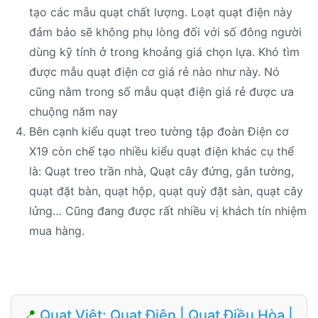
tạo các mẫu quạt chất lượng. Loạt quạt điện này
đảm bảo sẽ không phụ lòng đối với số đông người
dùng kỹ tính ở trong khoảng giá chọn lựa. Khó tìm
được mẫu quạt điện cơ giá rẻ nào như này. Nó
cũng nằm trong số mẫu quạt điện giá rẻ được ưa
chuộng năm nay
Bên cạnh kiểu quạt treo tường tập đoàn Điện cơ
X19 còn chế tạo nhiều kiểu quạt điện khác cụ thể
là: Quạt treo trần nhà, Quạt cây đứng, gắn tường,
quạt đặt bàn, quạt hộp, quạt quỳ đặt sàn, quạt cây
lửng… Cũng đang được rất nhiều vị khách tín nhiệm
mua hàng.
📍
Quạt Việt: Quạt Điện | Quạt Điều Hòa |