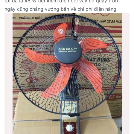
tối đa là 45 W tiết kiệm điện bởi vậy có quay trọn
ngày cũng chẳng vướng bận về chi phí điện năng.