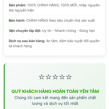
Sản phẩm:
100% CHÍNH HÃNG, 100% MỚI, nhập nguyên
đai nguyên kiện
Bảo hành:
CHÍNH HÃNG theo tiêu chuẩn nhà sản xuất
Vận chuyển lắp đặt:
Uy tín - Nhanh chóng - Đúng hẹn
Dịch vụ sau bán hàng:
An tâm, đảm bảo tuyệt đối quyền
lợi khách hàng
⭐⭐⭐⭐⭐
QUÝ KHÁCH HÀNG HOÀN TOÀN YÊN TÂM
Chúng tôi cam kết mang đến sản phẩm chất
lượng và dịch vụ tốt nhất