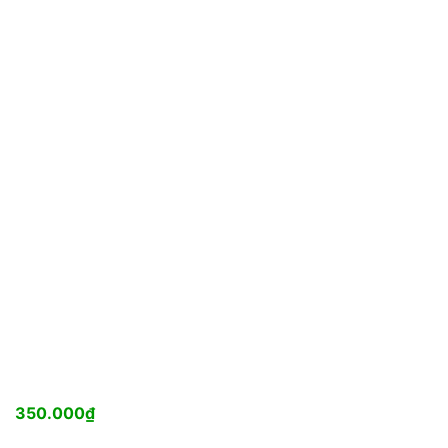
350.000
₫