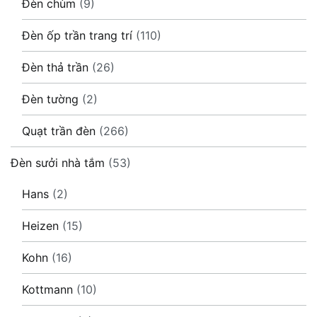
Đèn chùm
(9)
Đèn ốp trần trang trí
(110)
Đèn thả trần
(26)
Đèn tường
(2)
Quạt trần đèn
(266)
Đèn sưởi nhà tắm
(53)
Hans
(2)
Heizen
(15)
Kohn
(16)
Kottmann
(10)