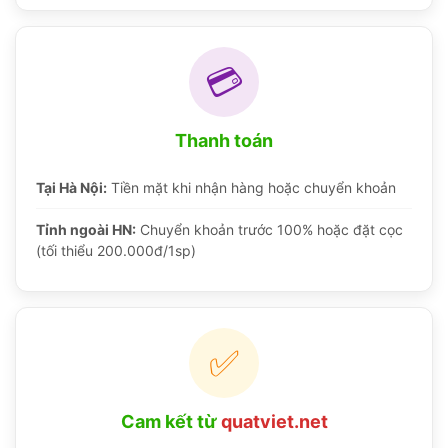
💳
Thanh toán
Tại Hà Nội:
Tiền mặt khi nhận hàng hoặc chuyển khoản
Tỉnh ngoài HN:
Chuyển khoản trước 100% hoặc đặt cọc
(tối thiểu 200.000đ/1sp)
✅
Cam kết từ
quatviet.net