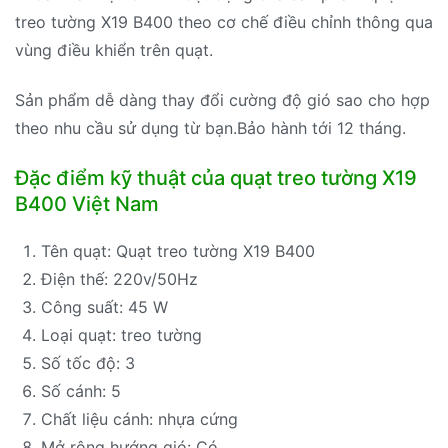
treo tường X19 B400 theo cơ chế điều chỉnh thông qua
vùng điều khiển trên quạt.
Sản phẩm dễ dàng thay đổi cường độ gió sao cho hợp
theo nhu cầu sử dụng từ bạn.Bảo hành tới 12 tháng.
Đặc điểm kỹ thuật của quạt treo tường X19
B400 Việt Nam
Tên quạt: Quạt treo tường X19 B400
Điện thế: 220v/50Hz
Công suất: 45 W
Loại quạt: treo tường
Số tốc độ: 3
Số cánh: 5
Chất liệu cánh: nhựa cứng
Mở rộng hướng gió: Có