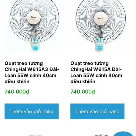
Quạt treo tường
Quạt treo tường
ChingHai W615A3 Đài-
ChingHai W615A Đài-
Loan 55W cánh 40cm
Loan 55W cánh 40cm
điều khiển
điều khiển
740.000
₫
740.000
₫
Thêm vào giỏ hàng
Thêm vào giỏ hàng