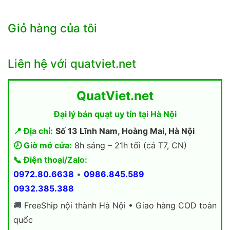
Giỏ hàng của tôi
Liên hệ với quatviet.net
QuatViet.net
Đại lý bán quạt uy tín tại Hà Nội
📍 Địa chỉ:
Số 13 Lĩnh Nam, Hoàng Mai, Hà Nội
🕗 Giờ mở cửa:
8h sáng – 21h tối (cả T7, CN)
📞 Điện thoại/Zalo:
0972.80.6638
•
0986.845.589
0932.385.388
🚚
FreeShip nội thành Hà Nội • Giao hàng COD toàn
quốc