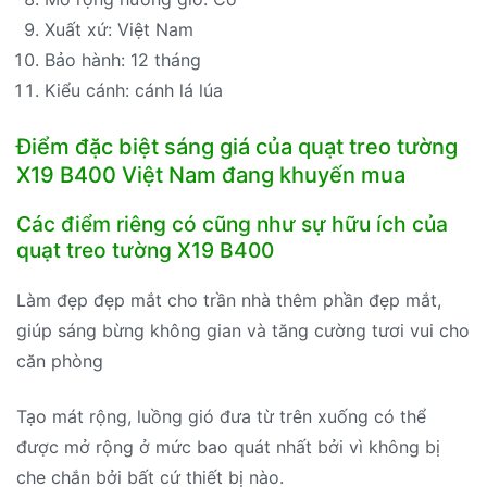
Xuất xứ: Việt Nam
Bảo hành: 12 tháng
Kiểu cánh: cánh lá lúa
Điểm đặc biệt sáng giá của quạt treo tường
X19 B400 Việt Nam đang khuyến mua
Các điểm riêng có cũng như sự hữu ích của
quạt treo tường X19 B400
Làm đẹp đẹp mắt cho trần nhà thêm phần đẹp mắt,
giúp sáng bừng không gian và tăng cường tươi vui cho
căn phòng
Tạo mát rộng, luồng gió đưa từ trên xuống có thể
được mở rộng ở mức bao quát nhất bởi vì không bị
che chắn bởi bất cứ thiết bị nào.