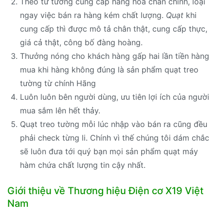
Theo tư tưởng cung cấp hàng hóa chân chính, loại
ngay việc bán ra hàng kém chất lượng.
Quạt
khi
cung cấp thì được mô tả chân thật, cung cấp thực,
giá cả thật, công bố đàng hoàng.
Thưởng nóng cho khách hàng gấp hai lần tiền hàng
mua khi hàng không đúng là sản phẩm quạt treo
tường từ chính Hãng
Luôn luôn bên người dùng, ưu tiên lợi ích của người
mua sắm lên hết thảy.
Quạt treo tường mỗi lúc nhập vào bán ra cũng đều
phải check từng li. Chính vì thế chúng tôi dám chắc
sẽ luôn đưa tới quý bạn mọi sản phẩm quạt máy
hàm chứa chất lượng tin cậy nhất.
Giới thiệu về Thương hiệu Điện cơ X19 Việt
Nam