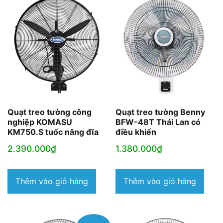
Quạt treo tường công
Quạt treo tường Benny
nghiệp KOMASU
BFW-48T Thái Lan có
KM750.S tuốc năng đĩa
điều khiển
2.390.000
₫
1.380.000
₫
Thêm vào giỏ hàng
Thêm vào giỏ hàng