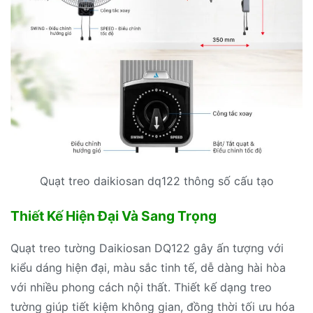
Quạt treo daikiosan dq122 thông số cấu tạo
Thiết Kế Hiện Đại Và Sang Trọng
Quạt treo tường Daikiosan DQ122 gây ấn tượng với
kiểu dáng hiện đại, màu sắc tinh tế, dễ dàng hài hòa
với nhiều phong cách nội thất. Thiết kế dạng treo
tường giúp tiết kiệm không gian, đồng thời tối ưu hóa