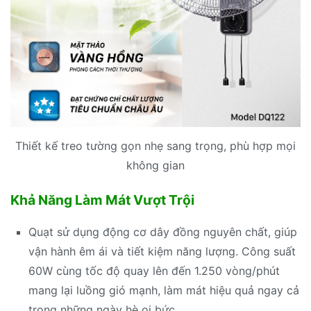
Thiết kế treo tường gọn nhẹ sang trọng, phù hợp mọi
không gian
Khả Năng Làm Mát Vượt Trội
Quạt sử dụng động cơ dây đồng nguyên chất, giúp
vận hành êm ái và tiết kiệm năng lượng. Công suất
60W cùng tốc độ quay lên đến 1.250 vòng/phút
mang lại luồng gió mạnh, làm mát hiệu quả ngay cả
trong những ngày hè oi bức.