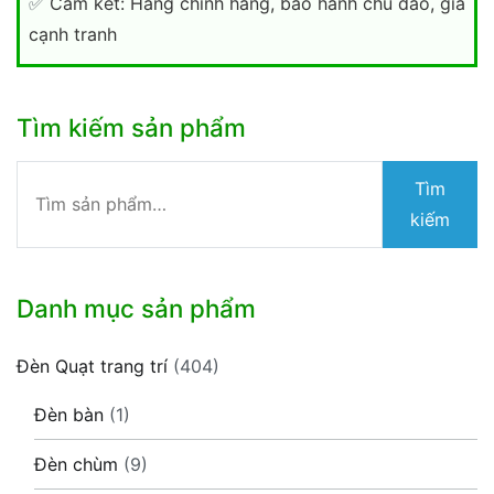
✅
Cam kết: Hàng chính hãng, bảo hành chu đáo, giá
cạnh tranh
Tìm kiếm sản phẩm
Tìm
Tìm
kiếm:
kiếm
Danh mục sản phẩm
Đèn Quạt trang trí
(404)
Đèn bàn
(1)
Đèn chùm
(9)