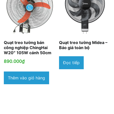
Quạt treo tường bán
Quạt treo tường Midea –
công nghiệp ChingHai
Báo giá toàn bộ
W20″ 105W cánh 50cm
890.000
₫
Đọc tiếp
Thêm vào giỏ hàng