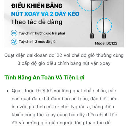
Quạt điện daikiosan dq122 với chế độ gió thường cùng
3 cấp độ gió điều chỉnh bàng nút vặn xoay
Tính Năng An Toàn Và Tiện Lợi
Quạt được thiết kế với lồng quạt chắc chắn, các
nan quạt đan khít đảm bảo an toàn, đặc biệt hữu
ích với gia đình có trẻ nhỏ. Ngoài ra, bảng điều
khiển công tắc xoay cùng hai dây điều chỉnh tốc
độ và hướng gió giúp người dùng thao tác dễ