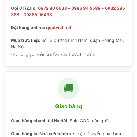
Gọi ĐT/Zalo:
0972 80 6638
-
0986 84 5589
-
0932 385
388
-
09885 96438
Đặt hàng online:
quatviet.net
Mua trực tiếp:
Số 13 đường Lĩnh Nam, quận Hoàng Mai,
Hà Nội
(Vui lòng gọi kiểm tra tồn kho trước khi đến)
🚚
Giao hàng
Giao hàng nhanh tại Hà Nội.
Ship COD toàn quốc
Giao hàng tại Nhà xe/chành xe
hoặc Chuyển phát bưu