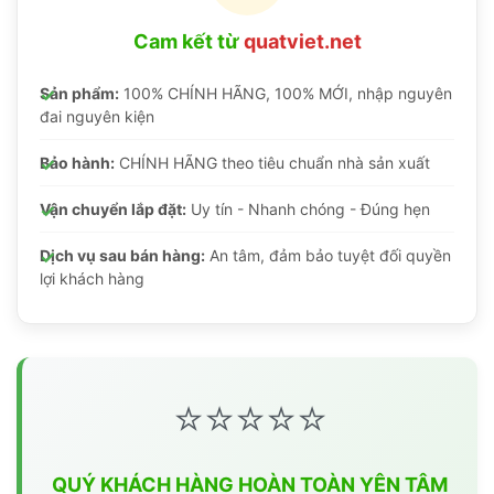
Cam kết từ
quatviet.net
Sản phẩm:
100% CHÍNH HÃNG, 100% MỚI, nhập nguyên
đai nguyên kiện
Bảo hành:
CHÍNH HÃNG theo tiêu chuẩn nhà sản xuất
Vận chuyển lắp đặt:
Uy tín - Nhanh chóng - Đúng hẹn
Dịch vụ sau bán hàng:
An tâm, đảm bảo tuyệt đối quyền
lợi khách hàng
⭐⭐⭐⭐⭐
QUÝ KHÁCH HÀNG HOÀN TOÀN YÊN TÂM