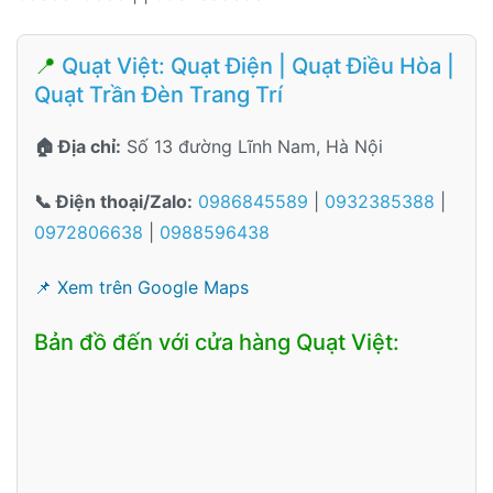
📍
Quạt Việt: Quạt Điện | Quạt Điều Hòa |
Quạt Trần Đèn Trang Trí
🏠 Địa chỉ:
Số 13 đường Lĩnh Nam, Hà Nội
📞 Điện thoại/Zalo:
0986845589
|
0932385388
|
0972806638
|
0988596438
📌 Xem trên Google Maps
Bản đồ đến với cửa hàng Quạt Việt: