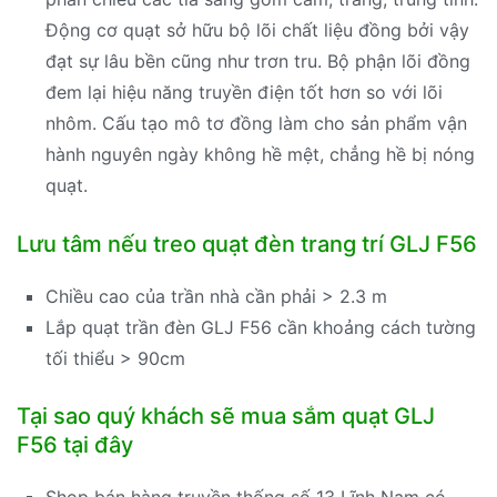
Động cơ quạt sở hữu bộ lõi chất liệu đồng bởi vậy
đạt sự lâu bền cũng như trơn tru. Bộ phận lõi đồng
đem lại hiệu năng truyền điện tốt hơn so với lõi
nhôm. Cấu tạo mô tơ đồng làm cho sản phẩm vận
hành nguyên ngày không hề mệt, chẳng hề bị nóng
quạt.
Lưu tâm nếu treo quạt đèn trang trí GLJ F56
Chiều cao của trần nhà cần phải > 2.3 m
Lắp quạt trần đèn GLJ F56 cần khoảng cách tường
tối thiểu > 90cm
Tại sao quý khách sẽ mua sắm quạt GLJ
F56 tại đây