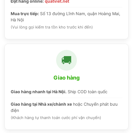
Đặt hàng online:
quatviet.net
Mua trực tiếp:
Số 13 đường Lĩnh Nam, quận Hoàng Mai,
Hà Nội
(Vui lòng gọi kiểm tra tồn kho trước khi đến)
🚚
Giao hàng
Giao hàng nhanh tại Hà Nội.
Ship COD toàn quốc
Giao hàng tại Nhà xe/chành xe
hoặc Chuyển phát bưu
điện
(Khách hàng tự thanh toán cước phí vận chuyển)