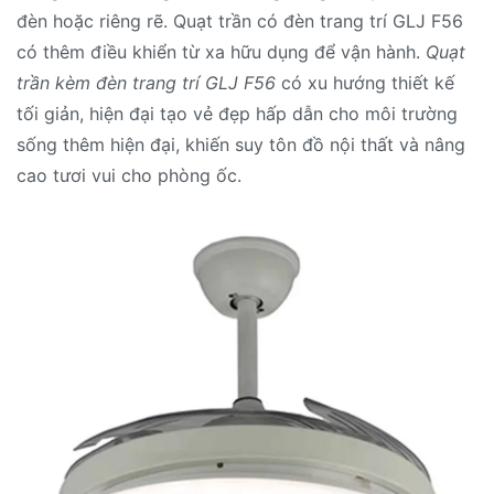
đèn hoặc riêng rẽ. Quạt trần có đèn trang trí GLJ F56
có thêm điều khiển từ xa hữu dụng để vận hành.
Quạt
trần kèm đèn trang trí GLJ F56
có xu hướng thiết kế
tối giản, hiện đại tạo vẻ đẹp hấp dẫn cho môi trường
sống thêm hiện đại, khiến suy tôn đồ nội thất và nâng
cao tươi vui cho phòng ốc.