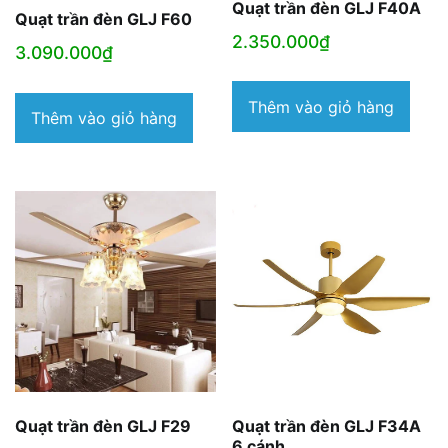
Quạt trần đèn GLJ F40A
Quạt trần đèn GLJ F60
2.350.000
₫
3.090.000
₫
Thêm vào giỏ hàng
Thêm vào giỏ hàng
Quạt trần đèn GLJ F29
Quạt trần đèn GLJ F34A
6 cánh