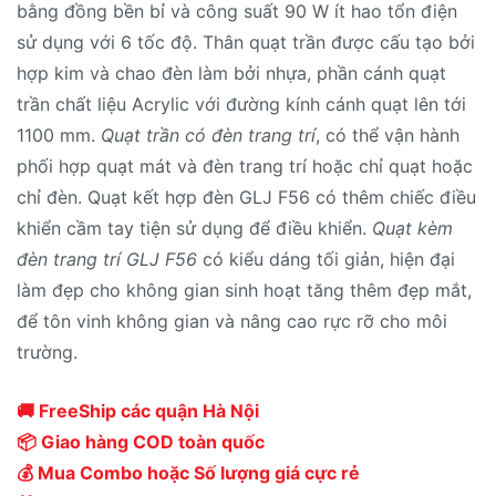
bằng đồng bền bỉ và công suất 90 W ít hao tổn điện
sử dụng với 6 tốc độ. Thân quạt trần được cấu tạo bởi
hợp kim và chao đèn làm bởi nhựa, phần cánh quạt
trần chất liệu Acrylic với đường kính cánh quạt lên tới
1100 mm.
Quạt trần có đèn trang trí
, có thể vận hành
phối hợp quạt mát và đèn trang trí hoặc chỉ quạt hoặc
chỉ đèn. Quạt kết hợp đèn GLJ F56 có thêm chiếc điều
khiển cầm tay tiện sử dụng để điều khiển.
Quạt kèm
đèn trang trí GLJ F56
có kiểu dáng tối giản, hiện đại
làm đẹp cho không gian sinh hoạt tăng thêm đẹp mắt,
để tôn vinh không gian và nâng cao rực rỡ cho môi
trường.
🚚 FreeShip các quận Hà Nội
📦 Giao hàng COD toàn quốc
💰 Mua Combo hoặc Số lượng giá cực rẻ