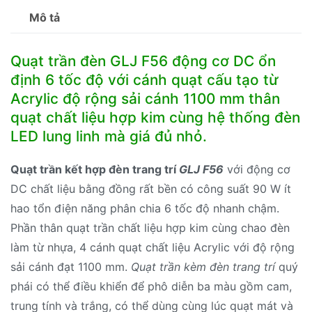
Mô tả
Quạt trần đèn GLJ F56 động cơ DC ổn
định 6 tốc độ với cánh quạt cấu tạo từ
Acrylic độ rộng sải cánh 1100 mm thân
quạt chất liệu hợp kim cùng hệ thống đèn
LED lung linh mà giá đủ nhỏ.
Quạt trần kết hợp đèn trang trí
GLJ F56
với động cơ
DC chất liệu bằng đồng rất bền có công suất 90 W ít
hao tổn điện năng phân chia 6 tốc độ nhanh chậm.
Phần thân quạt trần chất liệu hợp kim cùng chao đèn
làm từ nhựa, 4 cánh quạt chất liệu Acrylic với độ rộng
sải cánh đạt 1100 mm.
Quạt trần kèm đèn trang trí
quý
phái có thể điều khiển để phô diễn ba màu gồm cam,
trung tính và trắng, có thể dùng cùng lúc quạt mát và