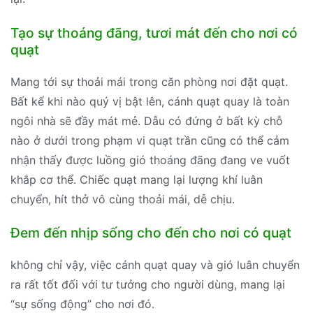
Tạo sự thoáng đãng, tươi mát đến cho nơi có
quạt
Mang tới sự thoải mái trong căn phòng nơi đặt quạt.
Bất kể khi nào quý vị bật lên, cánh quạt quay là toàn
ngôi nhà sẽ đầy mát mẻ. Dẫu có đứng ở bất kỳ chỗ
nào ở dưới trong phạm vi quạt trần cũng có thể cảm
nhận thấy được luồng gió thoáng đãng đang ve vuốt
khắp cơ thể. Chiếc quạt mang lại lượng khí luân
chuyển, hít thở vô cùng thoải mái, dễ chịu.
Đem đến nhịp sống cho đến cho nơi có quạt
không chỉ vậy, việc cánh quạt quay và gió luân chuyển
ra rất tốt đối với tư tưởng cho người dùng, mang lại
“sự sống động” cho nơi đó.