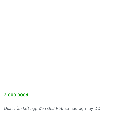
3.000.000
₫
Quạt trần kết hợp đèn GLJ F56
sở hữu bộ máy DC