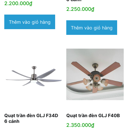
2.200.000
₫
2.250.000
₫
Thêm vào giỏ hàng
Thêm vào giỏ hàng
Quạt trần đèn GLJ F34D
Quạt trần đèn GLJ F40B
6 cánh
2.350.000
₫