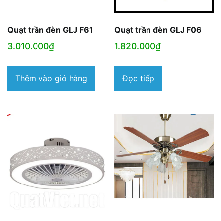
Quạt trần đèn GLJ F61
Quạt trần đèn GLJ F06
3.010.000
₫
1.820.000
₫
Thêm vào giỏ hàng
Đọc tiếp