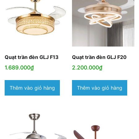
Quạt trần đèn GLJ F13
Quạt trần đèn GLJ F20
1.689.000
₫
2.200.000
₫
Thêm vào giỏ hàng
Thêm vào giỏ hàng