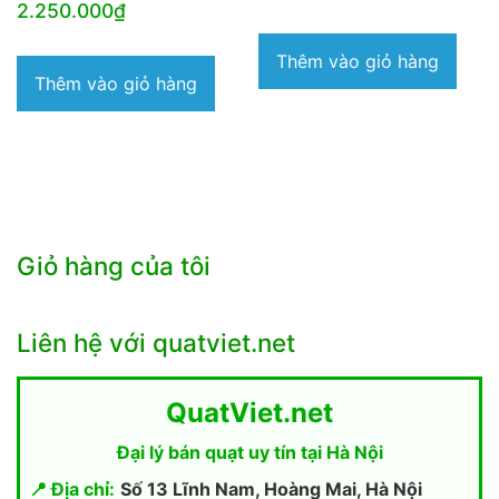
2.250.000
₫
Thêm vào giỏ hàng
Thêm vào giỏ hàng
Giỏ hàng của tôi
Liên hệ với quatviet.net
QuatViet.net
Đại lý bán quạt uy tín tại Hà Nội
📍 Địa chỉ:
Số 13 Lĩnh Nam, Hoàng Mai, Hà Nội