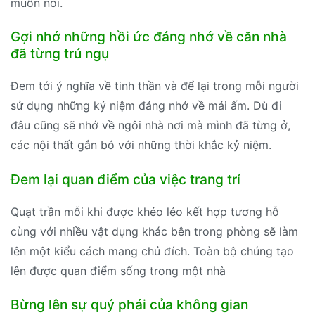
muốn nói.
Gợi nhớ những hồi ức đáng nhớ về căn nhà
đã từng trú ngụ
Đem tới ý nghĩa về tinh thần và để lại trong mỗi người
sử dụng những kỷ niệm đáng nhớ về mái ấm. Dù đi
đâu cũng sẽ nhớ về ngôi nhà nơi mà mình đã từng ở,
các nội thất gắn bó với những thời khắc kỷ niệm.
Đem lại quan điểm của việc trang trí
Quạt trần mỗi khi được khéo léo kết hợp tương hỗ
cùng với nhiều vật dụng khác bên trong phòng sẽ làm
lên một kiểu cách mang chủ đích. Toàn bộ chúng tạo
lên được quan điểm sống trong một nhà
Bừng lên sự quý phái của không gian