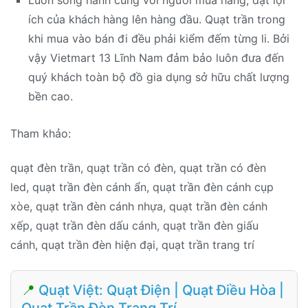
Luôn song hành cùng với người mua hàng, đặt lợi
ích của khách hàng lên hàng đầu. Quạt trần trong
khi mua vào bán đi đều phải kiểm đếm từng li. Bởi
vậy Vietmart 13 Lĩnh Nam đảm bảo luôn đưa đến
quý khách toàn bộ đồ gia dụng sở hữu chất lượng
bền cao.
Tham khảo:
quạt đèn trần, quạt trần có đèn, quạt trần có đèn
led, quạt trần đèn cánh ẩn, quạt trần đèn cánh cụp
xòe, quạt trần đèn cánh nhựa, quạt trần đèn cánh
xếp, quạt trần đèn dấu cánh, quạt trần đèn giấu
cánh, quạt trần đèn hiện đại, quạt trần trang trí
📍
Quạt Việt: Quạt Điện | Quạt Điều Hòa |
Quạt Trần Đèn Trang Trí