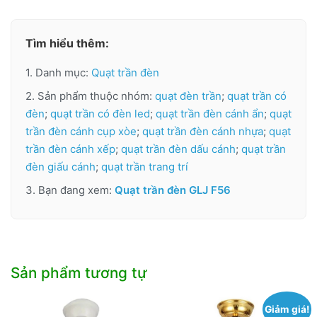
Tìm hiểu thêm:
1. Danh mục:
Quạt trần đèn
2. Sản phẩm thuộc nhóm:
quạt đèn trần
;
quạt trần có
đèn
;
quạt trần có đèn led
;
quạt trần đèn cánh ẩn
;
quạt
trần đèn cánh cụp xòe
;
quạt trần đèn cánh nhựa
;
quạt
trần đèn cánh xếp
;
quạt trần đèn dấu cánh
;
quạt trần
đèn giấu cánh
;
quạt trần trang trí
3. Bạn đang xem:
Quạt trần đèn GLJ F56
Sản phẩm tương tự
Giảm giá!