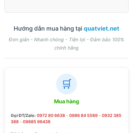
Hướng dẫn mua hàng tại
quatviet.net
Đơn giản - Nhanh chóng - Tiện lợi - Đảm bảo 100%
chính hãng
🛒
Mua hàng
Gọi ĐT/Zalo:
0972 80 6638
-
0986 84 5589
-
0932 385
388
-
09885 96438