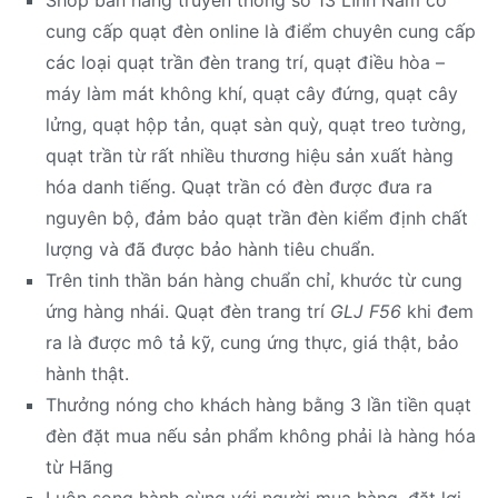
Shop bán hàng truyền thống số 13 Lĩnh Nam có
cung cấp quạt đèn online là điểm chuyên cung cấp
các loại quạt trần đèn trang trí, quạt điều hòa –
máy làm mát không khí, quạt cây đứng, quạt cây
lửng, quạt hộp tản, quạt sàn quỳ, quạt treo tường,
quạt trần từ rất nhiều thương hiệu sản xuất hàng
hóa danh tiếng. Quạt trần có đèn được đưa ra
nguyên bộ, đảm bảo quạt trần đèn kiểm định chất
lượng và đã được bảo hành tiêu chuẩn.
Trên tinh thần bán hàng chuẩn chỉ, khước từ cung
ứng hàng nhái. Quạt đèn trang trí
GLJ F56
khi đem
ra là được mô tả kỹ, cung ứng thực, giá thật, bảo
hành thật.
Thưởng nóng cho khách hàng bằng 3 lần tiền quạt
đèn đặt mua nếu sản phẩm không phải là hàng hóa
từ Hãng