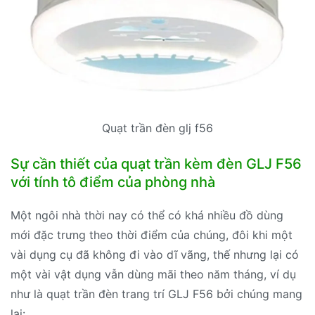
Quạt trần đèn glj f56
Sự cần thiết của quạt trần kèm đèn GLJ F56
với tính tô điểm của phòng nhà
Một ngôi nhà thời nay có thể có khá nhiều đồ dùng
mới đặc trưng theo thời điểm của chúng, đôi khi một
vài dụng cụ đã không đi vào dĩ vãng, thế nhưng lại có
một vài vật dụng vẫn dùng mãi theo năm tháng, ví dụ
như là quạt trần đèn trang trí GLJ F56 bởi chúng mang
lại: