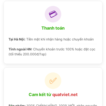
💳
Thanh toán
Tại Hà Nội:
Tiền mặt khi nhận hàng hoặc chuyển khoản
Tỉnh ngoài HN:
Chuyển khoản trước 100% hoặc đặt cọc
(tối thiểu 200.000đ/1sp)
✅
Cam kết từ
quatviet.net
Sản phẩm:
100% CHÍNH HÃNG, 100% MỚI, nhập nguyên