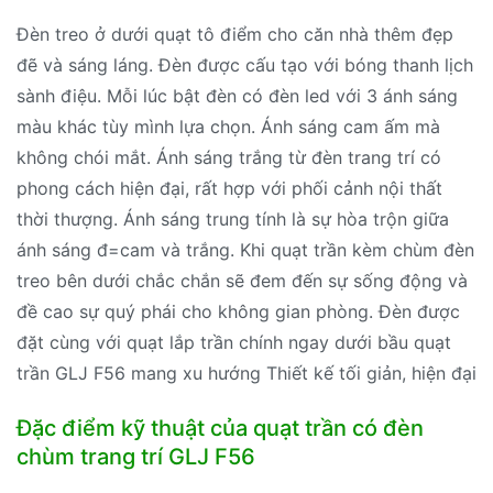
Đèn treo ở dưới quạt tô điểm cho căn nhà thêm đẹp
đẽ và sáng láng. Đèn được cấu tạo với bóng thanh lịch
sành điệu. Mỗi lúc bật đèn có đèn led với 3 ánh sáng
màu khác tùy mình lựa chọn. Ánh sáng cam ấm mà
không chói mắt. Ánh sáng trắng từ đèn trang trí có
phong cách hiện đại, rất hợp với phối cảnh nội thất
thời thượng. Ánh sáng trung tính là sự hòa trộn giữa
ánh sáng đ=cam và trắng. Khi quạt trần kèm chùm đèn
treo bên dưới chắc chắn sẽ đem đến sự sống động và
đề cao sự quý phái cho không gian phòng. Đèn được
đặt cùng với quạt lắp trần chính ngay dưới bầu quạt
trần GLJ F56 mang xu hướng Thiết kế tối giản, hiện đại
Đặc điểm kỹ thuật của quạt trần có đèn
chùm trang trí GLJ F56