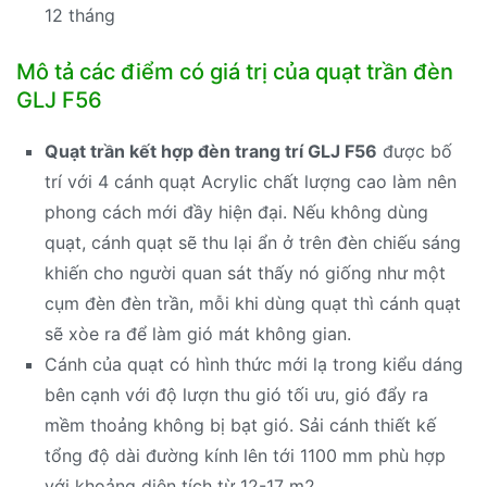
12 tháng
Mô tả các điểm có giá trị của quạt trần đèn
GLJ F56
Quạt trần kết hợp đèn trang trí GLJ F56
được bố
trí với 4 cánh quạt Acrylic chất lượng cao làm nên
phong cách mới đầy hiện đại. Nếu không dùng
quạt, cánh quạt sẽ thu lại ẩn ở trên đèn chiếu sáng
khiến cho người quan sát thấy nó giống như một
cụm đèn đèn trần, mỗi khi dùng quạt thì cánh quạt
sẽ xòe ra để làm gió mát không gian.
Cánh của quạt có hình thức mới lạ trong kiểu dáng
bên cạnh với độ lượn thu gió tối ưu, gió đẩy ra
mềm thoảng không bị bạt gió. Sải cánh thiết kế
tổng độ dài đường kính lên tới 1100 mm phù hợp
với khoảng diện tích từ 12-17 m2.