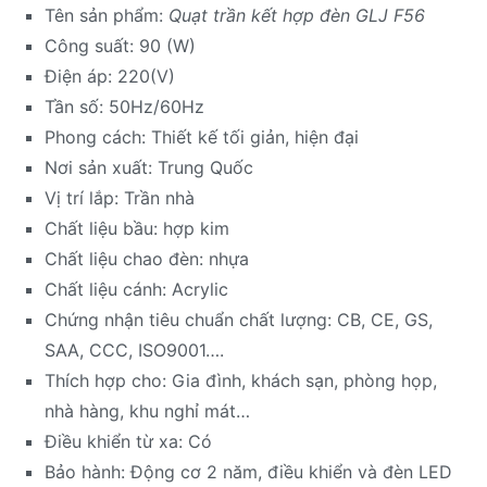
Tên sản phẩm:
Quạt trần kết hợp đèn GLJ F56
Công suất: 90 (W)
Điện áp: 220(V)
Tần số: 50Hz/60Hz
Phong cách: Thiết kế tối giản, hiện đại
Nơi sản xuất: Trung Quốc
Vị trí lắp: Trần nhà
Chất liệu bầu: hợp kim
Chất liệu chao đèn: nhựa
Chất liệu cánh: Acrylic
Chứng nhận tiêu chuẩn chất lượng: CB, CE, GS,
SAA, CCC, ISO9001….
Thích hợp cho: Gia đình, khách sạn, phòng họp,
nhà hàng, khu nghỉ mát…
Điều khiển từ xa: Có
Bảo hành: Động cơ 2 năm, điều khiển và đèn LED