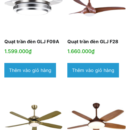
Quạt trần đèn GLJ F09A
Quạt trần đèn GLJ F28
1.599.000
₫
1.660.000
₫
Thêm vào giỏ hàng
Thêm vào giỏ hàng