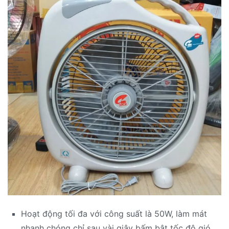
Hoạt động tối đa với công suất là 50W, làm mát
nhanh chóng chỉ sau vài giây bấm bật tốc độ gió.