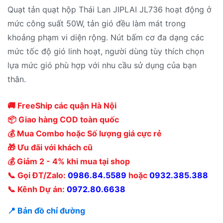
Quạt tản quạt hộp Thái Lan JIPLAI JL736 hoạt động ở
mức công suất 50W, tản gió đều làm mát trong
khoảng phạm vi diện rộng. Nút bấm cơ đa dạng các
mức tốc độ gió linh hoạt, người dùng tùy thích chọn
lựa mức gió phù hợp với nhu cầu sử dụng của bạn
thân.
🚚 FreeShip các quận Hà Nội
📦 Giao hàng COD toàn quốc
💰 Mua Combo hoặc Số lượng giá cực rẻ
🎁 Ưu đãi với khách cũ
💰 Giảm 2 - 4% khi mua tại shop
📞 Gọi ĐT/Zalo:
0986.84.5589
hoặc
0932.385.388
📞 Kênh Dự án:
0972.80.6638
📍 Bản đồ chỉ đường