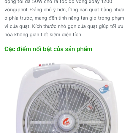
động tối đa 50W cho ra tốc độ vòng xoay 1200
vòng/phút. Đáng chú ý hơn, lồng nan quạt bằng nhựa
ở phía trước, mang đến tính năng tản gió trong phạm
vi của quạt. Kích thước nhỏ gọn của quạt giúp tối ưu
hóa không gian tiết kiệm diện tích
Đặc điểm nổi bật của sản phẩm