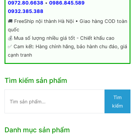
0972.80.6638
•
0986.845.589
0932.385.388
🚚
FreeShip nội thành Hà Nội • Giao hàng COD toàn
quốc
💰
Mua số lượng nhiều giá tốt - Chiết khấu cao
✅
Cam kết: Hàng chính hãng, bảo hành chu đáo, giá
cạnh tranh
Tìm kiếm sản phẩm
Tìm
Tìm
kiếm:
kiếm
Danh mục sản phẩm