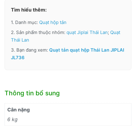
Tìm hiểu thêm:
1. Danh mục:
Quạt hộp tản
2. Sản phẩm thuộc nhóm:
quạt Jiplai Thái Lan
;
Quạt
Thái Lan
3. Bạn đang xem:
Quạt tản quạt hộp Thái Lan JIPLAI
JL736
Thông tin bổ sung
Cân nặng
6 kg