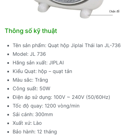
Thông số kỹ thuật
Tên sản phẩm: Quạt hộp Jiplai Thái lan JL-736
Model: JL 736
Hãng sản xuất: JIPLAI
Kiểu Quạt: hộp – quạt tản
Màu sắc: Trắng
Công suất: 50W
Điện áp sử dụng: 100V ~ 240V (50/60Hz)
Tốc độ quay: 1200 vòng/min
Sải cánh: 300mm
Xuất xứ: Lào
Bảo hành: 12 tháng