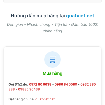
Hướng dẫn mua hàng tại
quatviet.net
Đơn giản - Nhanh chóng - Tiện lợi - Đảm bảo 100%
chính hãng
🛒
Mua hàng
Gọi ĐT/Zalo:
0972 80 6638
-
0986 84 5589
-
0932 385
388
-
09885 96438
Đặt hàng online:
quatviet.net