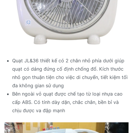
Quạt JL&36 thiết kế có 2 chân nhỏ phía dưới giúp
quạt có dáng đứng cố định chống đổ. Kích thước
nhỏ gọn thuận tiện cho việc di chuyển, tiết kiệm tối
đa không gian sử dụng
Bên ngoài vỏ quạt được chế tạo từ loại nhựa cao
cấp ABS. Có tính dày dặn, chắc chắn, bền bỉ và
chịu được va đập mạnh