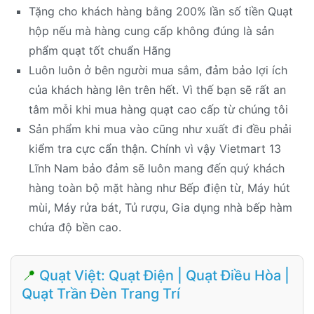
Tặng cho khách hàng bằng 200% lần số tiền Quạt
hộp nếu mà hàng cung cấp không đúng là sản
phẩm quạt tốt chuẩn Hãng
Luôn luôn ở bên người mua sắm, đảm bảo lợi ích
của khách hàng lên trên hết. Vì thế bạn sẽ rất an
tâm mỗi khi mua hàng quạt cao cấp từ chúng tôi
Sản phẩm khi mua vào cũng như xuất đi đều phải
kiểm tra cực cẩn thận. Chính vì vậy Vietmart 13
Lĩnh Nam bảo đảm sẽ luôn mang đến quý khách
hàng toàn bộ mặt hàng như Bếp điện từ, Máy hút
mùi, Máy rửa bát, Tủ rượu, Gia dụng nhà bếp hàm
chứa độ bền cao.
📍
Quạt Việt: Quạt Điện | Quạt Điều Hòa |
Quạt Trần Đèn Trang Trí