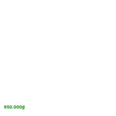
950.000
₫