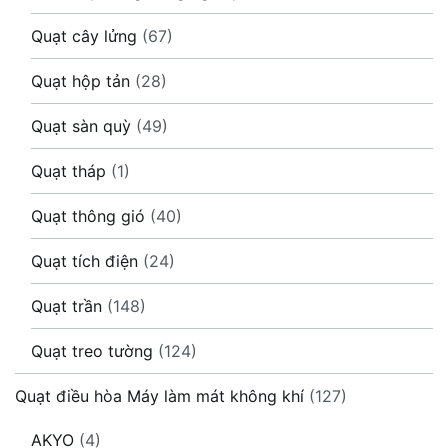
Quạt cây lửng
(67)
Quạt hộp tản
(28)
Quạt sàn quỳ
(49)
Quạt tháp
(1)
Quạt thông gió
(40)
Quạt tích điện
(24)
Quạt trần
(148)
Quạt treo tường
(124)
Quạt điều hòa Máy làm mát không khí
(127)
AKYO
(4)