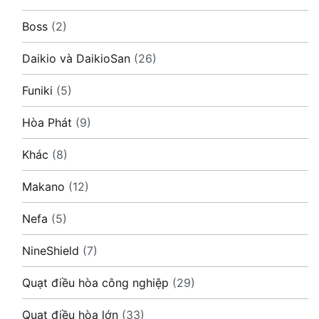
Boss
(2)
Daikio và DaikioSan
(26)
Funiki
(5)
Hòa Phát
(9)
Khác
(8)
Makano
(12)
Nefa
(5)
NineShield
(7)
Quạt điều hòa công nghiệp
(29)
Quạt điều hòa lớn
(33)