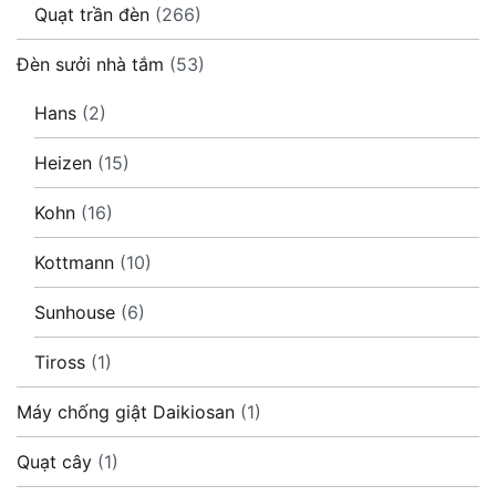
Quạt trần đèn
(266)
Đèn sưởi nhà tắm
(53)
Hans
(2)
Heizen
(15)
Kohn
(16)
Kottmann
(10)
Sunhouse
(6)
Tiross
(1)
Máy chống giật Daikiosan
(1)
Quạt cây
(1)