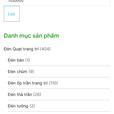
thiểu
tối
Lọc
đa
Danh mục sản phẩm
Đèn Quạt trang trí
(404)
Đèn bàn
(1)
Đèn chùm
(9)
Đèn ốp trần trang trí
(110)
Đèn thả trần
(26)
Đèn tường
(2)