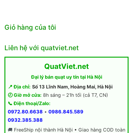
Giỏ hàng của tôi
Liên hệ với quatviet.net
QuatViet.net
Đại lý bán quạt uy tín tại Hà Nội
📍 Địa chỉ:
Số 13 Lĩnh Nam, Hoàng Mai, Hà Nội
🕗 Giờ mở cửa:
8h sáng – 21h tối (cả T7, CN)
📞 Điện thoại/Zalo:
0972.80.6638
•
0986.845.589
0932.385.388
🚚
FreeShip nội thành Hà Nội • Giao hàng COD toàn