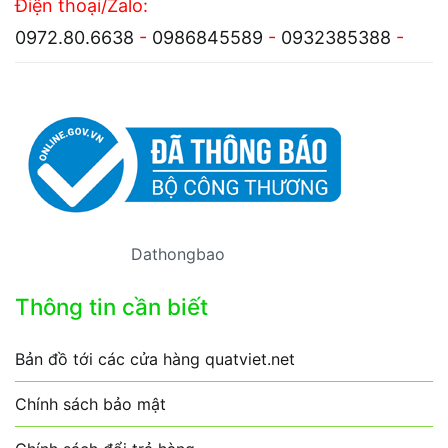
Điện thoại/Zalo:
0972.80.6638
-
0986845589
-
0932385388
-
Dathongbao
Thông tin cần biết
Bản đồ tới các cửa hàng quatviet.net
Chính sách bảo mật