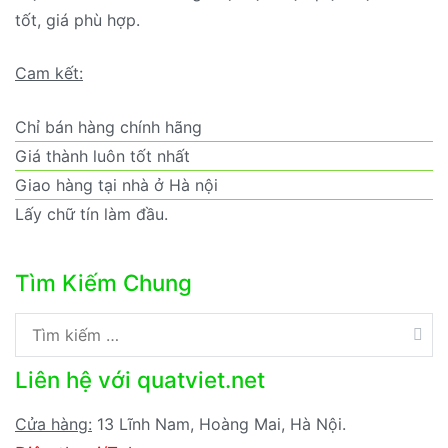
tốt, giá phù hợp.
Cam kết:
Chỉ bán hàng chính hãng
Giá thành luôn tốt nhất
Giao hàng tại nhà ở Hà nội
Lấy chữ tín làm đầu.
Tìm Kiếm Chung
Tìm
kiếm
Liên hệ với quatviet.net
cho:
Cửa hàng:
13 Lĩnh Nam, Hoàng Mai, Hà Nội.