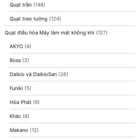
Quạt trần
(148)
Quạt treo tường
(124)
Quạt điều hòa Máy làm mát không khí
(127)
AKYO
(4)
Boss
(2)
Daikio và DaikioSan
(26)
Funiki
(5)
Hòa Phát
(9)
Khác
(8)
Makano
(12)