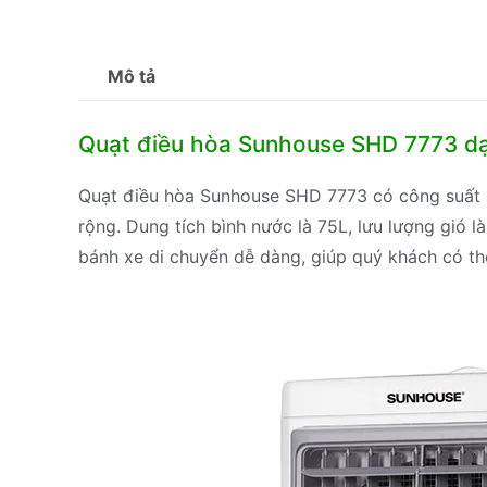
Mô tả
Quạt điều hòa Sunhouse SHD 7773 dạ
Quạt điều hòa Sunhouse SHD 7773 có công suất 
rộng. Dung tích bình nước là 75L, lưu lượng gió là
bánh xe di chuyển dễ dàng, giúp quý khách có th