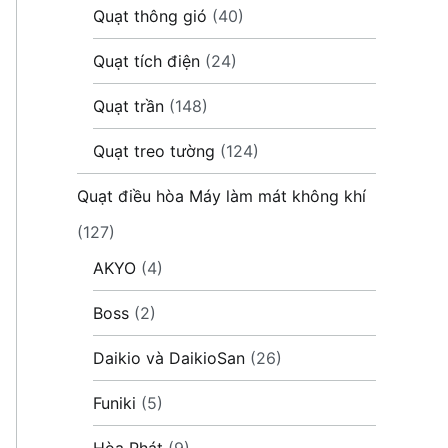
Quạt thông gió
(40)
Quạt tích điện
(24)
Quạt trần
(148)
Quạt treo tường
(124)
Quạt điều hòa Máy làm mát không khí
(127)
AKYO
(4)
Boss
(2)
Daikio và DaikioSan
(26)
Funiki
(5)
Hòa Phát
(9)