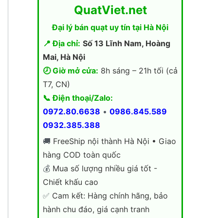
QuatViet.net
Đại lý bán quạt uy tín tại Hà Nội
📍 Địa chỉ:
Số 13 Lĩnh Nam, Hoàng
Mai, Hà Nội
🕗 Giờ mở cửa:
8h sáng – 21h tối (cả
T7, CN)
📞 Điện thoại/Zalo:
0972.80.6638
•
0986.845.589
0932.385.388
🚚
FreeShip nội thành Hà Nội • Giao
hàng COD toàn quốc
💰
Mua số lượng nhiều giá tốt -
Chiết khấu cao
✅
Cam kết: Hàng chính hãng, bảo
hành chu đáo, giá cạnh tranh