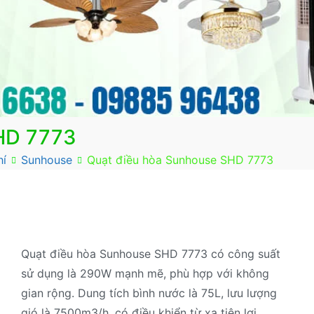
HD 7773
hí
Sunhouse
Quạt điều hòa Sunhouse SHD 7773
Quạt điều hòa Sunhouse SHD 7773 có công suất
sử dụng là 290W mạnh mẽ, phù hợp với không
gian rộng. Dung tích bình nước là 75L, lưu lượng
gió là 7500m3/h, có điều khiển từ xa tiện lợi.