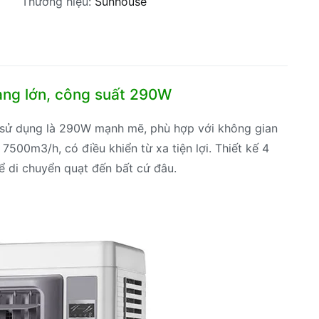
Thương hiệu:
Sunhouse
ng lớn, công suất 290W
sử dụng là 290W mạnh mẽ, phù hợp với không gian
 7500m3/h, có điều khiển từ xa tiện lợi. Thiết kế 4
ể di chuyển quạt đến bất cứ đâu.