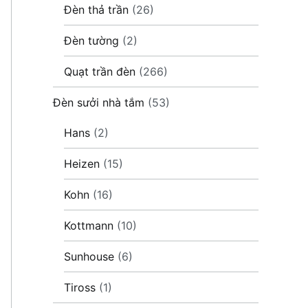
Đèn thả trần
(26)
Đèn tường
(2)
Quạt trần đèn
(266)
Đèn sưởi nhà tắm
(53)
Hans
(2)
Heizen
(15)
Kohn
(16)
Kottmann
(10)
Sunhouse
(6)
Tiross
(1)