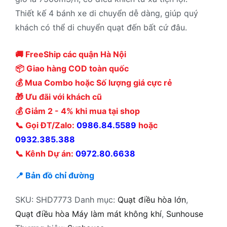
Thiết kế 4 bánh xe di chuyển dễ dàng, giúp quý
khách có thể di chuyển quạt đến bất cứ đâu.
🚚 FreeShip các quận Hà Nội
📦 Giao hàng COD toàn quốc
💰 Mua Combo hoặc Số lượng giá cực rẻ
🎁 Ưu đãi với khách cũ
💰 Giảm 2 - 4% khi mua tại shop
📞 Gọi ĐT/Zalo:
0986.84.5589
hoặc
0932.385.388
📞 Kênh Dự án:
0972.80.6638
📍 Bản đồ chỉ đường
SKU:
SHD7773
Danh mục:
Quạt điều hòa lớn
,
Quạt điều hòa Máy làm mát không khí
,
Sunhouse