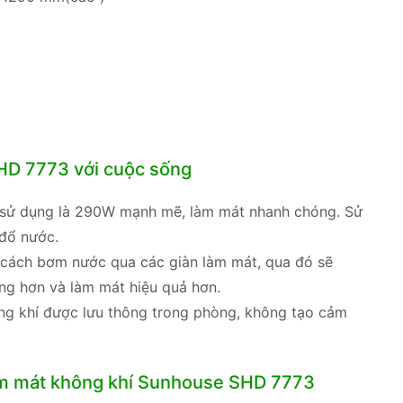
HD 7773 với cuộc sống
 sử dụng là 290W mạnh mẽ, làm mát nhanh chóng. Sử
 đổ nước.
cách bơm nước qua các giàn làm mát, qua đó sẽ
áng hơn và làm mát hiệu quả hơn.
ông khí được lưu thông trong phòng, không tạo cảm
 làm mát không khí Sunhouse SHD 7773