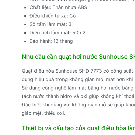
Chất liệu: Thân nhựa ABS
Điều khiển từ xa: Có
Số tấm làm mát: 3
Diện tích làm mát: 50m2
Bảo hành: 12 tháng
Nhu cầu cần quạt hơi nước Sunhouse S
Quạt điều hòa Sunhouse SHD 7773 có công suất
dụng hiệu quả trong không gian mở, mát hơn khi
Sử dụng công nghệ làm mát bằng hơi nước bằng 
tách nước thành hidro và oxi giúp không khí tho
Đặc biệt khi dùng với không gian mở sẽ giúp kh
giác mệt, thiếu oxi.
Thiết bị và cấu tạo của quạt điều hòa