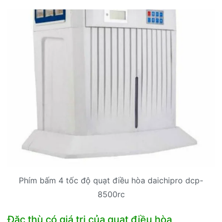
Phím bấm 4 tốc độ quạt điều hòa daichipro dcp-
8500rc
Đặc thù có giá trị của quạt điều hòa