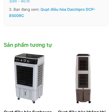
30m - 40 m
3. Bạn đang xem:
Quạt điều hòa Daichipro DCP-
8500RC
Sản phẩm tương tự