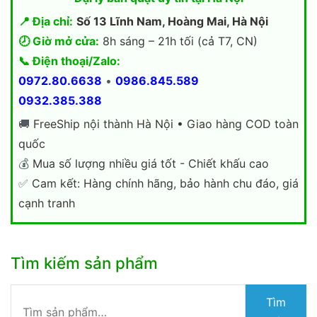
📍 Địa chỉ:
Số 13 Lĩnh Nam, Hoàng Mai, Hà Nội
🕗 Giờ mở cửa:
8h sáng – 21h tối (cả T7, CN)
📞 Điện thoại/Zalo:
0972.80.6638
•
0986.845.589
0932.385.388
🚚
FreeShip nội thành Hà Nội • Giao hàng COD toàn
quốc
💰
Mua số lượng nhiều giá tốt - Chiết khấu cao
✅
Cam kết: Hàng chính hãng, bảo hành chu đáo, giá
cạnh tranh
Tìm kiếm sản phẩm
Tìm
Tìm
kiếm: