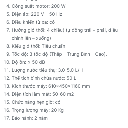
Công suất motor: 200 W
Điện áp: 220 V – 50 Hz
Điều khiển từ xa: có
Hướng gió thổi: 4 chiều( tự động trái – phải, điều
chỉnh lên – xuống)
Kiểu gió thổi: Tiêu chuẩn
Tốc độ: 3 tốc độ (Thấp – Trung Bình – Cao).
Độ ồn: ≤ 50 dB
Lượng nước tiêu thụ: 3.0-5.0 L/H
Thể tích bình chứa nước: 50 L
Kích thước máy: 610x450x1160 mm
Diện tích làm mát: 50-60 m2
Chức năng hẹn giờ: có
Trọng lượng máy: 20 Kg
Bảo hành: 2 năm