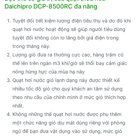
Daichipro DCP-8500RC đa năng
Tuyệt đối tiết kiệm lượng điện tiêu thụ và do đó khi
quạt hơi nước hoạt động sẽ giúp người tiêu dùng
tuyệt đối không còn lo lắng bởi giá điện trong
trong tháng này.
Lượng gió đưa ra thường cực cao, hàng trăm có
thể lên trên ngàn m3 khí/giờ sẽ thổi bay cảm giác
nóng hừng hực của mùa hạ này
Quạt hơi nước gió lạnh dạng này được thiết kế
nhiều tốc độ gió cho quý khách an tâm sử dụng
theo nhu cầu của chính mình ở mức gió thích hợp
nhất.
Không những thế quạt hơi nước được phụ thêm
một chức năng gió dịu mát dùng riêng với phòng
ngủ để bạn đưa vật dụng vào sử dụng, mức gió