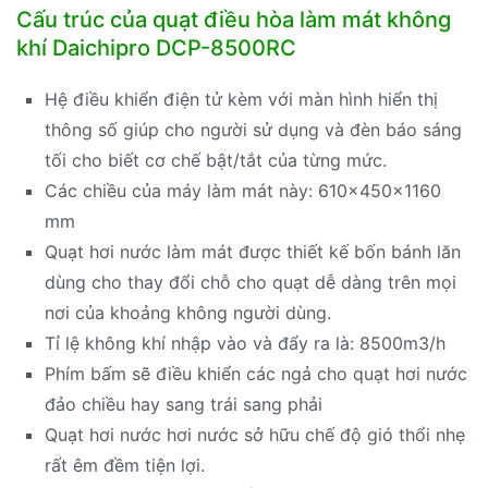
Cấu trúc của quạt điều hòa làm mát không
khí Daichipro DCP-8500RC
Hệ điều khiển điện tử kèm với màn hình hiển thị
thông số giúp cho người sử dụng và đèn báo sáng
tối cho biết cơ chế bật/tắt của từng mức.
Các chiều của máy làm mát này: 610x450x1160
mm
Quạt hơi nước làm mát được thiết kế bốn bánh lăn
dùng cho thay đổi chỗ cho quạt dễ dàng trên mọi
nơi của khoảng không người dùng.
Tỉ lệ không khí nhập vào và đẩy ra là: 8500m3/h
Phím bấm sẽ điều khiển các ngả cho quạt hơi nước
đảo chiều hay sang trái sang phải
Quạt hơi nước hơi nước sở hữu chế độ gió thổi nhẹ
rất êm đềm tiện lợi.