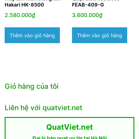
Hakari HK-8500
FEAB-409-G
2.580.000
₫
3.600.000
₫
Thêm vào giỏ hàng
Thêm vào giỏ hàng
Giỏ hàng của tôi
Liên hệ với quatviet.net
QuatViet.net
Đại lý bán quạt uy tín tại Hà Nội