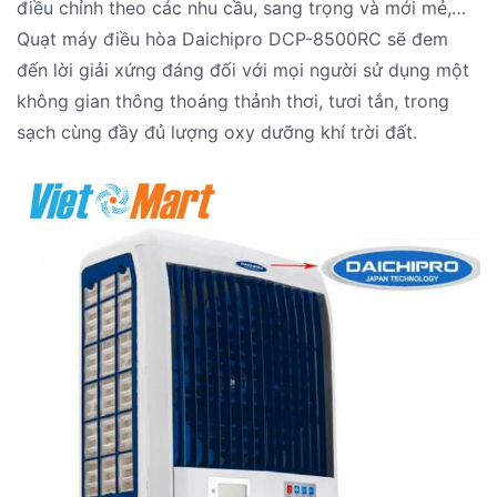
điều chỉnh theo các nhu cầu, sang trọng và mới mẻ,…
Quạt máy điều hòa Daichipro DCP-8500RC sẽ đem
đến lời giải xứng đáng đối với mọi người sử dụng một
không gian thông thoáng thảnh thơi, tươi tắn, trong
sạch cùng đầy đủ lượng oxy dưỡng khí trời đất.