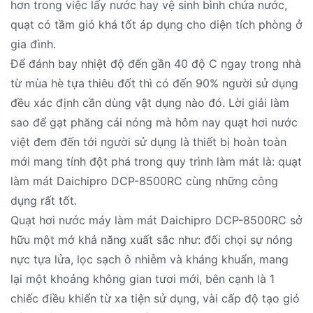
hơn trong việc lấy nước hay vệ sinh bình chứa nước,
quạt có tầm gió khá tốt áp dụng cho diện tích phòng ở
gia đình.
Để đánh bay nhiệt độ đến gần 40 độ C ngay trong nhà
từ mùa hè tựa thiêu đốt thì có đến 90% người sử dụng
đều xác định cần dùng vật dụng nào đó. Lời giải làm
sao để gạt phăng cái nóng mà hôm nay quạt hơi nước
việt đem đến tới người sử dụng là thiết bị hoàn toàn
mới mang tính đột phá trong quy trình làm mát là: quạt
làm mát Daichipro DCP-8500RC cùng những công
dụng rất tốt.
Quạt hơi nước máy làm mát Daichipro DCP-8500RC sở
hữu một mớ khả năng xuất sắc như: đối chọi sự nóng
nực tựa lửa, lọc sạch ô nhiễm và kháng khuẩn, mang
lại một khoảng không gian tươi mới, bên cạnh là 1
chiếc điều khiển từ xa tiện sử dụng, vài cấp độ tạo gió