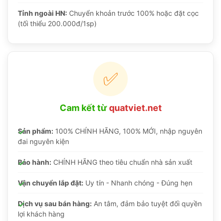
Tỉnh ngoài HN:
Chuyển khoản trước 100% hoặc đặt cọc
(tối thiểu 200.000đ/1sp)
✅
Cam kết từ
quatviet.net
Sản phẩm:
100% CHÍNH HÃNG, 100% MỚI, nhập nguyên
đai nguyên kiện
Bảo hành:
CHÍNH HÃNG theo tiêu chuẩn nhà sản xuất
Vận chuyển lắp đặt:
Uy tín - Nhanh chóng - Đúng hẹn
Dịch vụ sau bán hàng:
An tâm, đảm bảo tuyệt đối quyền
lợi khách hàng