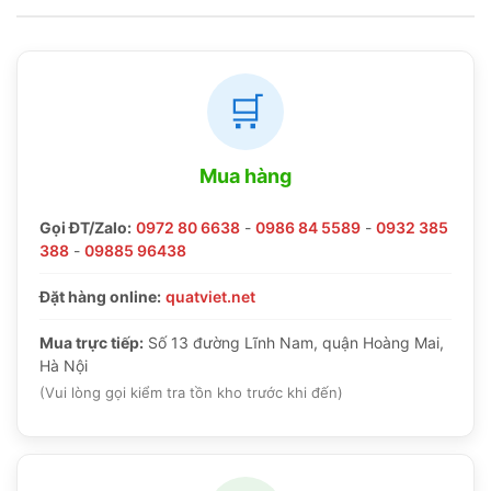
🛒
Mua hàng
Gọi ĐT/Zalo:
0972 80 6638
-
0986 84 5589
-
0932 385
388
-
09885 96438
Đặt hàng online:
quatviet.net
Mua trực tiếp:
Số 13 đường Lĩnh Nam, quận Hoàng Mai,
Hà Nội
(Vui lòng gọi kiểm tra tồn kho trước khi đến)