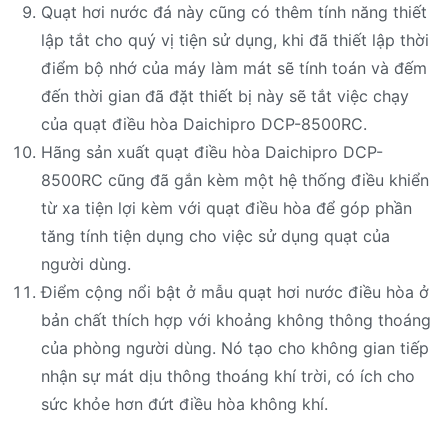
Quạt hơi nước đá này cũng có thêm tính năng thiết
lập tắt cho quý vị tiện sử dụng, khi đã thiết lập thời
điểm bộ nhớ của máy làm mát sẽ tính toán và đếm
đến thời gian đã đặt thiết bị này sẽ tắt việc chạy
của quạt điều hòa Daichipro DCP-8500RC.
Hãng sản xuất quạt điều hòa Daichipro DCP-
8500RC cũng đã gắn kèm một hệ thống điều khiển
từ xa tiện lợi kèm với quạt điều hòa để góp phần
tăng tính tiện dụng cho việc sử dụng quạt của
người dùng.
Điểm cộng nổi bật ở mẫu quạt hơi nước điều hòa ở
bản chất thích hợp với khoảng không thông thoáng
của phòng người dùng. Nó tạo cho không gian tiếp
nhận sự mát dịu thông thoáng khí trời, có ích cho
sức khỏe hơn đứt điều hòa không khí.