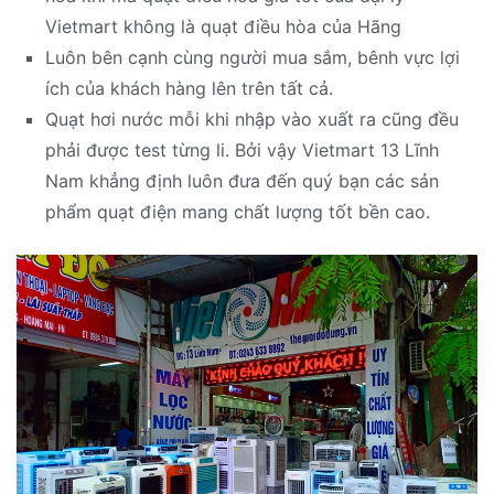
Vietmart không là quạt điều hòa của Hãng
Luôn bên cạnh cùng người mua sắm, bênh vực lợi
ích của khách hàng lên trên tất cả.
Quạt hơi nước mỗi khi nhập vào xuất ra cũng đều
phải được test từng li. Bởi vậy Vietmart 13 Lĩnh
Nam khẳng định luôn đưa đến quý bạn các sản
phẩm quạt điện mang chất lượng tốt bền cao.