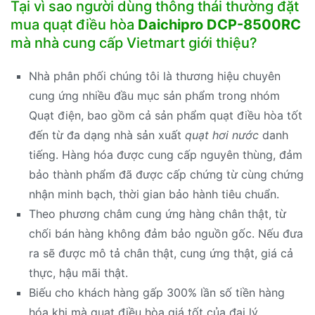
Tại vì sao người dùng thông thái thường đặt
mua quạt điều hòa
Daichipro DCP-8500RC
mà nhà cung cấp Vietmart giới thiệu?
Nhà phân phối chúng tôi là thương hiệu chuyên
cung ứng nhiều đầu mục sản phẩm trong nhóm
Quạt điện, bao gồm cả sản phẩm quạt điều hòa tốt
đến từ đa dạng nhà sản xuất
quạt hơi nước
danh
tiếng. Hàng hóa được cung cấp nguyên thùng, đảm
bảo thành phẩm đã được cấp chứng từ cùng chứng
nhận minh bạch, thời gian bảo hành tiêu chuẩn.
Theo phương châm cung ứng hàng chân thật, từ
chối bán hàng không đảm bảo nguồn gốc. Nếu đưa
ra sẽ được mô tả chân thật, cung ứng thật, giá cả
thực, hậu mãi thật.
Biếu cho khách hàng gấp 300% lần số tiền hàng
hóa khi mà quạt điều hòa giá tốt của đại lý