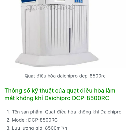
Quạt điều hòa daichipro dcp-8500rc
Thông số kỹ thuật của quạt điều hòa làm
mát không khí Daichipro DCP-8500RC
Tên sản phẩm: Quạt điều hòa không khí Daichipro
Model: DCP-8500RC
Lưu lượng gió: 8500m³/h