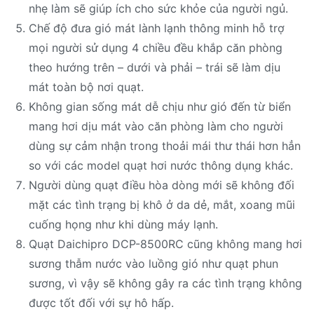
nhẹ làm sẽ giúp ích cho sức khỏe của người ngủ.
Chế độ đưa gió mát lành lạnh thông minh hỗ trợ
mọi người sử dụng 4 chiều đều khắp căn phòng
theo hướng trên – dưới và phải – trái sẽ làm dịu
mát toàn bộ nơi quạt.
Không gian sống mát dễ chịu như gió đến từ biển
mang hơi dịu mát vào căn phòng làm cho người
dùng sự cảm nhận trong thoải mái thư thái hơn hẳn
so với các model quạt hơi nước thông dụng khác.
Người dùng quạt điều hòa dòng mới sẽ không đối
mặt các tình trạng bị khô ở da dẻ, mắt, xoang mũi
cuống họng như khi dùng máy lạnh.
Quạt Daichipro DCP-8500RC cũng không mang hơi
sương thẫm nước vào luồng gió như quạt phun
sương, vì vậy sẽ không gây ra các tình trạng không
được tốt đối với sự hô hấp.