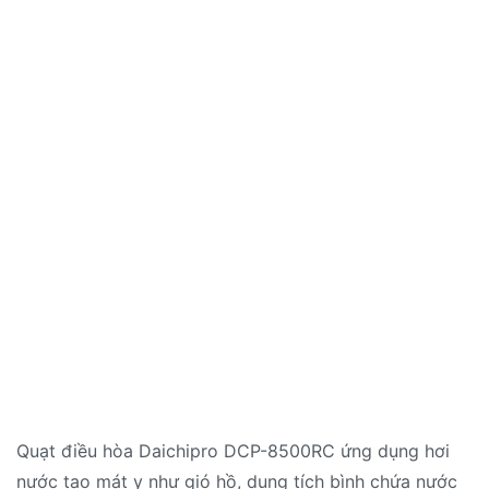
Quạt điều hòa Daichipro DCP-8500RC ứng dụng hơi
nước tạo mát y như gió hồ, dung tích bình chứa nước