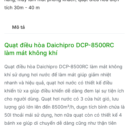
tích 30m - 40 m
Mô tả
Quạt điều hòa Daichipro DCP-8500RC
làm mát không khí
Quạt điều hòa Daichipro DCP-8500RC làm mát không
khí sử dụng hơi nước để làm mát giúp giảm nhiệt
nhanh và hiệu quả, quạt hơi nước có thiết kế điều
khiển từ xa giúp điều khiển dễ dàng đem lại sự tiện ích
cho người dùng. Quạt hơi nước có 3 cửa hút gió, lưu
lượng gió lớn lên đến 8500m³/h, dugn tích bình chứa là
50l thoải mái sử dụng, hơn nữa quạt còn có thiết kế 4
bánh xe giúp di chuyển dễ dàng cũng như thận tiên