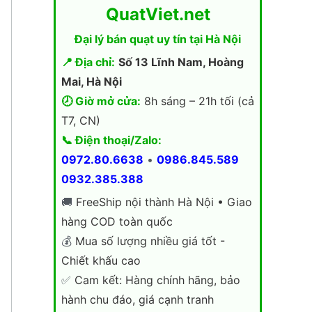
QuatViet.net
Đại lý bán quạt uy tín tại Hà Nội
📍 Địa chỉ:
Số 13 Lĩnh Nam, Hoàng
Mai, Hà Nội
🕗 Giờ mở cửa:
8h sáng – 21h tối (cả
T7, CN)
📞 Điện thoại/Zalo:
0972.80.6638
•
0986.845.589
0932.385.388
🚚
FreeShip nội thành Hà Nội • Giao
hàng COD toàn quốc
💰
Mua số lượng nhiều giá tốt -
Chiết khấu cao
✅
Cam kết: Hàng chính hãng, bảo
hành chu đáo, giá cạnh tranh