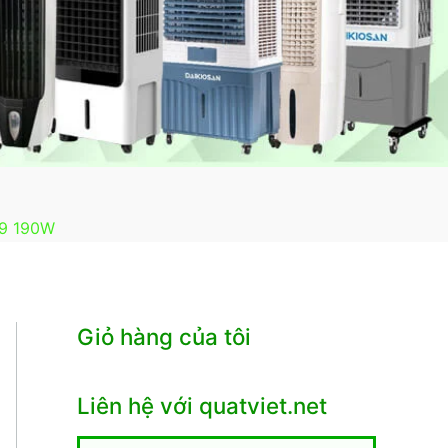
89 190W
Giỏ hàng của tôi
Liên hệ với quatviet.net