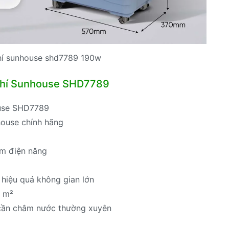
hí sunhouse shd7789 190w
 khí Sunhouse SHD7789
ouse SHD7789
ouse chính hãng
ệm điện năng
 hiệu quả không gian lớn
5 m²
g cần châm nước thường xuyên