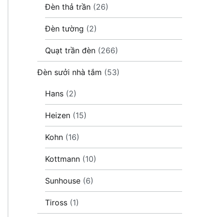
Đèn thả trần
(26)
Đèn tường
(2)
Quạt trần đèn
(266)
Đèn sưởi nhà tắm
(53)
Hans
(2)
Heizen
(15)
Kohn
(16)
Kottmann
(10)
Sunhouse
(6)
Tiross
(1)