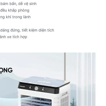
bám bẩn, dễ vệ sinh
t đều khắp phòng
ng khí trong lành
áng đứng, tiết kiệm diện tích
ánh xe tích hợp