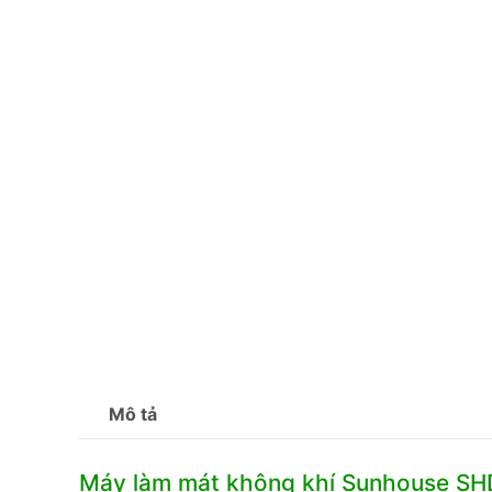
Mô tả
Máy làm mát không khí Sunhouse SHD