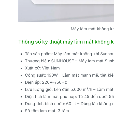
Máy làm mát không k
Thông số kỹ thuật máy làm mát không
Tên sản phẩm: Máy làm mát không khí Sunh
Thương hiệu: SUNHOUSE – Máy làm mát Sunh
Xuất xứ: Việt Nam
Công suất: 190W – Làm mát mạnh mẽ, tiết ki
Điện áp: 220V~/50Hz
Lưu lượng gió: Lên đến 5.000 m³/h – Làm mát
Diện tích làm mát phù hợp: Từ 45 đến dưới 5
Dung tích bình nước: 60 lít – Dùng lâu khôn
Số tấm làm mát: 3 tấm