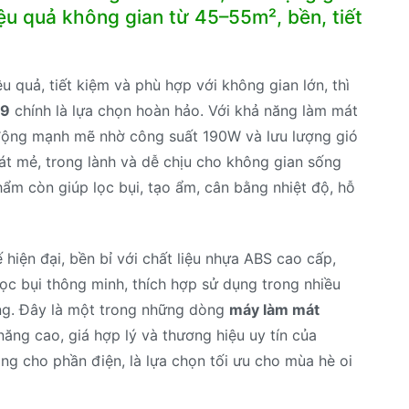
ệu quả không gian từ 45–55m², bền, tiết
 quả, tiết kiệm và phù hợp với không gian lớn, thì
89
chính là lựa chọn hoàn hảo. Với khả năng làm mát
t động mạnh mẽ nhờ công suất 190W và lưu lượng gió
t mẻ, trong lành và dễ chịu cho không gian sống
ẩm còn giúp lọc bụi, tạo ẩm, cân bằng nhiệt độ, hỗ
 hiện đại, bền bỉ với chất liệu nhựa ABS cao cấp,
 lọc bụi thông minh, thích hợp sử dụng trong nhiều
ng. Đây là một trong những dòng
máy làm mát
ng cao, giá hợp lý và thương hiệu uy tín của
ng cho phần điện, là lựa chọn tối ưu cho mùa hè oi