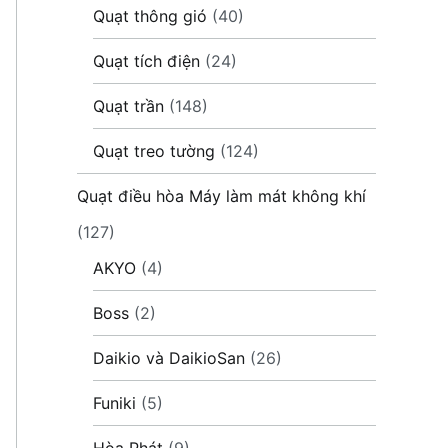
Quạt thông gió
(40)
Quạt tích điện
(24)
Quạt trần
(148)
Quạt treo tường
(124)
Quạt điều hòa Máy làm mát không khí
(127)
AKYO
(4)
Boss
(2)
Daikio và DaikioSan
(26)
Funiki
(5)
Hòa Phát
(9)