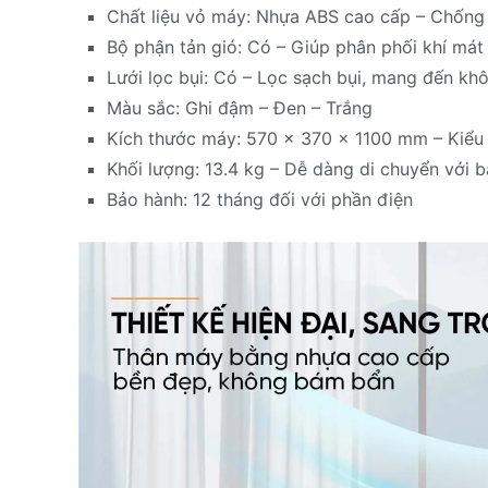
Chất liệu vỏ máy: Nhựa ABS cao cấp – Chống 
Bộ phận tản gió: Có – Giúp phân phối khí má
Lưới lọc bụi: Có – Lọc sạch bụi, mang đến khô
Màu sắc: Ghi đậm – Đen – Trắng
Kích thước máy: 570 x 370 x 1100 mm – Kiểu d
Khối lượng: 13.4 kg – Dễ dàng di chuyển với b
Bảo hành: 12 tháng đối với phần điện