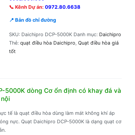
📞 Kênh Dự án:
0972.80.6638
📍 Bản đồ chỉ đường
SKU:
Daichipro DCP-5000K
Danh mục:
Daichipro
Thẻ:
quạt điều hòa Daichipro
,
Quạt điều hòa giá
tốt
P-5000K dòng Cơ ổn định có khay đá và
 nội
ực tế là quạt điều hòa dùng làm mát không khí áp
 nóng nực. Quạt Daichipro DCP-5000K là dạng quạt cơ
ản.