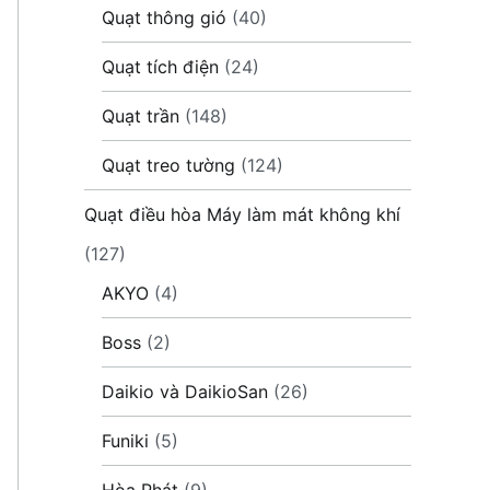
Quạt thông gió
(40)
Quạt tích điện
(24)
Quạt trần
(148)
Quạt treo tường
(124)
Quạt điều hòa Máy làm mát không khí
(127)
AKYO
(4)
Boss
(2)
Daikio và DaikioSan
(26)
Funiki
(5)
Hòa Phát
(9)