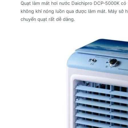
Quạt làm mát hơi nước Daichipro DCP-5000K có th
không khí nóng luồn qua được làm mát. Máy sở h
chuyển quạt rất dễ dàng.