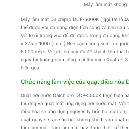
Máy làm mát không 
Máy làm mát Daichipro DCP-5000K ( gọi tắt là
D
thể được với đa dạng diện tích sống và nhu cầu 
Với khối lượng vừa đủ để được trong đa dạng kh
x 375 x 1000 ( mm ) Bên cạnh công suất ở ngưỡn
5.000 m³/h. Với chỉ số này đủ để khách thư thái 
ngay tại không gian sống mái ấm mình.Quạt có 3 
hiệu quả.
Chức năng làm việc của quạt điều hòa
Quạt hơi nước Daichipro DCP-5000K thực hiện ha
thường và quạt mát ứng dụng hơi nước mát. Với t
điều hòa sẽ ứng dụng nguyên lý bốc hơi nước tự 
quạt quay sẽ tạo sức hút không khí đi vào quạt q
tấm làm mát. Tấm làm mát này được thiết kế theo 