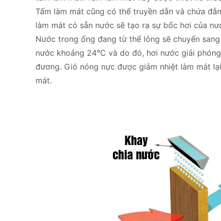
Tấm làm mát cũng có thể truyền dẫn và chứa đẫm
làm mát có sẵn nước sẽ tạo ra sự bốc hơi của nư
Nước trong ống đang từ thể lỏng sẽ chuyển sang t
nước khoảng 24°C và do đó, hơi nước giải phóng
đương. Gió nóng nực được giảm nhiệt làm mát lại
mát.