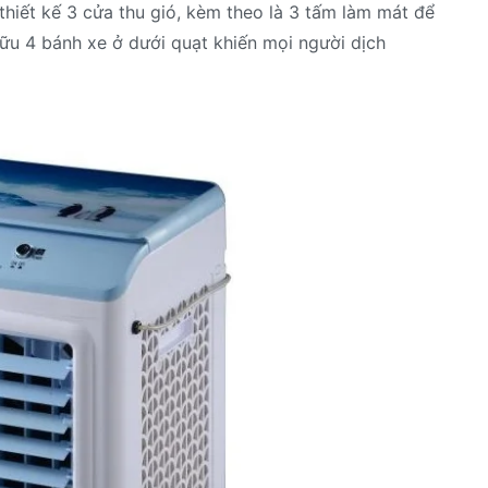
iết kế 3 cửa thu gió, kèm theo là 3 tấm làm mát để
ữu 4 bánh xe ở dưới quạt khiến mọi người dịch