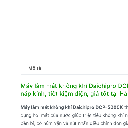
Mô tả
Máy làm mát không khí Daichipro DC
nắp kính, tiết kiệm điện, giá tốt tại Hà
Máy làm mát không khí Daichipro DCP-5000K
th
dụng hơi mát của nước giúp triệt tiêu không khí
bền bỉ, có núm vặn và nút nhấn điều chỉnh đơn gi