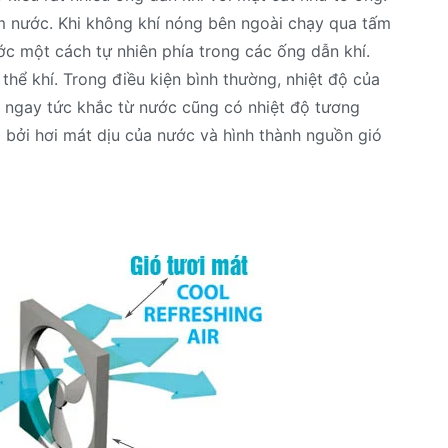
 nước. Khi không khí nóng bên ngoài chạy qua tấm
ớc một cách tự nhiên phía trong các ống dẫn khí.
hể khí. Trong điều kiện bình thường, nhiệt độ của
 ngay tức khắc từ nước cũng có nhiệt độ tương
 bởi hơi mát dịu của nước và hình thành nguồn gió