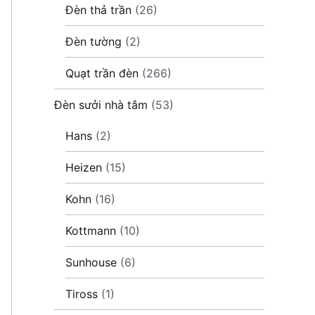
Đèn thả trần
(26)
Đèn tường
(2)
Quạt trần đèn
(266)
Đèn sưởi nhà tắm
(53)
Hans
(2)
Heizen
(15)
Kohn
(16)
Kottmann
(10)
Sunhouse
(6)
Tiross
(1)