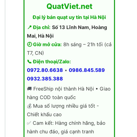
QuatViet.net
Đại lý bán quạt uy tín tại Hà Nội
📍 Địa chỉ:
Số 13 Lĩnh Nam, Hoàng
Mai, Hà Nội
🕗 Giờ mở cửa:
8h sáng – 21h tối (cả
T7, CN)
📞 Điện thoại/Zalo:
0972.80.6638
•
0986.845.589
0932.385.388
🚚
FreeShip nội thành Hà Nội • Giao
hàng COD toàn quốc
💰
Mua số lượng nhiều giá tốt -
Chiết khấu cao
✅
Cam kết: Hàng chính hãng, bảo
hành chu đáo, giá cạnh tranh