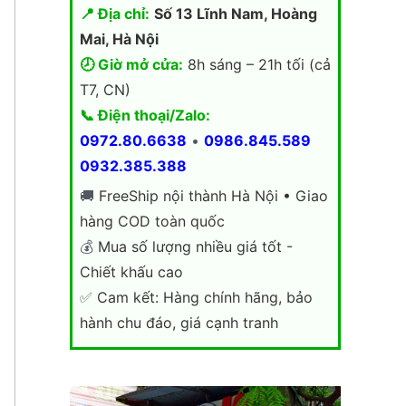
📍 Địa chỉ:
Số 13 Lĩnh Nam, Hoàng
Mai, Hà Nội
🕗 Giờ mở cửa:
8h sáng – 21h tối (cả
T7, CN)
📞 Điện thoại/Zalo:
0972.80.6638
•
0986.845.589
0932.385.388
🚚
FreeShip nội thành Hà Nội • Giao
hàng COD toàn quốc
💰
Mua số lượng nhiều giá tốt -
Chiết khấu cao
✅
Cam kết: Hàng chính hãng, bảo
hành chu đáo, giá cạnh tranh