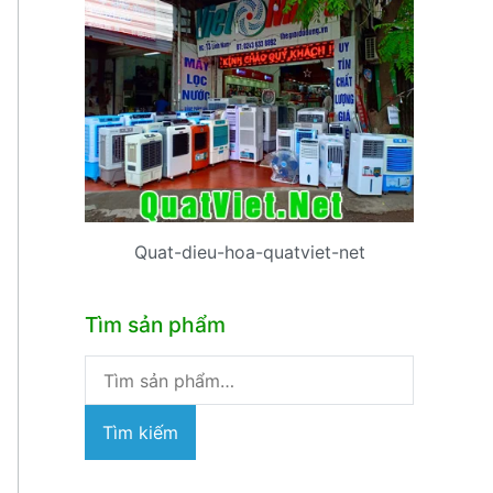
Quat-dieu-hoa-quatviet-net
Tìm sản phẩm
Tìm
kiếm:
Tìm kiếm