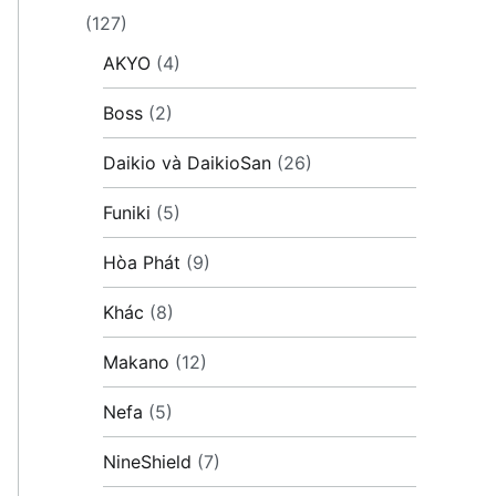
(127)
AKYO
(4)
Boss
(2)
Daikio và DaikioSan
(26)
Funiki
(5)
Hòa Phát
(9)
Khác
(8)
Makano
(12)
Nefa
(5)
NineShield
(7)