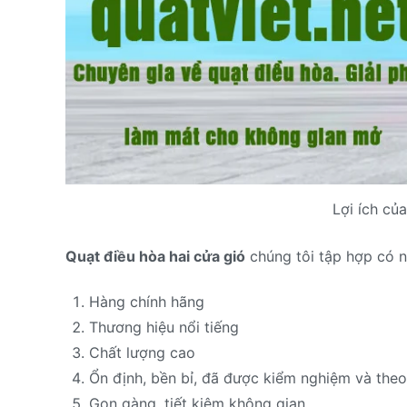
Lợi ích củ
Quạt điều hòa hai cửa gió
chúng tôi tập hợp có n
Hàng chính hãng
Thương hiệu nổi tiếng
Chất lượng cao
Ổn định, bền bỉ, đã được kiểm nghiệm và theo
Gọn gàng, tiết kiệm không gian