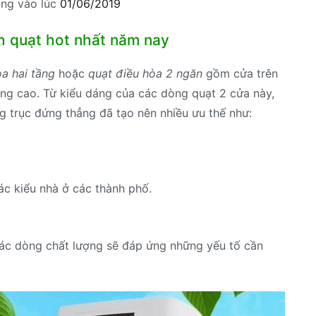
ng vào lúc
01/06/2019
h quạt hot nhất năm nay
òa hai tầng
hoặc
quạt điều hòa 2 ngăn
gồm cửa trên
ng cao. Từ kiểu dáng của các dòng quạt 2 cửa này,
g trục đứng thẳng đã tạo nên nhiều ưu thế như:
c kiểu nhà ở các thành phố.
các dòng chất lượng sẽ đáp ứng những yếu tố cần