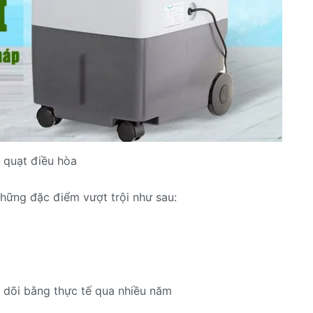
a quạt điều hòa
hững đặc điểm vượt trội như sau:
 dõi bằng thực tế qua nhiều năm