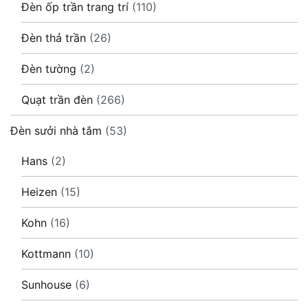
Đèn ốp trần trang trí
(110)
Đèn thả trần
(26)
Đèn tường
(2)
Quạt trần đèn
(266)
Đèn sưởi nhà tắm
(53)
Hans
(2)
Heizen
(15)
Kohn
(16)
Kottmann
(10)
Sunhouse
(6)