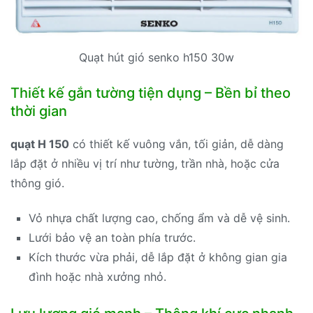
Quạt hút gió senko h150 30w
Thiết kế gắn tường tiện dụng – Bền bỉ theo
thời gian
quạt H 150
có thiết kế vuông vắn, tối giản, dễ dàng
lắp đặt ở nhiều vị trí như tường, trần nhà, hoặc cửa
thông gió.
Vỏ nhựa chất lượng cao, chống ẩm và dễ vệ sinh.
Lưới bảo vệ an toàn phía trước.
Kích thước vừa phải, dễ lắp đặt ở không gian gia
đình hoặc nhà xưởng nhỏ.