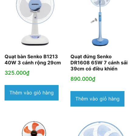
Quạt bàn Senko B1213
Quạt đứng Senko
40W 3 cánh rộng 29cm
DR1608 65W 7 cánh sải
39cm có điều khiển
325.000
₫
890.000
₫
Thêm vào giỏ hàng
Thêm vào giỏ hàng