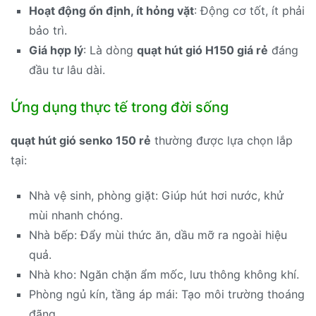
Hoạt động ổn định, ít hỏng vặt
: Động cơ tốt, ít phải
bảo trì.
Giá hợp lý
: Là dòng
quạt hút gió H150 giá rẻ
đáng
đầu tư lâu dài.
Ứng dụng thực tế trong đời sống
quạt hút gió senko 150 rẻ
thường được lựa chọn lắp
tại:
Nhà vệ sinh, phòng giặt: Giúp hút hơi nước, khử
mùi nhanh chóng.
Nhà bếp: Đẩy mùi thức ăn, dầu mỡ ra ngoài hiệu
quả.
Nhà kho: Ngăn chặn ẩm mốc, lưu thông không khí.
Phòng ngủ kín, tầng áp mái: Tạo môi trường thoáng
đãng.