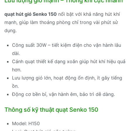
Lưu lượng gió mạnh – Thông khí cực nhanh
quạt hút gió Senko 150
nổi bật với khả năng hút khí
mạnh, giúp làm thoáng phòng chỉ trong vài phút sử
dụng.
Công suất 30W – tiết kiệm điện cho vận hành lâu
dài.
Cánh quạt thiết kế dạng xoắn giúp hút khí hiệu quả
hơn.
Lưu lượng gió lớn, hoạt động ổn định, ít gây tiếng
ồn.
Động cơ bền bỉ, vận hành êm, bảo trì dễ dàng.
Thông số kỹ thuật quạt Senko 150
Model: H150