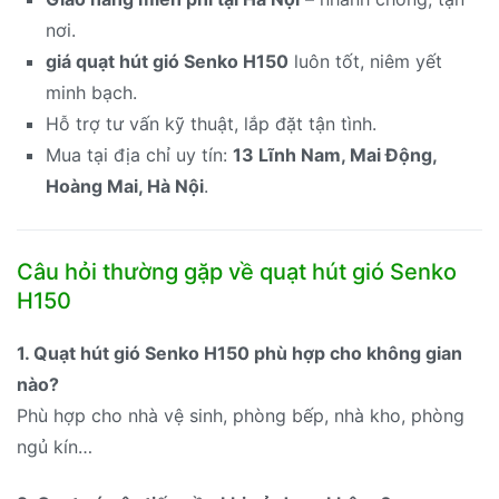
nơi.
giá quạt hút gió Senko H150
luôn tốt, niêm yết
minh bạch.
Hỗ trợ tư vấn kỹ thuật, lắp đặt tận tình.
Mua tại địa chỉ uy tín:
13 Lĩnh Nam, Mai Động,
Hoàng Mai, Hà Nội
.
Câu hỏi thường gặp về quạt hút gió Senko
H150
1. Quạt hút gió Senko H150 phù hợp cho không gian
nào?
Phù hợp cho nhà vệ sinh, phòng bếp, nhà kho, phòng
ngủ kín…