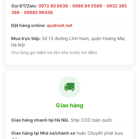
Gọi ĐT/Zalo:
0972 80 6638
-
0986 84 5589
-
0932 385
388
-
09885 96438
Đặt hàng online:
quatviet.net
Mua trực tiếp:
Số 13 đường Lĩnh Nam, quận Hoàng Mai,
Hà Nội
(Vui lòng gọi kiểm tra tồn kho trước khi đến)
🚚
Giao hàng
Giao hàng nhanh tại Hà Nội.
Ship COD toàn quốc
Giao hàng tại Nhà xe/chành xe
hoặc Chuyển phát bưu