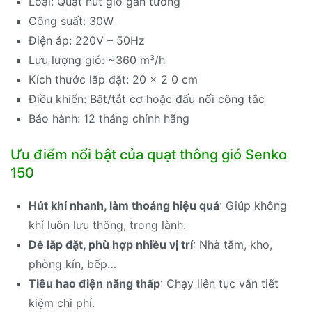
Loại: Quạt hút gió gắn tường
Công suất: 30W
Điện áp: 220V – 50Hz
Lưu lượng gió: ~360 m³/h
Kích thước lắp đặt: 20 x 2 0 cm
Điều khiển: Bật/tắt cơ hoặc đấu nối công tắc
Bảo hành: 12 tháng chính hãng
Ưu điểm nổi bật của quạt thông gió Senko
150
Hút khí nhanh, làm thoáng hiệu quả
: Giúp không
khí luôn lưu thông, trong lành.
Dễ lắp đặt, phù hợp nhiều vị trí
: Nhà tắm, kho,
phòng kín, bếp…
Tiêu hao điện năng thấp
: Chạy liên tục vẫn tiết
kiệm chi phí.