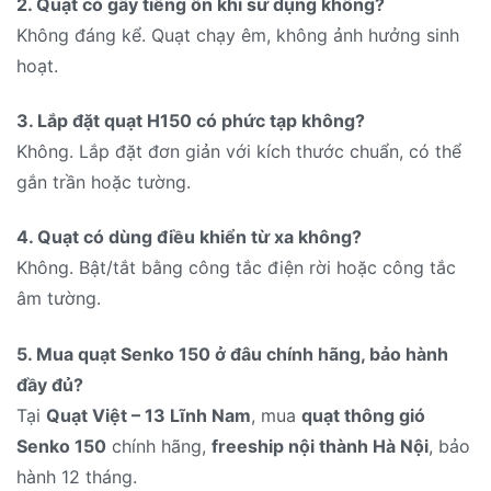
2. Quạt có gây tiếng ồn khi sử dụng không?
Không đáng kể. Quạt chạy êm, không ảnh hưởng sinh
hoạt.
3. Lắp đặt quạt H150 có phức tạp không?
Không. Lắp đặt đơn giản với kích thước chuẩn, có thể
gắn trần hoặc tường.
4. Quạt có dùng điều khiển từ xa không?
Không. Bật/tắt bằng công tắc điện rời hoặc công tắc
âm tường.
5. Mua quạt Senko 150 ở đâu chính hãng, bảo hành
đầy đủ?
Tại
Quạt Việt – 13 Lĩnh Nam
, mua
quạt thông gió
Senko 150
chính hãng,
freeship nội thành Hà Nội
, bảo
hành 12 tháng.