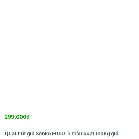
299.000
₫
Quạt hút gió Senko H150
là mẫu
quạt thông gió