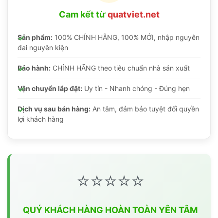
Cam kết từ
quatviet.net
Sản phẩm:
100% CHÍNH HÃNG, 100% MỚI, nhập nguyên
đai nguyên kiện
Bảo hành:
CHÍNH HÃNG theo tiêu chuẩn nhà sản xuất
Vận chuyển lắp đặt:
Uy tín - Nhanh chóng - Đúng hẹn
Dịch vụ sau bán hàng:
An tâm, đảm bảo tuyệt đối quyền
lợi khách hàng
⭐⭐⭐⭐⭐
QUÝ KHÁCH HÀNG HOÀN TOÀN YÊN TÂM