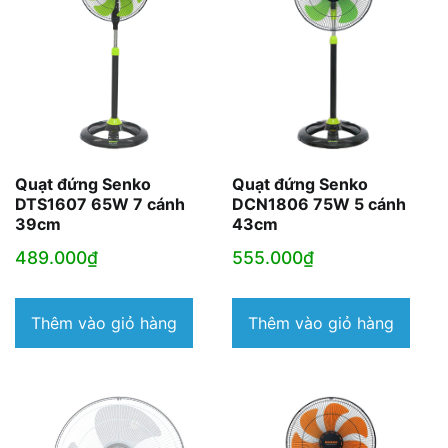
Quạt đứng Senko
Quạt đứng Senko
DTS1607 65W 7 cánh
DCN1806 75W 5 cánh
39cm
43cm
489.000
₫
555.000
₫
Thêm vào giỏ hàng
Thêm vào giỏ hàng