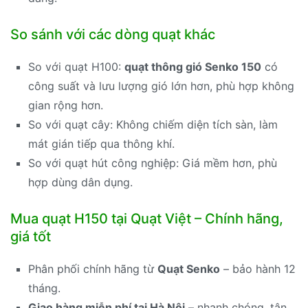
So sánh với các dòng quạt khác
So với quạt H100:
quạt thông gió Senko 150
có
công suất và lưu lượng gió lớn hơn, phù hợp không
gian rộng hơn.
So với quạt cây: Không chiếm diện tích sàn, làm
mát gián tiếp qua thông khí.
So với quạt hút công nghiệp: Giá mềm hơn, phù
hợp dùng dân dụng.
Mua quạt H150 tại Quạt Việt – Chính hãng,
giá tốt
Phân phối chính hãng từ
Quạt Senko
– bảo hành 12
tháng.
Giao hàng miễn phí tại Hà Nội
– nhanh chóng, tận