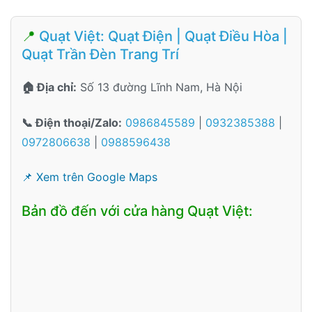
📍
Quạt Việt: Quạt Điện | Quạt Điều Hòa |
Quạt Trần Đèn Trang Trí
🏠 Địa chỉ:
Số 13 đường Lĩnh Nam, Hà Nội
📞 Điện thoại/Zalo:
0986845589
|
0932385388
|
0972806638
|
0988596438
📌 Xem trên Google Maps
Bản đồ đến với cửa hàng Quạt Việt: