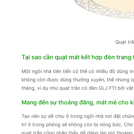
Quạt trầ
Tại sao cần quạt mát kết hợp đèn trang 
Một ngôi nhà tiên tiến có thể có nhiều đồ dùng m
không còn được dùng thường xuyên, thế nhưng lạ
tháng, ví dụ như quạt trần có đèn GLJ F11 bởi vật
Mang đến sự thoáng đãng, mát mẻ cho k
Tạo nên sự dễ chịu ở trong ngôi nhà nơi đặt chún
trí ở trong phòng sẽ không còn bị nóng bức. Cho
quạt trần cũng nhận thấy dễ dàng làn gió thoan