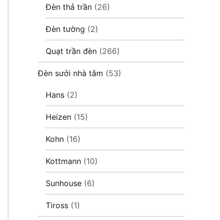
Đèn thả trần
(26)
Đèn tường
(2)
Quạt trần đèn
(266)
Đèn sưởi nhà tắm
(53)
Hans
(2)
Heizen
(15)
Kohn
(16)
Kottmann
(10)
Sunhouse
(6)
Tiross
(1)