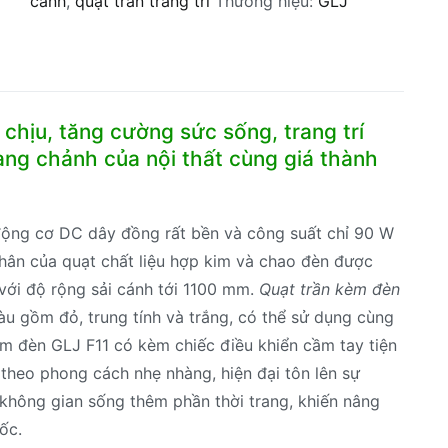
cánh
,
quạt trần trang trí
Thương hiệu:
GLJ
chịu, tăng cường sức sống, trang trí
ang chảnh của nội thất cùng giá thành
động cơ DC dây đồng rất bền và công suất chỉ 90 W
Thân của quạt chất liệu hợp kim và chao đèn được
 với độ rộng sải cánh tới 1100 mm.
Quạt trần kèm đèn
àu gồm đỏ, trung tính và trắng, có thể sử dụng cùng
iêm đèn GLJ F11 có kèm chiếc điều khiển cầm tay tiện
 theo phong cách nhẹ nhàng, hiện đại tôn lên sự
không gian sống thêm phần thời trang, khiến nâng
ốc.