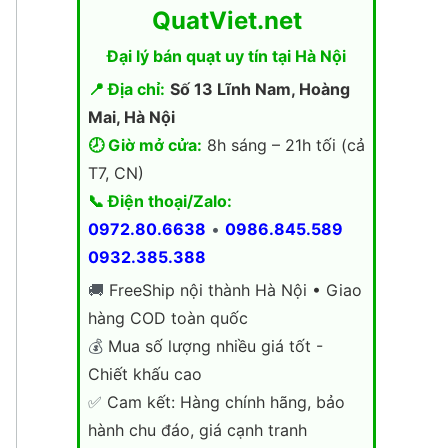
QuatViet.net
Đại lý bán quạt uy tín tại Hà Nội
📍 Địa chỉ:
Số 13 Lĩnh Nam, Hoàng
Mai, Hà Nội
🕗 Giờ mở cửa:
8h sáng – 21h tối (cả
T7, CN)
📞 Điện thoại/Zalo:
0972.80.6638
•
0986.845.589
0932.385.388
🚚
FreeShip nội thành Hà Nội • Giao
hàng COD toàn quốc
💰
Mua số lượng nhiều giá tốt -
Chiết khấu cao
✅
Cam kết: Hàng chính hãng, bảo
hành chu đáo, giá cạnh tranh