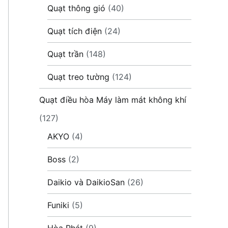
Quạt thông gió
(40)
Quạt tích điện
(24)
Quạt trần
(148)
Quạt treo tường
(124)
Quạt điều hòa Máy làm mát không khí
(127)
AKYO
(4)
Boss
(2)
Daikio và DaikioSan
(26)
Funiki
(5)
Hòa Phát
(9)