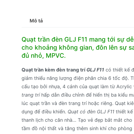
Mô tả
Quạt trần đèn GLJ F11 mang tới sự dễ 
cho khoảng không gian, đôn lên sự s
đủ nhỏ, MPVC.
Quạt trần kèm đèn trang trí
GLJ F11
có thiết kế 
giảm thiểu năng lượng điện phân chia 6 tốc độ. 
cấu tạo bởi nhựa, 4 cánh của quạt làm từ Acrylic
trang trí
hấp dẫn điều chỉnh để hiển thị ba kiểu m
lúc quạt trần và đèn trang trí hoặc riêng. Quạt k
dụng để điều khiển.
Quạt có đèn GLJ F11
thiết kế
thanh lịch cho căn nhà… Tạo vẻ đẹp bắt mắt cho 
tầm đồ nội thất và tăng thêm sinh khí cho phòng 