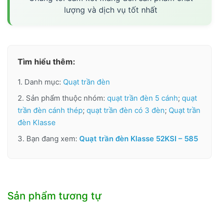
lượng và dịch vụ tốt nhất
Tìm hiểu thêm:
1. Danh mục:
Quạt trần đèn
2. Sản phẩm thuộc nhóm:
quạt trần đèn 5 cánh
;
quạt
trần đèn cánh thép
;
quạt trần đèn có 3 đèn
;
Quạt trần
đèn Klasse
3. Bạn đang xem:
Quạt trần đèn Klasse 52KSI – 585
Sản phẩm tương tự