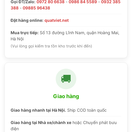
Gọi ĐT/Zalo:
0972 80 6638
-
0986 84 5589
-
0932 385
388
-
09885 96438
Đặt hàng online:
quatviet.net
Mua trực tiếp:
Số 13 đường Lĩnh Nam, quận Hoàng Mai,
Hà Nội
(Vui lòng gọi kiểm tra tồn kho trước khi đến)
🚚
Giao hàng
Giao hàng nhanh tại Hà Nội.
Ship COD toàn quốc
Giao hàng tại Nhà xe/chành xe
hoặc Chuyển phát bưu
điện