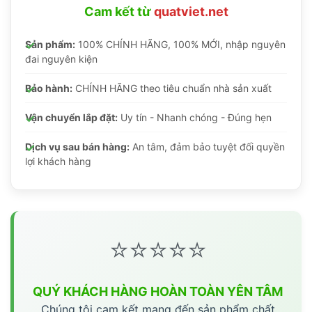
Cam kết từ
quatviet.net
Sản phẩm:
100% CHÍNH HÃNG, 100% MỚI, nhập nguyên
đai nguyên kiện
Bảo hành:
CHÍNH HÃNG theo tiêu chuẩn nhà sản xuất
Vận chuyển lắp đặt:
Uy tín - Nhanh chóng - Đúng hẹn
Dịch vụ sau bán hàng:
An tâm, đảm bảo tuyệt đối quyền
lợi khách hàng
⭐⭐⭐⭐⭐
QUÝ KHÁCH HÀNG HOÀN TOÀN YÊN TÂM
Chúng tôi cam kết mang đến sản phẩm chất