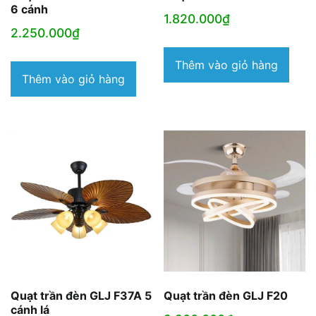
6 cánh
1.820.000
₫
2.250.000
₫
Thêm vào giỏ hàng
Thêm vào giỏ hàng
Quạt trần đèn GLJ F37A 5
Quạt trần đèn GLJ F20
cánh lá