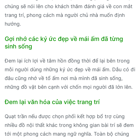
chúng sẽ nói lên cho khách thăm đánh giá về con mắt
trang trí, phong cách mà người chủ nhà muốn định
hướng.
Gợi nhớ các ký ức đẹp về mái ấm đã từng
sinh sống
Đem lại ích lợi về tâm hồn đồng thời để lại bên trong
mỗi người dùng những ký ức đẹp về mái ấm. Dẫu có đi
đâu cũng nhớ về tổ ấm nơi mà mình đã sinh sống,
những đồ vật bên cạnh với chốn mọi người đã lớn lên.
Đem lại văn hóa của việc trang trí
Quạt trần nếu được chọn phối kết hợp bổ trợ cùng
nhiều đồ nội thất khác trong không gian bài trí sẽ đem
tới một phong cách mang ngữ nghĩa. Toàn bộ chúng