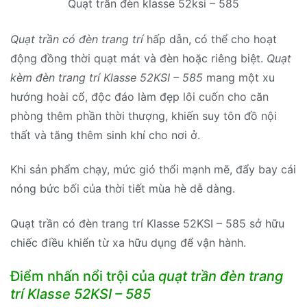
Quạt trần đèn klasse 52ksi – 585
Quạt trần có đèn trang trí
hấp dẫn, có thể cho hoạt
động đồng thời quạt mát và đèn hoặc riêng biệt.
Quạt
kèm đèn trang trí Klasse 52KSI – 585
mang một xu
hướng hoài cổ, độc đáo làm đẹp lôi cuốn cho căn
phòng thêm phần thời thượng, khiến suy tôn đồ nội
thất và tăng thêm sinh khí cho nơi ở.
Khi sản phẩm chạy, mức gió thổi mạnh mẽ, đẩy bay cái
nóng bức bối của thời tiết mùa hè dễ dàng.
Quạt trần có đèn trang trí Klasse 52KSI – 585 sở hữu
chiếc điều khiển từ xa hữu dụng để vận hành.
Điểm nhấn nổi trội của
quạt trần đèn trang
trí Klasse 52KSI – 585