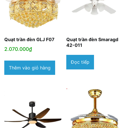
Quạt trần đèn GLJ F07
Quạt trần đèn Smaragd
42-011
2.070.000
₫
Đọc tiếp
Thêm vào giỏ hàng