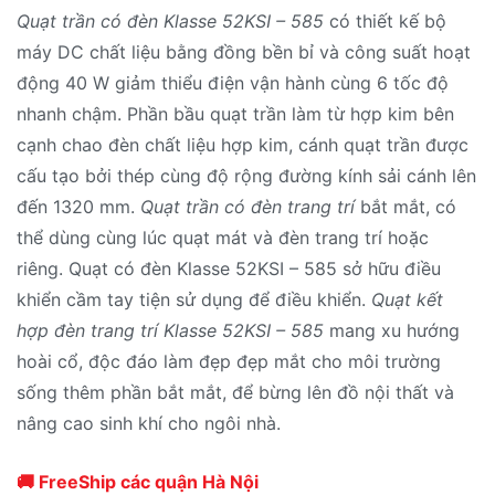
Quạt trần có đèn Klasse 52KSI – 585
có thiết kế bộ
máy DC chất liệu bằng đồng bền bỉ và công suất hoạt
động 40 W giảm thiểu điện vận hành cùng 6 tốc độ
nhanh chậm. Phần bầu quạt trần làm từ hợp kim bên
cạnh chao đèn chất liệu hợp kim, cánh quạt trần được
cấu tạo bởi thép cùng độ rộng đường kính sải cánh lên
đến 1320 mm.
Quạt trần có đèn trang trí
bắt mắt, có
thể dùng cùng lúc quạt mát và đèn trang trí hoặc
riêng. Quạt có đèn Klasse 52KSI – 585 sở hữu điều
khiển cầm tay tiện sử dụng để điều khiển.
Quạt kết
hợp đèn trang trí Klasse 52KSI – 585
mang xu hướng
hoài cổ, độc đáo làm đẹp đẹp mắt cho môi trường
sống thêm phần bắt mắt, để bừng lên đồ nội thất và
nâng cao sinh khí cho ngôi nhà.
🚚 FreeShip các quận Hà Nội