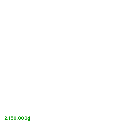
2.150.000
₫