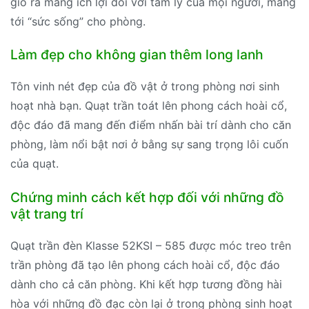
gió ra mang ích lợi đối với tâm lý của mọi người, mang
tới “sức sống” cho phòng.
Làm đẹp cho không gian thêm long lanh
Tôn vinh nét đẹp của đồ vật ở trong phòng nơi sinh
hoạt nhà bạn. Quạt trần toát lên phong cách hoài cổ,
độc đáo đã mang đến điểm nhấn bài trí dành cho căn
phòng, làm nổi bật nơi ở bằng sự sang trọng lôi cuốn
của quạt.
Chứng minh cách kết hợp đối với những đồ
vật trang trí
Quạt trần đèn Klasse 52KSI – 585 được móc treo trên
trần phòng đã tạo lên phong cách hoài cổ, độc đáo
dành cho cả căn phòng. Khi kết hợp tương đồng hài
hòa với những đồ đạc còn lại ở trong phòng sinh hoạt