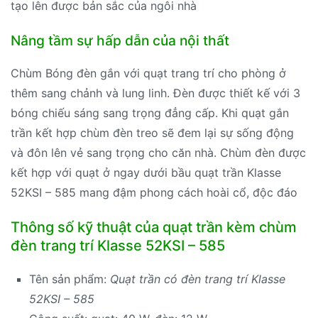
tạo lên được bản sắc của ngôi nhà
Nâng tầm sự hấp dẫn của nội thất
Chùm Bóng đèn gắn với quạt trang trí cho phòng ở
thêm sang chảnh và lung linh. Đèn được thiết kế với 3
bóng chiếu sáng sang trọng đẳng cấp. Khi quạt gắn
trần kết hợp chùm đèn treo sẽ đem lại sự sống động
và đôn lên vẻ sang trọng cho căn nhà. Chùm đèn được
kết hợp với quạt ở ngay dưới bầu quạt trần Klasse
52KSI – 585 mang đậm phong cách hoài cổ, độc đáo
Thông số kỹ thuật của quạt trần kèm chùm
đèn trang trí Klasse 52KSI – 585
Tên sản phẩm:
Quạt trần có đèn trang trí Klasse
52KSI – 585