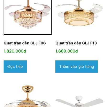
Quạt trần đèn GLJ F06
Quạt trần đèn GLJ F13
1.820.000
₫
1.689.000
₫
Đọc tiếp
Thêm vào giỏ hàng