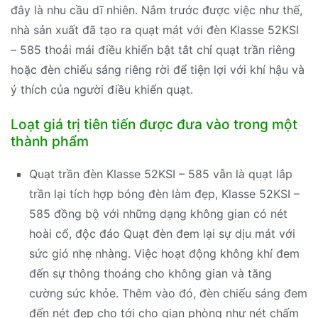
đây là nhu cầu dĩ nhiên. Nắm trước được việc như thế,
nhà sản xuất đã tạo ra quạt mát với đèn Klasse 52KSI
– 585 thoải mái điều khiển bật tắt chỉ quạt trần riêng
hoặc đèn chiếu sáng riêng rời để tiện lợi với khí hậu và
ý thích của người điều khiển quạt.
Loạt giá trị tiên tiến được đưa vào trong một
thành phẩm
Quạt trần đèn Klasse 52KSI – 585 vẫn là quạt lắp
trần lại tích hợp bóng đèn làm đẹp, Klasse 52KSI –
585 đồng bộ với những dạng không gian có nét
hoài cổ, độc đáo Quạt đèn đem lại sự dịu mát với
sức gió nhẹ nhàng. Việc hoạt động không khí đem
đến sự thông thoáng cho không gian và tăng
cường sức khỏe. Thêm vào đó, đèn chiếu sáng đem
đến nét đẹp cho tới cho gian phòng như nét chấm