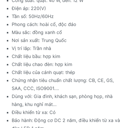
Công suất: quạt: 40 W, đèn: 12 W
Điện áp: 220(V)
Tần số: 50Hz/60Hz
Phong cách: hoài cổ, độc đáo
Màu sắc: đồng xanh cổ
Nơi sản xuất: Trung Quốc
Vị trí lắp: Trần nhà
Chất liệu bầu: hợp kim
Chất liệu chao đèn: hợp kim
Chất liệu của cánh quạt: thép
Chứng nhận tiêu chuẩn chất lượng: CB, CE, GS,
SAA, CCC, ISO9001….
Dùng với: Gia đình, khách sạn, phòng họp, nhà
hàng, khu nghỉ mát…
Điều khiển từ xa: Có
Bảo hành: Động cơ DC 2 năm, điều khiển từ xa và