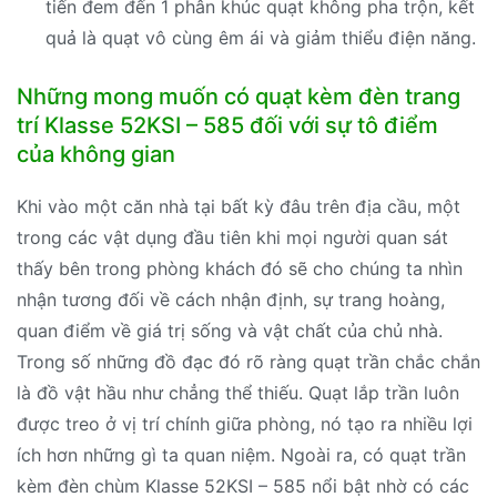
tiến đem đến 1 phân khúc quạt không pha trộn, kết
quả là quạt vô cùng êm ái và giảm thiểu điện năng.
Những mong muốn có quạt kèm đèn trang
trí Klasse 52KSI – 585 đối với sự tô điểm
của không gian
Khi vào một căn nhà tại bất kỳ đâu trên địa cầu, một
trong các vật dụng đầu tiên khi mọi người quan sát
thấy bên trong phòng khách đó sẽ cho chúng ta nhìn
nhận tương đối về cách nhận định, sự trang hoàng,
quan điểm về giá trị sống và vật chất của chủ nhà.
Trong số những đồ đạc đó rõ ràng quạt trần chắc chắn
là đồ vật hầu như chẳng thể thiếu. Quạt lắp trần luôn
được treo ở vị trí chính giữa phòng, nó tạo ra nhiều lợi
ích hơn những gì ta quan niệm. Ngoài ra, có quạt trần
kèm đèn chùm Klasse 52KSI – 585 nổi bật nhờ có các