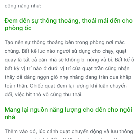
công năng như:
Đem đến sự thông thoáng, thoải mái đến cho
phòng ốc
Tạo nên sự thông thoáng bên trong phòng nơi mắc
chúng. Bất kể lúc nào người sử dụng cho chạy, quạt
quay là tất cả căn nhà sẽ không bị nóng và bí. Bất kể ở
bất kỳ vị trí nào ở dưới vị trí của quạt trần cũng nhận
thấy dễ dàng ngọn gió nhẹ nhàng đang tràn qua khắp
toàn thân. Chiếc quạt đem lại lượng khí luân chuyển
đổi, việc hít thở vô cùng thư thái.
Mang lại nguồn năng lượng cho đến cho ngôi
nhà
Thêm vào đó, lúc cánh quạt chuyển động và lưu thông