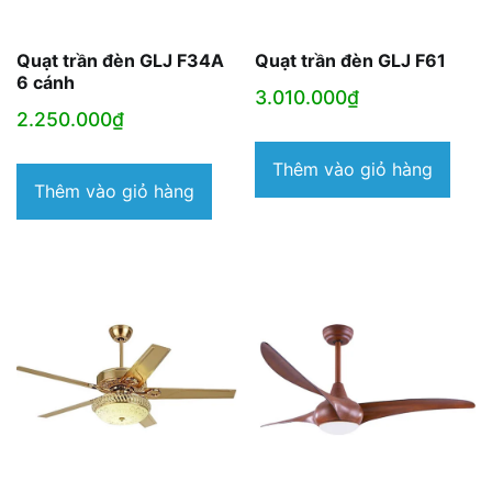
Quạt trần đèn GLJ F34A
Quạt trần đèn GLJ F61
6 cánh
3.010.000
₫
2.250.000
₫
Thêm vào giỏ hàng
Thêm vào giỏ hàng