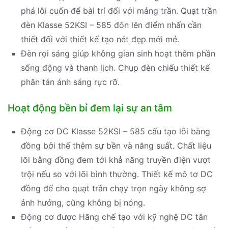
phá lôi cuốn để bài trí đối với mảng trần. Quạt trần
đèn Klasse 52KSI – 585 đôn lên điểm nhấn cần
thiết đối với thiết kế tạo nét đẹp mới mẻ.
Đèn rọi sáng giúp không gian sinh hoạt thêm phần
sống động và thanh lịch. Chụp đèn chiếu thiết kế
phân tán ánh sáng rực rỡ.
Hoạt động bền bỉ đem lại sự an tâm
Động cơ DC Klasse 52KSI – 585 cấu tạo lõi bằng
đồng bởi thế thêm sự bền và năng suất. Chất liệu
lõi bằng đồng đem tới khả năng truyền điện vượt
trội nếu so với lõi bình thường. Thiết kế mô tơ DC
đồng để cho quạt trần chạy trọn ngày không sợ
ảnh hưởng, cũng không bị nóng.
Động cơ được Hãng chế tạo với kỹ nghệ DC tân