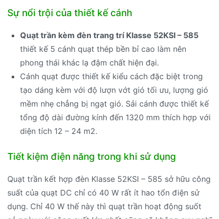
Sự nổi trội của thiết kế cánh
Quạt trần kèm đèn trang trí Klasse 52KSI – 585
thiết kế 5 cánh quạt thép bền bỉ cao làm nên
phong thái khác lạ đậm chất hiện đại.
Cánh quạt được thiết kế kiểu cách đặc biệt trong
tạo dáng kèm với độ lượn vớt gió tối ưu, lượng gió
mềm nhẹ chẳng bị ngạt gió. Sải cánh được thiết kế
tổng độ dài đường kính đến 1320 mm thích hợp với
diện tích 12 – 24 m2.
Tiết kiệm điện năng trong khi sử dụng
Quạt trần kết hợp đèn Klasse 52KSI – 585 sở hữu công
suất của quạt DC chỉ có 40 W rất ít hao tổn điện sử
dụng. Chỉ 40 W thế này thì quạt trần hoạt động suốt