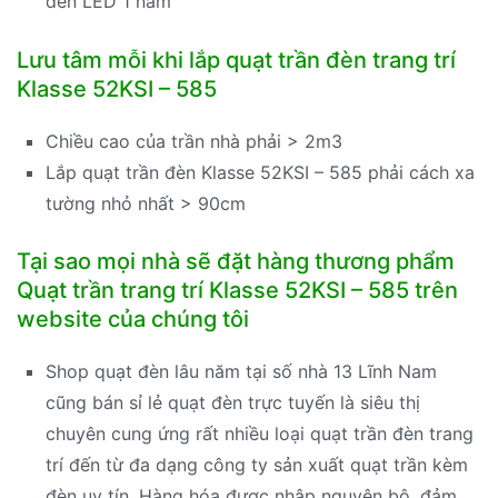
đèn LED 1 năm
Lưu tâm mỗi khi lắp quạt trần đèn trang trí
Klasse 52KSI – 585
Chiều cao của trần nhà phải > 2m3
Lắp quạt trần đèn Klasse 52KSI – 585 phải cách xa
tường nhỏ nhất > 90cm
Tại sao mọi nhà sẽ đặt hàng thương phẩm
Quạt trần trang trí Klasse 52KSI – 585 trên
website của chúng tôi
Shop quạt đèn lâu năm tại số nhà 13 Lĩnh Nam
cũng bán sỉ lẻ quạt đèn trực tuyến là siêu thị
chuyên cung ứng rất nhiều loại quạt trần đèn trang
trí đến từ đa dạng công ty sản xuất quạt trần kèm
đèn uy tín. Hàng hóa được nhập nguyên bộ, đảm