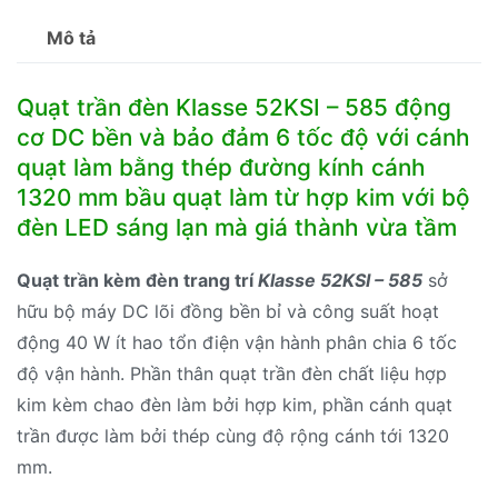
lượng
Mô tả
Quạt trần đèn Klasse 52KSI – 585 động
cơ DC bền và bảo đảm 6 tốc độ với cánh
quạt làm bằng thép đường kính cánh
1320 mm bầu quạt làm từ hợp kim với bộ
đèn LED sáng lạn mà giá thành vừa tầm
Quạt trần kèm đèn trang trí
Klasse 52KSI – 585
sở
hữu bộ máy DC lõi đồng bền bỉ và công suất hoạt
động 40 W ít hao tổn điện vận hành phân chia 6 tốc
độ vận hành. Phần thân quạt trần đèn chất liệu hợp
kim kèm chao đèn làm bởi hợp kim, phần cánh quạt
trần được làm bởi thép cùng độ rộng cánh tới 1320
mm.