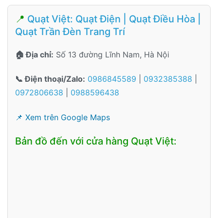
📍
Quạt Việt: Quạt Điện | Quạt Điều Hòa |
Quạt Trần Đèn Trang Trí
🏠 Địa chỉ:
Số 13 đường Lĩnh Nam, Hà Nội
📞 Điện thoại/Zalo:
0986845589
|
0932385388
|
0972806638
|
0988596438
📌 Xem trên Google Maps
Bản đồ đến với cửa hàng Quạt Việt: