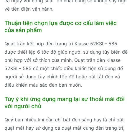
cả ngày với công suất lớn nhất cũng sẽ không suy nghĩ
về tiền điện vận hành.
Thuận tiện chọn lựa được cơ cấu làm việc
của sản phẩm
Quạt trần kết hợp đèn trang trí Klasse 52KSI – 585
được thiết lập 6 tốc độ giúp người sử dụng tùy biến để
phù hợp với sở thích của mình. Quạt trần đèn Klasse
52KSI – 585 có một chiếc điều khiển tiện sử dụng để
người sử dụng tùy chỉnh tốc độ hoặc bật tắt đèn và
điều khiển màu sắc đèn bạn muốn.
Tùy ý khi ứng dụng mang lại sự thoải mái đối
với người chủ
Quý bạn nhiều khi cần chỉ bật đèn sáng hay là chỉ bật
quạt mát hay sử dụng cả quạt mát cùng đèn trang trí,