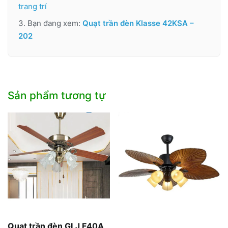
trang trí
3. Bạn đang xem:
Quạt trần đèn Klasse 42KSA –
202
Sản phẩm tương tự
Quạt trần đèn GLJ F40A