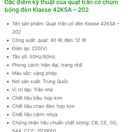
Đặc điểm kỹ thuật của quạt trần có chùm
bóng đèn Klasse 42KSA – 202
Tên sản phẩm:
Quạt trần có đèn Klasse 42KSA –
202
Công suất: quạt: 40 W, đèn: 12 W
Điện áp: 220(V)
Tần số: 50Hz/60Hz
Phong cách: hiện đại, trang nhã
Màu sắc: vàng pháp
Nơi sản xuất: Trung Quốc
Vị trí lắp: Trần nhà
Chất liệu bầu: hợp kim
Chất liệu chao đèn: hợp kim
Chất liệu cánh: nhựa
Chứng nhận tiêu chuẩn chất lượng: CB, CE, GS,
SAA, CCC, ISO9001….