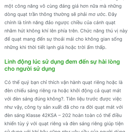
một công năng vô cùng đáng giá hơn nữa mà những
dòng quạt trần thông thường sẽ phải mơ ước. Đây
chính là tính năng đảo ngược chiều của cánh quạt
nhằm hút không khí lên phía trên. Chức năng thú vị này
để quạt mang đến sự thoải mái cho không gian sống
những khi thời tiết lạnh giá hoặc trời ẩm thấp.
Linh động lúc sử dụng đem đến sự hài lòng
cho người sử dụng
Có thể quý bạn chỉ thích vận hành quạt riêng hoặc là
đèn chiếu sáng riêng ra hoặc khởi động cả quạt mát
với đèn sáng đúng không?. Tiên liệu trước được việc
như vậy, công ty sản xuất đã cho ra đời quạt mát với
đèn sáng Klasse 42KSA – 202 hoàn toàn có thể điều
khiển tùy ý với quạt riêng và đèn sáng riêng giúp tiện
sử dụng với khí hậu cũng như yêu cầu của người dùng.