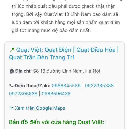
trí lúc nhập xuất đều phải được check thật thận
trọng. Bởi vậy QuatViet 13 Lĩnh Nam bảo đảm sẽ
luôn đem tới khách hàng mọi sản phẩm quạt điện
giá tốt mang mức độ bảo đảm nhất.
📍
Quạt Việt: Quạt Điện | Quạt Điều Hòa |
Quạt Trần Đèn Trang Trí
🏠 Địa chỉ:
Số 13 đường Lĩnh Nam, Hà Nội
📞 Điện thoại/Zalo:
0986845589
|
0932385388
|
0972806638
|
0988596438
📌 Xem trên Google Maps
Bản đồ đến với cửa hàng Quạt Việt: