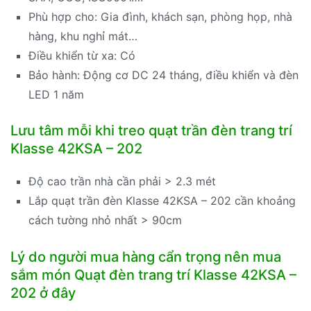
Phù hợp cho: Gia đình, khách sạn, phòng họp, nhà
hàng, khu nghỉ mát…
Điều khiển từ xa: Có
Bảo hành: Động cơ DC 24 tháng, điều khiển và đèn
LED 1 năm
Lưu tâm mỗi khi treo quạt trần đèn trang trí
Klasse 42KSA – 202
Độ cao trần nhà cần phải > 2.3 mét
Lắp quạt trần đèn Klasse 42KSA – 202 cần khoảng
cách tường nhỏ nhất > 90cm
Lý do người mua hàng cẩn trọng nên mua
sắm món Quạt đèn trang trí Klasse 42KSA –
202 ở đây