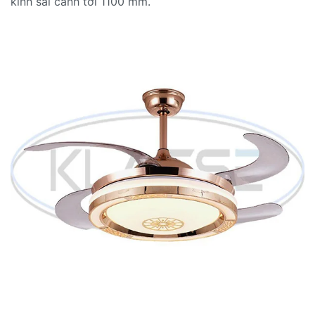
kính sải cánh tới 1100 mm.