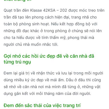
Quạt trần đèn Klasse 42KSA – 202 được móc treo trên
trần đã tạo lên phong cách hiện đại, trang nhã cho
toàn bộ phòng sinh hoạt. Nếu kết hợp đồng bộ với
những đồ đạc khác ở trong phòng ở chúng sẽ nói lên
cho ta hiểu được về tính thẩm mỹ, phong thái mà
người chủ nhà muốn nhắc tới.
Gợi nhớ các hồi ức đẹp đẽ về căn nhà đã
từng trú ngụ
Đem lại giá trị về nhận thức và lưu lại trong mỗi người
dùng nhiều ký ức đẹp về mái ấm. Dẫu ở đâu thì cũng
sẽ nhớ về căn nhà nơi mà mình đã từng ở, những vật
dụng gắn kết với mỗi tháng năm của đời người.
Đem đến sắc thái của việc trang trí