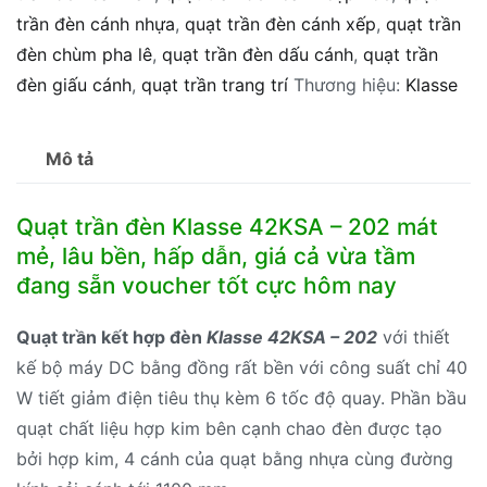
trần đèn cánh nhựa
,
quạt trần đèn cánh xếp
,
quạt trần
202
đèn chùm pha lê
,
quạt trần đèn dấu cánh
,
quạt trần
số
đèn giấu cánh
,
quạt trần trang trí
Thương hiệu:
Klasse
lượng
Mô tả
Quạt trần đèn Klasse 42KSA – 202 mát
mẻ, lâu bền, hấp dẫn, giá cả vừa tầm
đang sẵn voucher tốt cực hôm nay
Quạt trần kết hợp đèn
Klasse 42KSA – 202
với thiết
kế bộ máy DC bằng đồng rất bền với công suất chỉ 40
W tiết giảm điện tiêu thụ kèm 6 tốc độ quay. Phần bầu
quạt chất liệu hợp kim bên cạnh chao đèn được tạo
bởi hợp kim, 4 cánh của quạt bằng nhựa cùng đường