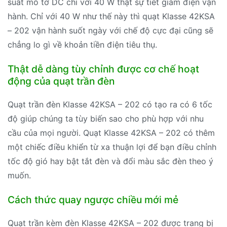
suất mô tơ DC chỉ với 40 W thật sự tiết giảm điện vận
hành. Chỉ với 40 W như thế này thì quạt Klasse 42KSA
– 202 vận hành suốt ngày với chế độ cực đại cũng sẽ
chẳng lo gì về khoản tiền điện tiêu thụ.
Thật dễ dàng tùy chỉnh được cơ chế hoạt
động của quạt trần đèn
Quạt trần đèn Klasse 42KSA – 202 có tạo ra có 6 tốc
độ giúp chúng ta tùy biến sao cho phù hợp với nhu
cầu của mọi người. Quạt Klasse 42KSA – 202 có thêm
một chiếc điều khiển từ xa thuận lợi để bạn điều chỉnh
tốc độ gió hay bật tắt đèn và đổi màu sắc đèn theo ý
muốn.
Cách thức quay ngược chiều mới mẻ
Quạt trần kèm đèn Klasse 42KSA – 202 được trang bị