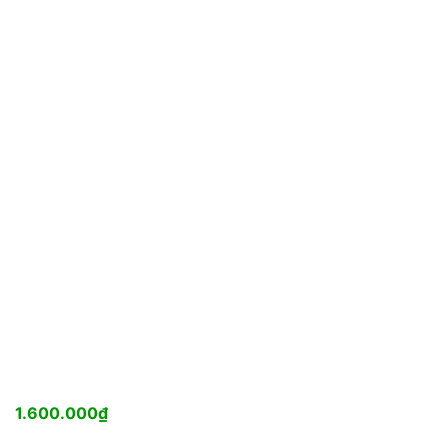
1.600.000
₫