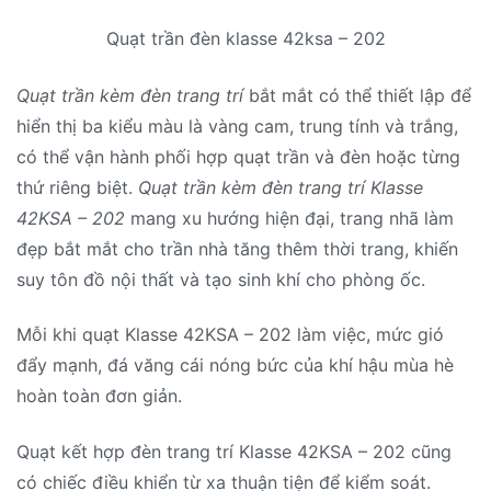
Quạt trần đèn klasse 42ksa – 202
Quạt trần kèm đèn trang trí
bắt mắt có thể thiết lập để
hiển thị ba kiểu màu là vàng cam, trung tính và trắng,
có thể vận hành phối hợp quạt trần và đèn hoặc từng
thứ riêng biệt.
Quạt trần kèm đèn trang trí Klasse
42KSA – 202
mang xu hướng hiện đại, trang nhã làm
đẹp bắt mắt cho trần nhà tăng thêm thời trang, khiến
suy tôn đồ nội thất và tạo sinh khí cho phòng ốc.
Mỗi khi quạt Klasse 42KSA – 202 làm việc, mức gió
đẩy mạnh, đá văng cái nóng bức của khí hậu mùa hè
hoàn toàn đơn giản.
Quạt kết hợp đèn trang trí Klasse 42KSA – 202 cũng
có chiếc điều khiển từ xa thuận tiện để kiểm soát.