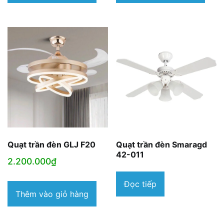
Quạt trần đèn GLJ F20
Quạt trần đèn Smaragd
42-011
2.200.000
₫
Đọc tiếp
Thêm vào giỏ hàng