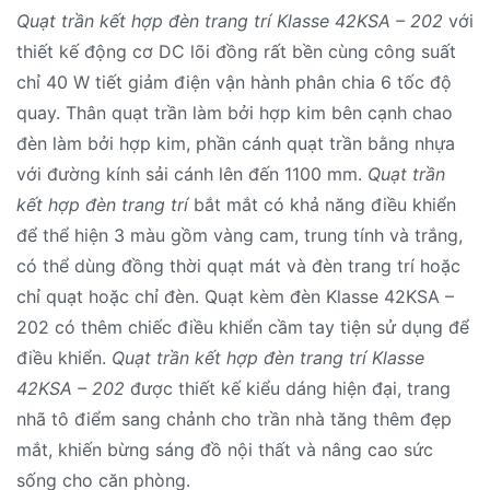
Quạt trần kết hợp đèn trang trí Klasse 42KSA – 202
với
thiết kế động cơ DC lõi đồng rất bền cùng công suất
chỉ 40 W tiết giảm điện vận hành phân chia 6 tốc độ
quay. Thân quạt trần làm bởi hợp kim bên cạnh chao
đèn làm bởi hợp kim, phần cánh quạt trần bằng nhựa
với đường kính sải cánh lên đến 1100 mm.
Quạt trần
kết hợp đèn trang trí
bắt mắt có khả năng điều khiển
để thể hiện 3 màu gồm vàng cam, trung tính và trắng,
có thể dùng đồng thời quạt mát và đèn trang trí hoặc
chỉ quạt hoặc chỉ đèn. Quạt kèm đèn Klasse 42KSA –
202 có thêm chiếc điều khiển cầm tay tiện sử dụng để
điều khiển.
Quạt trần kết hợp đèn trang trí Klasse
42KSA – 202
được thiết kế kiểu dáng hiện đại, trang
nhã tô điểm sang chảnh cho trần nhà tăng thêm đẹp
mắt, khiến bừng sáng đồ nội thất và nâng cao sức
sống cho căn phòng.