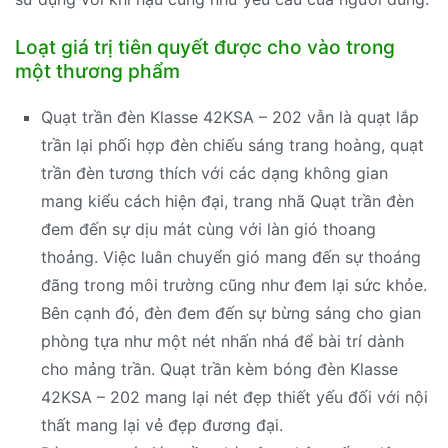
Loạt giá trị tiên quyết được cho vào trong
một thương phẩm
Quạt trần đèn Klasse 42KSA – 202 vẫn là quạt lắp
trần lại phối hợp đèn chiếu sáng trang hoàng, quạt
trần đèn tương thích với các dạng không gian
mang kiểu cách hiện đại, trang nhã Quạt trần đèn
đem đến sự dịu mát cùng với làn gió thoang
thoảng. Việc luân chuyển gió mang đến sự thoáng
đãng trong môi trường cũng như đem lại sức khỏe.
Bên cạnh đó, đèn đem đến sự bừng sáng cho gian
phòng tựa như một nét nhấn nhá để bài trí dành
cho mảng trần. Quạt trần kèm bóng đèn Klasse
42KSA – 202 mang lại nét đẹp thiết yếu đối với nội
thất mang lại vẻ đẹp đương đại.