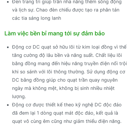
Đèn trang trí giúp trần nhà nâng thêm sống động
và lịch sự. Chao đèn chiếu được tạo ra phân tán
các tia sáng long lanh
Làm việc bền bỉ mang tới sự đảm bảo
Động cơ DC quạt sở hữu lõi từ kim loại đồng vì thế
tăng cường độ lâu bền và năng suất. Chất liệu lõi
bằng đồng mang đến hiệu năng truyền điện nổi trội
khi so sánh với lõi thông thường. Sử dụng động cơ
DC bằng đồng giúp cho quạt trần quay nguyên
ngày mà không mệt, không bị sinh nhiều nhiệt
lượng.
Động cơ được thiết kế theo kỹ nghệ DC độc đáo
đã đem lại 1 dòng quạt mát độc đáo, kết quả là
quạt vô cùng êm cũng như giảm thiểu điện năng.