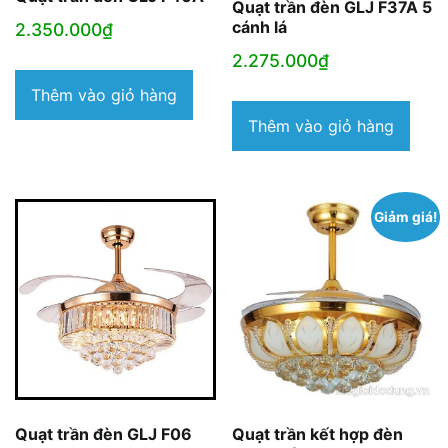
Quạt trần đèn GLJ F37A 5
cánh lá
2.350.000
₫
2.275.000
₫
Thêm vào giỏ hàng
Thêm vào giỏ hàng
Giảm giá!
Quạt trần đèn GLJ F06
Quạt trần kết hợp đèn