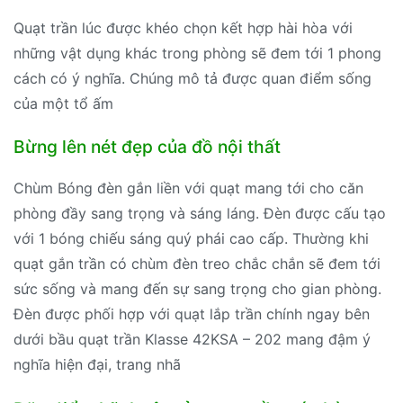
Quạt trần lúc được khéo chọn kết hợp hài hòa với
những vật dụng khác trong phòng sẽ đem tới 1 phong
cách có ý nghĩa. Chúng mô tả được quan điểm sống
của một tổ ấm
Bừng lên nét đẹp của đồ nội thất
Chùm Bóng đèn gắn liền với quạt mang tới cho căn
phòng đầy sang trọng và sáng láng. Đèn được cấu tạo
với 1 bóng chiếu sáng quý phái cao cấp. Thường khi
quạt gắn trần có chùm đèn treo chắc chắn sẽ đem tới
sức sống và mang đến sự sang trọng cho gian phòng.
Đèn được phối hợp với quạt lắp trần chính ngay bên
dưới bầu quạt trần Klasse 42KSA – 202 mang đậm ý
nghĩa hiện đại, trang nhã