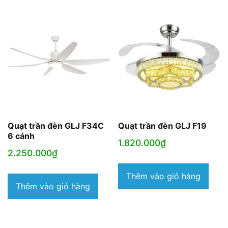
Quạt trần đèn GLJ F34C
Quạt trần đèn GLJ F19
6 cánh
1.820.000
₫
2.250.000
₫
Thêm vào giỏ hàng
Thêm vào giỏ hàng