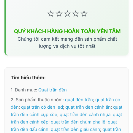
⭐⭐⭐⭐⭐
QUÝ KHÁCH HÀNG HOÀN TOÀN YÊN TÂM
Chúng tôi cam kết mang đến sản phẩm chất
lượng và dịch vụ tốt nhất
Tìm hiểu thêm:
1. Danh mục:
Quạt trần đèn
2. Sản phẩm thuộc nhóm:
quạt đèn trần
;
quạt trần có
đèn
;
quạt trần có đèn led
;
quạt trần đèn cánh ẩn
;
quạt
trần đèn cánh cụp xòe
;
quạt trần đèn cánh nhựa
;
quạt
trần đèn cánh xếp
;
quạt trần đèn chùm pha lê
;
quạt
trần đèn dấu cánh
;
quạt trần đèn giấu cánh
;
quạt trần