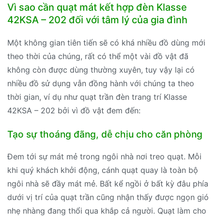
Vì sao cần quạt mát kết hợp đèn Klasse
42KSA – 202 đối với tâm lý của gia đình
Một không gian tiên tiến sẽ có khá nhiều đồ dùng mới
theo thời của chúng, rất có thể một vài đồ vật đã
không còn được dùng thường xuyên, tuy vậy lại có
nhiều đồ sử dụng vẫn đồng hành với chúng ta theo
thời gian, ví dụ như quạt trần đèn trang trí Klasse
42KSA – 202 bởi vì đồ vật đem đến:
Tạo sự thoáng đãng, dễ chịu cho căn phòng
Đem tới sự mát mẻ trong ngôi nhà nơi treo quạt. Mỗi
khi quý khách khởi động, cánh quạt quay là toàn bộ
ngôi nhà sẽ đầy mát mẻ. Bất kể ngồi ở bất kỳ đâu phía
dưới vị trí của quạt trần cũng nhận thấy được ngọn gió
nhẹ nhàng đang thổi qua khắp cả người. Quạt làm cho