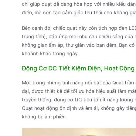
chỉ giúp quạt dễ dàng hòa hợp với nhiều kiểu dáng
điển, mà còn tạo cảm giác thư thái cho không gia
Bên cạnh đó, chiếc quạt này còn tích hợp đèn LE
trung tính), đáp ứng mọi nhu cầu chiếu sáng của
không gian ấm áp, thư giãn vào ban đêm. Bạn có 
khoảnh khắc trong ngày.
Động Cơ DC Tiết Kiệm Điện, Hoạt Động
Một trong những tính năng nổi bật của Quạt trần
đại, được thiết kế để tối ưu hóa hiệu suất làm má
truyền thống, động cơ DC tiêu tốn ít năng lượng
Quạt hoạt động ổn định và êm ái, không gây tiến
không bị làm phiền.