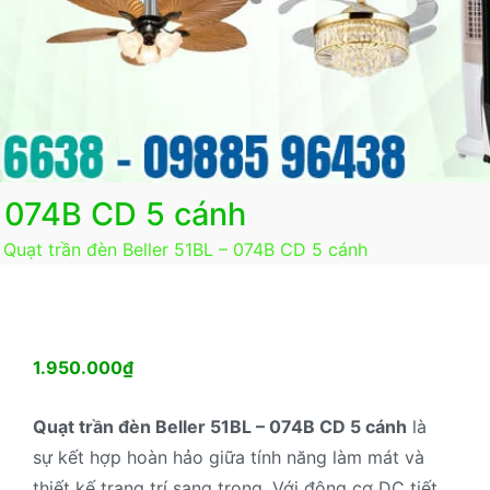
– 074B CD 5 cánh
Quạt trần đèn Beller 51BL – 074B CD 5 cánh
1.950.000
₫
Quạt trần đèn Beller 51BL – 074B CD 5 cánh
là
sự kết hợp hoàn hảo giữa tính năng làm mát và
thiết kế trang trí sang trọng. Với động cơ DC tiết