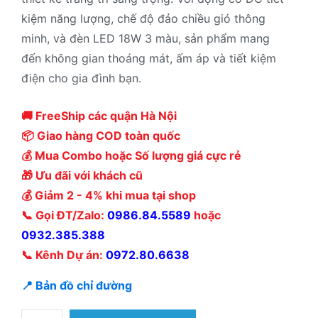
kiệm năng lượng, chế độ đảo chiều gió thông
minh, và đèn LED 18W 3 màu, sản phẩm mang
đến không gian thoáng mát, ấm áp và tiết kiệm
điện cho gia đình bạn.
🚚 FreeShip các quận Hà Nội
📦 Giao hàng COD toàn quốc
💰 Mua Combo hoặc Số lượng giá cực rẻ
🎁 Ưu đãi với khách cũ
💰 Giảm 2 - 4% khi mua tại shop
📞 Gọi ĐT/Zalo:
0986.84.5589
hoặc
0932.385.388
📞 Kênh Dự án:
0972.80.6638
📍 Bản đồ chỉ đường