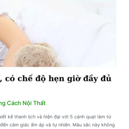
ng Cách Nội Thất
ết kế thanh lịch và hiện đại với 5 cánh quạt làm từ
đến cảm giác ấm áp và tự nhiên. Màu sắc này không