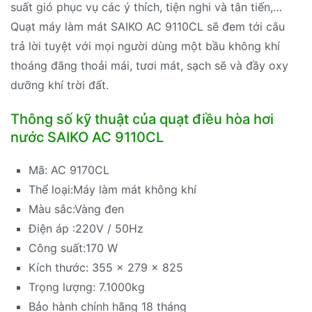
suất gió phục vụ các ý thích, tiện nghi và tân tiến,…
Quạt máy làm mát SAIKO AC 9110CL sẽ đem tới câu
trả lời tuyệt với mọi người dùng một bầu không khí
thoáng đãng thoải mái, tươi mát, sạch sẽ và đầy oxy
dưỡng khí trời đất.
Thông số kỹ thuật của quạt điều hòa hơi
nước SAIKO AC 9110CL
Mã: AC 9170CL
Thể loại:Máy làm mát không khí
Màu sắc:Vàng đen
Điện áp :220V / 50Hz
Công suất:170 W
Kích thước: 355 x 279 x 825
Trọng lượng: 7.1000kg
Bảo hành chính hãng 18 tháng