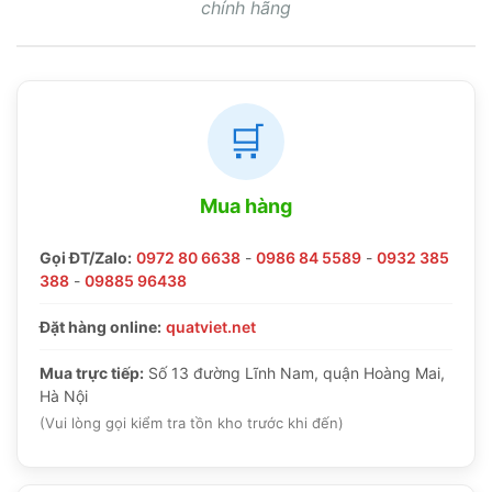
chính hãng
🛒
Mua hàng
Gọi ĐT/Zalo:
0972 80 6638
-
0986 84 5589
-
0932 385
388
-
09885 96438
Đặt hàng online:
quatviet.net
Mua trực tiếp:
Số 13 đường Lĩnh Nam, quận Hoàng Mai,
Hà Nội
(Vui lòng gọi kiểm tra tồn kho trước khi đến)