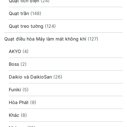
Quạt tích điện
(24)
Quạt trần
(148)
Quạt treo tường
(124)
Quạt điều hòa Máy làm mát không khí
(127)
AKYO
(4)
Boss
(2)
Daikio và DaikioSan
(26)
Funiki
(5)
Hòa Phát
(9)
Khác
(8)