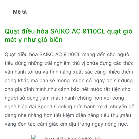
Mô tả
Quạt điều hòa SAIKO AC 9110CL quạt gió
mát y như gió biển
Quạt điều hòa SAIKO AC 9110CL mang đến cho người
tiêu dùng những trải nghiệm thú vị,chứa đựng các thức
vận hành tối ưu và tính năng xuất sắc cùng nhiều điểm
cộng khác mà bạn sẽ mong muốn có ngay để sử dụng
cho gia đình mình,như cảnh báo hết nước rất tiện cho
người sử dụng ,làm mát nhanh chóng hơn với công
nghệ hiện đại Speed Cooling,bốn bánh xe di chuyển dễ
dàng nhẹ nhàng hơn,tiết kiệm điện năng tiêu thụ ,màu
vàng đen tạo cảm giác êm dịu trong ngày nóng nực.