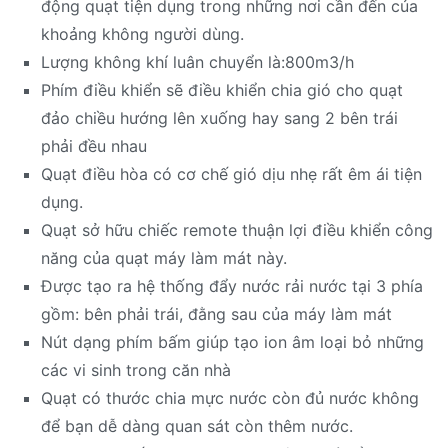
động quạt tiện dụng trong những nơi cần đến của
khoảng không người dùng.
Lượng không khí luân chuyển là:800m3/h
Phím điều khiển sẽ điều khiển chia gió cho quạt
đảo chiều hướng lên xuống hay sang 2 bên trái
phải đều nhau
Quạt điều hòa có cơ chế gió dịu nhẹ rất êm ái tiện
dụng.
Quạt sở hữu chiếc remote thuận lợi điều khiển công
năng của quạt máy làm mát này.
Được tạo ra hệ thống đẩy nước rải nước tại 3 phía
gồm: bên phải trái, đằng sau của máy làm mát
Nút dạng phím bấm giúp tạo ion âm loại bỏ những
các vi sinh trong căn nhà
Quạt có thước chia mực nước còn đủ nước không
để bạn dễ dàng quan sát còn thêm nước.