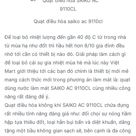
Quạt điều hòa saiko ac 9110cl
Để loại bỏ nhiệt lượng đến gần 40 độ C từ trong nhà
từ mùa hạ như đốt thì hầu hết hơn 8/10 gia đình đều
nhớ tới cần có thiết bị nào đó. Giải pháp làm cách gì
để loại bỏ cái sự gia nhiệt mùa hè mà lúc này Việt
Mart giới thiệu tới các bạn đó chính là thiết bị mới mẻ
mang cách thức mới trong phương án làm mát là: quạt
dùng nước làm mát SAIKO AC 9110CL cùng nhiều công
năng rất đáng để ý.
Quạt điều hòa không khí SAIKO AC 9110CL chứa đựng
rất nhiều tính năng đáng giá như: đối chọi sự nóng hầm
hập tựa thiêu đốt, loại hẳn bụi bẩn và diệt khuẩn, dâng
tặng một bầu không gian sạch sẽ, bên cạnh là đa công