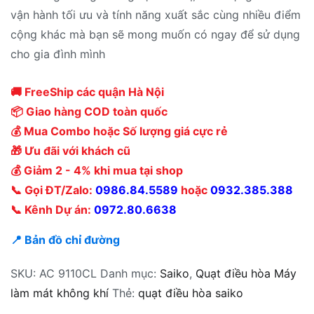
vận hành tối ưu và tính năng xuất sắc cùng nhiều điểm
cộng khác mà bạn sẽ mong muốn có ngay để sử dụng
cho gia đình mình
🚚 FreeShip các quận Hà Nội
📦 Giao hàng COD toàn quốc
💰 Mua Combo hoặc Số lượng giá cực rẻ
🎁 Ưu đãi với khách cũ
💰 Giảm 2 - 4% khi mua tại shop
📞 Gọi ĐT/Zalo:
0986.84.5589
hoặc
0932.385.388
📞 Kênh Dự án:
0972.80.6638
📍 Bản đồ chỉ đường
SKU:
AC 9110CL
Danh mục:
Saiko
,
Quạt điều hòa Máy
làm mát không khí
Thẻ:
quạt điều hòa saiko