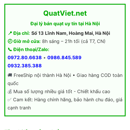
QuatViet.net
Đại lý bán quạt uy tín tại Hà Nội
📍 Địa chỉ:
Số 13 Lĩnh Nam, Hoàng Mai, Hà Nội
🕗 Giờ mở cửa:
8h sáng – 21h tối (cả T7, CN)
📞 Điện thoại/Zalo:
0972.80.6638
•
0986.845.589
0932.385.388
🚚
FreeShip nội thành Hà Nội • Giao hàng COD toàn
quốc
💰
Mua số lượng nhiều giá tốt - Chiết khấu cao
✅
Cam kết: Hàng chính hãng, bảo hành chu đáo, giá
cạnh tranh