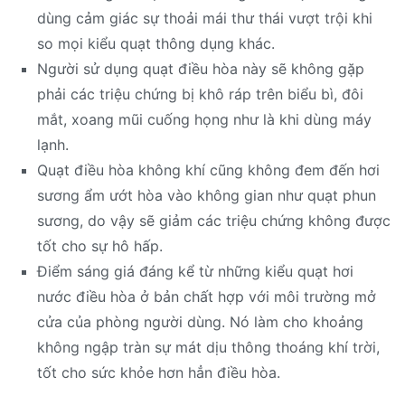
dùng cảm giác sự thoải mái thư thái vượt trội khi
so mọi kiểu quạt thông dụng khác.
Người sử dụng quạt điều hòa này sẽ không gặp
phải các triệu chứng bị khô ráp trên biểu bì, đôi
mắt, xoang mũi cuống họng như là khi dùng máy
lạnh.
Quạt điều hòa không khí cũng không đem đến hơi
sương ẩm ướt hòa vào không gian như quạt phun
sương, do vậy sẽ giảm các triệu chứng không được
tốt cho sự hô hấp.
Điểm sáng giá đáng kể từ những kiểu quạt hơi
nước điều hòa ở bản chất hợp với môi trường mở
cửa của phòng người dùng. Nó làm cho khoảng
không ngập tràn sự mát dịu thông thoáng khí trời,
tốt cho sức khỏe hơn hẳn điều hòa.