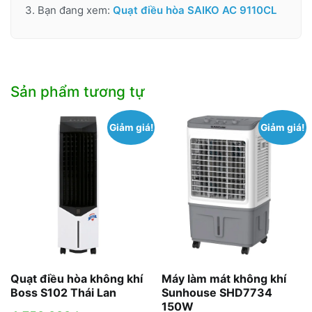
3. Bạn đang xem:
Quạt điều hòa SAIKO AC 9110CL
Sản phẩm tương tự
Giảm giá!
Giảm giá!
Quạt điều hòa không khí
Máy làm mát không khí
Boss S102 Thái Lan
Sunhouse SHD7734
150W