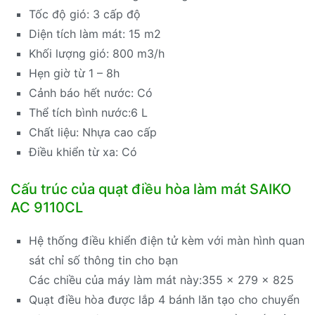
Tốc độ gió: 3 cấp độ
Diện tích làm mát: 15 m2
Khối lượng gió: 800 m3/h
Hẹn giờ từ 1 – 8h
Cảnh báo hết nước: Có
Thể tích bình nước:6 L
Chất liệu: Nhựa cao cấp
Điều khiển từ xa: Có
Cấu trúc của quạt điều hòa làm mát SAIKO
AC 9110CL
Hệ thống điều khiển điện tử kèm với màn hình quan
sát chỉ số thông tin cho bạn
Các chiều của máy làm mát này:355 x 279 x 825
Quạt điều hòa được lắp 4 bánh lăn tạo cho chuyển