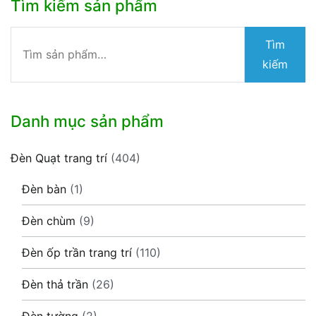
Tìm kiếm sản phẩm
Tìm
Tìm
kiếm:
kiếm
Danh mục sản phẩm
Đèn Quạt trang trí
(404)
Đèn bàn
(1)
Đèn chùm
(9)
Đèn ốp trần trang trí
(110)
Đèn thả trần
(26)
Đèn tường
(2)