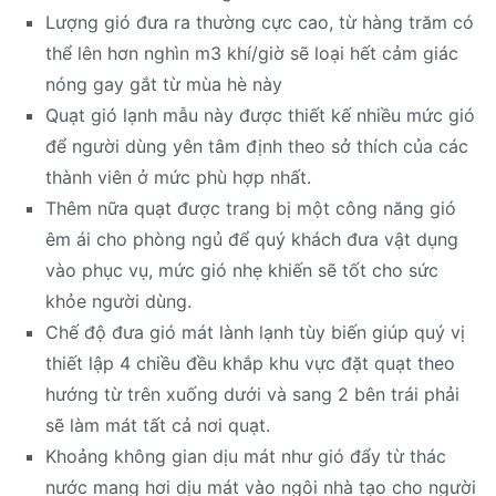
Lượng gió đưa ra thường cực cao, từ hàng trăm có
thể lên hơn nghìn m3 khí/giờ sẽ loại hết cảm giác
nóng gay gắt từ mùa hè này
Quạt gió lạnh mẫu này được thiết kế nhiều mức gió
để người dùng yên tâm định theo sở thích của các
thành viên ở mức phù hợp nhất.
Thêm nữa quạt được trang bị một công năng gió
êm ái cho phòng ngủ để quý khách đưa vật dụng
vào phục vụ, mức gió nhẹ khiến sẽ tốt cho sức
khỏe người dùng.
Chế độ đưa gió mát lành lạnh tùy biến giúp quý vị
thiết lập 4 chiều đều khắp khu vực đặt quạt theo
hướng từ trên xuống dưới và sang 2 bên trái phải
sẽ làm mát tất cả nơi quạt.
Khoảng không gian dịu mát như gió đẩy từ thác
nước mang hơi dịu mát vào ngôi nhà tạo cho người