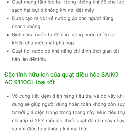
Quạt mang tấm lọc bụi trong không khí để cho lọc
sạch hạt bụi ở không khí nơi đặt máy
Được tạo ra vòi xả nước giúp cho người dùng
nhanh chóng
Bình chứa nước to để cho lượng nước nhiều sẽ
khiến cho mức mát phù hợp
Quạt hơi nước có khả năng chỉ định thời gian tắt
hẳn lên đến14h.
Đặc tính hữu ích của quạt điều hòa SAIKO
AC 9110CL loại tốt
Vô cùng tiết kiệm điện năng tiêu thụ và do vậy khi
dùng sẽ giúp người dùng hoàn toàn không còn suy
tư bởi giá điện trong trong tháng này. Mức tiêu thụ
chỉ xấp xỉ 25% mỗi lúc chiếc quạt đá như này chạy
so với điều hòa không khí mà thôi.